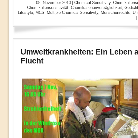
08. November 2010 |
Chemical Sensitivity
,
Chemikaliense
Chemikaliensensitivität, Chemikalienunverträglichkeit
,
Gedicht
Lifestyle
,
MCS, Multiple Chemical Sensitivity
,
Menschenrechte
,
Um
|
Umweltkrankheiten: Ein Leben a
Flucht