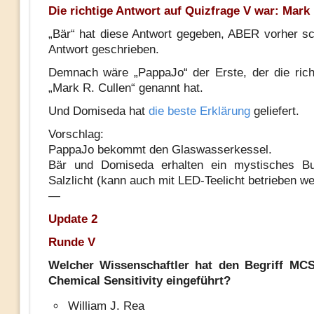
Die richtige Antwort auf Quizfrage V war: Mark 
„Bär“ hat diese Antwort gegeben, ABER vorher sc
Antwort geschrieben.
Demnach wäre „PappaJo“ der Erste, der die rich
„Mark R. Cullen“ genannt hat.
Und Domiseda hat
die beste Erklärung
geliefert.
Vorschlag:
PappaJo bekommt den Glaswasserkessel.
Bär und Domiseda erhalten ein mystisches B
Salzlicht (kann auch mit LED-Teelicht betrieben w
—
Update 2
Runde V
Welcher Wissenschaftler hat den Begriff MCS
Chemical Sensitivity eingeführt?
William J. Rea