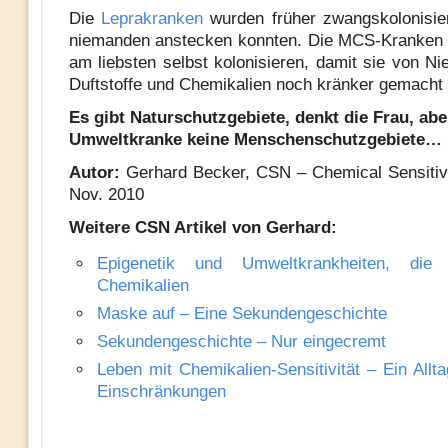
Die
Leprakranken
wurden früher zwangskolonisier
niemanden anstecken konnten. Die MCS-Kranken 
am liebsten selbst kolonisieren, damit sie von N
Duftstoffe und Chemikalien noch kränker gemacht
Es gibt Naturschutzgebiete, denkt die Frau, abe
Umweltkranke keine Menschenschutzgebiete…
Autor:
Gerhard Becker, CSN – Chemical Sensitiv
Nov. 2010
Weitere CSN Artikel von Gerhard:
Epigenetik und Umweltkrankheiten, die
Chemikalien
Maske auf – Eine Sekundengeschichte
Sekundengeschichte – Nur eingecremt
Leben mit Chemikalien-Sensitivität – Ein Allta
Einschränkungen