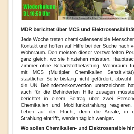
MDR berichtet über MCS und Elektrosensibilitä
Jede Woche treten chemikaliensensible Mensche
Kontakt und hoffen auf Hilfe bei der Suche nach v
Wohnraum. Den meisten dieser verzweifelten Per
ganz gleich, wo sie hinziehen müssten, Hauptsac
Zimmer ohne Schadstoffbelastung. Wohnraum f
mit MCS (Multipler Chemikalien Sensitivitä
staatlicher Seite bislang nicht gefördert, obwohl
die UN Behindertenkonvention unterzeichnet ha
auch für die Behinderten Hilfe zusagen müss
berichtet in einem Beitrag über zwei Person
Chemikalien und Mobilfunkstrahlung reagieren.
Leben auf der Flucht, denn die Areale, in 
Strahlung eintrifft, werden täglich weniger.
Wo sollen Chemikalien- und Elektrosensible hi