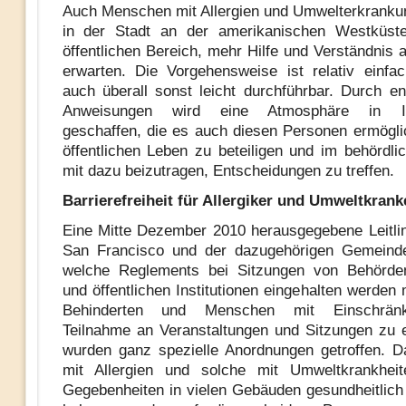
Auch Menschen mit Allergien und Umwelterkrank
in der Stadt an der amerikanischen Westküste
öffentlichen Bereich, mehr Hilfe und Verständnis 
erwarten. Die Vorgehensweise ist relativ einf
auch überall sonst leicht durchführbar. Durch e
Anweisungen wird eine Atmosphäre in I
geschaffen, die es auch diesen Personen ermögli
öffentlichen Leben zu beteiligen und im behördli
mit dazu beizutragen, Entscheidungen zu treffen.
Barrierefreiheit für Allergiker und Umweltkrank
Eine Mitte Dezember 2010 herausgegebene Leitlin
San Francisco und der dazugehörigen Gemeinden
welche Reglements bei Sitzungen von Behörde
und öffentlichen Institutionen eingehalten werde
Behinderten und Menschen mit Einschrän
Teilnahme an Veranstaltungen und Sitzungen zu 
wurden ganz spezielle Anordnungen getroffen. 
mit Allergien und solche mit Umweltkrankhei
Gegebenheiten in vielen Gebäuden gesundheitlic