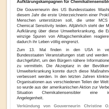
Aufklärungskampagnen für Chemikaliensensibl
Die Gouverneurin des US Bundesstaates Washin
diesem Jahr die erste Unterzeichnerin einer Prokl
Menschen unterstützen soll, die unter MCS
Chemical Sensitivity leiden. Alljährlich steht der 
Aufklärung über diese Umwelterkrankung, die E
winzige Spuren von Alltagschemikalien reagier
dadurch ihr Leben völlig eingrenzt.
Zum 13. Mal finden in den USA in vers
Bundesstaaten Veranstaltungen statt und werde
durchgeführt, um den Bürgern nähere Informatio
zu vermitteln. Die Akzeptanz in der Bevölker
Umwelterkrankung konnte durch diese Maßnahme
verbessert werden. In den letzten Jahren klink
Organisationen aus verschiedenen Teilen der Welt 
so wurde aus der amerikanischen Aktion zur Verb
Situation Chemikaliensensibler eine inte
Angelegenheit.
Verkündung von Gouverneurin Christine O.