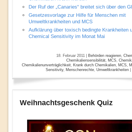
Der Ruf der „Canaries“ breitet sich über den G
Gesetzesvorlage zur Hilfe für Menschen mit
Umweltkrankheiten und MCS
Aufklärung über toxisch bedingte Krankheiten 
Chemical Sensitivity im Monat Mai
18. Februar 2011 |
Behörden reagieren
,
Chemi
Chemikaliensensibilität, MCS
,
Chemika
Chemikalienunverträglichkeit
,
Krank durch Chemikalien
,
MCS, Mu
Sensitivity
,
Menschenrechte
,
Umweltkrankheiten
|
Weihnachtsgeschenk Quiz