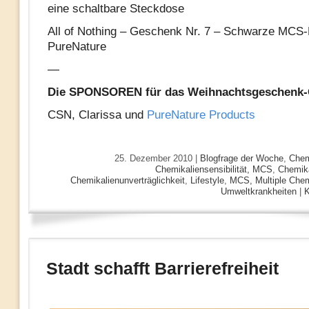
eine schaltbare Steckdose
All of Nothing – Geschenk Nr. 7 – Schwarze MCS
PureNature
—
Die SPONSOREN für das Weihnachtsgeschenk-
CSN, Clarissa und
PureNature Products
25. Dezember 2010 |
Blogfrage der Woche
,
Chemi
Chemikaliensensibilität, MCS
,
Chemika
Chemikalienunverträglichkeit
,
Lifestyle
,
MCS, Multiple Chemi
Umweltkrankheiten
|
K
Stadt schafft Barrierefreiheit