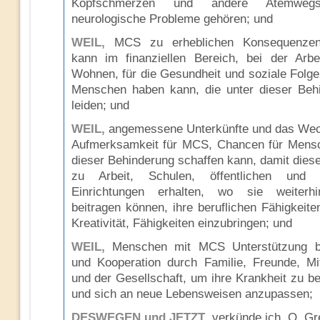
Kopfschmerzen und andere Atemweg
neurologische Probleme gehören; und
WEIL,
MCS zu erheblichen Konsequenzen
kann im finanziellen Bereich, bei der Arbe
Wohnen, für die Gesundheit und soziale Folgen
Menschen haben kann, die unter dieser Beh
leiden; und
WEIL,
angemessene Unterkünfte und das We
Aufmerksamkeit für MCS, Chancen für Mens
dieser Behinderung schaffen kann, damit dies
zu Arbeit, Schulen, öffentlichen und 
Einrichtungen erhalten, wo sie weiterh
beitragen können, ihre beruflichen Fähigkeite
Kreativität, Fähigkeiten einzubringen; und
WEIL,
Menschen mit MCS Unterstützung b
und Kooperation durch Familie, Freunde, Mit
und der Gesellschaft, um ihre Krankheit zu be
und sich an neue Lebensweisen anzupassen;
DESWEGEN und JETZT
, verkünde ich, O. Gr