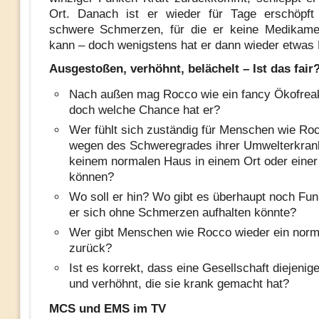
Ort. Danach ist er wieder für Tage erschöpft 
schwere Schmerzen, für die er keine Medikam
kann – doch wenigstens hat er dann wieder etwas
Ausgestoßen, verhöhnt, belächelt – Ist das fair
Nach außen mag Rocco wie ein fancy Ökofreak
doch welche Chance hat er?
Wer fühlt sich zuständig für Menschen wie Roc
wegen des Schweregrades ihrer Umwelterkran
keinem normalen Haus in einem Ort oder einer
können?
Wo soll er hin? Wo gibt es überhaupt noch Fun
er sich ohne Schmerzen aufhalten könnte?
Wer gibt Menschen wie Rocco wieder ein norm
zurück?
Ist es korrekt, dass eine Gesellschaft diejenig
und verhöhnt, die sie krank gemacht hat?
MCS und EMS im TV