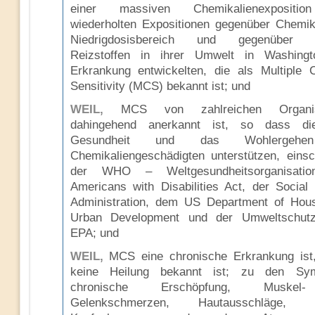
einer massiven Chemikalienexpositi
wiederholten Expositionen gegenüber Chemik
Niedrigdosisbereich und gegenüber 
Reizstoffen in ihrer Umwelt in Washingt
Erkrankung entwickelten, die als Multiple 
Sensitivity (MCS) bekannt ist; und
WEIL,
MCS von zahlreichen Organisa
dahingehend anerkannt ist, so dass di
Gesundheit und das Wohlergeh
Chemikaliengeschädigten unterstützen, einsch
der WHO – Weltgesundheitsorganisati
Americans with Disabilities Act, der Social 
Administration, dem US Department of Hou
Urban Development und der Umweltschutz
EPA; und
WEIL,
MCS eine chronische Erkrankung ist,
keine Heilung bekannt ist; zu den Sy
chronische Erschöpfung, Muske
Gelenkschmerzen, Hautausschläge, A