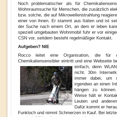
Noch problematischer als für Chemikaliensensi
Wohnraumsuche für Menschen, die zusätzlich elek
bzw. solche, die auf Mikrowellenstrahlung reagier
einer von ihnen. Er stammt aus Italien und ist se
der Suche nach einem Ort, an dem er leben kan
speziell umgebauten Wohnmobil fuhr er vor einige
CSN vor, seitdem besteht regelmäßiger Kontakt.
Aufgeben? NIE
Rocco leitet eine Organisation, die für 
Chemikaliensensibler eintritt und eine Webseite be
einfach, denn
WLAN 
nicht. 30m Internet
immer dabei, um s
irgendwo an einen In
hängen zu können.
Weise hält er Konta
Leuten und anderen 
Dafür kommt er hera
Funkloch und nimmt Schmerzen in Kauf. Bei letzten