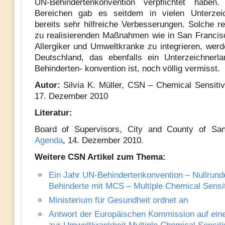
UN-Behindertenkonvention verpflichtet haben.
Bereichen gab es seitdem in vielen Unterzeic
bereits sehr hilfreiche Verbesserungen. Solche re
zu realisierenden Maßnahmen wie in San Franci
Allergiker und Umweltkranke zu integrieren, werd
Deutschland, das ebenfalls ein Unterzeichnerl
Behinderten- konvention ist, noch völlig vermisst.
Autor:
Silvia K. Müller, CSN – Chemical Sensitiv
17. Dezember 2010
Literatur:
Board of Supervisors, City and County of San
Agenda
, 14. Dezember 2010.
Weitere CSN Artikel zum Thema:
Ein Jahr UN-Behindertenkonvention – Nullrunde
Behinderte mit MCS – Multiple Chemical Sensit
Ministerium für Gesundheit ordnet an
Antwort der Europäischen Kommission auf ein