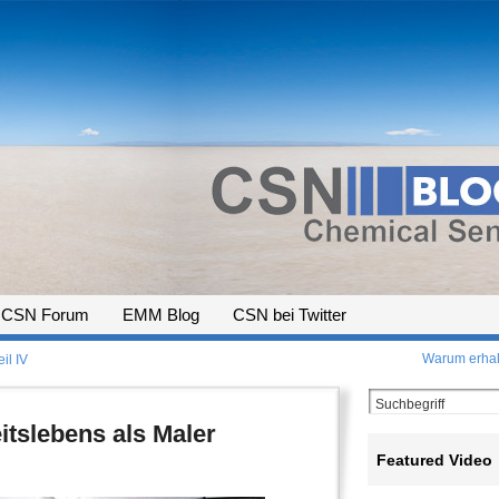
CSN Forum
EMM Blog
CSN bei Twitter
Warum erhal
il IV
itslebens als Maler
Featured Video