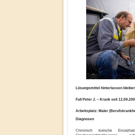
Lösungsmittel hinterlassen bleib
Fall Peter J.
–
Krank seit 12.09.20
Arbeitsplatz: Maler (Berufskrankhe
Diagnosen
Chronisch toxische Encephalo