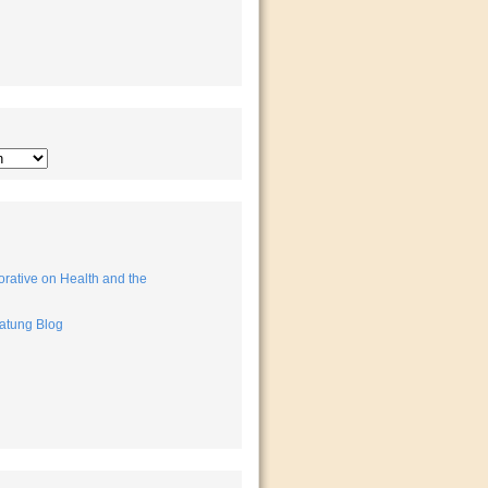
rative on Health and the
atung Blog