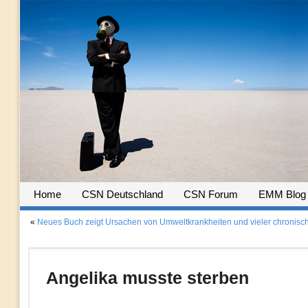
Home
CSN Deutschland
CSN Forum
EMM Blog
«
Neues Buch zeigt Ursachen von Umweltkrankheiten und vieler chronische
Angelika musste sterben