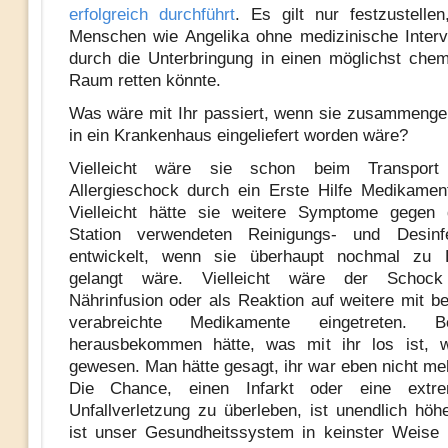
erfolgreich durchführt
. Es gilt nur festzustell
Menschen wie Angelika ohne medizinische Interve
durch die Unterbringung in einen möglichst chemi
Raum retten könnte.
Was wäre mit Ihr passiert, wenn sie zusammeng
in ein Krankenhaus eingeliefert worden wäre?
Vielleicht wäre sie schon beim Transpor
Allergieschock durch ein Erste Hilfe Medikamen
Vielleicht hätte sie weitere Symptome gegen 
Station verwendeten Reinigungs- und Desinfek
entwickelt, wenn sie überhaupt nochmal zu 
gelangt wäre. Vielleicht wäre der Schock
Nährinfusion oder als Reaktion auf weitere mit be
verabreichte Medikamente eingetreten.
herausbekommen hätte, was mit ihr los ist, w
gewesen. Man hätte gesagt, ihr war eben nicht meh
Die Chance, einen Infarkt oder eine extr
Unfallverletzung zu überleben, ist unendlich hö
ist unser Gesundheitssystem in keinster Weise e