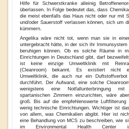
Hilfe für Schwerstkranke alleinig Betroffenenor
überlassen. In Folge bedeutet das, dass Chemikal
die meist ebenfalls das Haus nicht oder nur mit
und/oder Sauerstoff verlassen können, sich um di
kümmern.
Angelika wäre nicht tot, wenn man sie in ein
untergebracht hätte, in der sich ihr Immunsystem 
beruhigen können. Ob es solche Räume in me
Einrichtungen in Deutschland gibt, darf bezweifel
ist keine einzige Umweltklinik mit Reinra
(Cleanroom) bekannt. Es existiert nicht e
Umweltklinik, die auch nur ein Duftstoffverbo
durchführt. Der Aufwand, eine solche Cleanroom
wenigstens eine Notfallunterbringung mi
spartanischen Zimmern einzurichten, wäre aber
groß. Bis auf die empfehlenswerte Luftfilterung
wenig technische Einrichtungen. Wichtiger ist d
von allem, was Chemikalien abgibt. Hier ist nicht
eine Behandlung von MCS zu beschreiben, wie si
im Environmental Health Center i