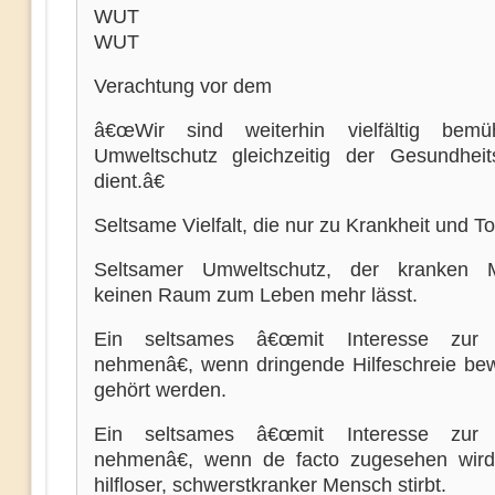
WUT
WUT
Verachtung vor dem
â€œWir sind weiterhin vielfältig bemü
Umweltschutz gleichzeitig der Gesundheit
dient.â€
Seltsame Vielfalt, die nur zu Krankheit und To
Seltsamer Umweltschutz, der kranken 
keinen Raum zum Leben mehr lässt.
Ein seltsames â€œmit Interesse zur 
nehmenâ€, wenn dringende Hilfeschreie bew
gehört werden.
Ein seltsames â€œmit Interesse zur 
nehmenâ€, wenn de facto zugesehen wird
hilfloser, schwerstkranker Mensch stirbt.