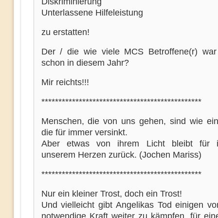
Diskriminierung
Unterlassene Hilfeleistung
zu erstatten!
Der / die wie viele MCS Betroffene(r) wa
schon in diesem Jahr?
Mir reichts!!!
***********************************************
Menschen, die von uns gehen, sind wie ei
die für immer versinkt.
Aber etwas von ihrem Licht bleibt für 
unserem Herzen zurück. (Jochen Mariss)
***********************************************
Nur ein kleiner Trost, doch ein Trost!
Und vielleicht gibt Angelikas Tod einigen v
notwendige Kraft weiter zu kämpfen, für ein