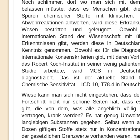
Noch schlimmer, dort wo man sich mit de
befassen müsste, dass es Menschen gibt, die
Spuren chemischer Stoffe mit klinischen, k
Abwehrreaktionen antworten, wird diese Erkrank
Wesen bestritten und geleugnet. Obwoh
internationalen Stand der Wissenschaft mit üb
Erkenntnissen gibt, werden diese in Deutschla
Kenntnis genommen. Obwohl es für die Diagn
internationale Konsenskriterien gibt, mit deren Vor
das Robert Koch-Institut in seiner wenig patiente
Studie arbeitete, wird MCS in Deutsch
diagnostiziert. Das ist der aktuelle Stand f
Chemische Sensitivität – ICD-10, T78.4 in Deutsc
Wieso kann man sich nicht eingestehen, dass de
Fortschritt nicht nur schöne Seiten hat, dass
gibt, die von dem, was alle angeblich völlig 
vertragen, krank werden? Es hat genug Umwelts
langlebigen Substanzen gegeben. Selbst wenn a
Dosen giftigen Stoffe stets nur in Konzentration
der gesetzlichen Grenzwerte vorhanden wären, han