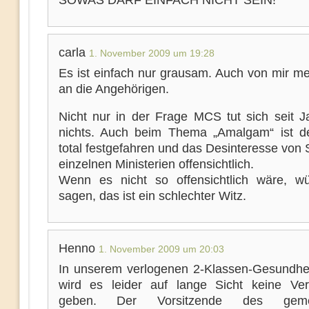
SOWAS DARF EINFACH NICHT SEIN!
carla
1. November 2009 um 19:28
Es ist einfach nur grausam. Auch von mir me
an die Angehörigen.
Nicht nur in der Frage MCS tut sich seit J
nichts. Auch beim Thema „Amalgam“ ist d
total festgefahren und das Desinteresse von 
einzelnen Ministerien offensichtlich.
Wenn es nicht so offensichtlich wäre, 
sagen, das ist ein schlechter Witz.
Henno
1. November 2009 um 20:03
In unserem verlogenen 2-Klassen-Gesundhe
wird es leider auf lange Sicht keine Ve
geben. Der Vorsitzende des geme