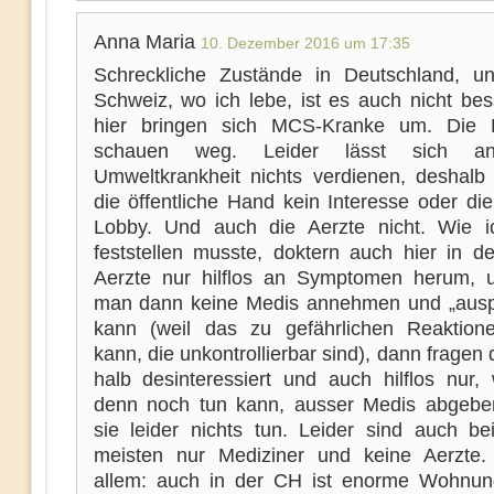
Anna Maria
10. Dezember 2016 um 17:35
Schreckliche Zustände in Deutschland, u
Schweiz, wo ich lebe, ist es auch nicht bes
hier bringen sich MCS-Kranke um. Die 
schauen weg. Leider lässt sich an
Umweltkrankheit nichts verdienen, deshalb
die öffentliche Hand kein Interesse oder di
Lobby. Und auch die Aerzte nicht. Wie i
feststellen musste, doktern auch hier in d
Aerzte nur hilflos an Symptomen herum,
man dann keine Medis annehmen und „ausp
kann (weil das zu gefährlichen Reaktion
kann, die unkontrollierbar sind), dann fragen 
halb desinteressiert und auch hilflos nur
denn noch tun kann, ausser Medis abgeb
sie leider nichts tun. Leider sind auch be
meisten nur Mediziner und keine Aerzte
allem: auch in der CH ist enorme Wohnun