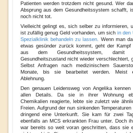
Patienten werden trotzdem nicht gesund. Wer d
Absprung aus dem Gesundheitssystem schafft, i
noch nicht tot.
Vielleicht gelingt es, sich selber zu informieren, u
ist zufällig genug Geld vorhanden, um sich
in den
Spezialklinik behandeln zu lassen.
Wenn man dan
etwas gesünder zurück kommt, geht der Kampf w
aus dem Gesundheitssystem, damit 
Gesundheitszustand nicht wieder verschlechtert, g
Selbst Anfragen nach medizinischem Sauersto
Monate, bis sie bearbeitet werden. Meist e
Ablehnung.
Den genauen Leidensweg von Angelika kennen w
allen Details. Da sie in ihrer Wohnung eb
Chemikalien reagierte, lebte sie zuletzt wie ähnl
Freien. Aufgrund der nun sinkenden Temperaturen 
dringend eine Unterkunft. Sie kam für zwei Ta
ebenfalls an MCS erkrankten Frau unter. Doch ih
war bereits so weit voran geschritten, dass sie 