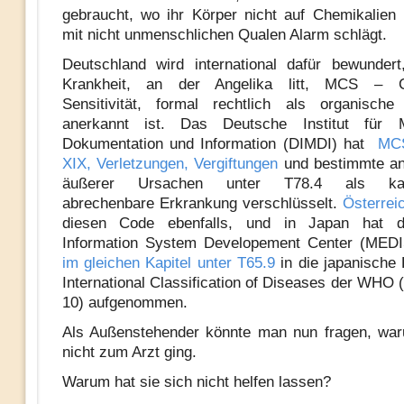
gebraucht, wo ihr Körper nicht auf Chemikalien 
mit nicht unmenschlichen Qualen Alarm schlägt.
Deutschland wird international dafür bewunder
Krankheit, an der Angelika litt, MCS – Ch
Sensitivität, formal rechtlich als organische
anerkannt ist. Das Deutsche Institut für M
Dokumentation und Information (DIMDI) hat
MCS
XIX, Verletzungen, Vergiftungen
und bestimmte an
äußerer Ursachen unter T78.4 als kass
abrechenbare Erkrankung verschlüsselt.
Österrei
diesen Code ebenfalls, und in Japan hat d
Information System Developement Center (ME
im gleichen Kapitel unter T65.9
in die japanische
International Classification of Diseases der WHO 
10) aufgenommen.
Als Außenstehender könnte man nun fragen, war
nicht zum Arzt ging.
Warum hat sie sich nicht helfen lassen?