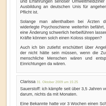
und Erfahrungen seriöser Umweltmediziner 
Ausbildung an deutschen Unis für angehe
Pflicht ist.
Solange man allenthalben bei Ärzten di
widerlegte Psychoschiene weiterhin befährt,
eine Änderung schwerlich herbeiführen lasse
Kräfte können solch einen Koloss stoppen?
Auch ich bin zutiefst erschüttert über Ange
der nicht hätte sein müssen, wenn die Zu
menschliche Menschen wären und entsp
Einrichtungen da wären.
Clarissa
31. Oktober 2009 um 15:25
Sauerstoff: ich kämpfe seit über 3,5 Jahren v
darum, nichts da mit Monaten.
Eine Bekannte hatte vor 3 Wochen einen Schl