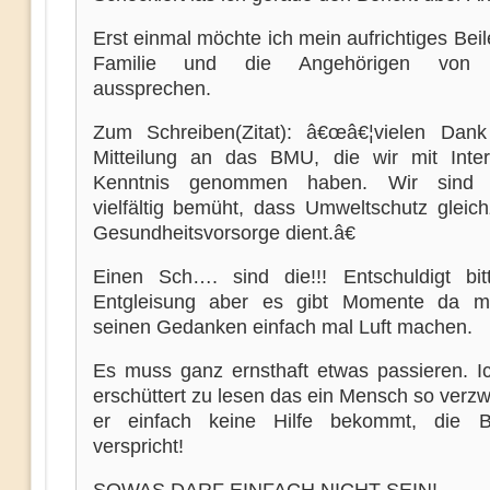
Erst einmal möchte ich mein aufrichtiges Beil
Familie und die Angehörigen von A
aussprechen.
Zum Schreiben(Zitat): â€œâ€¦vielen Dank
Mitteilung an das BMU, die wir mit Inte
Kenntnis genommen haben. Wir sind w
vielfältig bemüht, dass Umweltschutz gleich
Gesundheitsvorsorge dient.â€
Einen Sch…. sind die!!! Entschuldigt bi
Entgleisung aber es gibt Momente da 
seinen Gedanken einfach mal Luft machen.
Es muss ganz ernsthaft etwas passieren. Ich
erschüttert zu lesen das ein Mensch so verzwe
er einfach keine Hilfe bekommt, die B
verspricht!