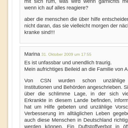
mit sich rum, was wird wenn garnichts m
wenn ich auf alles reagiere?
aber die menschen die über hilfe entscheide
nicht daran, das sie vielleicht morgen der nä
kranke sind!!!
Marina
31. Oktober 2009 um 17:55
Es ist unfassbar und unendlich traurig.
Mein aufrichtiges Beileid an die Familie von A
Von CSN wurden schon unzählige S
Institutionen und Behörden angeschrieben. S
über die schlimme Lage, in der sich vi
Erkrankte in diesem Lande befinden, inform
hat um Hilfe gebeten und unzählige Vorsc
Verbesserung im alltäglichen Leben gegeb
auch diese Menschen in Deutschland richtig 
werden können. Ein Duftstoffverbot in öff