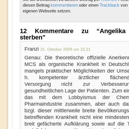
diesen Beitrag
kommentieren
oder einen
Trackback
von 
eigenen Webseite setzen.
12 Kommentare zu “Angelika
sterben”
Franzi
31. Oktober 2009 um 15:21
Genau: Die theoretische offizielle Anerke
MCS als organische Krankheit in Deutschl
mangels praktischer Möglichkeiten der Umse
h. kompetenter ärztlicher flächend
Versorgung nicht zur Verbesser
gesundheitlichen Lage der Patienten. Zum ei
das mit dem Lobbyismus der Chem
Pharmaindustrie zusammen, aber auch da
bzgl. dieser mittlerweile breite Bevölkerung
betreffenden Krankheit nicht eine mindeste
breit gefächerte Aufklärung sowie auf die 