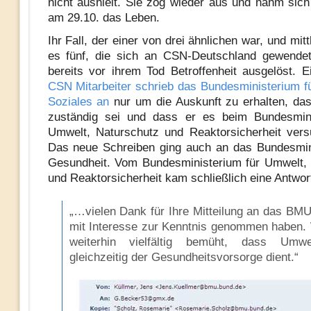
nicht aushielt. Sie zog wieder aus und nahm sich
am 29.10. das Leben.
Ihr Fall, der einer von drei ähnlichen war, und mitt
es fünf, die sich an CSN-Deutschland gewendet
bereits vor ihrem Tod Betroffenheit ausgelöst. E
CSN Mitarbeiter schrieb das Bundesministerium fü
Soziales an
nur um die Auskunft zu erhalten, da
zuständig sei und dass er es beim Bundesmini
Umwelt, Naturschutz und Reaktorsicherheit vers
Das neue Schreiben ging auch an das Bundesmin
Gesundheit. Vom Bundesministerium für Umwelt,
und Reaktorsicherheit kam schließlich eine Antwor
„…vielen Dank für Ihre Mitteilung an das BMU,
mit Interesse zur Kenntnis genommen haben. 
weiterhin vielfältig bemüht, dass Umwel
gleichzeitig der Gesundheitsvorsorge dient.“