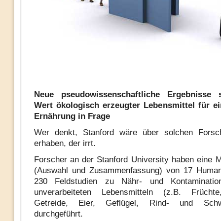
Neue pseudowissenschaftliche Ergebnisse s
Wert ökologisch erzeugter Lebensmittel für e
Ernährung in Frage
Wer denkt, Stanford wäre über solchen Forsc
erhaben, der irrt.
Forscher an der Stanford University haben eine 
(Auswahl und Zusammenfassung) von 17 Human
230 Feldstudien zu Nähr- und Kontaminatio
unverarbeiteten Lebensmitteln (z.B. Früch
Getreide, Eier, Geflügel, Rind- und Schwe
durchgeführt.