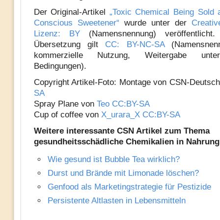
Der Original-Artikel
„Toxic Chemical Being Sold 
Conscious Sweetener“
wurde unter der
Creati
Lizenz: BY
(Namensnennung) veröffentlicht.
Übersetzung gilt
CC: BY-NC-SA
(Namensnenn
kommerzielle Nutzung, Weitergabe unte
Bedingungen).
Copyright Artikel-Foto: Montage von CSN-Deutsc
SA
Spray Plane von
Teo
CC:BY-SA
Cup of coffee von
X_urara_X
CC:BY-SA
Weitere interessante CSN Artikel zum Thema
gesundheitsschädliche Chemikalien in Nahrung
Wie gesund ist Bubble Tea wirklich?
Durst und Brände mit Limonade löschen?
Genfood als Marketingstrategie für Pestizide
Persistente Altlasten in Lebensmitteln