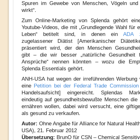
Spuren im Gewebe von Menschen, Vögeln und 
wirkt“.
Zum Online-Marketing von Splenda gehört ein
Youtube-Videos, die mit „Grundlegende Wahl für 
Leben“ betitelt sind, in denen ein
ADA ze
zugelassener Diätist [Amerikanischer Diätetik
präsentiert wird, der den Menschen Gesundheit
gibt – die wir besser „natürliche Gesundheit 
Ansprüche“ nennen könnten – wozu die Empf
Splenda Essentials gehört.
ANH-USA hat wegen der irreführenden Werbung 
eine
Petition bei der Federal Trade Commission
Handelsaufsicht] eingereicht. Splendas Mark
eindeutig auf gesundheitsbewußte Menschen die
ernähren wollen, dabei wird versucht, eine giftig
als gesund zu verkaufen.
Autor:
Ohne Angabe für Alliance for Natural Heal
USA), 21. Februar 2012
Übersetzung:
BrunO für CSN – Chemical Sensitiv