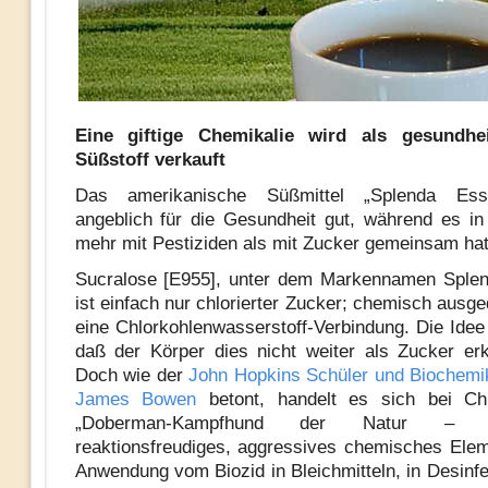
Eine giftige Chemikalie wird als gesundhe
Süßstoff verkauft
Das amerikanische Süßmittel „Splenda Esse
angeblich für die Gesundheit gut, während es in 
mehr mit Pestiziden als mit Zucker gemeinsam hat
Sucralose [E955], unter dem Markennamen Splen
ist einfach nur chlorierter Zucker; chemisch ausge
eine Chlorkohlenwasserstoff-Verbindung. Die Idee 
daß der Körper dies nicht weiter als Zucker er
Doch wie der
John Hopkins Schüler und Biochemi
James Bowen
betont, handelt es sich bei C
„Doberman-Kampfhund der Natur – 
reaktionsfreudiges, aggressives chemisches Ele
Anwendung vom Biozid in Bleichmitteln, in Desinfe