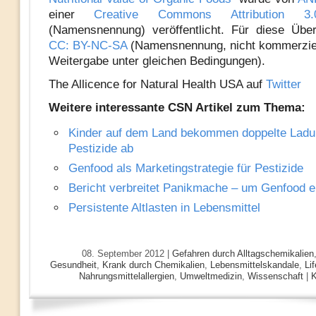
einer
Creative Commons Attribution 3
(Namensnennung) veröffentlicht. Für diese Über
CC: BY-NC-SA
(Namensnennung, nicht kommerziel
Weitergabe unter gleichen Bedingungen).
The Allicence for Natural Health USA auf
Twitter
Weitere interessante CSN Artikel zum Thema:
Kinder auf dem Land bekommen doppelte Ladu
Pestizide ab
Genfood als Marketingstrategie für Pestizide
Bericht verbreitet Panikmache – um Genfood e
Persistente Altlasten in Lebensmittel
08. September 2012 |
Gefahren durch Alltagschemikalien
Gesundheit
,
Krank durch Chemikalien
,
Lebensmittelskandale
,
Lif
Nahrungsmittelallergien
,
Umweltmedizin
,
Wissenschaft
|
K