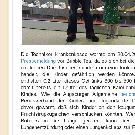
Die Techniker Krankenkasse warnte am 20.04.20
Pressemeldung
vor Bubble Tea, da es sich bei di
um keinen Durstlöscher, sondern um eine trinkba
handelt, die Kinder gefährlich werden könnte
enthalten 0,2 Liter dieses Getränks 300 bis 500 
damit bereits ein Drittel des täglichen Kalorienb
Kindes. Wie die Augsburger Allgemeine
berich
Berufsverband der Kinder- und Jugendärzte D
davor gewarnt, daß sich Kinder an den kaugum
Fruchtsirupkügelchen verschlucken könnten. We
Bubbles in die Lunge geraten, kann dies 
Lungenentzündung oder einen Lungenkollaps zur F