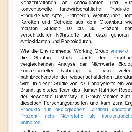
Konzentrationen an Antioxidanten und Vit
konventionelle landwirtschaftliche Produkte
Produkte wie Äpfel, Erdbeeren, Weintrauben, Tom
Karotten und Getreide aus dem Ökoanbau wi
meisten Studien 10 bis 30 Prozent höh
verschiedener Nährstoffe auf, dazu gehören
Antioxidanten und Phenolsäuren.
Wie die Environmental Working Group
anmerkt
,
die Stanford Studie auch den Ergebnis
vergleichenden Analyse der Nährwerte ökolo
konventioneller Nahrung, die von viel
bahnbrechendste der wissenschaftlichen Literat
wird. In dieser Studie von 2011 analysierte ein vo
Brandt geleitetes Team des Human Nutrition Rese
der Newcastle University in Großbritannien zum 
dieselben Forschungsarbeiten und kam zum Er
Produkte aus ökologischem Landbau ungefäh
Prozent mehr Nährstoffe als konventionell
enthalten
.