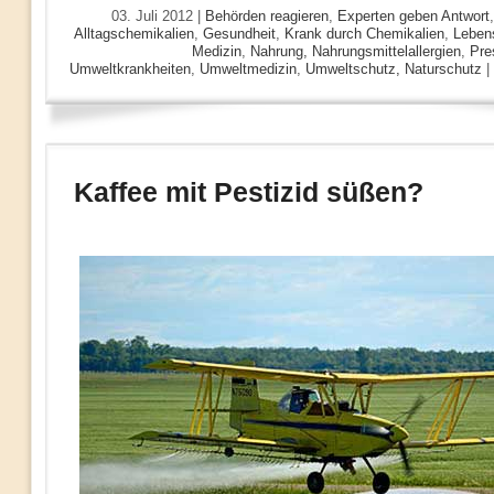
03. Juli 2012 |
Behörden reagieren
,
Experten geben Antwort
Alltagschemikalien
,
Gesundheit
,
Krank durch Chemikalien
,
Leben
Medizin
,
Nahrung, Nahrungsmittelallergien
,
Pre
Umweltkrankheiten
,
Umweltmedizin
,
Umweltschutz, Naturschutz
|
Kaffee mit Pestizid süßen?