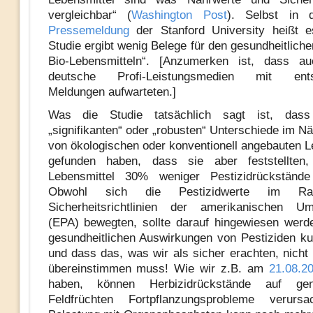
vergleichbar“ (
Washington Post
). Selbst in 
Pressemeldung
der Stanford University heißt e
Studie ergibt wenig Belege für den gesundheitliche
Bio-Lebensmitteln“. [Anzumerken ist, dass a
deutsche Profi-Leistungsmedien mit ents
Meldungen aufwarteten.]
Was die Studie tatsächlich sagt ist, dass
„signifikanten“ oder „robusten“ Unterschiede im N
von ökologischen oder konventionell angebauten L
gefunden haben, dass sie aber feststellten
Lebensmittel 30% weniger Pestizidrückstände
Obwohl sich die Pestizidwerte im R
Sicherheitsrichtlinien der amerikanischen Um
(EPA) bewegten, sollte darauf hingewiesen werd
gesundheitlichen Auswirkungen von Pestiziden ku
und dass das, was wir als sicher erachten, nicht
übereinstimmen muss! Wie wir z.B. am
21.08.2
haben, können Herbizidrückstände auf genv
Feldfrüchten Fortpflanzungsprobleme verurs