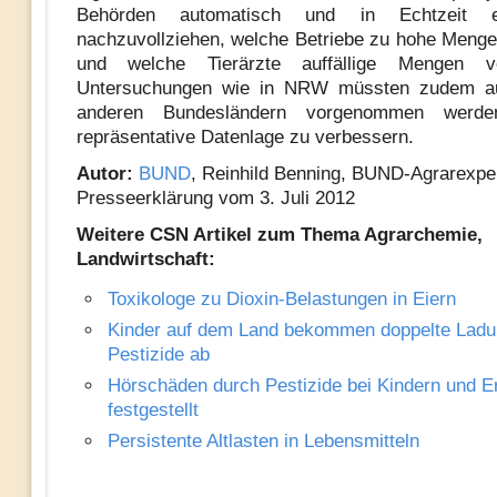
Behörden automatisch und in Echtzeit er
nachzuvollziehen, welche Betriebe zu hohe Menge
und welche Tierärzte auffällige Mengen ve
Untersuchungen wie in NRW müssten zudem au
anderen Bundesländern vorgenommen werd
repräsentative Datenlage zu verbessern.
Autor:
BUND
, Reinhild Benning, BUND-Agrarexper
Presseerklärung vom 3. Juli 2012
Weitere CSN Artikel zum Thema Agrarchemie,
Landwirtschaft:
Toxikologe zu Dioxin-Belastungen in Eiern
Kinder auf dem Land bekommen doppelte Ladu
Pestizide ab
Hörschäden durch Pestizide bei Kindern und 
festgestellt
Persistente Altlasten in Lebensmitteln