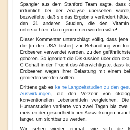
Spangler aus dem Stanford Team sagte, dass d
irrtümlich bei der Analyse übersehen wurd
bezweifelte, daß sie das Ergebnis verändert hätte
den 31 anderen Studien, die den Vitami
untersuchten, dazu genommen worden wäre!
Dieser Kommentar unterschlägt völlig, dass jene
die [in den USA bisher] zur Behandlung von kon
Erdbeeren verwendet werden, zu den gefährlichst
gehören. So ignoriert die Diskussion über den exa
C Gehalt in der Frucht das Allerwichtigste, dass k
Erdbeeren wegen ihrer Belastung mit einem bek
gemieden werden sollten.
Drittens gab es
keine Langzeitstudien zu den gesu
Auswirkungen
, die den Verzehr von ökolog
konventionellen Lebensmitteln vergleichen. Di
Humanstudien variierte von zwei Tagen bis zwei
meisten der gesundheitlichen Auswirkungen brauch
länger, um sichtbar zu werden.
Wir sehen wieder einmal, wie sich die 