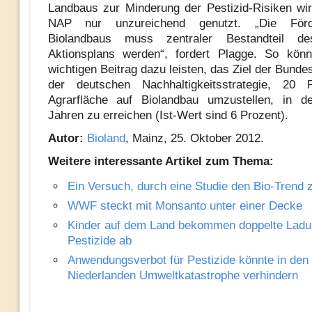
Landbaus zur Minderung der Pestizid-Risiken wi
NAP nur unzureichend genutzt. „Die För
Biolandbaus muss zentraler Bestandteil de
Aktionsplans werden“, fordert Plagge. So könn
wichtigen Beitrag dazu leisten, das Ziel der Bunde
der deutschen Nachhaltigkeitsstrategie, 20 
Agrarfläche auf Biolandbau umzustellen, in d
Jahren zu erreichen (Ist-Wert sind 6 Prozent).
Autor:
Bioland
, Mainz, 25. Oktober 2012.
Weitere interessante Artikel zum Thema:
Ein Versuch, durch eine Studie den Bio-Trend 
WWF steckt mit Monsanto unter einer Decke
Kinder auf dem Land bekommen doppelte Ladu
Pestizide ab
Anwendungsverbot für Pestizide könnte in den
Niederlanden Umweltkatastrophe verhindern