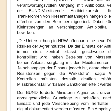
verantwortungsvollen Umgang mit Antibiotika v
der BUND-Vorsitzende. Antibiotikareste, 
Tränkerohren von Riesenmastanlagen hängen bli
offenbar von den Betreibern ignoriert. Dabei k
Kleinstmengen an verschleppten Antibiotika 
bewirken.
„Die Untersuchung in NRW offenbart eine neue D
Risiken der Agrarindustrie. Da der Einsatz der Ant
immer nicht zentral erfasst, geschweige d
kontrolliert wird, haben Betreiber von Massent
keinen Anlass, sorgfältig mit den Medikamente
Je schlampiger der Einsatz jedoch ist, desto eher
Resistenzen gegen die Wirkstoffe“, sagte 
Kontrollen müssten deshalb deutlich erh
Missbrauchsfall wirksame Sanktionen erteilt werd
Der BUND forderte Ministerin Aigner auf, unver
arzneigesetzliche Grundlage zu schaffen, nac
Einsatz und jede Verschreibung vom Tierhalter 
digital dokumentiert werden müssten. Ein Ampel