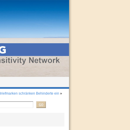
-Briefmarken schränken Behinderte ein
»