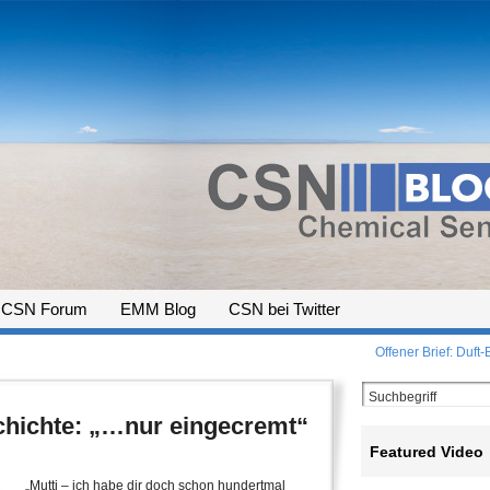
CSN Forum
EMM Blog
CSN bei Twitter
Offener Brief: Duft
hichte: „…nur eingecremt“
Featured Video
„Mutti – ich habe dir doch schon hundertmal