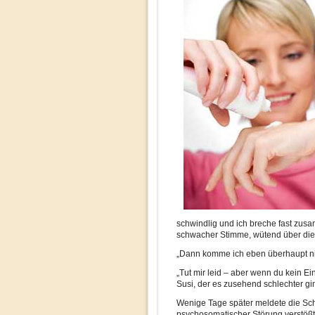
schwindlig und ich breche fast zusa
schwacher Stimme, wütend über die 
„Dann komme ich eben überhaupt nich
„Tut mir leid – aber wenn du kein Ei
Susi, der es zusehend schlechter gi
Wenige Tage später meldete die Schl
psychosomatischer Störung verstößt 