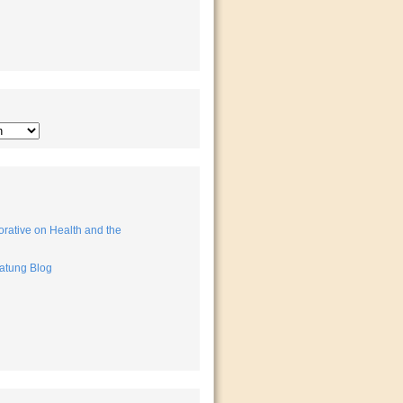
rative on Health and the
atung Blog