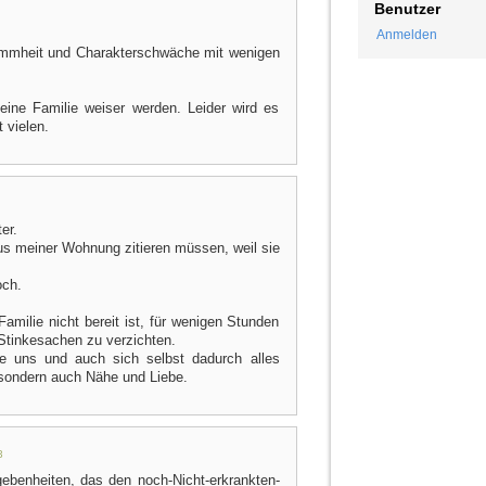
Benutzer
Anmelden
ummheit und Charakterschwäche mit wenigen
eine Familie weiser werden. Leider wird es
 vielen.
er.
us meiner Wohnung zitieren müssen, weil sie
och.
 Familie nicht bereit ist, für wenigen Stunden
Stinkesachen zu verzichten.
e uns und auch sich selbst dadurch alles
sondern auch Nähe und Liebe.
3
gebenheiten, das den noch-Nicht-erkrankten-