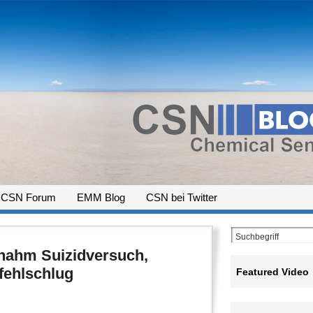
CSN Forum
EMM Blog
CSN bei Twitter
rnahm Suizidversuch,
fehlschlug
Featured Video