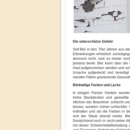
Die unterschätze Gefahr
Seit Blei in den 70er Jahren aus d
Erkrankungen erheblich zurückgeg
dennoch nicht, weil es immer noc
jemand denkt. Blei kann über die
Haut aufgenommen werden und schäd
Ursache aufgedeckt und beseitigt 
meisten Fällen gravierende Gesund
Bleihaltige Farben und Lacke
In einigen Pariser Vierteln wurd
Hohe Stuckdecken und geweißte 
etlichen der Bewohner schlecht und
besser, sondern immer schlechter. 
enthalten und als die Farben in
sich der Staub überall nieder. Bl
Deutschland noch in recht vielen A
mit dieser Schwermetallbelastung