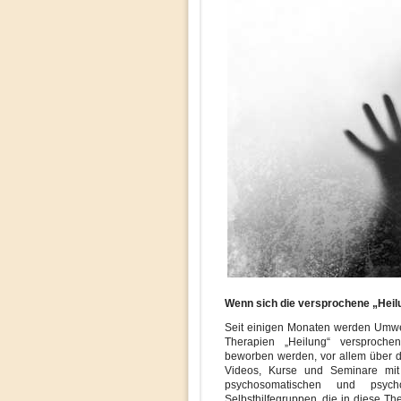
Wenn sich die versprochene „Heilung
Seit einigen Monaten werden Umw
Therapien „Heilung“ versprochen
beworben werden, vor allem über d
Videos, Kurse und Seminare mit
psychosomatischen und psych
Selbsthilfegruppen, die in diese The