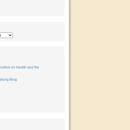
rative on Health and the
atung Blog