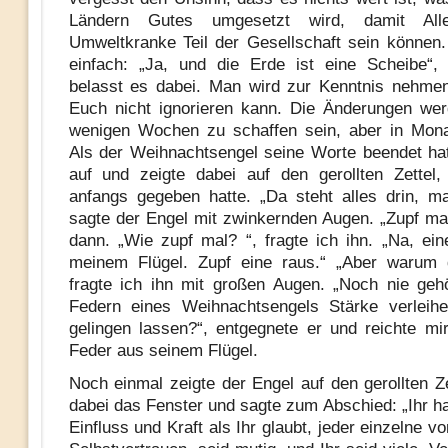
Ländern Gutes umgesetzt wird, damit Alle
Umweltkranke Teil der Gesellschaft sein können
einfach: „Ja, und die Erde ist eine Scheibe“,
belasst es dabei. Man wird zur Kenntnis nehme
Euch nicht ignorieren kann. Die Änderungen wer
wenigen Wochen zu schaffen sein, aber in Mona
Als der Weihnachtsengel seine Worte beendet hat
auf und zeigte dabei auf den gerollten Zettel
anfangs gegeben hatte. „Da steht alles drin, m
sagte der Engel mit zwinkernden Augen. „Zupf mal
dann. „Wie zupf mal? “, fragte ich ihn. „Na, ei
meinem Flügel. Zupf eine raus.“ „Aber warum 
fragte ich ihn mit großen Augen. „Noch nie geh
Federn eines Weihnachtsengels Stärke verleihe
gelingen lassen?“, entgegnete er und reichte mi
Feder aus seinem Flügel.
Noch einmal zeigte der Engel auf den gerollten Ze
dabei das Fenster und sagte zum Abschied: „Ihr ha
Einfluss und Kraft als Ihr glaubt, jeder einzelne 