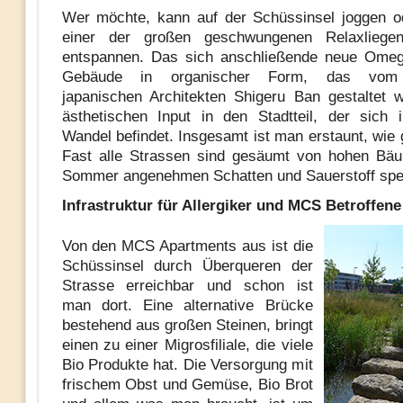
Wer möchte, kann auf der Schüssinsel joggen o
einer der großen geschwungenen Relaxliege
entspannen. Das sich anschließende neue Ome
Gebäude in organischer Form, das vom 
japanischen Architekten Shigeru Ban gestaltet w
ästhetischen Input in den Stadtteil, der sich 
Wandel befindet. Insgesamt ist man erstaunt, wie g
Fast alle Strassen sind gesäumt von hohen Bäu
Sommer angenehmen Schatten und Sauerstoff sp
Infrastruktur für Allergiker und MCS Betroffene
Von den MCS Apartments aus ist die
Schüssinsel durch Überqueren der
Strasse erreichbar und schon ist
man dort. Eine alternative Brücke
bestehend aus großen Steinen, bringt
einen zu einer Migrosfiliale, die viele
Bio Produkte hat. Die Versorgung mit
frischem Obst und Gemüse, Bio Brot