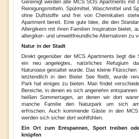
Gereinigt werden alle MCS SOS Apartments mit 
Reinigungsmitteln. Spülmittel, Waschmittel und Sp
ohne Duftstoffe und frei von Chemikalien steh
Apartment bereit. Eine gute Idee, die den Standar
Allergikern mit ihren Familien Inspiration bietet,
allergiker- und umweltfreundliche Alternativen zu
Natur in der Stadt
Direkt gegenüber der MCS Apartments liegt die 
ein neu angelegtes, natürliches Refugium d
Naturoase gestaltet wurde. Das kleine Flüsschen
letztendlich in den Bieler See fließt, wurde rena
Park hat einiges zu bieten. Man findet verschiede
Bereiche, in denen es sich angenehm entspannen l
heißen Sommertagen, an denen wir dort waren
manche Familie den Naturpark um sich a
erfrischen. Auch kommende Gäste in den MCS
werden sich sicher dort wohlfühlen.
Ein Ort zum Entspannen, Sport treiben ode
knüpfen