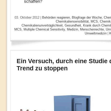
schaffen?
03. Oktober 2012 |
Behörden reagieren
,
Blogfrage der Woche
,
Chemi
Chemikaliensensibilität, MCS
,
Chemika
Chemikalienunverträglichkeit
,
Gesundheit
,
Krank durch Chemik
MCS, Multiple Chemical Sensitivity
,
Medizin
,
Menschenrechte
,
Umw
Umweltmedizin
|
K
Ein Versuch, durch eine Studie 
Trend zu stoppen