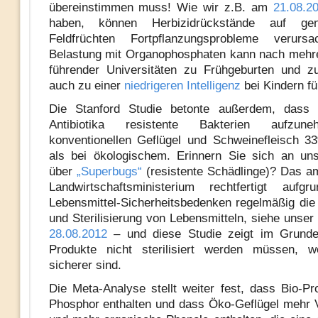
übereinstimmen muss! Wie wir z.B. am
21.08.2
haben, können Herbizidrückstände auf genv
Feldfrüchten Fortpflanzungsprobleme verurs
Belastung mit Organophosphaten kann nach mehr
führender Universitäten zu Frühgeburten und 
auch zu einer
niedrigeren Intelligenz
bei Kindern fü
Die Stanford Studie betonte außerdem, dass 
Antibiotika resistente Bakterien aufzun
konventionellen Geflügel und Schweinefleisch 3
als bei ökologischem. Erinnern Sie sich an uns
über
„Superbugs“
(resistente Schädlinge)? Das a
Landwirtschaftsministerium rechtfertigt aufgr
Lebensmittel-Sicherheitsbedenken regelmäßig die
und Sterilisierung von Lebensmitteln, siehe unser
28.08.2012
– und diese Studie zeigt im Grunde
Produkte nicht sterilisiert werden müssen, we
sicherer sind.
Die Meta-Analyse stellt weiter fest, dass Bio-P
Phosphor enthalten und dass Öko-Geflügel mehr