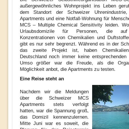
außergewöhnliches Wohnprojekt ins Leben geruf
dem Standort der Schweizer Uhrenindustrie,
Apartments und eine Notfall-Wohnung für Mensche
MCS – Multiple Chemical Sensitivity leiden. W
Urlaubsdomizile für Personen, die auf
Konzentrationen von Chemikalien und Duftstoffe
gibt es nur sehr begrenzt. Während es in der Sch
das zweite Projekt ist, haben Chemikalien
Deutschland noch immer keine entsprechenden U
Umso größer war die Freude, als die Organ
Möglichkeit anbot, die Apartments zu testen.
Eine Reise steht an
Nachdem wir die Meldungen
über die Schweizer MCS
Apartments stets verfolgt
hatten, war die Spannung groß,
das Domizil kennenzulernen.
Mitte Juni war es soweit, die