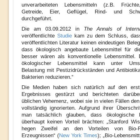
unverarbeiteten Lebensmitteln (z.B. Früch
Getreide, Eier, Geflügel, Rind- und Schwe
durchgeführt.
Die am 03.09.2012 in
The Annals of Intern
veröffentlichte
Studie
kam zu dem Schluss, dass
veröffentlichten Literatur keinen eindeutigen Bele
dass ökologisch angebaute Lebensmittel für di
besser wären als konventionelle Lebensmittel.
ökologischer Lebensmittel kann unter Ums
Belastung mit Pestizidrückständen und Antibiotika
Bakterien reduzieren.“
Die Medien haben sich natürlich auf den erst
Ergebnisses gestürzt und berichteten darübe
üblichen Vehemenz, wobei sie in vielen Fällen den
vollständig ignorierten. Aufgrund ihrer Überschr
man tatsächlich glauben, dass ökologische L
überhaupt keinen Vorteil brächten: „Stanford Wis
hegen Zweifel an den Vorteilen von Bio-F
Erzeugnissen“ (
New York Times
); „Bio-Lebensmitt