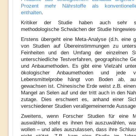
Prozent mehr Nährstoffe als konventionell
enthalten
.
Kritiker der Studie haben auch sehr s
methodologische Schwächen der Studie hingewies
Erstens übergeht eine Meta-Analyse (d.h. eine 
von Studien auf Übereinstimmungen zu unters
Feinheiten und den Umfang der einzelnen St
unterschiedliche Testverfahren, geographische G
und Anbaumethoden. Es gibt eine Vielzahl unter
ökologischer Anbaumethoden und jede vo
Lebensmittelprobe hängt von Boden ab, a
gewachsen ist. Chinesische Erde weist z.B. einen
Mangel an Selen auf und der tritt auch in den Nah
zutage. Dies erschwert es, anhand einer Sich
verschiedener Studien verallgemeinernde Aussagen
Zweitens, wenn Forscher Studien für eine M
auswählen, steht es ihnen frei auszuwählen, w
wollen – und alles auszulassen, dass ihre Schlus