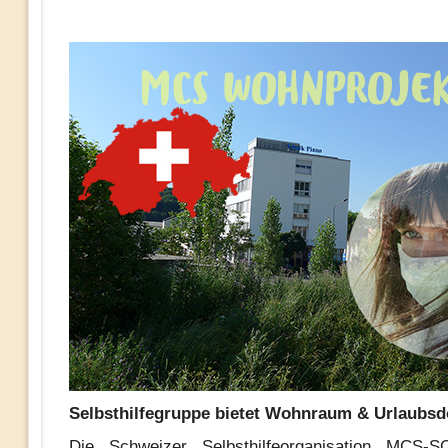
Selbsthilfegruppe bietet Wohnraum & Urlaubsd
Die Schweizer Selbsthilfeorganisation MCS-