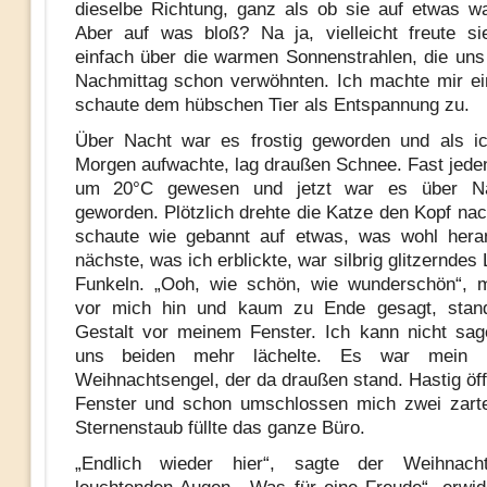
dieselbe Richtung, ganz als ob sie auf etwas w
Aber auf was bloß? Na ja, vielleicht freute s
einfach über die warmen Sonnenstrahlen, die un
Nachmittag schon verwöhnten. Ich machte mir e
schaute dem hübschen Tier als Entspannung zu.
Über Nacht war es frostig geworden und als i
Morgen aufwachte, lag draußen Schnee. Fast jede
um 20°C gewesen und jetzt war es über Na
geworden. Plötzlich drehte die Katze den Kopf nac
schaute wie gebannt auf etwas, was wohl hera
nächste, was ich erblickte, war silbrig glitzerndes 
Funkeln. „Ooh, wie schön, wie wunderschön“, m
vor mich hin und kaum zu Ende gesagt, stand
Gestalt vor meinem Fenster. Ich kann nicht sa
uns beiden mehr lächelte. Es war mein 
Weihnachtsengel, der da draußen stand. Hastig öff
Fenster und schon umschlossen mich zwei zarte
Sternenstaub füllte das ganze Büro.
„Endlich wieder hier“, sagte der Weihnach