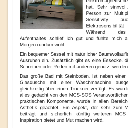
elektromagnetisch
hat. Sehr sinnvol
Person zur Multip
Sensitivity a
Elektrosensibili
Während des
Aufenthaltes schlief ich gut und fühlte mich 
Morgen rundum wohl.
Ein bequemer Sessel mit natürlicher Baumwollaufl
Ausruhen ein. Zusätzlich gibt es eine Essecke, 
Schreiben oder Reden mit anderen genutzt werde
Das große Bad mit Steinboden, ist neben einer
Glasdusche mit einer Waschmaschine ausges
gleichzeitig über einen Trockner verfügt. Es wurd
alles gedacht von den MCS-SOS Verantwortliche
praktischen Komponente, wurde in allen Bereic
Ästhetik geachtet. Ein Aspekt, der sehr zum W
beiträgt und sicherlich künftig weiteren MCS 
Inspiration bietet und Mut machen wird.