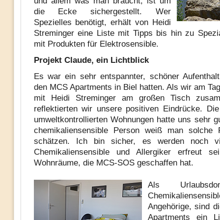
und allem was man braucht, ist um
die Ecke sichergestellt. Wer
Spezielles benötigt, erhält von Heidi
Streminger eine Liste mit Tipps bis hin zu Spezi
mit Produkten für Elektrosensible.
Projekt Claude, ein Lichtblick
Es war ein sehr entspannter, schöner Aufenthalt
den MCS Apartments in Biel hatten. Als wir am Tag
mit Heidi Streminger am großen Tisch zusa
reflektierten wir unsere positiven Eindrücke. Die
umweltkontrollierten Wohnungen hatte uns sehr gu
chemikaliensensible Person weiß man solche 
schätzen. Ich bin sicher, es werden noch vi
Chemikaliensensible und Allergiker erfreut se
Wohnräume, die MCS-SOS geschaffen hat.
Als Urlaubsdo
Chemikaliensen
Angehörige, sind di
Apartments ein Li