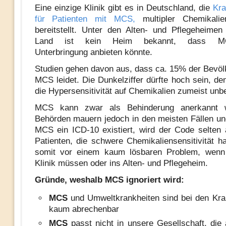
Eine einzige Klinik gibt es in Deutschland, die
Kr
für Patienten mit MCS,
multipler Chemikaliens
bereitstellt. Unter den Alten- und Pflegeheime
Land ist kein Heim bekannt, dass MCS
Unterbringung anbieten könnte.
Studien gehen davon aus, dass ca. 15% der Bevöl
MCS leidet. Die Dunkelziffer dürfte hoch sein, de
die Hypersensitivität auf Chemikalien zumeist unb
MCS kann zwar als Behinderung anerkannt w
Behörden mauern jedoch in den meisten Fällen un
MCS ein ICD-10 existiert, wird der Code selten
Patienten, die schwere Chemikaliensensitivität h
somit vor einem kaum lösbaren Problem, wenn 
Klinik müssen oder ins Alten- und Pflegeheim.
Gründe, weshalb MCS ignoriert wird:
MCS
und Umweltkrankheiten sind bei den Kr
kaum abrechenbar
MCS
passt nicht in unsere Gesellschaft, die