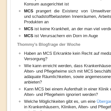
Konsum ausgerichtet ist
MCS
prangert die Existenz von Umweltve
und schadstoffbelasteten Innenräumen, Arbeit
Produkten an
MCS
ist keine Krankheit, an der man viel verd
MCS
ist Verursachern ein Dorn im Auge
Thommy’s Blogfrage der Woche
Haben an MCS Erkrankte kein Recht auf mediz
Versorgung?
Wie kann erreicht werden, dass Krankenhäuser,
Alten- und Pflegeheime sich mit MCS beschäft
adäquate Räumlichkeiten, sowie angemessene
anbieten?
Kann MCS bei einem Aufenthalt in einer Klinik 
Alten- und Pflegeheim ignoriert werden?
Welche Möglichkeiten gibt es, um eine
Überga
in Krankenhäusern, Kliniken, Alten- und Pfleg