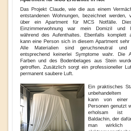
Das Projekt Claude, wie die aus einem Vermäch
entstandenen Wohnungen, bezeichnet werden, v
über ein Apartment für MCS Notfälle. Die
Einzimmerwohnung war mein Domizil und R
während des Aufenthaltes. Ebenfalls komplett a
kann eine Person sich in diesem Apartment sehr 
Alle Materialien sind geruchsneutral un
entsprechend keinerlei Symptome wahr. Die 
Farben und des Bodenbelages aus Stein wurd
getroffen. Zusätzlich sorgt ein professioneller Luf
permanent saubere Luft.
Ein praktisches St
unbehandeltem 
kann von einer
Personen genutzt 
erholsam ist
Baldachin, der dafü
man wirklich