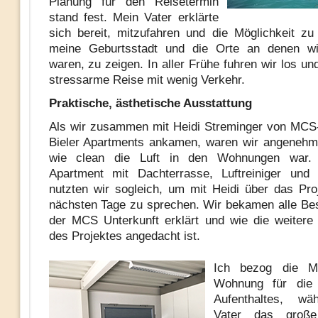
Planung für den Reisetermin
stand fest. Mein Vater erklärte
sich bereit, mitzufahren und die Möglichkeit zu
meine Geburtsstadt und die Orte an denen wir
waren, zu zeigen. In aller Frühe fuhren wir los un
stressarme Reise mit wenig Verkehr.
Praktische, ästhetische Ausstattung
Als wir zusammen mit Heidi Streminger von MCS
Bieler Apartments ankamen, waren wir angenehm
wie clean die Luft in den Wohnungen war.
Apartment mit Dachterrasse, Luftreiniger und 
nutzten wir sogleich, um mit Heidi über das Pro
nächsten Tage zu sprechen. Wir bekamen alle Be
der MCS Unterkunft erklärt und wie die weitere
des Projektes angedacht ist.
Ich bezog die MC
Wohnung für die
Aufenthaltes, wä
Vater das große