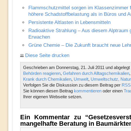
Flammschutzmittel sorgen im Klassenzimmer f
höhere Schadstoffbelastung als in Büros und A
Persistente Altlasten in Lebensmitteln
Radioaktive Strahlung – Aus diesem Alptraum g
Erwachen
Grüne Chemie – Die Zukunft braucht neue Leh
Diese Seite drucken
Geschrieben am Donnerstag, 21. Juli 2011 und abgelegt 
Behörden reagieren
,
Gefahren durch Alltagschemikalien
Krank durch Chemikalien
,
Umwelt
,
Umweltschutz, Natur
Verfolgen Sie die Diskussion zu diesem Beitrag per
RSS 
Sie können diesen Beitrag
kommentieren
oder einen
Tra
Ihrer eigenen Webseite setzen.
Ein Kommentar zu “Gesetzesvers
mangelhafte Beratung in Baumärkte