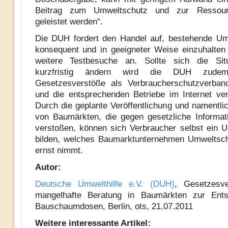
Beitrag zum Umweltschutz und zur Ressourc
geleistet werden“.
Die DUH fordert den Handel auf, bestehende Um
konsequent und in geeigneter Weise einzuhalten
weitere Testbesuche an. Sollte sich die Situ
kurzfristig ändern wird die DUH zudem
Gesetzesverstöße als Verbraucherschutzverba
und die entsprechenden Betriebe im Internet verö
Durch die geplante Veröffentlichung und namentl
von Baumärkten, die gegen gesetzliche Informati
verstoßen, können sich Verbraucher selbst ein Ur
bilden, welches Baumarktunternehmen Umweltsch
ernst nimmt.
Autor:
Deutsche Umwelthilfe e.V. (DUH)
, Gesetzesv
mangelhafte Beratung in Baumärkten zur Ent
Bauschaumdosen, Berlin, ots, 21.07.2011
Weitere interessante Artikel: