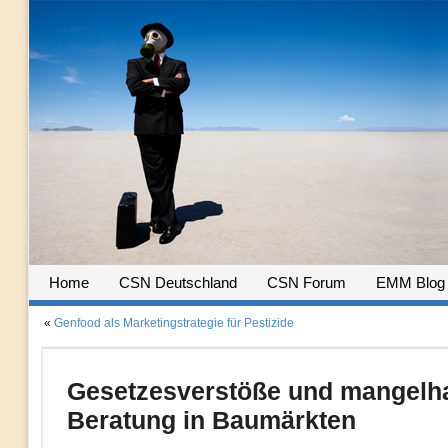
Home
CSN Deutschland
CSN Forum
EMM Blog
«
Genfood als Marketingstrategie für Pestizide
Gesetzesverstöße und mangelha
Beratung in Baumärkten