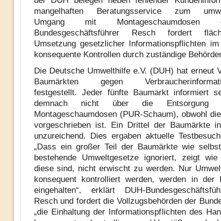
der DUH belegen neben fehlender Kundeninfor
mangelhaften Beratungsservice zum umwel
Umgang mit Montageschaumdosen
Bundesgeschäftsführer Resch fordert fläch
Umsetzung gesetzlicher Informationspflichten i
konsequente Kontrollen durch zuständige Behörde
Die Deutsche Umwelthilfe e.V. (DUH) hat erneut 
Baumärkten gegen Verbraucherinformation
festgestellt. Jeder fünfte Baumarkt informiert 
demnach nicht über die Entsorgung ge
Montageschaumdosen (PUR-Schaum), obwohl dies
vorgeschrieben ist. Ein Drittel der Baumärkte in
unzureichend. Dies ergaben aktuelle Testbesuc
„Dass ein großer Teil der Baumärkte wie selbst
bestehende Umweltgesetze ignoriert, zeigt wie
diese sind, nicht erwischt zu werden. Nur Umwel
konsequent kontrolliert werden, werden in der
eingehalten“, erklärt DUH-Bundesgeschäftsfü
Resch und fordert die Vollzugsbehörden der Bunde
„die Einhaltung der Informationspflichten des Han