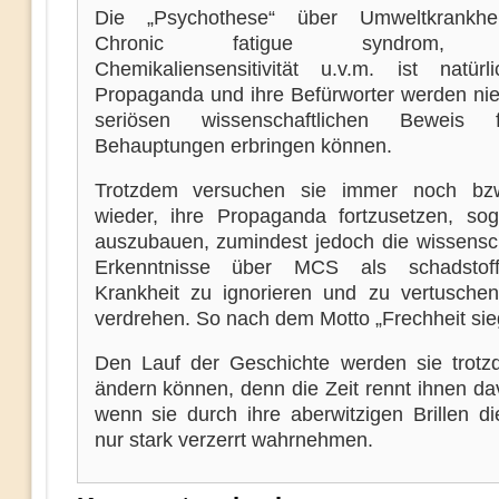
Die „Psychothese“ über Umweltkrankhe
Chronic fatigue syndrom, Mu
Chemikaliensensitivität u.v.m. ist natürl
Propaganda und ihre Befürworter werden ni
seriösen wissenschaftlichen Beweis 
Behauptungen erbringen können.
Trotzdem versuchen sie immer noch bz
wieder, ihre Propaganda fortzusetzen, sog
auszubauen, zumindest jedoch die wissensch
Erkenntnisse über MCS als schadstoff-
Krankheit zu ignorieren und zu vertusche
verdrehen. So nach dem Motto „Frechheit sieg
Den Lauf der Geschichte werden sie trotz
ändern können, denn die Zeit rennt ihnen da
wenn sie durch ihre aberwitzigen Brillen di
nur stark verzerrt wahrnehmen.