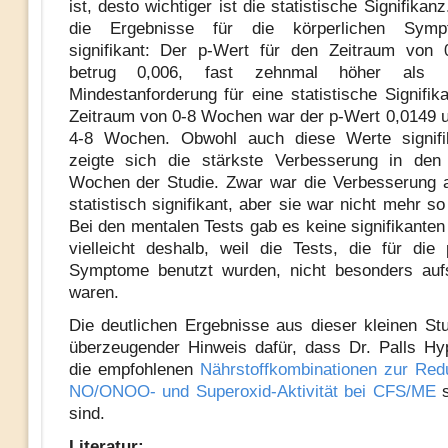
ist, desto wichtiger ist die statistische Signifikan
die Ergebnisse für die körperlichen Sym
signifikant: Der p-Wert für den Zeitraum von
betrug 0,006, fast zehnmal höher als 
Mindestanforderung für eine statistische Signifik
Zeitraum von 0-8 Wochen war der p-Wert 0,0149 u
4-8 Wochen. Obwohl auch diese Werte signifi
zeigte sich die stärkste Verbesserung in den 
Wochen der Studie. Zwar war die Verbesserung 
statistisch signifikant, aber sie war nicht mehr s
Bei den mentalen Tests gab es keine signifikanten
vielleicht deshalb, weil die Tests, die für die
Symptome benutzt wurden, nicht besonders aufs
waren.
Die deutlichen Ergebnisse aus dieser kleinen Stu
überzeugender Hinweis dafür, dass Dr. Palls H
die empfohlenen
Nährstoffkombinationen zur Red
NO/ONOO- und Superoxid-Aktivität bei CFS/ME
s
sind.
Literatur: