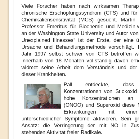
Viele Forscher haben nach wirksamen Therap
chronische Erschöpfungssyndrom (CFS) und für 
Chemikaliensensitivität (MCS) gesucht. Martin 
Professor Emeritus für Biochemie und Medizin-
an der Washington State University und Autor von 
Unexplained Illnesses“ ist der Erste, der eine 
Ursache und Behandlungsmethode vorschlägt. P
Jahr 1997 selbst schwer von CFS betroffen w
innerhalb von 18 Monaten vollständig davon erh
widmet seine Arbeit dem Verständnis und der
dieser Krankheiten.
Pall entdeckte, dass
Konzentrationen von Stickoxid
hohe Konzentrationen an Pe
(ONOO) und Superoxid diese M
Erkrankungen mit einer
unterschiedlicher Symptome aktivieren. Sein g
Ansatz: die Verringerung der mit NO in Zu
stehenden Aktivität freier Radikale.