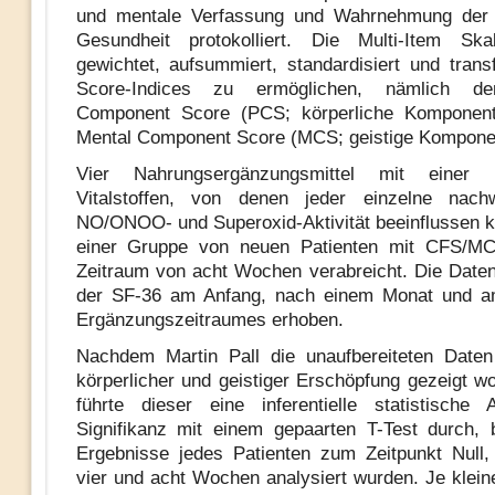
und mentale Verfassung und Wahrnehmung der 
Gesundheit protokolliert. Die Multi-Item Sk
gewichtet, aufsummiert, standardisiert und trans
Score-Indices zu ermöglichen, nämlich de
Component Score (PCS; körperliche Komponen
Mental Component Score (MCS; geistige Kompone
Vier Nahrungsergänzungsmittel mit einer
Vitalstoffen, von denen jeder einzelne nachw
NO/ONOO- und Superoxid-Aktivität beeinflussen 
einer Gruppe von neuen Patienten mit CFS/MC
Zeitraum von acht Wochen verabreicht. Die Date
der SF-36 am Anfang, nach einem Monat und 
Ergänzungszeitraumes erhoben.
Nachdem Martin Pall die unaufbereiteten Daten 
körperlicher und geistiger Erschöpfung gezeigt w
führte dieser eine inferentielle statistische
Signifikanz mit einem gepaarten T-Test durch,
Ergebnisse jedes Patienten zum Zeitpunkt Null
vier und acht Wochen analysiert wurden. Je kleine