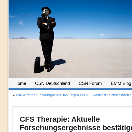
Home
CSN Deutschland
CSN Forum
EMM Blog
«
Wie wird man in weniger als 365 Tagen ein MCS-Aktivist? Schaut nach 
CFS Therapie: Aktuelle
Forschungsergebnisse bestätig