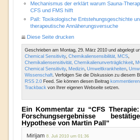
Mechanismus der erklärt warum Sauna-Therap
CFS und FMS hilft
Pall: Toxikologische Entstehungsgeschichte un
therapeutische Annäherungsversuche
Diese Seite drucken
Geschrieben am Montag, 29. März 2010 und abgelegt un
Chemical Sensitivity
,
Chemikaliensensibilität, MCS
,
Chemikaliensensitivität, Chemikalienunverträglichkeit
,
MC
Chemical Sensitivity
,
Medizin
,
Umweltkrankheiten
,
Umwe
Wissenschaft
. Verfolgen Sie die Diskussion zu diesem B
RSS 2.0
Feed. Sie können diesen Beitrag
kommentieren
Trackback
von Ihrer eigenen Webseite setzen.
Ein Kommentar zu “CFS Therapie: 
Forschungsergebnisse bestäti
Hypothese von Martin Pall”
Mirijam
8. Juli 2010 um 01:36