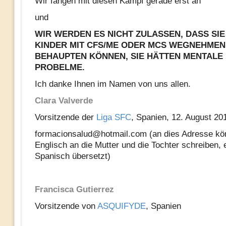
Wir fangen mit diesen Kampf gerade erst an
und
WIR WERDEN ES NICHT ZULASSEN, DASS SI
KINDER MIT CFS/ME ODER MCS WEGNEHMEN
BEHAUPTEN KÖNNEN, SIE HÄTTEN MENTALE
PROBELME.
Ich danke Ihnen im Namen von uns allen.
Clara Valverde
Vorsitzende der
Liga SFC
, Spanien, 12. August 20
formacionsalud@hotmail.com (an dies Adresse kön
Englisch an die Mutter und die Tochter schreiben, 
Spanisch übersetzt)
Francisca Gutierrez
Vorsitzende von
ASQUIFYDE
, Spanien