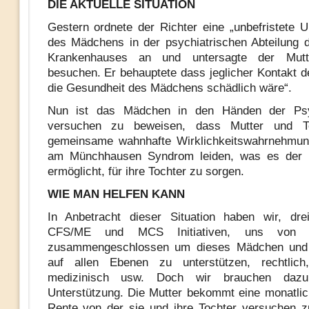
DIE AKTUELLE SITUATION
Gestern ordnete der Richter eine „unbefristete U
des Mädchens in der psychiatrischen Abteilung d
Krankenhauses an und untersagte der Mutt
besuchen. Er behauptete dass jeglicher Kontakt de
die Gesundheit des Mädchens schädlich wäre“.
Nun ist das Mädchen in den Händen der Psy
versuchen zu beweisen, dass Mutter und To
gemeinsame wahnhafte Wirklichkeitswahrnehmung
am Münchhausen Syndrom leiden, was es der M
ermöglicht, für ihre Tochter zu sorgen.
WIE MAN HELFEN KANN
In Anbetracht dieser Situation haben wir, dre
CFS/ME und MCS Initiativen, uns von 
zusammengeschlossen um dieses Mädchen und 
auf allen Ebenen zu unterstützen, rechtlich, 
medizinisch usw. Doch wir brauchen dazu f
Unterstützung. Die Mutter bekommt eine monatli
Rente von der sie und ihre Tochter versuchen z