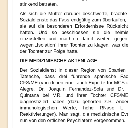
stinkend betraten.
Als sich die Mutter darüber beschwerte, brachte 
Sozialdienste das Fass endgültig zum überlaufen, 
sie auf die besonderen Erfordernisse Rücksic
hätten. Und so beschlossen sie die heimis
einzustellen und machten damit weiter, gegen
wegen „Isolation“ ihrer Tochter zu klagen, was 
der Tochter zur Folge hatte.
DIE MEDIZINIESCHE AKTENLAGE
Der Sozialdienst in dieser Region von Spanien i
Tatsache, dass drei führende spanische Fac
CFS/ME (von denen einer auch Experte für MCS is
Alegre, Dr. Joaquín Fernandez-Sola und Dr.
Quintana bei V.R. und ihrer Tochter CFS/
diagnostiziert haben (dazu gehörten z.B. Ände
immunologischen Werte, hohe RNase L u
Reaktivierungen). Man sagt, die medizinische Eva
nun von den örtlichen Psychiatern vorgenommen.