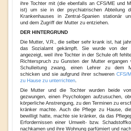
ihre Tochter mit (die ebenfalls an CFS/ME und 
ist) um sie in der psychiatrischen Abteilung d
Krankenhauses in Zentral-Spanien stationär un
und dem Zugriff der Mutter zu entziehen.
DER HINTERGRUND
Die Mutter, V.R., die selber sehr krank ist, hat ja
das Sozialamt gekämpft. Sie wurde von der S
angezeigt, weil ihre Tochter in der Schule oft fehlt
Richterspruch zu Gunsten der Mutter ergangen 
Schulleitung zwang, einen Lehrer zu dem 
schicken und sie aufgrund ihrer schweren
CFS/
zu Hause zu unterrichten
.
Die Mutter und die Tochter wurden beide vo
gezwungen, einen Psychologen aufzusuchen, obw
körperliche Anstrengung, zu den Terminen zu ersc
kränker machte. Auch die Pflege zu Hause, di
bewilligt hatte, machte sie kränker, da das Pfleg
Erfordernissen einer Umwelt- bzw. Schadstoffkon
nachkamen und ihre Wohnung parfümiert und nac