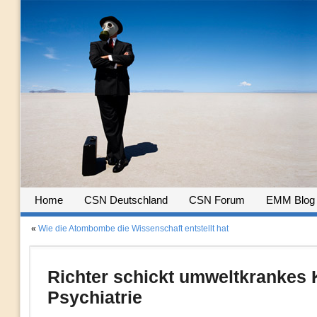
Home
CSN Deutschland
CSN Forum
EMM Blog
«
Wie die Atombombe die Wissenschaft entstellt hat
Richter schickt umweltkrankes 
Psychiatrie