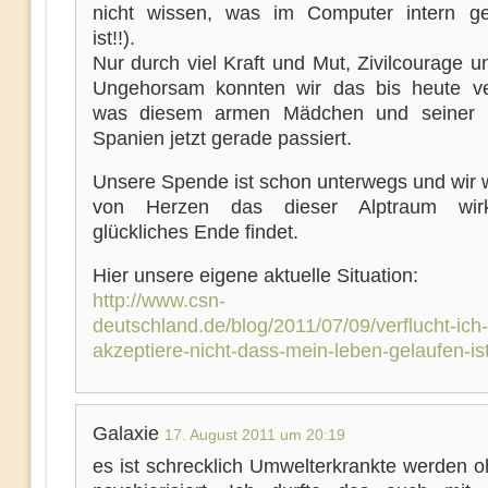
nicht wissen, was im Computer intern ge
ist!!).
Nur durch viel Kraft und Mut, Zivilcourage u
Ungehorsam konnten wir das bis heute ve
was diesem armen Mädchen und seiner M
Spanien jetzt gerade passiert.
Unsere Spende ist schon unterwegs und wir
von Herzen das dieser Alptraum wirk
glückliches Ende findet.
Hier unsere eigene aktuelle Situation:
http://www.csn-
deutschland.de/blog/2011/07/09/verflucht-ich-
akzeptiere-nicht-dass-mein-leben-gelaufen-ist
Galaxie
17. August 2011 um 20:19
es ist schrecklich Umwelterkrankte werden 