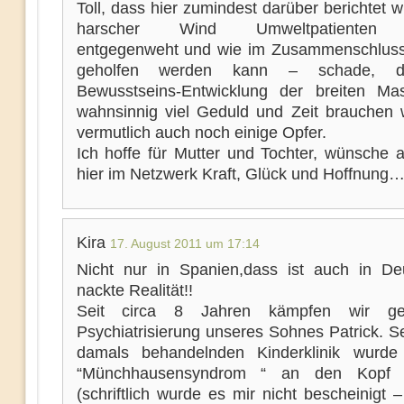
Toll, dass hier zumindest darüber berichtet w
harscher Wind Umweltpatienten 
entgegenweht und wie im Zusammenschluss
geholfen werden kann – schade, d
Bewusstseins-Entwicklung der breiten M
wahnsinnig viel Geduld und Zeit brauchen 
vermutlich auch noch einige Opfer.
Ich hoffe für Mutter und Tochter, wünsche a
hier im Netzwerk Kraft, Glück und Hoffnung
Kira
17. August 2011 um 17:14
Nicht nur in Spanien,dass ist auch in De
nackte Realität!!
Seit circa 8 Jahren kämpfen wir g
Psychiatrisierung unseres Sohnes Patrick. S
damals behandelnden Kinderklinik wurde
“Münchhausensyndrom “ an den Kopf 
(schriftlich wurde es mir nicht bescheinigt –