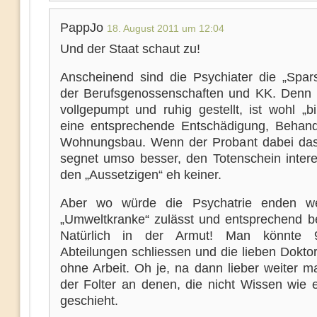
PappJo
18. August 2011 um 12:04
Und der Staat schaut zu!
Anscheinend sind die Psychiater die „Spar
der Berufsgenossenschaften und KK. Denn
vollgepumpt und ruhig gestellt, ist wohl „bil
eine entsprechende Entschädigung, Behan
Wohnungsbau. Wenn der Probant dabei das 
segnet umso besser, den Totenschein interes
den „Aussetzigen“ eh keiner.
Aber wo würde die Psychatrie enden 
„Umweltkranke“ zulässt und entsprechend b
Natürlich in der Armut! Man könnte
Abteilungen schliessen und die lieben Dokto
ohne Arbeit. Oh je, na dann lieber weiter m
der Folter an denen, die nicht Wissen wie 
geschieht.