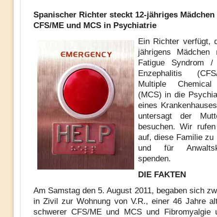
Spanischer Richter steckt 12-jähriges Mädchen
CFS/ME und MCS in Psychiatrie
Ein Richter verfügt, 
jährigens Mädchen 
Fatigue Syndrom /
Enzephalitis (CF
Multiple Chemical 
(MCS) in die Psychiat
eines Krankenhause
untersagt der Mut
besuchen. Wir rufen
auf, diese Familie zu
und für Anwalts
spenden.
DIE FAKTEN
Am Samstag den 5. August 2011, begaben sich zwe
in Zivil zur Wohnung von V.R., einer 46 Jahre al
schwerer CFS/ME und MCS und Fibromyalgie 