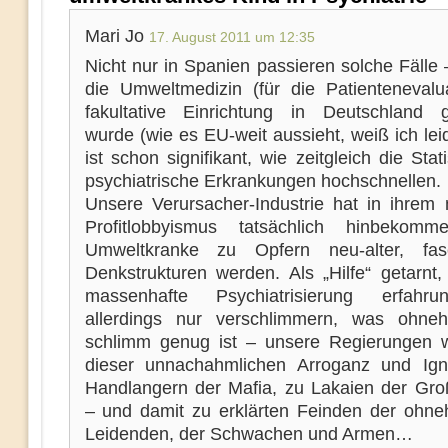
Mari Jo
17. August 2011 um 12:35
Nicht nur in Spanien passieren solche Fälle
die Umweltmedizin (für die Patientenevalua
fakultative Einrichtung in Deutschland g
wurde (wie es EU-weit aussieht, weiß ich leid
ist schon signifikant, wie zeitgleich die Stati
psychiatrische Erkrankungen hochschnellen.
Unsere Verursacher-Industrie hat in ihrem
Profitlobbyismus tatsächlich hinbekomm
Umweltkranke zu Opfern neu-alter, fasc
Denkstrukturen werden. Als „Hilfe“ getarnt,
massenhafte Psychiatrisierung erfahru
allerdings nur verschlimmern, was ohne
schlimm genug ist – unsere Regierungen 
dieser unnachahmlichen Arroganz und Ig
Handlangern der Mafia, zu Lakaien der Groß
– und damit zu erklärten Feinden der ohne
Leidenden, der Schwachen und Armen…