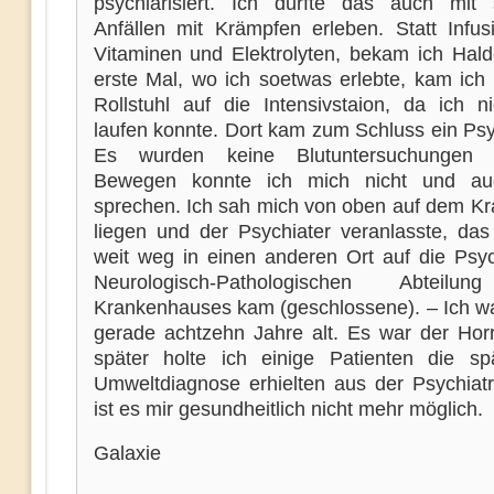
psychiarisiert. Ich durfte das auch mit
Anfällen mit Krämpfen erleben. Statt Infus
Vitaminen und Elektrolyten, bekam ich Hald
erste Mal, wo ich soetwas erlebte, kam ich 
Rollstuhl auf die Intensivstaion, da ich n
laufen konnte. Dort kam zum Schluss ein Psy
Es wurden keine Blutuntersuchungen 
Bewegen konnte ich mich nicht und a
sprechen. Ich sah mich von oben auf dem Kr
liegen und der Psychiater veranlasste, das
weit weg in einen anderen Ort auf die Psych
Neurologisch-Pathologischen Abteilu
Krankenhauses kam (geschlossene). – Ich w
gerade achtzehn Jahre alt. Es war der Horr
später holte ich einige Patienten die sp
Umweltdiagnose erhielten aus der Psychiatr
ist es mir gesundheitlich nicht mehr möglich.
Galaxie