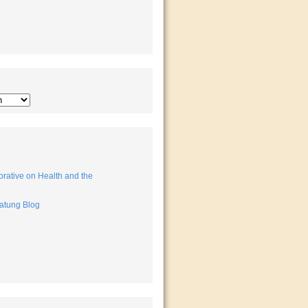
rative on Health and the
atung Blog