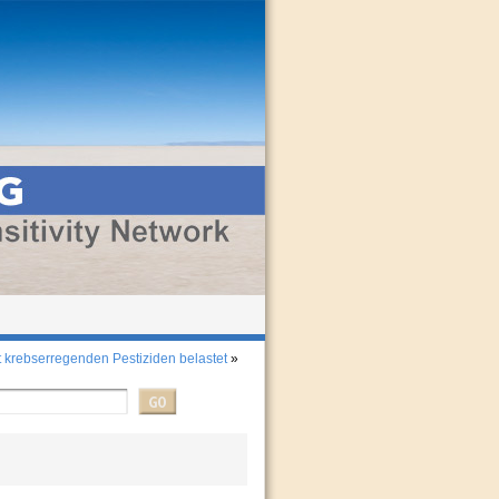
krebserregenden Pestiziden belastet
»