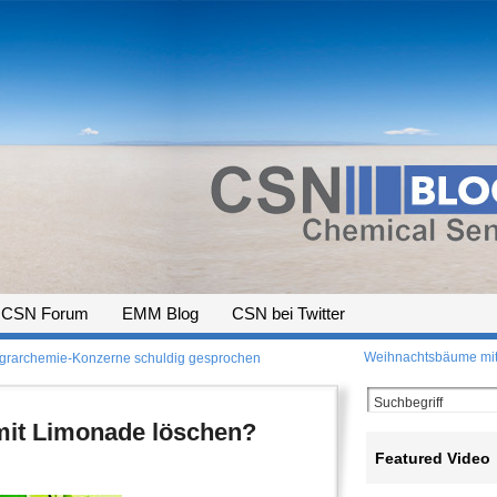
CSN Forum
EMM Blog
CSN bei Twitter
Weihnachtsbäume mit 
grarchemie-Konzerne schuldig gesprochen
mit Limonade löschen?
Featured Video