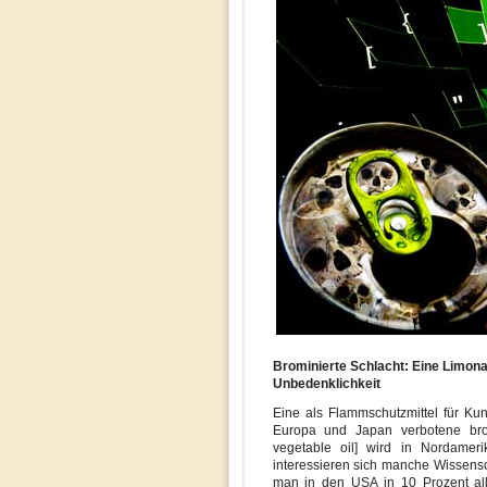
Brominierte Schlacht: Eine Limona
Unbedenklichkeit
Eine als Flammschutzmittel für Kun
Europa und Japan verbotene bro
vegetable oil] wird in Nordamer
interessieren sich manche Wissensch
man in den USA in 10 Prozent all