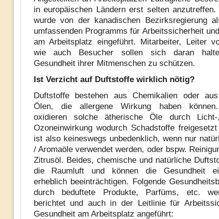
in europäischen Ländern erst selten anzutreffen. 
wurde von der kanadischen Bezirksregierung al
umfassenden Programms für Arbeitssicherheit un
am Arbeitsplatz eingeführt. Mitarbeiter, Leiter 
wie auch Besucher sollen sich daran halt
Gesundheit ihrer Mitmenschen zu schützen.
Ist Verzicht auf Duftstoffe wirklich nötig?
Duftstoffe bestehen aus Chemikalien oder aus 
Ölen, die allergene Wirkung haben können.
oxidieren solche ätherische Öle durch Licht-
Ozoneinwirkung wodurch Schadstoffe freigesetz
ist also keineswegs unbedenklich, wenn nur natürl
/ Aromaöle verwendet werden, oder bspw. Reinigun
Zitrusöl. Beides, chemische und natürliche Duftst
die Raumluft und können die Gesundheit ei
erheblich beeinträchtigen. Folgende Gesundheit
durch beduftete Produkte, Parfüms, etc. we
berichtet und auch in der Leitlinie für Arbeitssi
Gesundheit am Arbeitsplatz angeführt: