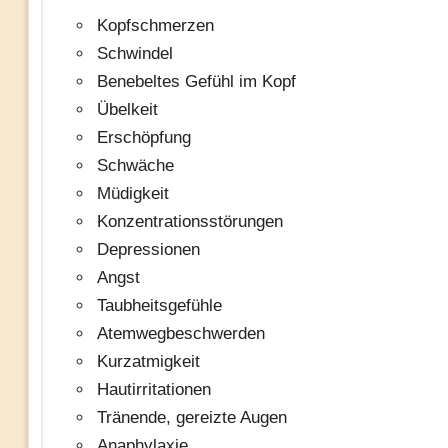
Kopfschmerzen
Schwindel
Benebeltes Gefühl im Kopf
Übelkeit
Erschöpfung
Schwäche
Müdigkeit
Konzentrationsstörungen
Depressionen
Angst
Taubheitsgefühle
Atemwegbeschwerden
Kurzatmigkeit
Hautirritationen
Tränende, gereizte Augen
Anaphylaxie