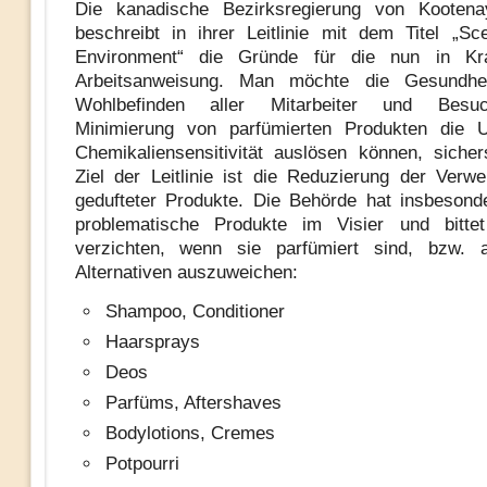
Die kanadische Bezirksregierung von Kooten
beschreibt in ihrer Leitlinie mit dem Titel „Sce
Environment“ die Gründe für die nun in Kra
Arbeitsanweisung. Man möchte die Gesundhe
Wohlbefinden aller Mitarbeiter und Besu
Minimierung von parfümierten Produkten die 
Chemikaliensensitivität auslösen können, sicher
Ziel der Leitlinie ist die Reduzierung der Verw
gedufteter Produkte. Die Behörde hat insbesond
problematische Produkte im Visier und bitte
verzichten, wenn sie parfümiert sind, bzw. au
Alternativen auszuweichen:
Shampoo, Conditioner
Haarsprays
Deos
Parfüms, Aftershaves
Bodylotions, Cremes
Potpourri