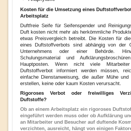
Kosten für die Umsetzung eines Duftstoffverbo
Arbeitsplatz
Duftfreie Seife für Seifenspender und Reinigung
Duft kosten nicht mehr als herkömmliche Produk
etwas Preisvergleich betreibt. Die Kosten für d
eines Duftstoffverbots sind abhängig von der 
Unternehmens oder einer Behörde. Hinwei
Schulungsmaterial und Aufklärungsbroschür
Hauptposten. Wenn nicht viele Mitarbeite
Duftstoffverbot informiert werden müssen, rei
einfache Dienstanweisung, die außer Mühe und 
erstellen, keine oder kaum Kosten verursacht.
Rigoroses Verbot oder freiwilliges Verz
Duftstoffe?
Ob an einem Arbeitsplatz ein rigoroses Duftsto
eingeführt werden muss oder ob Aufklärung und
an Mitarbeiter und Besucher auf duftende Kosm
verzichten, ausreicht, hängt von einigen Faktor