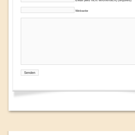
EMail (wird nicht veröffentlicht) (required)
Webseite