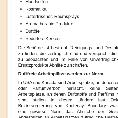
Handseifen
Kosmetika
Lufterfrischer, Raumsprays
Aromatherapie Produkte
Duftöle
Beduftete Kerzen
Die Behörde ist bestrebt, Reinigungs- und Desinfe
zu finden, die verträglich sind und verspricht di
zu beobachten und im Falle von Unverträglichk
Ersatzprodukte Abhilfe zu schaffen.
Duftfreie Arbeitsplätze werden zur Norm
In USA und Kanada sind Arbeitsplätze, an denen ei
oder Parfümverbot“ herrscht, keine Selten
Arbeitsplätze, an denen Duftstoffe und Parfüms r
sind, stellen in diesen Ländern laut Do
Bezirksregierung von Kootenay Boundary zwisc
eine gewisse Norm dar. Ähnliche der Gesu
Angestellten an Arbeitsplätzen zuträgliche Bestr