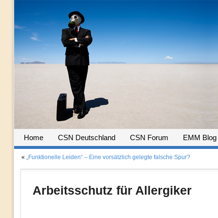
Home
CSN Deutschland
CSN Forum
EMM Blog
«
„Funktionelle Leiden“ – Eine vorsätzlich gelegte falsche Spur?
Arbeitsschutz für Allergiker