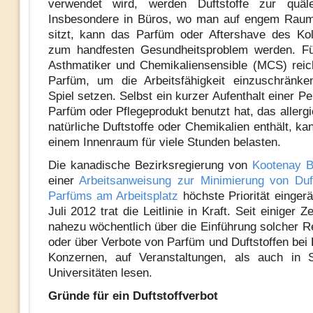
verwendet wird, werden Duftstoffe zur quäl
Insbesondere in Büros, wo man auf engem Ra
sitzt, kann das Parfüm oder Aftershave des Ko
zum handfesten Gesundheitsproblem werden. Für
Asthmatiker und Chemikaliensensible (MCS) reic
Parfüm, um die Arbeitsfähigkeit einzuschränke
Spiel setzen. Selbst ein kurzer Aufenthalt einer Pe
Parfüm oder Pflegeprodukt benutzt hat, das allerg
natürliche Duftstoffe oder Chemikalien enthält, kan
einem Innenraum für viele Stunden belasten.
Die kanadische Bezirksregierung von
Kootenay 
einer
Arbeitsanweisung zur Minimierung von Duf
Parfüms am Arbeitsplatz
höchste Priorität einger
Juli 2012 trat die Leitlinie in Kraft. Seit einiger 
nahezu wöchentlich über die Einführung solcher R
oder über Verbote von Parfüm und Duftstoffen bei 
Konzernen, auf Veranstaltungen, als auch in 
Universitäten lesen.
Gründe für ein Duftstoffverbot