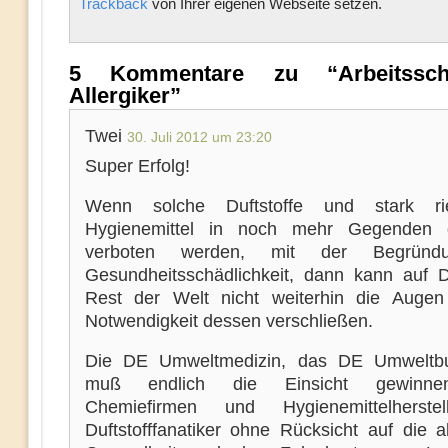
Trackback
von Ihrer eigenen Webseite setzen.
5 Kommentare zu “Arbeitssch
Allergiker”
Twei
30. Juli 2012 um 23:20
Super Erfolg!
Wenn solche Duftstoffe und stark ri
Hygienemittel in noch mehr Gegenden 
verboten werden, mit der Begründ
Gesundheitsschädlichkeit, dann kann auf 
Rest der Welt nicht weiterhin die Auge
Notwendigkeit dessen verschließen.
Die DE Umweltmedizin, das DE Umweltb
muß endlich die Einsicht gewinne
Chemiefirmen und Hygienemittelherste
Duftstofffanatiker ohne Rücksicht auf die a