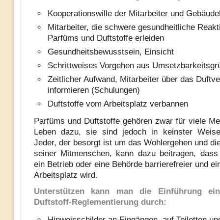
Kooperationswille der Mitarbeiter und Gebäud
Mitarbeiter, die schwere gesundheitliche Reak
Parfüms und Duftstoffe erleiden
Gesundheitsbewusstsein, Einsicht
Schrittweises Vorgehen aus Umsetzbarkeitsgr
Zeitlicher Aufwand, Mitarbeiter über das Duftve
informieren (Schulungen)
Duftstoffe vom Arbeitsplatz verbannen
Parfüms und Duftstoffe gehören zwar für viele 
Leben dazu, sie sind jedoch in keinster Weise
Jeder, der besorgt ist um das Wohlergehen und di
seiner Mitmenschen, kann dazu beitragen, dass
ein Betrieb oder eine Behörde barrierefreier und e
Arbeitsplatz wird.
Unterstützen kann man die Einführung ein
Duftstoff-Reglementierung durch:
Hinweisschilder an Eingängen, auf Toiletten un