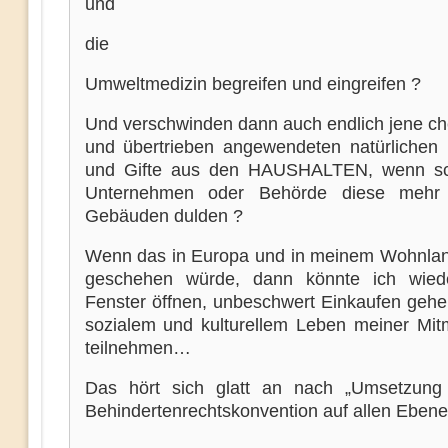
und
die
Umweltmedizin begreifen und eingreifen ?
Und verschwinden dann auch endlich jene c
und übertrieben angewendeten natürlichen D
und Gifte aus den HAUSHALTEN, wenn sc
Unternehmen oder Behörde diese mehr 
Gebäuden dulden ?
Wenn das in Europa und in meinem Wohnlan
geschehen würde, dann könnte ich wied
Fenster öffnen, unbeschwert Einkaufen geh
sozialem und kulturellem Leben meiner Mi
teilnehmen…
Das hört sich glatt an nach „Umsetzung
Behindertenrechtskonvention auf allen Ebene