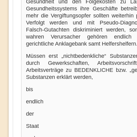
Gesundheit und den Folgekosten zu La
Gesundheitssystems ihre Geschäfte betreib
mehr die Vergiftungsopfer sollten weiterhin
Verfolgt werden und mit Pseudo-Diagno
Falsch-Gutachten diskriminiert werden, so
wahren Verursacher gehören endlich
gerichtliche Anklagebank samt Helfershelfern
Müssen erst „nichtbedenkliche“ Substanzen
durch Gewerkschaften, Arbeitsvorschri
Arbeitsverträge zu BEDENKLICHE bzw. „gef
Substanzen erklärt werden,
bis
endlich
der
Staat