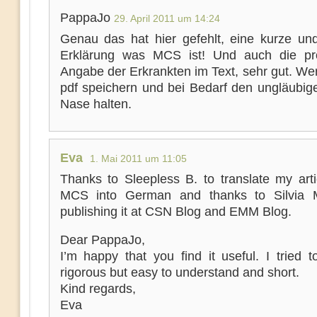
PappaJo
29. April 2011 um 14:24
Genau das hat hier gefehlt, eine kurze un
Erklärung was MCS ist! Und auch die pr
Angabe der Erkrankten im Text, sehr gut. We
pdf speichern und bei Bedarf den ungläubige
Nase halten.
Eva
1. Mai 2011 um 11:05
Thanks to Sleepless B. to translate my arti
MCS into German and thanks to Silvia M
publishing it at CSN Blog and EMM Blog.
Dear PappaJo,
I’m happy that you find it useful. I tried 
rigorous but easy to understand and short.
Kind regards,
Eva