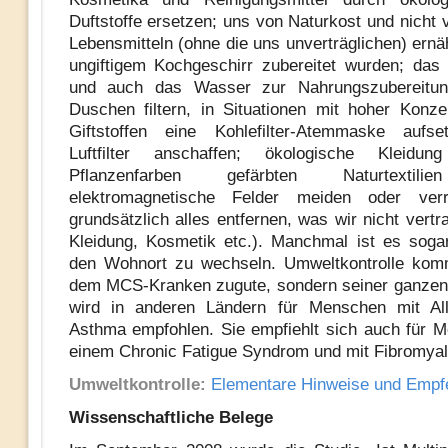
Duftstoffe ersetzen; uns von Naturkost und nicht 
Lebensmitteln (ohne die uns unverträglichen) ernä
ungiftigem Kochgeschirr zubereitet wurden; das
und auch das Wasser zur Nahrungszubereitu
Duschen filtern, in Situationen mit hoher Konze
Giftstoffen eine Kohlefilter-Atemmaske aufse
Luftfilter anschaffen; ökologische Kleidu
Pflanzenfarben gefärbten Naturtextili
elektromagnetische Felder meiden oder ver
grundsätzlich alles entfernen, was wir nicht vert
Kleidung, Kosmetik etc.). Manchmal ist es soga
den Wohnort zu wechseln. Umweltkontrolle komm
dem MCS-Kranken zugute, sondern seiner ganzen
wird in anderen Ländern für Menschen mit All
Asthma empfohlen. Sie empfiehlt sich auch für 
einem Chronic Fatigue Syndrom und mit Fibromyal
Umweltkontrolle:
Elementare Hinweise und Empf
Wissenschaftliche Belege