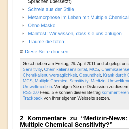
Sprachen übersetzt)
Schreie aus der Stille
Metamorphose im Leben mit Multiple Chemical 
Ohne Maske
Manifest: Wir wissen, dass sie uns anlügen
Träume die töten
Diese Seite drucken
Geschrieben am Freitag, 29. April 2011 und abgelegt unt
Sensitivity
,
Chemikaliensensibilität, MCS
,
Chemikaliensens
Chemikalienunverträglichkeit
,
Gesundheit
,
Krank durch 
MCS, Multiple Chemical Sensitivity
,
Medizin
,
Umweltkran
Umweltmedizin
. Verfolgen Sie die Diskussion zu diesem
RSS 2.0
Feed. Sie können diesen Beitrag
kommentieren
Trackback
von Ihrer eigenen Webseite setzen.
2 Kommentare zu “Medizin-News:
Multiple Chemical Sensitivity?”