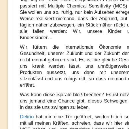
passiert mit Multiple Chemical Sensitivity (MCS) 
Sie wollen uns so, ruhig, nur kein Aufsehen erreg
Weise realisiert niemand, dass der Abgrund, auf
täglich näher zubewegen, ein Stück näher rückt 
alle fallen werden: Wir, unsere Kinder 
Kindeskinder…
Wir füttern die internationale Ökonomie m
Gesundheit, unserer Zukunft und der Zukunft der
nicht einmal geboren sind. Es ist die gleiche Gese
uns krank werden lässt, uns unnötigerweis
Produkten aussetzt, uns dann mit unserem
sitzenlässt und uns ruhigstellt, so dass niemand 
erfährt.
Was kann diese Spirale bloß brechen? Es ist not
uns jemand eine Chance gibt, dieses Schweigen
in das sie uns zwingen zu leben.
Delirio
hat mir eine Tür geöffnet, wodurch ich s
mit all meinen Kräften, schreien, dass wir hier s