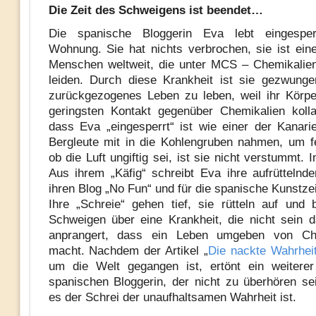
Die Zeit des Schweigens ist beendet…
Die spanische Bloggerin Eva lebt eingesper
Wohnung. Sie hat nichts verbrochen, sie ist eine
Menschen weltweit, die unter MCS – Chemikalien-
leiden. Durch diese Krankheit ist sie gezwungen
zurückgezogenes Leben zu leben, weil ihr Körp
geringsten Kontakt gegenüber Chemikalien kollab
dass Eva „eingesperrt“ ist wie einer der Kanari
Bergleute mit in die Kohlengruben nahmen, um fe
ob die Luft ungiftig sei, ist sie nicht verstummt. 
Aus ihrem „Käfig“ schreibt Eva ihre aufrüttelnden
ihren Blog „No Fun“ und für die spanische Kunstzei
Ihre „Schreie“ gehen tief, sie rütteln auf und
Schweigen über eine Krankheit, die nicht sein da
anprangert, dass ein Leben umgeben von Ch
macht. Nachdem der Artikel „
Die nackte Wahrhei
um die Welt gegangen ist, ertönt ein weiterer
spanischen Bloggerin, der nicht zu überhören sei
es der Schrei der unaufhaltsamen Wahrheit ist.