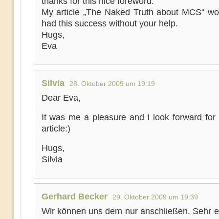
thanks for this nice foreword.
My article „The Naked Truth about MCS“ wo
had this success without your help.
Hugs,
Eva
Silvia
28. Oktober 2009 um 19:19
Dear Eva,
It was me a pleasure and I look forward for
article:)
Hugs,
Silvia
Gerhard Becker
29. Oktober 2009 um 19:39
Wir können uns dem nur anschließen. Sehr er