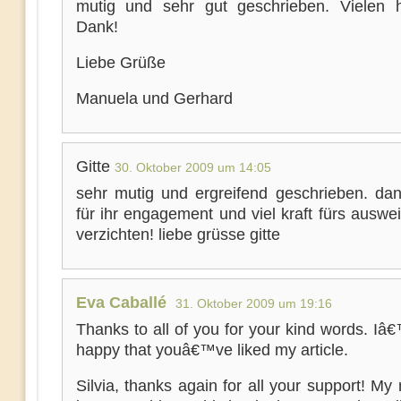
mutig und sehr gut geschrieben. Vielen h
Dank!
Liebe Grüße
Manuela und Gerhard
Gitte
30. Oktober 2009 um 14:05
sehr mutig und ergreifend geschrieben. da
für ihr engagement und viel kraft fürs ausw
verzichten! liebe grüsse gitte
Eva Caballé
31. Oktober 2009 um 19:16
Thanks to all of you for your kind words. Iâ
happy that youâ€™ve liked my article.
Silvia, thanks again for all your support! My