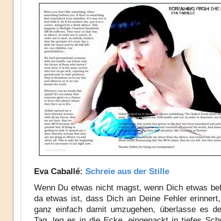
Eva Caballé
:
Schreie aus der Stille
Wenn Du etwas nicht magst, wenn Dich etwas bel
da etwas ist, dass Dich an Deine Fehler erinnert,
ganz einfach damit umzugehen, überlasse es d
Tag, leg es in die Ecke, eingepackt in tiefes Sc