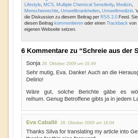
Lifestyle
,
MCS, Multiple Chemical Sensitivity
,
Medizin
,
Menschenrechte
,
Umweltkrankheiten
,
Umweltmedizin
. 
die Diskussion zu diesem Beitrag per
RSS 2.0
Feed. Sie
diesen Beitrag
kommentieren
oder einen
Trackback
von 
eigenen Webseite setzen.
6 Kommentare zu “Schreie aus der St
Sonja
28. Oktober 2009 um 15:49
Sehr mutig, Eva. Danke! Auch an die Heraus
Delirio!
Wäre gut, solche Berichte gäbe es wöch
reihum. Genug Betroffene gibts ja in jedem L
Eva Caballé
28. Oktober 2009 um 16:04
Thanks Silva for translating my article into 