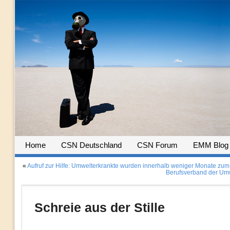
Home
CSN Deutschland
CSN Forum
EMM Blog
«
Aufruf zur Hilfe: Umwelterkrankte wurden innerhalb weniger Monate zum 
Berufsverband der Umw
Schreie aus der Stille