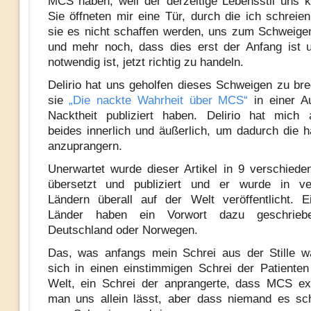
MCS haben, weil der derzeitige Lebensstil uns 
Sie öffneten mir eine Tür, durch die ich schreie
sie es nicht schaffen werden, uns zum Schweige
und mehr noch, dass dies erst der Anfang ist 
notwendig ist, jetzt richtig zu handeln.
Delirio hat uns geholfen dieses Schweigen zu br
sie
„Die nackte Wahrheit über MCS“
in einer 
Nacktheit publiziert haben. Delirio hat mich 
beides innerlich und äußerlich, um dadurch die ha
anzuprangern.
Unerwartet wurde dieser Artikel in 9 verschied
übersetzt und publiziert und er wurde in ve
Ländern überall auf der Welt veröffentlicht. E
Länder haben ein Vorwort dazu geschrie
Deutschland oder Norwegen.
Das, was anfangs mein Schrei aus der Stille w
sich in einen einstimmigen Schrei der Patiente
Welt, ein Schrei der anprangerte, dass MCS exi
man uns allein lässt, aber dass niemand es sch