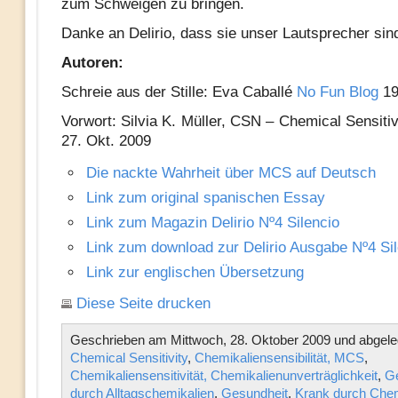
zum Schweigen zu bringen.
Danke an Delirio, dass sie unser Lautsprecher sin
Autoren:
Schreie aus der Stille: Eva Caballé
No Fun Blog
19
Vorwort: Silvia K. Müller, CSN – Chemical Sensiti
27. Okt. 2009
Die nackte Wahrheit über MCS auf Deutsch
Link zum original spanischen Essay
Link zum Magazin Delirio Nº4 Silencio
Link zum download zur Delirio Ausgabe Nº4 Sil
Link zur englischen Übersetzung
Diese Seite drucken
Geschrieben am Mittwoch, 28. Oktober 2009 und abgeleg
Chemical Sensitivity
,
Chemikaliensensibilität, MCS
,
Chemikaliensensitivität, Chemikalienunverträglichkeit
,
Ge
durch Alltagschemikalien
,
Gesundheit
,
Krank durch Chem