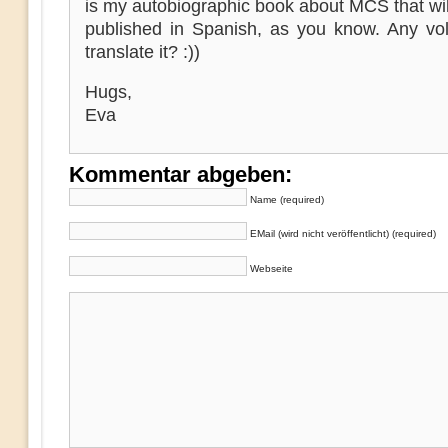
is my autobiographic book about MCS that wi
published in Spanish, as you know. Any vol
translate it? :))
Hugs,
Eva
Kommentar abgeben:
Name (required)
EMail (wird nicht veröffentlicht) (required)
Webseite