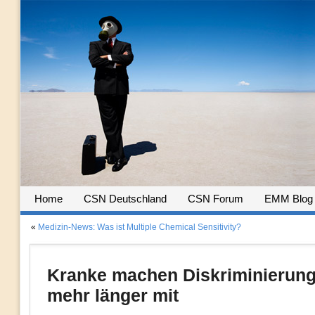
Home
CSN Deutschland
CSN Forum
EMM Blog
«
Medizin-News: Was ist Multiple Chemical Sensitivity?
Kranke machen Diskriminierung
mehr länger mit