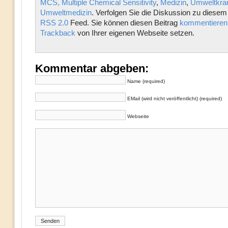
MCS, Multiple Chemical Sensitivity
,
Medizin
,
Umweltkran
Umweltmedizin
. Verfolgen Sie die Diskussion zu diesem
RSS 2.0
Feed. Sie können diesen Beitrag
kommentieren
Trackback
von Ihrer eigenen Webseite setzen.
Kommentar abgeben:
Name (required)
EMail (wird nicht veröffentlicht) (required)
Webseite