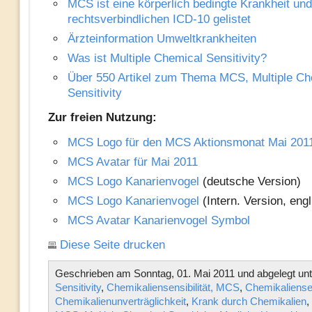
MCS ist eine körperlich bedingte Krankheit und
rechtsverbindlichen ICD-10 gelistet
Ärzteinformation Umweltkrankheiten
Was ist Multiple Chemical Sensitivity?
Über 550 Artikel zum Thema MCS, Multiple Ch
Sensitivity
Zur freien Nutzung:
MCS Logo für den MCS Aktionsmonat Mai 201
MCS Avatar für Mai 2011
MCS Logo Kanarienvogel
(deutsche Version)
MCS Logo Kanarienvogel
(Intern. Version, engl
MCS Avatar Kanarienvogel Symbol
Diese Seite drucken
Geschrieben am Sonntag, 01. Mai 2011 und abgelegt un
Sensitivity
,
Chemikaliensensibilität, MCS
,
Chemikaliensens
Chemikalienunverträglichkeit
,
Krank durch Chemikalien
,