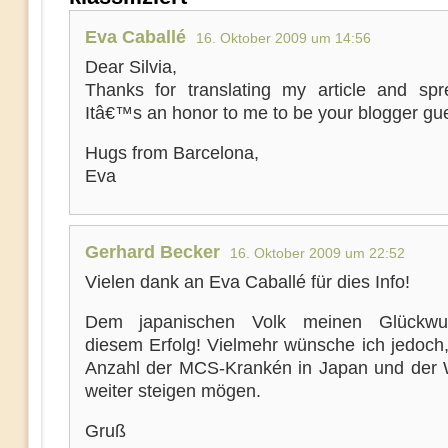
Eva Caballé
16. Oktober 2009 um 14:56
Dear Silvia,
Thanks for translating my article and spre
Itâ€™s an honor to me to be your blogger gue
Hugs from Barcelona,
Eva
Gerhard Becker
16. Oktober 2009 um 22:52
Vielen dank an Eva Caballé für dies Info!
Dem japanischen Volk meinen Glückwu
diesem Erfolg! Vielmehr wünsche ich jedoch,
Anzahl der MCS-Krankén in Japan und der W
weiter steigen mögen.
Gruß