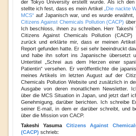
der Tokyo University erstellt wurde. Als ich den 
stellte ich fest, dass es mein Artikel
„Die nackte W
MCS“
auf Japanisch war, und es wurde erwähnt,
Citizens Against Chemicals Pollution (CACP)
über
Ich beschloss, ihnen zu schreiben. Herr Takesh
Citizens Against Chemicals Pollution (CACP) 
zurück und erklärte mir, dass er meinen Artike
Report gefunden hatte. Er sei sehr beeindruckt d
und habe ihn sofort ins Japanische übersetzt 
Untertitel „Schrei aus dem Herzen einer spa
Patientin“ versehen. Er veröffentlichte die japan
meines Artikels im letzten August auf der Citi
Chemicals Pollution Website und zusätzlich in d
Ausgabe von deren monatlichem Newsletter. Ich
über die MCS Situation in Japan, und jetzt darf ic
Genehmigung, darüber berichten. Ich schreibe E
seiner E-mail, in dem er darüber schreibt, und b
über die Mission von CACP.
Takeshi Yasuma
Citizens Against Chemical
(CACP)
schrieb
: