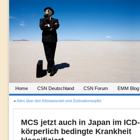
Home
CSN Deutschland
CSN Forum
EMM Blog
«
Alles über den Klimawandel und Zivilisationsopfer
MCS jetzt auch in Japan im ICD-
körperlich bedingte Krankheit