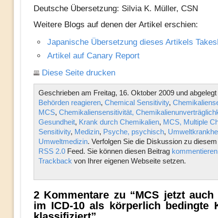
Deutsche Übersetzung: Silvia K. Müller, CSN
Weitere Blogs auf denen der Artikel erschien:
Japanische Übersetzung dieses Artikels Take
Artikel auf Canary Report
Diese Seite drucken
Geschrieben am Freitag, 16. Oktober 2009 und abgelegt 
Behörden reagieren
,
Chemical Sensitivity
,
Chemikaliensen
MCS
,
Chemikaliensensitivität, Chemikalienunverträglichk
Gesundheit
,
Krank durch Chemikalien
,
MCS, Multiple C
Sensitivity
,
Medizin
,
Psyche, psychisch
,
Umweltkrankhe
Umweltmedizin
. Verfolgen Sie die Diskussion zu diesem
RSS 2.0
Feed. Sie können diesen Beitrag
kommentieren
Trackback
von Ihrer eigenen Webseite setzen.
2 Kommentare zu “MCS jetzt auch 
im ICD-10 als körperlich bedingte 
klassifiziert”