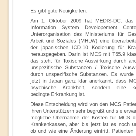
Es gibt gute Neuigkeiten.
Am 1. Oktober 2009 hat MEDIS-DC, das 
Information System Developement Cente
Unterorganisation des Ministeriums für Ges
Arbeit und Soziales (MHLW) eine überarbeite
der japanischen ICD-10 Kodierung für Kra
herausgegeben. Darin ist MCS mit T65.9 klassi
das steht für Toxische Auswirkung durch an
unspezifische Substanzen / Toxische Ausw
durch unspezifische Substanzen. Es wurde
jetzt in Japan ganz klar anerkannt, dass M
psychische Krankheit, sondern eine kör
bedingte Erkrankung ist.
Diese Entscheidung wird von den MCS Patie
ihren Unterstützern sehr begrüßt und sie erwa
mögliche Übernahme der Kosten für MCS d
Krankenkassen, aber bis jetzt ist es noch u
ob und wie eine Änderung eintritt. Patienten 