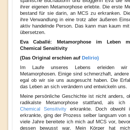
spanische Buchautorin und Bloggerin Eva die M
ihrer eigenen Metamorphose erlebte. Die erste 
bestand für sie darin, an MCS zu erkranken. Di
ihre Verwandlung in eine trotz aller äußeren Ein
aktiv handelnde Person. Das kann man kaum mit
übersetzen.
Eva Caballé: Metamorphose im Leben mi
Chemical Sensitivity
(Das Original erschien auf
Delirio)
Im Laufe unseres Lebens erleiden wir 
Metamorphosen. Einige sind schmerzhaft, andere s
egal ob wir sie uns ausgesucht haben. Die Erf
das Leben an sich verändern und entwickeln uns.
Meine persönliche Geschichte ist nicht anders, 
radikalste Metamorphose stattfand, als ic
Chemical Sensitivity
erkrankte. Doch obwohl ic
erkrankte, ging der Prozess selber langsam von s
viele Jahre bereitete ich mich auf MCS vor, bevor
dessen bewusst war. Mein Körper hat mich 