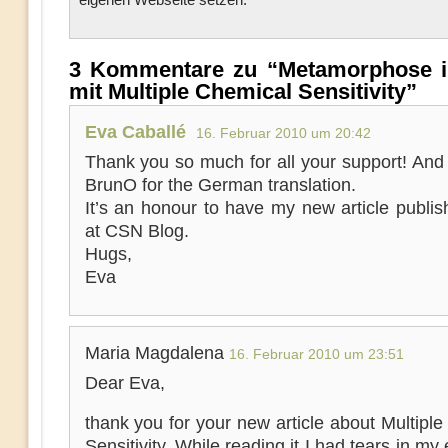
3 Kommentare zu “Metamorphose 
mit Multiple Chemical Sensitivity”
Eva Caballé
16. Februar 2010 um 20:42
Thank you so much for all your support! And
BrunO for the German translation.
It’s an honour to have my new article publi
at CSN Blog.
Hugs,
Eva
Maria Magdalena
16. Februar 2010 um 23:51
Dear Eva,
thank you for your new article about Multipl
Sensitivity. While reading it I had tears in my