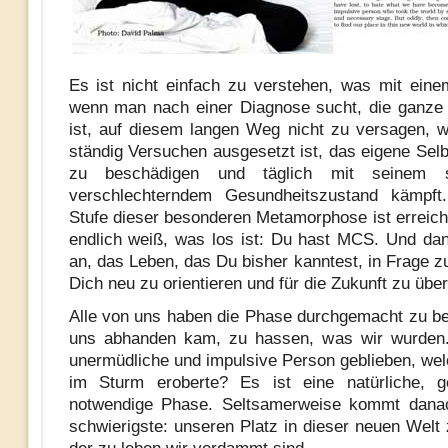
Es ist nicht einfach zu verstehen, was mit eine
wenn man nach einer Diagnose sucht, die ganze
ist, auf diesem langen Weg nicht zu versagen,
ständig Versuchen ausgesetzt ist, das eigene Selb
zu beschädigen und täglich mit seinem s
verschlechterndem Gesundheitszustand kämpft.
Stufe dieser besonderen Metamorphose ist erreic
endlich weiß, was los ist: Du hast MCS. Und da
an, das Leben, das Du bisher kanntest, in Frage z
Dich neu zu orientieren und für die Zukunft zu über
Alle von uns haben die Phase durchgemacht zu b
uns abhanden kam, zu hassen, was wir wurden.
unermüdliche und impulsive Person geblieben, wel
im Sturm eroberte? Es ist eine natürliche, 
notwendige Phase. Seltsamerweise kommt danac
schwierigste: unseren Platz in dieser neuen Welt 