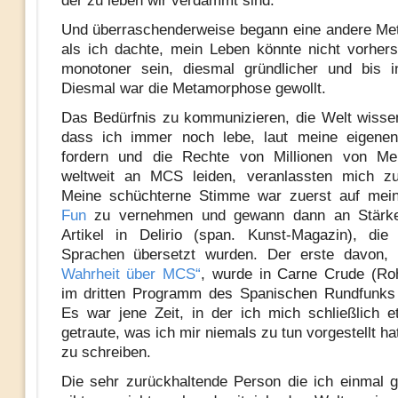
der zu leben wir verdammt sind.
Und überraschenderweise begann eine andere Me
als ich dachte, mein Leben könnte nicht vorher
monotoner sein, diesmal gründlicher und bis i
Diesmal war die Metamorphose gewollt.
Das Bedürfnis zu kommunizieren, die Welt wisse
dass ich immer noch lebe, laut meine eigene
fordern und die Rechte von Millionen von Me
weltweit an MCS leiden, veranlassten mich zu
Meine schüchterne Stimme war zuerst auf me
Fun
zu vernehmen und gewann dann an Stärk
Artikel in Delirio (span. Kunst-Magazin), die
Sprachen übersetzt wurden. Der erste davon,
„
Wahrheit über MCS“
, wurde in Carne Crude (Ro
im dritten Programm des Spanischen Rundfunks 
Es war jene Zeit, in der ich mich schließlich 
getraute, was ich mir niemals zu tun vorgestellt ha
zu schreiben.
Die sehr zurückhaltende Person die ich einmal 