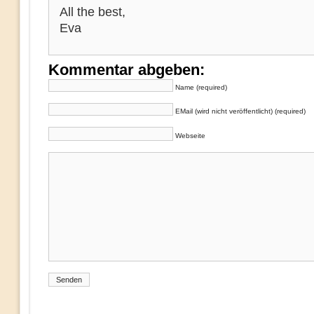
All the best,
Eva
Kommentar abgeben:
Name (required)
EMail (wird nicht veröffentlicht) (required)
Webseite