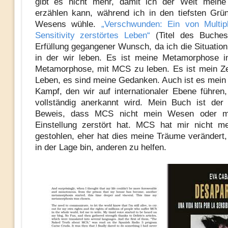
gibt es nicht mehr, damit ich der Welt meine
erzählen kann, während ich in den tiefsten Gr
Wesens wühle.
„Verschwunden: Ein von Multip
Sensitivity zerstörtes Leben“
(Titel des Buches)
Erfüllung gegangener Wunsch, da ich die Situation
in der wir leben. Es ist meine Metamorphose i
Metamorphose, mit MCS zu leben. Es ist mein Z
Leben, es sind meine Gedanken. Auch ist es mein
Kampf, den wir auf internationaler Ebene führe
vollständig anerkannt wird. Mein Buch ist der 
Beweis, dass MCS nicht mein Wesen oder me
Einstellung zerstört hat. MCS hat mir nicht m
gestohlen, eher hat dies meine Träume verändert,
in der Lage bin, anderen zu helfen.