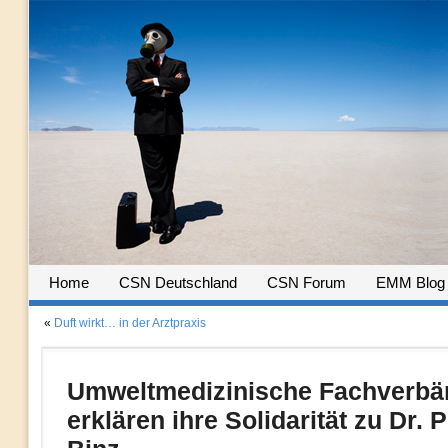
Home
CSN Deutschland
CSN Forum
EMM Blog
«
Duft wirkt… in der Arztpraxis
Umweltmedizinische Fachverbä
erklären ihre Solidarität zu Dr. P