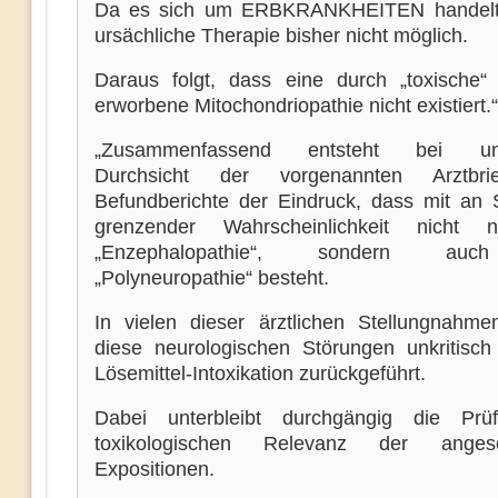
Da es sich um ERBKRANKHEITEN handelt, 
ursächliche Therapie bisher nicht möglich.
Daraus folgt, dass eine durch „toxische“ 
erworbene Mitochondriopathie nicht existiert.“
„Zusammenfassend entsteht bei unkr
Durchsicht der vorgenannten Arztbr
Befundberichte der Eindruck, dass mit an S
grenzender Wahrscheinlichkeit nicht 
„Enzephalopathie“, sondern au
„Polyneuropathie“ besteht.
In vielen dieser ärztlichen Stellungnahm
diese neurologischen Störungen unkritisch
Lösemittel-Intoxikation zurückgeführt.
Dabei unterbleibt durchgängig die Prü
toxikologischen Relevanz der angesc
Expositionen.