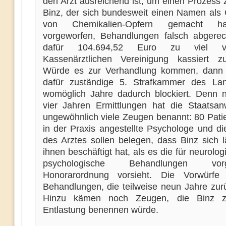
den Arzt ausreichend ist, um einen Prozess 
Binz, der sich bundesweit einen Namen als 
von Chemikalien-Opfern gemacht ha
vorgeworfen, Behandlungen falsch abgere
dafür 104.694,52 Euro zu viel 
Kassenärztlichen Vereinigung kassiert 
Würde es zur Verhandlung kommen, dann 
dafür zuständige 5. Strafkammer des Lan
womöglich Jahre dadurch blockiert. Denn 
vier Jahren Ermittlungen hat die Staatsanw
ungewöhnlich viele Zeugen benannt: 80 Patie
in der Praxis angestellte Psychologe und di
des Arztes sollen belegen, dass Binz sich l
ihnen beschäftigt hat, als es die für neurolo
psychologische Behandlungen vorg
Honorarordnung vorsieht. Die Vorwürfe 
Behandlungen, die teilweise neun Jahre zurü
Hinzu kämen noch Zeugen, die Binz z
Entlastung benennen würde.