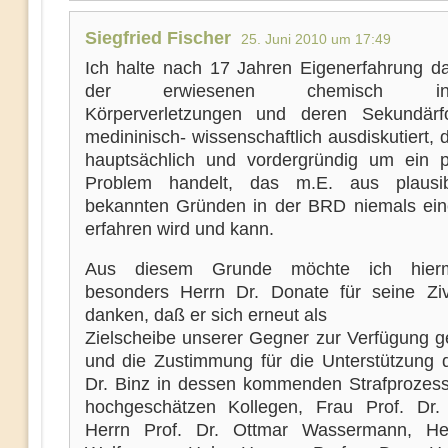
Siegfried Fischer
25. Juni 2010 um 17:49
Ich halte nach 17 Jahren Eigenerfahrung 
der erwiesenen chemisch indu
Körperverletzungen und deren Sekundärf
medininisch- wissenschaftlich ausdiskutiert, 
hauptsächlich und vordergründig um ein po
Problem handelt, das m.E. aus plausi
bekannten Gründen in der BRD niemals ei
erfahren wird und kann.
Aus diesem Grunde möchte ich hier
besonders Herrn Dr. Donate für seine Ziv
danken, daß er sich erneut als
Zielscheibe unserer Gegner zur Verfügung ge
und die Zustimmung für die Unterstützung 
Dr. Binz in dessen kommenden Strafprozes
hochgeschätzen Kollegen, Frau Prof. Dr.
Herrn Prof. Dr. Ottmar Wassermann, Her