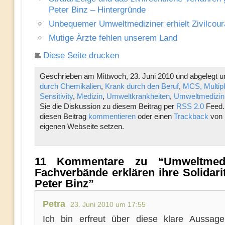
Peter Binz – Hintergründe
Unbequemer Umweltmediziner erhielt Zivilcour
Mutige Ärzte fehlen unserem Land
Diese Seite drucken
Geschrieben am Mittwoch, 23. Juni 2010 und abgelegt u
durch Chemikalien
,
Krank durch den Beruf
,
MCS, Multip
Sensitivity
,
Medizin
,
Umweltkrankheiten
,
Umweltmedizin
Sie die Diskussion zu diesem Beitrag per
RSS 2.0
Feed.
diesen Beitrag
kommentieren
oder einen
Trackback
von 
eigenen Webseite setzen.
11 Kommentare zu “Umweltmediz
Fachverbände erklären ihre Solidarit
Peter Binz”
Petra
23. Juni 2010 um 17:55
Ich bin erfreut über diese klare Aussag