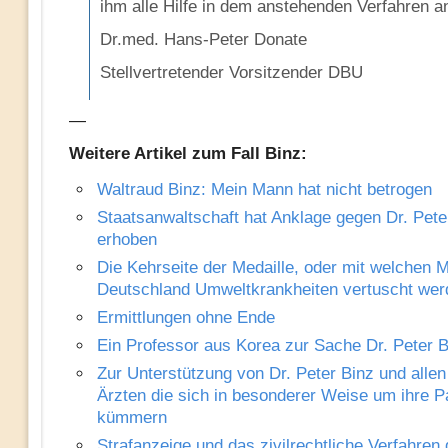
ihm alle Hilfe in dem anstehenden Verfahren a
Dr.med. Hans-Peter Donate
Stellvertretender Vorsitzender DBU
—
Weitere Artikel zum Fall Binz:
Waltraud Binz: Mein Mann hat nicht betrogen
Staatsanwaltschaft hat Anklage gegen Dr. Pete
erhoben
Die Kehrseite der Medaille, oder mit welchen Mi
Deutschland Umweltkrankheiten vertuscht wer
Ermittlungen ohne Ende
Ein Professor aus Korea zur Sache Dr. Peter B
Zur Unterstützung von Dr. Peter Binz und alle
Ärzten die sich in besonderer Weise um ihre P
kümmern
Strafanzeige und das zivilrechtliche Verfahren