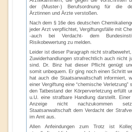
Ärztekammern, die gegen die Vorschriften 
der (Muster-) Berufsordnung für die de
Ärztinnen und Ärzte verstoßen.
Nach dem § 16e des deutschen Chemikalienge
jeder Arzt verpflichtet, Vergiftungsfälle mit Ch
-auch bei Verdacht- dem Bundesinsti
Risikobewertung zu melden.
Leider ist dieser Paragraph nicht strafbewehrt
Zuwiderhandlungen strafrechtlich auch nicht ju
sind. Dr. Binz hat dieser Pflicht genügt u
somit unbequem. Er ging noch einen Schritt we
hat auch die Staatsanwaltschaft informiert, w
einer Vergiftung eine “chemische Verletzung” s
den Tatbestand der Körperverletzung erfüllt u
u.U. eine strafbare Handlung darstellt. Einer
Anzeige nicht nachzukommen set
Staatsanwaltschaft dem Verdacht der Strafver
im Amt aus.
Allen Anfeindungen zum Trotz ist Kolle