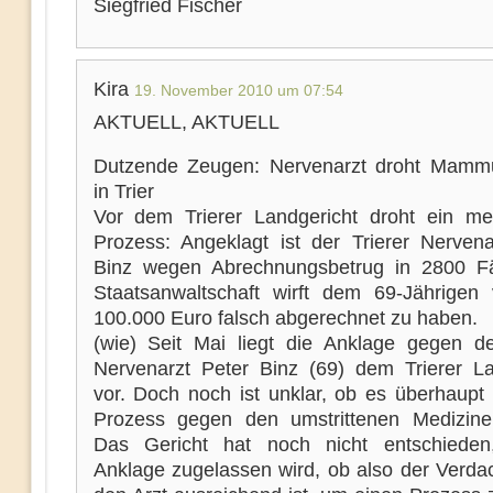
Siegfried Fischer
Kira
19. November 2010 um 07:54
AKTUELL, AKTUELL
Dutzende Zeugen: Nervenarzt droht Mamm
in Trier
Vor dem Trierer Landgericht droht ein meh
Prozess: Angeklagt ist der Trierer Nervena
Binz wegen Abrechnungsbetrug in 2800 Fä
Staatsanwaltschaft wirft dem 69-Jährigen 
100.000 Euro falsch abgerechnet zu haben.
(wie) Seit Mai liegt die Anklage gegen de
Nervenarzt Peter Binz (69) dem Trierer La
vor. Doch noch ist unklar, ob es überhaupt
Prozess gegen den umstrittenen Medizin
Das Gericht hat noch nicht entschieden
Anklage zugelassen wird, ob also der Verda