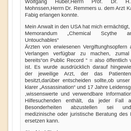
Wolfgang Huber,Herrn Prof. Dr. H.
Mohnssen,Herrn Dr. Remmers u. dem Arzt Ka
Fabig erlangen konnte.
Mein Anwalt in den USA hat mich ermächtigt,
Memorandum „Chemical Scythe 
Untouchables“
Ärzten von erwiesenen Vergiftunghsopfern 
Verlangen verfügbar zu machen, zumal
bereits“on Public Record “ = also öffentlich 
ist. Es wurde ausdrücklich darauf hingewi
der jeweilige Arzt, der das Patientenv
besitzt,darüber entscheiden sollte,ob unser
klarer „Assassination“ und 17 Jahre Leidens
,wissenswerte und verwendbare Informatio
Hilfesuchenden enthält, da jeder Fall 
Besonderheiten abzustellen sei un
medizinische oder juristische Beratung des 
ersetzen kann.