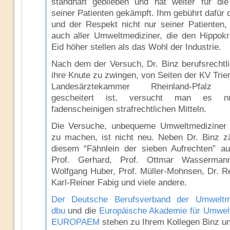
standhaft geblieben und hat weiter für di
seiner Patienten gekämpft. Ihm gebührt dafür 
und der Respekt nicht nur seiner Patienten,
auch aller Umweltmediziner, die den Hippokr
Eid höher stellen als das Wohl der Industrie.
Nach dem der Versuch, Dr. Binz berufsrechtli
ihre Knute zu zwingen, von Seiten der KV Trie
Landesärztekammer Rheinland-Pfalz k
gescheitert ist, versucht man es n
fadenscheinigen strafrechtlichen Mitteln.
Die Versuche, unbequeme Umweltmediziner
zu machen, ist nicht neu. Neben Dr. Binz z
diesem “Fähnlein der sieben Aufrechten” a
Prof. Gerhard, Prof. Ottmar Wassermann
Wolfgang Huber, Prof. Müller-Mohnsen, Dr. 
Karl-Reiner Fabig und viele andere.
Der Deutsche Berufsverband der Umweltme
dbu
und die
Europäische Akademie für Umwel
EUROPAEM
stehen zu Ihrem Kollegen Binz un