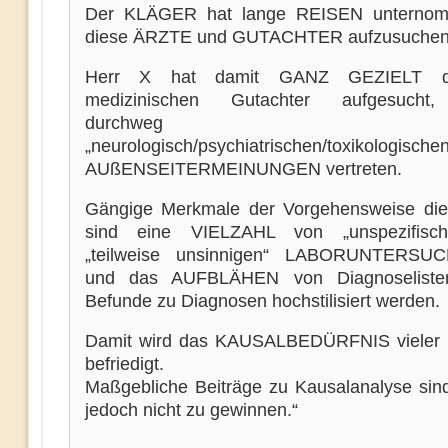
Der KLÄGER hat lange REISEN unterno
diese ÄRZTE und GUTACHTER aufzusuchen
Herr X hat damit GANZ GEZIELT die
medizinischen Gutachter aufgesucht
durchweg 
„neurologisch/psychiatrischen/toxikologisch
AUßENSEITERMEINUNGEN vertreten.
Gängige Merkmale der Vorgehensweise die
sind eine VIELZAHL von „unspezifisc
„teilweise unsinnigen“ LABORUNTERS
und das AUFBLÄHEN von Diagnoseliste
Befunde zu Diagnosen hochstilisiert werden.
Damit wird das KAUSALBEDÜRFNIS vieler 
befriedigt.
Maßgebliche Beiträge zu Kausalanalyse sin
jedoch nicht zu gewinnen.“