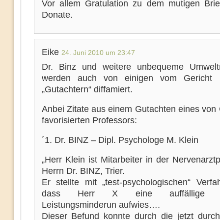
Vor allem Gratulation zu dem mutigen Brie
Donate.
Eike
24. Juni 2010 um 23:47
Dr. Binz und weitere unbequeme Umweltm
werden auch von einigen vom Gericht be
„Gutachtern“ diffamiert.
Anbei Zitate aus einem Gutachten eines von 
favorisierten Professors:
´1. Dr. BINZ – Dipl. Psychologe M. Klein
„Herr Klein ist Mitarbeiter in der Nervenarzt
Herrn Dr. BINZ, Trier.
Er stellte mit „test-psychologischen“ Verfa
dass Herr X eine auffällige ko
Leistungsminderun aufwies….
Dieser Befund konnte durch die jetzt durch