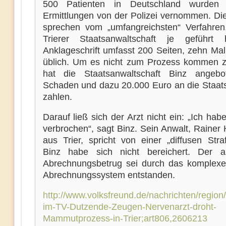
500 Patienten in Deutschland wurden
Ermittlungen von der Polizei vernommen. Die
sprechen vom „umfangreichsten“ Verfahren
Trierer Staatsanwaltschaft je geführt 
Anklageschrift umfasst 200 Seiten, zehn Mal
üblich. Um es nicht zum Prozess kommen z
hat die Staatsanwaltschaft Binz angebo
Schaden und dazu 20.000 Euro an die Staat
zahlen.
Darauf ließ sich der Arzt nicht ein: „Ich habe
verbrochen“, sagt Binz. Sein Anwalt, Rainer
aus Trier, spricht von einer „diffusen Stra
Binz habe sich nicht bereichert. Der a
Abrechnungsbetrug sei durch das komplexe 
Abrechnungssystem entstanden.
http://www.volksfreund.de/nachrichten/region/
im-TV-Dutzende-Zeugen-Nervenarzt-droht-
Mammutprozess-in-Trier;art806,2606213