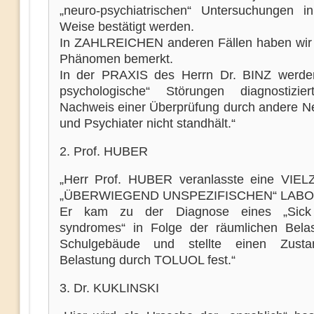
„neuro-psychiatrischen“ Untersuchungen in
Weise bestätigt werden.
In ZAHLREICHEN anderen Fällen haben wir
Phänomen bemerkt.
In der PRAXIS des Herrn Dr. BINZ werde
psychologische“ Störungen diagnostizie
Nachweis einer Überprüfung durch andere N
und Psychiater nicht standhält.“
2. Prof. HUBER
„Herr Prof. HUBER veranlasste eine VIE
„ÜBERWIEGEND UNSPEZIFISCHEN“ LABO
Er kam zu der Diagnose eines „Sick 
syndromes“ in Folge der räumlichen Bela
Schulgebäude und stellte einen Zust
Belastung durch TOLUOL fest.“
3. Dr. KUKLINSKI