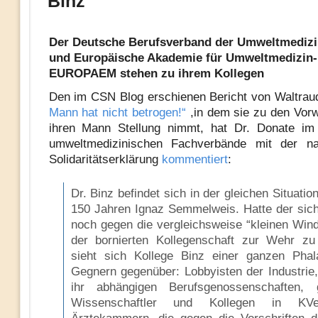
Binz
Der Deutsche Berufsverband der Umweltmedizi
und Europäische Akademie für Umweltmedizin-
EUROPAEM stehen zu ihrem Kollegen
Den im CSN Blog erschienen Bericht von Waltrau
Mann hat nicht betrogen!“
,in dem sie zu den Vor
ihren Mann Stellung nimmt, hat Dr. Donate i
umweltmedizinischen Fachverbände mit der na
Solidaritätserklärung
kommentiert
:
Dr. Binz befindet sich in der gleichen Situatio
150 Jahren Ignaz Semmelweis. Hatte der sic
noch gegen die vergleichsweise “kleinen Win
der bornierten Kollegenschaft zur Wehr zu
sieht sich Kollege Binz einer ganzen Pha
Gegnern gegenüber: Lobbyisten der Industrie,
ihr abhängigen Berufsgenossenschaften, 
Wissenschaftler und Kollegen in KV