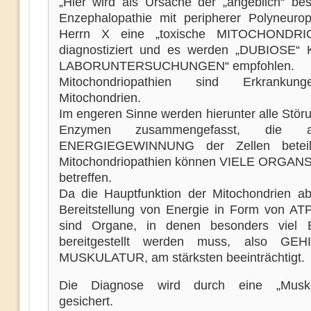
„Hier wird als Ursache der „angeblich“ be
Enzephalopathie mit peripherer Polyneurop
Herrn X eine „toxische MITOCHONDRI
diagnostiziert und es werden „DUBIOSE“ K
LABORUNTERSUCHUNGEN“ empfohlen.
Mitochondriopathien sind Erkranku
Mitochondrien.
Im engeren Sinne werden hierunter alle Stör
Enzymen zusammengefasst, die
ENERGIEGEWINNUNG der Zellen beteili
Mitochondriopathien können VIELE ORGA
betreffen.
Da die Hauptfunktion der Mitochondrien ab
Bereitstellung von Energie in Form von ATP
sind Organe, in denen besonders viel
bereitgestellt werden muss, also GE
MUSKULATUR, am stärksten beeinträchtigt.
Die Diagnose wird durch eine „Muskel
gesichert.