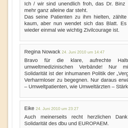
Ich / wir sind unendlich froh, das Dr. Binz
mehr ganz alleine dar steht.
Das seine Patienten zu ihm hielten, zählte 
kaum, aber nun wendet sich das Blatt. Es 
wieder einmal wie wichtig Zivilcourage ist.
Regina Nowack
24. Juni 2010 um 14:47
Bravo für die klare, aufrechte Hal
umweltmedizinischen Verbände! Nur mi
Solidarität ist der inhumanen Politik der „Verg
Verharmloser zu begegnen. Nur daraus erw
– Umweltpatienten, wie Umweltärzten – Stärk
Eike
24. Juni 2010 um 23:27
Auch meinerseits recht herzlichen Dank
Solidarität des dbu und EUROPAEM.