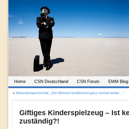
Home
CSN Deutschland
CSN Forum
EMM Blog
«
Sekundengeschichte: „Der Mensch funktioniert ganz normal weiter…“
Giftiges Kinderspielzeug – Ist ke
zuständig?!