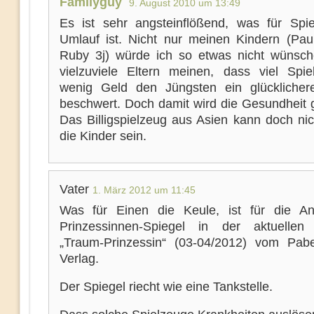
Familyguy
9. August 2010 um 13:49
Es ist sehr angsteinflößend, was für Spi
Umlauf ist. Nicht nur meinen Kindern (Pau
Ruby 3j) würde ich so etwas nicht wünsc
vielzuviele Eltern meinen, dass viel Spie
wenig Geld den Jüngsten ein glückliche
beschwert. Doch damit wird die Gesundheit g
Das Billigspielzeug aus Asien kann doch nic
die Kinder sein.
Vater
1. März 2012 um 11:45
Was für Einen die Keule, ist für die A
Prinzessinnen-Spiegel in der aktuellen
„Traum-Prinzessin“ (03-04/2012) vom Pab
Verlag.
Der Spiegel riecht wie eine Tankstelle.