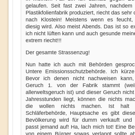
gelaufen. Seit fast zwei Jahren, nachdem 
Plastikfolienfabrik produziert, riecht das sehr 
nach Klostein! Meistens wenn es feucht,
diesig wird. Also meist Abends. Das ist so 
ich nicht lüften kann und auch gesunde mein
extrem riecht!!!
Der gesamte Strassenzug!
Nun hatte ich auch mit Behörden gesproc
Untere Emissionsschutzbehörde. Ich kürz
Bevor ich denen nicht nachweisen kann,
Geruch 1. von der Fabrik stammt (wei
allerweltsgeruch ist) und dieser Geruch nich
Jahresstunden liegt, können die nichts ma
die wollen nichts machen. Ist halt
Schläferbehörde, Hauptsache es gibt dies
Bevölkerung wird für dumm verkauft und
passt jemand auf! Ha, lach mich tot! Eine B
von einem Bürger sowas verlangt sollte ab