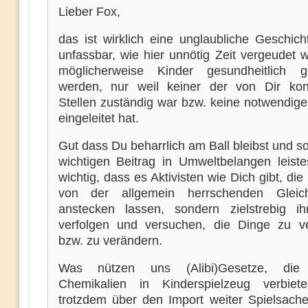
Lieber Fox,
das ist wirklich eine unglaubliche Geschich
unfassbar, wie hier unnötig Zeit vergeudet 
möglicherweise Kinder gesundheitlich g
werden, nur weil keiner der von Dir kont
Stellen zuständig war bzw. keine notwendige
eingeleitet hat.
Gut dass Du beharrlich am Ball bleibst und s
wichtigen Beitrag in Umweltbelangen leistes
wichtig, dass es Aktivisten wie Dich gibt, die 
von der allgemein herrschenden Gleichg
anstecken lassen, sondern zielstrebig 
verfolgen und versuchen, die Dinge zu v
bzw. zu verändern.
Was nützen uns (Alibi)Gesetze, die
Chemikalien in Kinderspielzeug verbiet
trotzdem über den Import weiter Spielsach