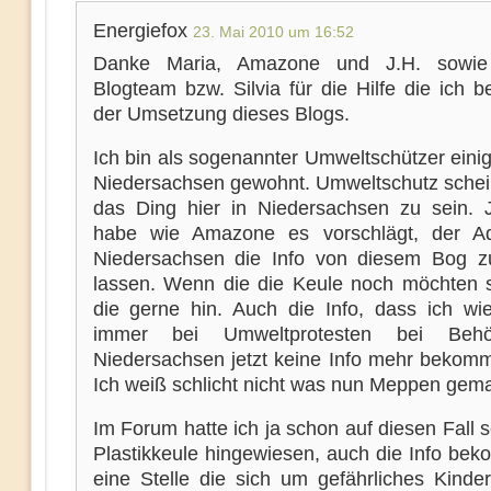
Energiefox
23. Mai 2010 um 16:52
Danke Maria, Amazone und J.H. sowi
Blogteam bzw. Silvia für die Hilfe die ich 
der Umsetzung dieses Blogs.
Ich bin als sogenannter Umweltschützer einig
Niedersachsen gewohnt. Umweltschutz scheint
das Ding hier in Niedersachsen zu sein. J
habe wie Amazone es vorschlägt, der Ad
Niedersachsen die Info von diesem Bog 
lassen. Wenn die die Keule noch möchten s
die gerne hin. Auch die Info, dass ich wi
immer bei Umweltprotesten bei Beh
Niedersachsen jetzt keine Info mehr bekom
Ich weiß schlicht nicht was nun Meppen gema
Im Forum hatte ich ja schon auf diesen Fall 
Plastikkeule hingewiesen, auch die Info be
eine Stelle die sich um gefährliches Kinder