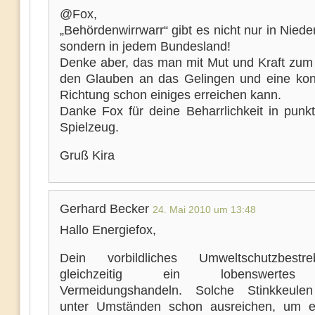
@Fox,
„Behördenwirrwarr“ gibt es nicht nur in Nied
sondern in jedem Bundesland!
Denke aber, das man mit Mut und Kraft zum
den Glauben an das Gelingen und eine ko
Richtung schon einiges erreichen kann.
Danke Fox für deine Beharrlichkeit in punkt
Spielzeug.
Gruß Kira
Gerhard Becker
24. Mai 2010 um 13:48
Hallo Energiefox,
Dein vorbildliches Umweltschutzbestr
gleichzeitig ein lobenswerte
Vermeidungshandeln. Solche Stinkkeule
unter Umständen schon ausreichen, um 