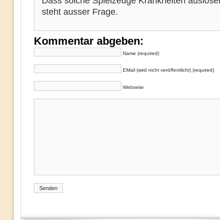
Dass solche Spielzeuge Krankheiten auslöse
steht ausser Frage.
Kommentar abgeben:
Name (required)
EMail (wird nicht veröffentlicht) (required)
Webseite