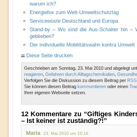
warum ich?
Energiefox zum Welt-Umweltschutztag
Servicewüste Deutschland und Europa
Stand-by – Wo sind die Aus-Schalter hin – 
geblieben?
Der individuelle Mobilitätswahn kontra Umwelt
Diese Seite drucken
Geschrieben am Sonntag, 23. Mai 2010 und abgelegt un
reagieren
,
Gefahren durch Alltagschemikalien
,
Gesundhe
Verfolgen Sie die Diskussion zu diesem Beitrag per
RSS 
Sie können diesen Beitrag
kommentieren
oder einen
Tra
Ihrer eigenen Webseite setzen.
12 Kommentare zu “Giftiges Kinder
– Ist keiner ist zuständig?!”
Maria
23. Mai 2010 um 10:16