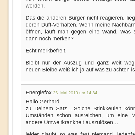
werden.
Das die anderen Bürger nicht reagieren, lie
deren Duft-Verhalten. Wenn meine Nachbarn
öffnen, läuft man gegen eine Wand. Was s
dann noch merken?
Echt merkbefreit.
Bleibt nur der Auszug und ganz weit weg
neuen Bleibe weiß ich ja auf was zu achten is
Energiefox
26. Mai 2010 um 14:34
Hallo Gerhard
zu Deinem Satz….Solche Stinkkeulen kön
Umständen schon ausreichen, um eine 
andere Umweltkrankheit auszulösen…
leider glaubt so was fast niemand, jedenfa