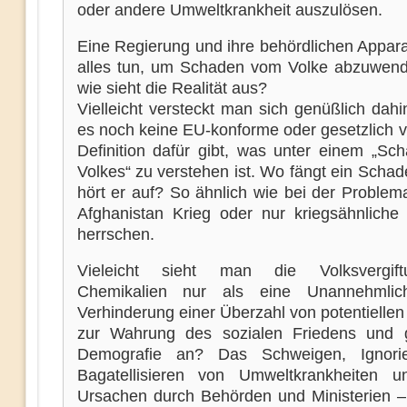
oder andere Umweltkrankheit auszulösen.
Eine Regierung und ihre behördlichen Appara
alles tun, um Schaden vom Volke abzuwen
wie sieht die Realität aus?
Vielleicht versteckt man sich genüßlich dahi
es noch keine EU-konforme oder gesetzlich v
Definition dafür gibt, was unter einem „Sc
Volkes“ zu verstehen ist. Wo fängt ein Scha
hört er auf? So ähnlich wie bei der Problema
Afghanistan Krieg oder nur kriegsähnliche
herrschen.
Vieleicht sieht man die Volksvergif
Chemikalien nur als eine Unannehmlich
Verhinderung einer Überzahl von potentielle
zur Wahrung des sozialen Friedens und 
Demografie an? Das Schweigen, Ignori
Bagatellisieren von Umweltkrankheiten 
Ursachen durch Behörden und Ministerien –