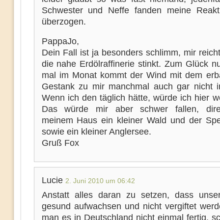
Schwester und Neffe fanden meine Reakti
überzogen.
PappaJo,
Dein Fall ist ja besonders schlimm, mir reic
die nahe Erdölraffinerie stinkt. Zum Glück n
mal im Monat kommt der Wind mit dem erb
Gestank zu mir manchmal auch gar nicht 
Wenn ich den täglich hätte, würde ich hier 
Das würde mir aber schwer fallen, dire
meinem Haus ein kleiner Wald und der Spe
sowie ein kleiner Anglersee.
Gruß Fox
Lucie
2. Juni 2010 um 06:42
Anstatt alles daran zu setzen, dass unse
gesund aufwachsen und nicht vergiftet werde
man es in Deutschland nicht einmal fertig, s