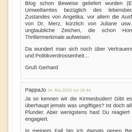
Blog schon Beweise geliefert wurden (E
Umweltamtes bezüglich des lebensbedr
Zustandes von Angelika, vor allem die Aus
von Dr. Merz, kürzlich von Juliane usw
unglaubliche Zeichen, die schon Hor
Thrillermerkmale aufweisen.
Da wundert man sich noch über Vertraue
und Politikverdrossenheit…
Gruß Gerhard
PappaJo
24. Mai 2010 um 16:44
Ja so kennen wir die Kirmesbuden! Gibt e
überhaupt jemals was ungiftiges? Ist doch alle
Plunder. Aber wenigstens hast Du reagiert
engagiert.
In meinem Fall bin ich damals gegen Be