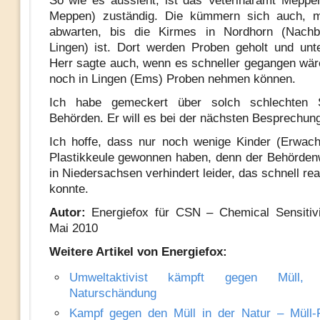
So wie es aussieht, ist das Veterinäramt Meppe
Meppen) zuständig. Die kümmern sich auch, 
abwarten, bis die Kirmes in Nordhorn (Nachb
Lingen) ist. Dort werden Proben geholt und unt
Herr sagte auch, wenn es schneller gegangen wäre
noch in Lingen (Ems) Proben nehmen können.
Ich habe gemeckert über solch schlechten 
Behörden. Er will es bei der nächsten Besprechun
Ich hoffe, dass nur noch wenige Kinder (Erwac
Plastikkeule gewonnen haben, denn der Behördenw
in Niedersachsen verhindert leider, das schnell re
konnte.
Autor:
Energiefox für CSN – Chemical Sensitivi
Mai 2010
Weitere Artikel von Energiefox:
Umweltaktivist kämpft gegen Müll,
Naturschändung
Kampf gegen den Müll in der Natur – Müll-P