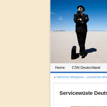
Home
CSN Deutschland
«
Sibirische Wildgänse – prachtvolle Win
Servicewüste Deut