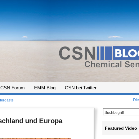
CSN Forum
EMM Blog
CSN bei Twitter
Die
tergäste
schland und Europa
Featured Video