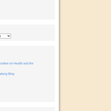
rative on Health and the
atung Blog