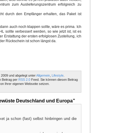
ntrum zum Auslieferungszentrum erfolgreich zu
ht durch den Empfänger erhalten, das Paket ist
 dann auch noch klappen sollte, wäre es prima. Ich
L sollte verbessert werden, so wie jetzt ist, ist es
Erstattung der ersten erfolglosen Zustellung, ich
der Rückschein ist schon längst da.
 2009 und abgelegt unter
Allgemein
,
Lifestyle
.
m Beitrag per
RSS 2.0
Feed. Sie können diesen Beitrag
on Ihrer eigenen Webseite setzen.
ewüste Deutschland und Europa”
et ja schon (fast) selbst hinbringen und die