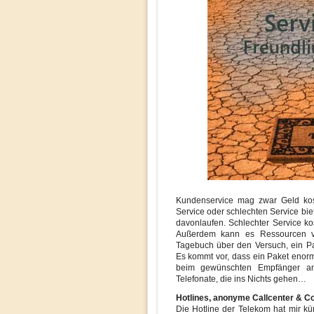
Kundenservice mag zwar Geld kos
Service oder schlechten Service bie
davonlaufen. Schlechter Service k
Außerdem kann es Ressourcen ve
Tagebuch über den Versuch, ein Pa
Es kommt vor, dass ein Paket enorme
beim gewünschten Empfänger a
Telefonate, die ins Nichts gehen…
Hotlines, anonyme Callcenter & C
Die Hotline der Telekom hat mir kür