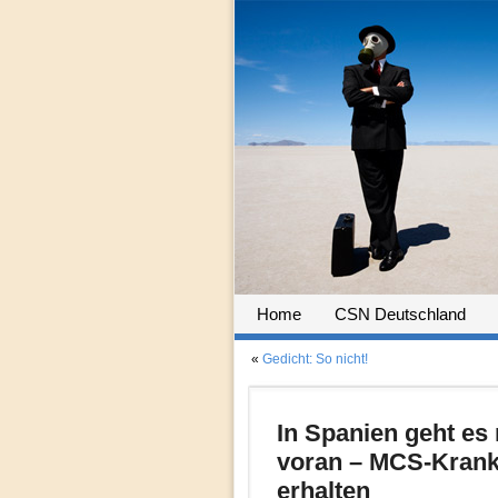
Home
CSN Deutschland
«
Gedicht: So nicht!
In Spanien geht es 
voran – MCS-Kranke
erhalten