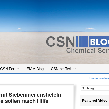
CSN Forum
EMM Blog
CSN bei Twitter
Umweltmedizin:
mit Siebenmeilenstiefeln
 sollen rasch Hilfe
Featured Video