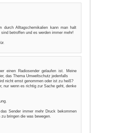
n durch Alltagschemikalien kann man halt
le sind betroffen und es werden immer mehr!
ür.
ber einen Radiosender gelaufen ist. Meine
der, das Thema Umweltschutz jedenfalls
wird nicht ernst genommen oder ist zu heiß?
r, nur wenn es richtig zur Sache geht, denke
ung.
et das Sender immer mehr Druck bekommen
 zu bringen die was bewegen.