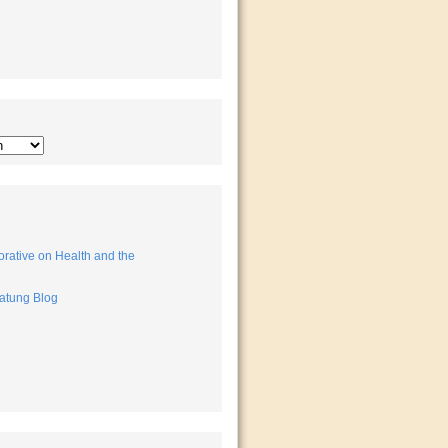
rative on Health and the
atung Blog