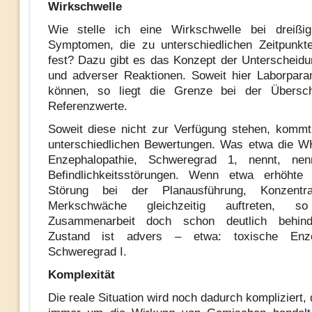
Wirkschwelle
Wie stelle ich eine Wirkschwelle bei dreiß
Symptomen, die zu unterschiedlichen Zeitpunkte
fest? Dazu gibt es das Konzept der Unterscheidu
und adverser Reaktionen. Soweit hier Laborpara
können, so liegt die Grenze bei der Übersch
Referenzwerte.
Soweit diese nicht zur Verfügung stehen, komm
unterschiedlichen Bewertungen. Was etwa die W
Enzephalopathie, Schweregrad 1, nennt, ne
Befindlichkeitsstörungen. Wenn etwa erhöhte R
Störung bei der Planausführung, Konzentra
Merkschwäche gleichzeitig auftreten, 
Zusammenarbeit doch schon deutlich behind
Zustand ist advers – etwa: toxische Enzep
Schweregrad I.
Komplexität
Die reale Situation wird noch dadurch kompliziert,