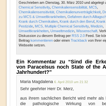
Geschrieben am Dienstag, 30. März 2010 und abgelegt u
Chemical Sensitivity
,
Chemikaliensensibilität, MCS
,
Chemikaliensensitivität, Chemikalienunverträglichkeit
,
Dr
zu MCS & Umweltkrankheiten
,
Gefahren durch Alltagsc
Krank durch Chemikalien
,
Krank durch den Beruf
,
Krank
Pestizide
,
MCS, Multiple Chemical Sensitivity
,
Medizin
,
Umweltkrankheiten
,
Umweltmedizin
,
Wissenschaft
. Verf
Diskussion zu diesem Beitrag per
RSS 2.0
Feed. Sie kö
Beitrag
kommentieren
oder einen
Trackback
von Ihrer e
Webseite setzen.
Ein Kommentar zu “Sind die Erke
von Paracelsus noch State of the A
Jahrhundert?”
Maria Magdalena
6. April 2010 um 21:32
Sehr geehrter Herr Dr. Merz,
aus ihrem sachlichen Bericht wird mehr als 
die pathologische Wirkung von bes