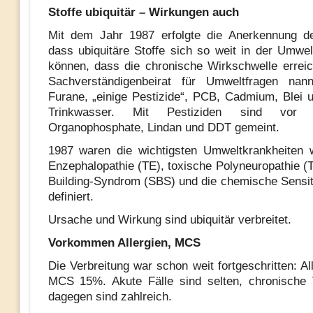
Stoffe ubiquitär – Wirkungen auch
Mit dem Jahr 1987 erfolgte die Anerkennung de
dass ubiquitäre Stoffe sich so weit in der Umwel
können, dass die chronische Wirkschwelle erreic
Sachverständigenbeirat für Umweltfragen nann
Furane, „einige Pestizide“, PCB, Cadmium, Blei u
Trinkwasser. Mit Pestiziden sind vor 
Organophosphate, Lindan und DDT gemeint.
1987 waren die wichtigsten Umweltkrankheiten 
Enzephalopathie (TE), toxische Polyneuropathie (
Building-Syndrom (SBS) und die chemische Sensit
definiert.
Ursache und Wirkung sind ubiquitär verbreitet.
Vorkommen Allergien, MCS
Die Verbreitung war schon weit fortgeschritten: A
MCS 15%. Akute Fälle sind selten, chronische 
dagegen sind zahlreich.