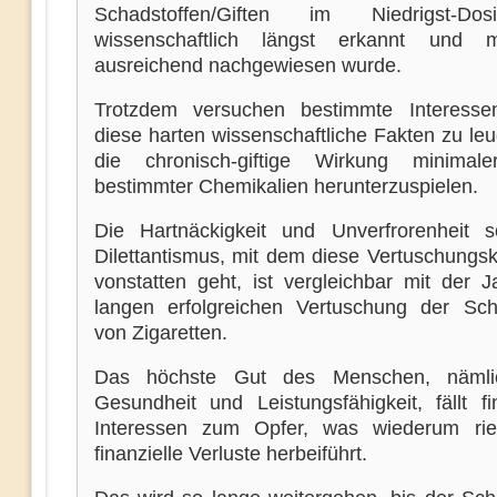
Schadstoffen/Giften im Niedrigst-Dosis
wissenschaftlich längst erkannt und 
ausreichend nachgewiesen wurde.
Trotzdem versuchen bestimmte Interesse
diese harten wissenschaftliche Fakten zu le
die chronisch-giftige Wirkung minimal
bestimmter Chemikalien herunterzuspielen.
Die Hartnäckigkeit und Unverfrorenheit 
Dilettantismus, mit dem diese Vertuschung
vonstatten geht, ist vergleichbar mit der J
langen erfolgreichen Vertuschung der Schä
von Zigaretten.
Das höchste Gut des Menschen, nämli
Gesundheit und Leistungsfähigkeit, fällt fi
Interessen zum Opfer, was wiederum rie
finanzielle Verluste herbeiführt.