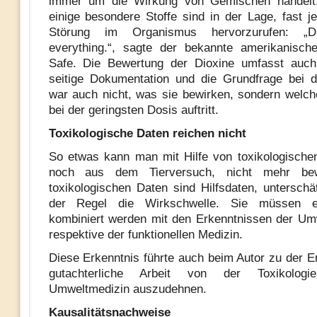
immer um die Wirkung von Gemischen handelt
einige besondere Stoffe sind in der Lage, fast je
Störung im Organismus hervorzurufen: „D
everything.“, sagte der bekannte amerikanisch
Safe. Die Bewertung der Dioxine umfasst auch
seitige Dokumentation und die Grundfrage bei 
war auch nicht, was sie bewirken, sondern welc
bei der geringsten Dosis auftritt.
Toxikologische Daten reichen nicht
So etwas kann man mit Hilfe von toxikologische
noch aus dem Tierversuch, nicht mehr bew
toxikologischen Daten sind Hilfsdaten, unterschä
der Regel die Wirkschwelle. Sie müssen e
kombiniert werden mit den Erkenntnissen der Um
respektive der funktionellen Medizin.
Diese Erkenntnis führte auch beim Autor zu der E
gutachterliche Arbeit von der Toxikolog
Umweltmedizin auszudehnen.
Kausalitätsnachweise