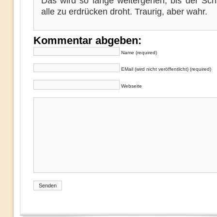
Das wird so lange weitergehen, bis der Sc
alle zu erdrücken droht. Traurig, aber wahr.
Kommentar abgeben:
Name (required)
EMail (wird nicht veröffentlicht) (required)
Webseite