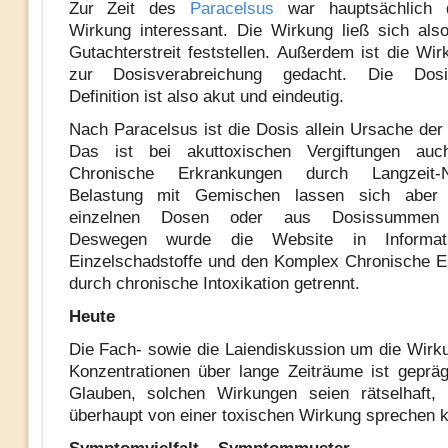
Zur Zeit des
Paracelsus
war hauptsächlich d
Wirkung interessant. Die Wirkung ließ sich als
Gutachterstreit feststellen. Außerdem ist die Wir
zur Dosisverabreichung gedacht. Die Dosis
Definition ist also akut und eindeutig.
Nach Paracelsus ist die Dosis allein Ursache der
Das ist bei akuttoxischen Vergiftungen auc
Chronische Erkrankungen durch Langzeit-Ni
Belastung mit Gemischen lassen sich aber
einzelnen Dosen oder aus Dosissummen 
Deswegen wurde die Website in Informat
Einzelschadstoffe und den Komplex Chronische 
durch chronische Intoxikation getrennt.
Heute
Die Fach- sowie die Laiendiskussion um die Wirku
Konzentrationen über lange Zeiträume ist geprä
Glauben, solchen Wirkungen seien rätselhaft,
überhaupt von einer toxischen Wirkung sprechen 