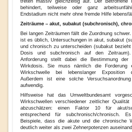
treten massiv gleichzeitig auf. Der Betroffene i
behindert, teilweise oder ganz arbeitsunf
Endstadium nicht mehr ohne fremde Hilfe lebensfä
Zeiträume – akut, subakut (subchronisch), chro
Bei langen Zeiträumen fällt die Zuordnung schwer.
ist es üblich, Untersuchungen in akut, subakut (s
und chronisch zu unterscheiden (subakut bezieht 
Dosis und subchronisch auf den Zeitraum).
Anforderung stellt dabei die Bestimmung der 
Wirkdosis. Sie muss nämlich die Forderung er
Wirkschwelle bei lebenslanger Exposition da
Außerdem ist eine solche Versuchsanordnun
aufwendig.
Hilfsweise hat das Umweltbundesamt vorgesc
Wirkschwellen verschiedener zeitlicher Qualität
abzuschätzen: einen Faktor 10 für akut/s
entsprechend für subchronisch/chronisch. E
Beispiele, dass die akute und die chronische 
deutlich weiter als zwei Zehnerpotenzen auseinand