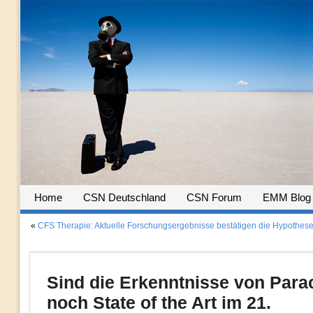
Home
CSN Deutschland
CSN Forum
EMM Blog
«
CFS Therapie: Aktuelle Forschungsergebnisse bestätigen die Hypothese 
Sind die Erkenntnisse von Para
noch State of the Art im 21.