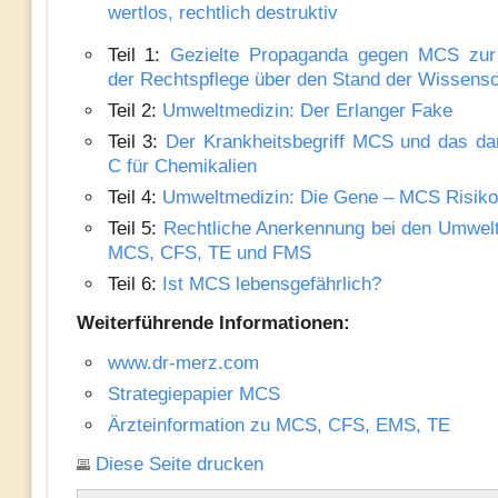
wertlos, rechtlich destruktiv
Teil 1:
Gezielte Propaganda gegen MCS zur
der Rechtspflege über den Stand der Wissensc
Teil 2:
Umweltmedizin: Der Erlanger Fake
Teil 3:
Der Krankheitsbegriff MCS und das dar
C für Chemikalien
Teil 4:
Umweltmedizin: Die Gene – MCS Risiko
Teil 5:
Rechtliche Anerkennung bei den Umwelt
MCS, CFS, TE und FMS
Teil 6:
Ist MCS lebensgefährlich?
Weiterführende Informationen:
www.dr-merz.com
Strategiepapier MCS
Ärzteinformation zu MCS, CFS, EMS, TE
Diese Seite drucken