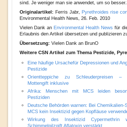
sind. Je weniger man sie anwendet, um so besser.
Originalartikel:
Ferris Jabr,
Pyrethroides rise co
Environmental Health News, 26. Feb. 2010
Vielen Dank an
Environmental Health News
für di
Erlaubnis den Artikel übersetzen und publizieren z
Übersetzung:
Vielen Dank an BrunO
Weitere CSN Artikel zum Thema Pestizide, Pyre
Eine häufige Ursachefür Depressionen und An
Pestizide
Orientteppiche zu Schleuderpreisen 
Mottengift inklusive
Afrika: Menschen mit MCS leiden beson
Pestiziden
Deutsche Behörden warnen: Bei Chemikalien-Se
MCS kein Insektizid gegen Kopfläuse verwend
Wirkung des Insektizid Cypermethrin 
Schimmelpilzgift Aflatoxin verstärkt