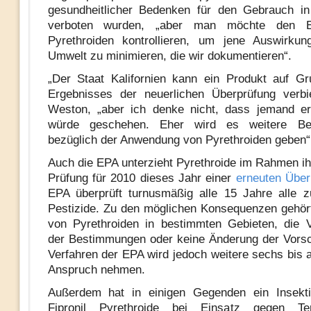
gesundheitlicher Bedenken für den Gebrauch in
verboten wurden, „aber man möchte den E
Pyrethroiden kontrollieren, um jene Auswirkun
Umwelt zu minimieren, die wir dokumentieren“.
„Der Staat Kalifornien kann ein Produkt auf G
Ergebnisses der neuerlichen Überprüfung verbi
Weston, „aber ich denke nicht, dass jemand er
würde geschehen. Eher wird es weitere Be
bezüglich der Anwendung von Pyrethroiden geben“
Auch die EPA unterzieht Pyrethroide im Rahmen ihr
Prüfung für 2010 dieses Jahr einer
erneuten Über
EPA überprüft turnusmäßig alle 15 Jahre alle 
Pestizide. Zu den möglichen Konsequenzen gehör
von Pyrethroiden in bestimmten Gebieten, die 
der Bestimmungen oder keine Änderung der Vorsc
Verfahren der EPA wird jedoch weitere sechs bis a
Anspruch nehmen.
Außerdem hat in einigen Gegenden ein Insekt
Fipronil Pyrethroide bei Einsatz gegen Te