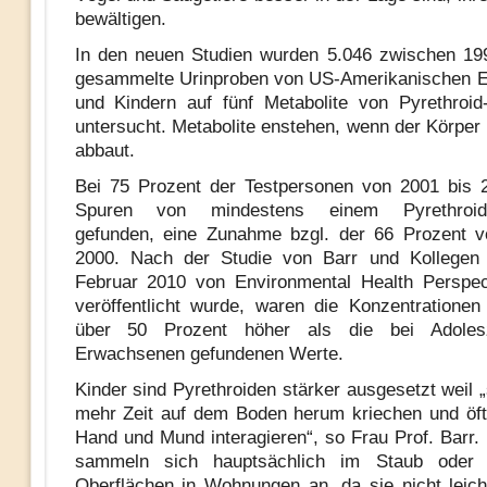
bewältigen.
In den neuen Studien wurden 5.046 zwischen 19
gesammelte Urinproben von US-Amerikanischen 
und Kindern auf fünf Metabolite von Pyrethroid-
untersucht. Metabolite enstehen, wenn der Körper
abbaut.
Bei 75 Prozent der Testpersonen von 2001 bis 
Spuren von mindestens einem Pyrethroid-M
gefunden, eine Zunahme bzgl. der 66 Prozent v
2000. Nach der Studie von Barr und Kollegen
Februar 2010 von Environmental Health Perspec
veröffentlicht wurde, waren die Konzentrationen
über 50 Prozent höher als die bei Adoles
Erwachsenen gefundenen Werte.
Kinder sind Pyrethroiden stärker ausgesetzt weil „
mehr Zeit auf dem Boden herum kriechen und öf
Hand und Mund interagieren“, so Frau Prof. Barr. 
sammeln sich hauptsächlich im Staub oder 
Oberflächen in Wohnungen an, da sie nicht leicht