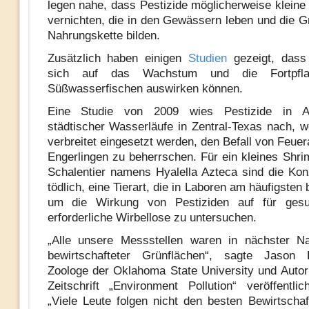
legen nahe, dass Pestizide möglicherweise klein
vernichten, die in den Gewässern leben und die G
Nahrungskette bilden.
Zusätzlich haben einigen
Studien
gezeigt, dass 
sich auf das Wachstum und die Fortpfl
Süßwasserfischen auswirken können.
Eine Studie von 2009 wies Pestizide in Ab
städtischer Wasserläufe in Zentral-Texas nach, w
verbreitet eingesetzt werden, den Befall von Feue
Engerlingen zu beherrschen. Für ein kleines Shri
Schalentier namens Hyalella Azteca sind die Kon
tödlich, eine Tierart, die in Laboren am häufigsten 
um die Wirkung von Pestiziden auf für ges
erforderliche Wirbellose zu untersuchen.
„Alle unsere Messstellen waren in nächster Na
bewirtschafteter Grünflächen“, sagte Jason 
Zoologe der Oklahoma State University und Autor 
Zeitschrift „Environment Pollution“ veröffentli
„Viele Leute folgen nicht den besten Bewirtschaf