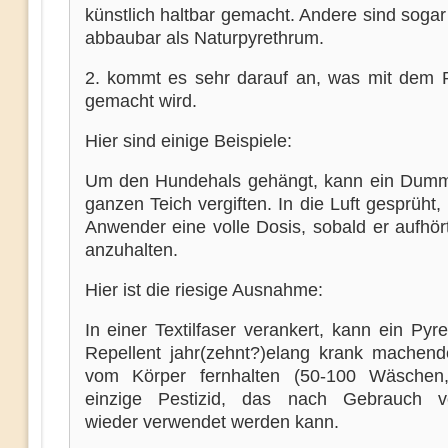
künstlich haltbar gemacht. Andere sind sogar
abbaubar als Naturpyrethrum.
2. kommt es sehr darauf an, was mit dem P
gemacht wird.
Hier sind einige Beispiele:
Um den Hundehals gehängt, kann ein Dum
ganzen Teich vergiften. In die Luft gesprüht, 
Anwender eine volle Dosis, sobald er aufhört
anzuhalten.
Hier ist die riesige Ausnahme:
In einer Textilfaser verankert, kann ein Pyre
Repellent jahr(zehnt?)elang krank machen
vom Körper fernhalten (50-100 Wäschen,
einzige Pestizid, das nach Gebrauch vo
wieder verwendet werden kann.