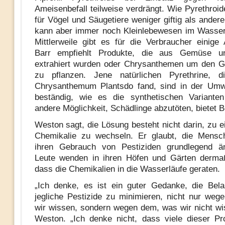
Ameisenbefall teilweise verdrängt. Wie Pyrethroide
für Vögel und Säugetiere weniger giftig als andere
kann aber immer noch Kleinlebewesen im Wasser
Mittlerweile gibt es für die Verbraucher einige A
Barr empfiehlt Produkte, die aus Gemüse u
extrahiert wurden oder Chrysanthemen um den G
zu pflanzen. Jene natürlichen Pyrethrine,
Chrysanthemum Plantsdo fand, sind in der Umwe
beständig, wie es die synthetischen Varianten
andere Möglichkeit, Schädlinge abzutöten, bietet B
Weston sagt, die Lösung besteht nicht darin, zu e
Chemikalie zu wechseln. Er glaubt, die Mens
ihren Gebrauch von Pestiziden grundlegend än
Leute wenden in ihren Höfen und Gärten dermaß
dass die Chemikalien in die Wasserläufe geraten.
„Ich denke, es ist ein guter Gedanke, die Bel
jegliche Pestizide zu minimieren, nicht nur we
wir wissen, sondern wegen dem, was wir nicht wi
Weston. „Ich denke nicht, dass viele dieser Pr