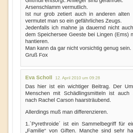
Giftmüll entsorgt. Anlieger sind gefährdet.
Arsenschlamm vermutlich.
Ist nur grob zetiert auch in anderen alten
vermutet man so ein gefährliches Zeugs.
Jedenfalls ich mahne ja dauernd nicht auc
dem Speichersee Geeste bei Lingen (Ems) mi
hantieren.
Man kann da gar nicht vorsichtig genug sein.
Gruß Fox
Eva Scholl
12. April 2010 um 09:28
Das hier ist ein wichtiger Beitrag. Der U
Menschen mit Schädlingsmitteln ist auch
nach Rachel Carson haarsträubend.
Allerdings muß man differenzieren.
1.`Pyrethroide´ ist ein Sammelbegriff für e
„Familie“ von Giften. Manche sind sehr ha