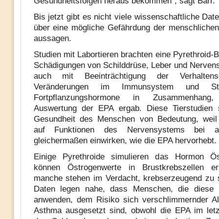
Gesundheitsfolgen heraus bekommen“, sagt Barr.
Bis jetzt gibt es nicht viele wissenschaftliche Dat
über eine mögliche Gefährdung der menschliche
aussagen.
Studien mit Labortieren brachten eine Pyrethroid-
Schädigungen von Schilddrüse, Leber und Nerven
auch mit Beeinträchtigung der Verhaltense
Veränderungen im Immunsystem und St
Fortpflanzungshormone in Zusammenhang
Auswertung der EPA ergab. Diese Tierstudien s
Gesundheit des Menschen von Bedeutung, weil 
auf Funktionen des Nervensystems bei al
gleichermaßen einwirken, wie die EPA hervorhebt.
Einige Pyrethroide simulieren das Hormon Ö
können Östrogenwerte in Brustkrebszellen e
manche stehen im Verdacht, krebserzeugend zu 
Daten legen nahe, dass Menschen, die diese 
anwenden, dem Risiko sich verschlimmernder Al
Asthma ausgesetzt sind, obwohl die EPA im let