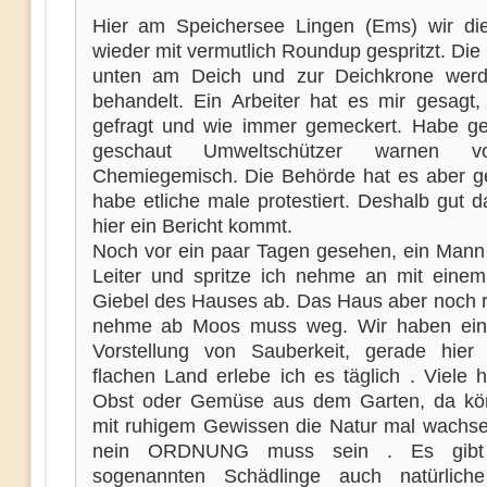
Hier am Speichersee Lingen (Ems) wir di
wieder mit vermutlich Roundup gespritzt. Di
unten am Deich und zur Deichkrone werd
behandelt. Ein Arbeiter hat es mir gesagt, 
gefragt und wie immer gemeckert. Habe g
geschaut Umweltschützer warnen 
Chemiegemisch. Die Behörde hat es aber g
habe etliche male protestiert. Deshalb gut 
hier ein Bericht kommt.
Noch vor ein paar Tagen gesehen, ein Mann 
Leiter und spritze ich nehme an mit einem
Giebel des Hauses ab. Das Haus aber noch r
nehme ab Moos muss weg. Wir haben eine
Vorstellung von Sauberkeit, gerade hie
flachen Land erlebe ich es täglich . Viele 
Obst oder Gemüse aus dem Garten, da kö
mit ruhigem Gewissen die Natur mal wachse
nein ORDNUNG muss sein . Es gibt 
sogenannten Schädlinge auch natürliche