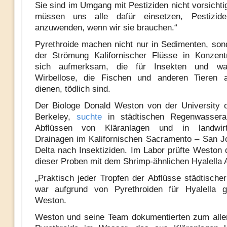
Sie sind im Umgang mit Pestiziden nicht vorsichti
müssen uns alle dafür einsetzen, Pestizid
anzuwenden, wenn wir sie brauchen.“
Pyrethroide machen nicht nur in Sedimenten, son
der Strömung Kalifornischer Flüsse in Konzent
sich aufmerksam, die für Insekten und was
Wirbellose, die Fischen und anderen Tieren 
dienen, tödlich sind.
Der Biologe Donald Weston von der University of
Berkeley,
suchte
in städtischen Regenwasserab
Abflüssen von Kläranlagen und in landwirts
Drainagen im Kalifornischen Sacramento – San J
Delta nach Insektiziden. Im Labor prüfte Weston d
dieser Proben mit dem Shrimp-ähnlichen Hyalella 
„Praktisch jeder Tropfen der Abflüsse städtisch
war aufgrund von Pyrethroiden für Hyalella gi
Weston.
Weston und seine Team dokumentierten zum alle