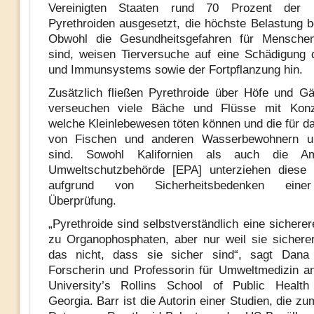
Vereinigten Staaten rund 70 Prozent der B
Pyrethroiden ausgesetzt, die höchste Belastung be
Obwohl die Gesundheitsgefahren für Mensche
sind, weisen Tierversuche auf eine Schädigung
und Immunsystems sowie der Fortpflanzung hin.
Zusätzlich fließen Pyrethroide über Höfe und G
verseuchen viele Bäche und Flüsse mit Konze
welche Kleinlebewesen töten können und die für d
von Fischen und anderen Wasserbewohnern un
sind. Sowohl Kalifornien als auch die Ame
Umweltschutzbehörde [EPA] unterziehen diese 
aufgrund von Sicherheitsbedenken eine
Überprüfung.
„Pyrethroide sind selbstverständlich eine sicherer
zu Organophosphaten, aber nur weil sie sicherer
das nicht, dass sie sicher sind“, sagt Dana
Forscherin und Professorin für Umweltmedizin 
University’s Rollins School of Public Health 
Georgia. Barr ist die Autorin einer Studien, die z