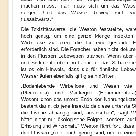
machen muss, man muss sich um das Wasser
sorgen. Und das Wasser bewegt sich viel
flussabwärts.“
Die Toxizitätswerte, die Weston feststellte, wa
hoch genug, um eine ganze Menge Insekten 
Wirbellose zu töten, die für eine gesunde Fl
erforderlich sind. Die Forscher haben nicht dokum
in den Flüssen Lebewesen starben. Wenn aber 
und Sedimentproben im Labor für das Schalentier 
ist es ein Hinweis, dass sie für ähnliche Lebe
Wasserläufen ebenfalls giftig sein dürften.
„Bodenlebende Wirbellose und Wesen wie St
(Plecoptera) und Maifliegen (Ephemeropter
Wesentlichen das untere Ende der Nahrungskett
besteht darin, ob jene Insektizide diese unterste S
die Fische abhängig sind, auslöschen“, sagt W
hätte nicht nur ökologische Folgen, sondern auc
Erholung und Wirtschaft.“ Weston fährt fort, dass
den Flüssen „nicht hoch genug sind, um für einen 