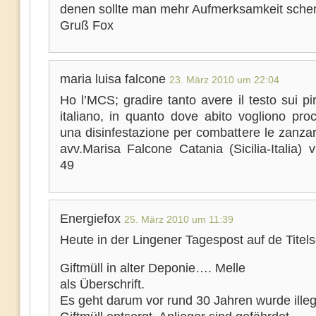
denen sollte man mehr Aufmerksamkeit sche
Gruß Fox
maria luisa falcone
23. März 2010 um 22:04
Ho l’MCS; gradire tanto avere il testo sui pire
italiano, in quanto dove abito vogliono pro
una disinfestazione per combattere le zanza
avv.Marisa Falcone Catania (Sicilia-Italia) v
49
Energiefox
25. März 2010 um 11:39
Heute in der Lingener Tagespost auf de Titels
Giftmüll in alter Deponie…. Melle
als Überschrift.
Es geht darum vor rund 30 Jahren wurde illeg