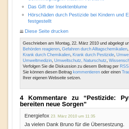
Das Gift der Insektenblume
Hörschäden durch Pestizide bei Kindern und 
festgestellt
Diese Seite drucken
Geschrieben am Montag, 22. März 2010 und abgelegt un
Behörden reagieren
,
Gefahren durch Alltagschemikalien
Krank durch Chemikalien
,
Krank durch Pestizide
,
Umwel
Umweltmedizin
,
Umweltschutz, Naturschutz
,
Wissensch
Verfolgen Sie die Diskussion zu diesem Beitrag per
RSS 
Sie können diesen Beitrag
kommentieren
oder einen
Tra
Ihrer eigenen Webseite setzen.
4 Kommentare zu “Pestizide: Pyr
bereiten neue Sorgen”
Energiefox
23. März 2010 um 11:35
Ja vielen Dank Bruno für die Übersestzung.