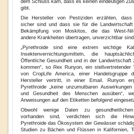
dem Schluss kam, dass es keinen eindeutigen Z
gibt.
Die Hersteller von Pestiziden erzählen, dass 
sicher sind und dass sie für die Landwirtschaft
Bekämpfung von Moskitos, die das West-Nil
andere Krankheiten übertragen, unverzichtbar sind
„Pyrethroide sind eine extrem wichtige Ka
Insektenvernichtungsmitteln, die hauptsächl
Öffentliche Gesundheit und in der Landwirtschaft
kommen“, so Rex Runyon, ein stellvertretender 
von CropLife America, einer Handelsgruppe di
Hersteller vertritt, in einer Email. Runyon e
Pyrethroide „keine unzumutbaren Auswirkungen
und Gesundheit des Menschen ausüben“, we
Anweisungen auf den Etiketten befolgend eingeset
Obwohl wenige Daten zu gesundheitliche
vorhanden sind, verdichten sich die Hinw
Pyrethroide das Ökosystem der Gewässer schädi
Studien zu Bächen und Flüssen in Kalifornien, Te