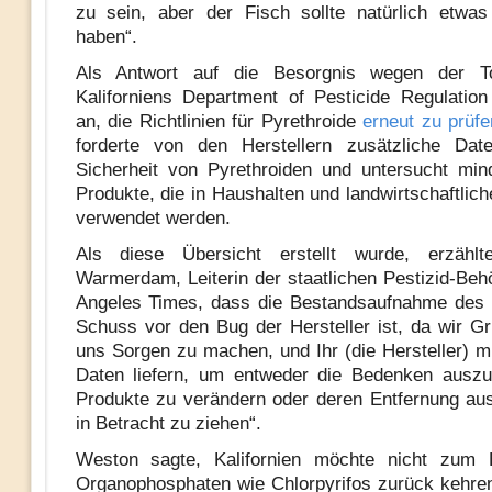
zu sein, aber der Fisch sollte natürlich etwa
haben“.
Als Antwort auf die Besorgnis wegen der Tox
Kaliforniens Department of Pesticide Regulatio
an, die Richtlinien für Pyrethroide
erneut zu prüfe
forderte von den Herstellern zusätzliche Dat
Sicherheit von Pyrethroiden und untersucht mi
Produkte, die in Haushalten und landwirtschaftlic
verwendet werden.
Als diese Übersicht erstellt wurde, erzähl
Warmerdam, Leiterin der staatlichen Pestizid-Beh
Angeles Times, dass die Bestandsaufnahme des 
Schuss vor den Bug der Hersteller ist, da wir G
uns Sorgen zu machen, und Ihr (die Hersteller) m
Daten liefern, um entweder die Bedenken auszu
Produkte zu verändern oder deren Entfernung a
in Betracht zu ziehen“.
Weston sagte, Kalifornien möchte nicht zum 
Organophosphaten wie Chlorpyrifos zurück kehre