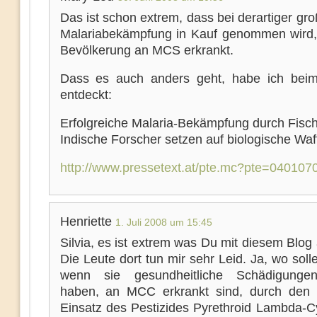
Das ist schon extrem, dass bei derartiger gro
Malariabekämpfung in Kauf genommen wird,
Bevölkerung an MCS erkrankt.
Dass es auch anders geht, habe ich bei
entdeckt:
Erfolgreiche Malaria-Bekämpfung durch Fisc
Indische Forscher setzen auf biologische Waf
http://www.pressetext.at/pte.mc?pte=040107
Henriette
1. Juli 2008 um 15:45
Silvia, es ist extrem was Du mit diesem Blog 
Die Leute dort tun mir sehr Leid. Ja, wo solle
wenn sie gesundheitliche Schädigungen
haben, an MCC erkrankt sind, durch den
Einsatz des Pestizides Pyrethroid Lambda-Cy