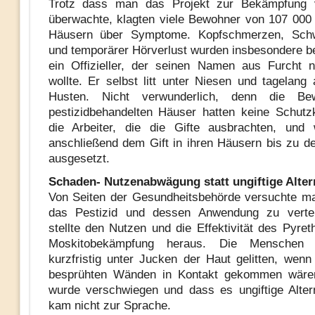
Trotz dass man das Projekt zur Bekämpfung 
überwachte, klagten viele Bewohner von 107 000
Häusern über Symptome. Kopfschmerzen, Schwi
und temporärer Hörverlust wurden insbesondere be
ein Offizieller, der seinen Namen aus Furcht 
wollte. Er selbst litt unter Niesen und tagelang
Husten. Nicht verwunderlich, denn die Be
pestizidbehandelten Häuser hatten keine Schutz
die Arbeiter, die die Gifte ausbrachten, und
anschließend dem Gift in ihren Häusern bis zu de
ausgesetzt.
Schaden- Nutzenabwägung statt ungiftige Alter
Von Seiten der Gesundheitsbehörde versuchte m
das Pestizid und dessen Anwendung zu verte
stellte den Nutzen und die Effektivität des Pyret
Moskitobekämpfung heraus. Die Menschen 
kurzfristig unter Jucken der Haut gelitten, wenn
besprühten Wänden in Kontakt gekommen wäre
wurde verschwiegen und dass es ungiftige Altern
kam nicht zur Sprache.