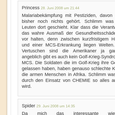
Princess
28. Juni 2008 um 21:44
Malariabekämpfung mit Pestiziden, davon
bisher noch nichts gehört. Schlimm was
Leuten dort geschieht. Klar dass die Verant
das wahre Ausmaß der Gesundheitsschäd
vor halten, denn zwischen kurzfristigem H
und einer MCS-Erkrankung liegen Welten
Vertuschen sind die Amerikaner ja ga
angeblich gibt es auch kein Golf-Krieg-Syndr
MCS. Die Soldaten die im Golf-Krieg ihre G
gelassen haben, haben genauso schlechte K
die armen Menschen in Afrika. Schlimm was
durch den Einsatz von CHEMIE so alles an
wird.
Spider
29. Juni 2008 um 14:35
Da mich das interessante wi