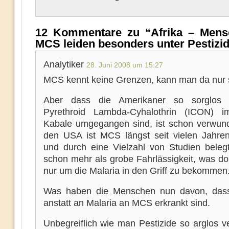
12 Kommentare zu “Afrika – Mens
MCS leiden besonders unter Pestizi
Analytiker
28. Juni 2008 um 15:27
MCS kennt keine Grenzen, kann man da nur 
Aber dass die Amerikaner so sorglos
Pyrethroid Lambda-Cyhalothrin (ICON) im
Kabale umgegangen sind, ist schon verwunde
den USA ist MCS längst seit vielen Jahre
und durch eine Vielzahl von Studien belegt
schon mehr als grobe Fahrlässigkeit, was do
nur um die Malaria in den Griff zu bekommen
Was haben die Menschen nun davon, dass
anstatt an Malaria an MCS erkrankt sind.
Unbegreiflich wie man Pestizide so arglos v