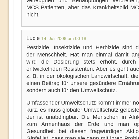
verleugnen und Behauptungen verbreiten
MCS-Patienten, aber das Krankheitsbild MC
nicht.
Lucie
14. Juli 2008 um 00:18
Pestizide, Insektizide und Herbizide sind d
der Menschheit. Hat man einmal damit an
wird die Dosierung stets erhöht, durch
entwickelnden Resistenten. Aber es geht auc
z. B. in der ökologischen Landwirtschaft, die
einen Beitrag für unsere gesündere Ernährun
sondern auch für den Umweltschutz.
Umfassender Umweltschutz kommt immer noc
kurz, es muss globaler Umweltschutz geleist
der ist unabdingbar. Die Menschen in Afri
zum Armenhaus der Erde und man opf
Gesundheit bei diesen fragwürdigen Akti
Gipfel ist, dass man sie dann mit ihren Pro