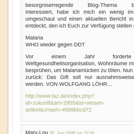
besorgniserregende Blog-Thema be
interessiert, habe ich mich ein wenig 
umgeschaut und einen aktuellen Bericht i
entdeckt, den ich Euch zur Verfügung stellen
Malaria
WHO wieder gegen DDT
Vor einem Jahr fordert
Weltgesundheitsorganisation, Wohnräume m
besprühen, um Malariamücken zu töten. Nun r
zurück: Das Gift soll nur ausnahmsweis
werden. VON WOLFGANG LÖHR…
http://www.taz.de/index.php?
id=zukunft&art=2955&id=wissen-
artikel&cHash=4589bbcd72
Mary-Lou
30. Juni 2008 um 10:56