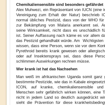
Chemikaliensensible sind besonders gefährdet
Alex Muhwezi, ein Repräsentant von IUCN (eine in
Vereinigung zum Erhalt der Natur) beschrieb I
normal übliches Pestizid, dass von der WHO fü
zur Bekämpfung von Malaria anerkannt sei. An
seine Wirksamkeit, nicht dass es unschädlich 
ist. Seiner Auffassung nach käme es vor allem da
das Pestizid gehandhabt würde. Am Wichtigsten 
wissen, dass eine Person, wenn sie vor dem Kon
Pyrethroid bereits krank gewesen oder allergisc
oder auf Insektensprays sei, dass diese Pers
schlimmen Auswirkungen rechnen müsse.
Wer krank ist hat das Nachsehen
Man weiß im afrikanischen Uganda somit ganz 
bestimmte Pestizide, wie das in Kabale eingesetzt
ICON, auf kranke, chemikaliensensible und 
Menschen sehr gefährlich wirken können, eine T
nicht in jedem Land so deutlich ausgedrückt wi
sieht die Prävention für diese krankheitsbedin