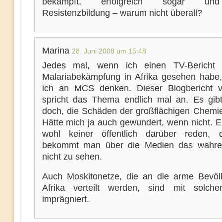
bekämpft, erfolgreich sogar u
Resistenzbildung – warum nicht überall?
Marina
28. Juni 2008 um 15:48
Jedes mal, wenn ich einen TV-Bericht 
Malariabekämpfung in Afrika gesehen habe
ich an MCS denken. Dieser Blogbericht v
spricht das Thema endlich mal an. Es gibt
doch, die Schäden der großflächigen Chemie
Hätte mich ja auch gewundert, wenn nicht. Es
wohl keiner öffentlich darüber reden, 
bekommt man über die Medien das wahr
nicht zu sehen.
Auch Moskitonetze, die an die arme Bevöl
Afrika verteilt werden, sind mit solche
imprägniert.