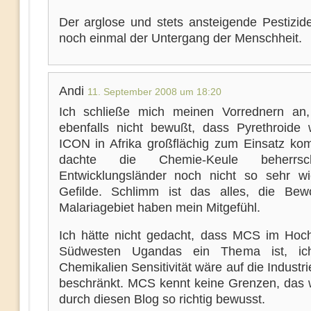
Der arglose und stets ansteigende Pestizide
noch einmal der Untergang der Menschheit.
Andi
11. September 2008 um 18:20
Ich schließe mich meinen Vorrednern an
ebenfalls nicht bewußt, dass Pyrethroide 
ICON in Afrika großflächig zum Einsatz ko
dachte die Chemie-Keule beherrs
Entwicklungsländer noch nicht so sehr w
Gefilde. Schlimm ist das alles, die Be
Malariagebiet haben mein Mitgefühl.
Ich hätte nicht gedacht, dass MCS im Hoc
Südwesten Ugandas ein Thema ist, ic
Chemikalien Sensitivität wäre auf die Industr
beschränkt. MCS kennt keine Grenzen, das 
durch diesen Blog so richtig bewusst.