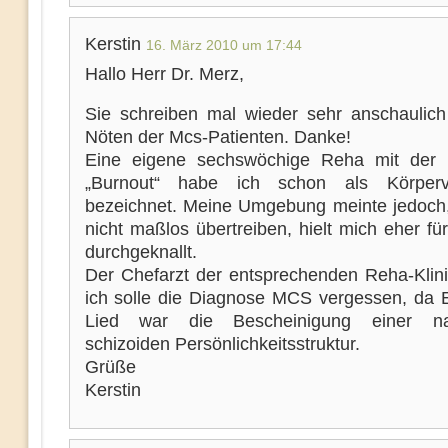
Kerstin
16. März 2010 um 17:44
Hallo Herr Dr. Merz,
Sie schreiben mal wieder sehr anschaulic
Nöten der Mcs-Patienten. Danke!
Eine eigene sechswöchige Reha mit der 
„Burnout“ habe ich schon als Körperve
bezeichnet. Meine Umgebung meinte jedoch, 
nicht maßlos übertreiben, hielt mich eher f
durchgeknallt.
Der Chefarzt der entsprechenden Reha-Klini
ich solle die Diagnose MCS vergessen, da
Lied war die Bescheinigung einer narz
schizoiden Persönlichkeitsstruktur.
Grüße
Kerstin