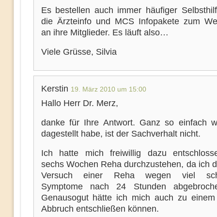
Es bestellen auch immer häufiger Selbsthil
die Ärzteinfo und MCS Infopakete zum We
an ihre Mitglieder. Es läuft also…
Viele Grüsse, Silvia
Kerstin
19. März 2010 um 15:00
Hallo Herr Dr. Merz,
danke für Ihre Antwort. Ganz so einfach w
dagestellt habe, ist der Sachverhalt nicht.
Ich hatte mich freiwillig dazu entschloss
sechs Wochen Reha durchzustehen, da ich d
Versuch einer Reha wegen viel sch
Symptome nach 24 Stunden abgebroche
Genausogut hätte ich mich auch zu einem
Abbruch entschließen können.