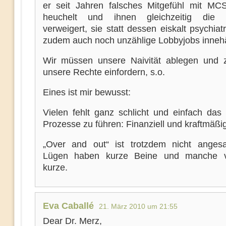
er seit Jahren falsches Mitgefühl mit MC
heuchelt und ihnen gleichzeitig die 
verweigert, sie statt dessen eiskalt psychiatr
zudem auch noch unzählige Lobbyjobs innehä
Wir müssen unsere Naivität ablegen und zi
unsere Rechte einfordern, s.o.
Eines ist mir bewusst:
Vielen fehlt ganz schlicht und einfach das 
Prozesse zu führen: Finanziell und kraftmäßig
„Over and out“ ist trotzdem nicht anges
Lügen haben kurze Beine und manche 
kurze.
Eva Caballé
21. März 2010 um 21:55
Dear Dr. Merz,