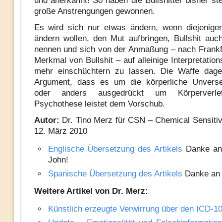
und anerkannt! So haben die Bullshitter bisher st
große Anstrengungen gewonnen.
Es wird sich nur etwas ändern, wenn diejenige
ändern wollen, den Mut aufbringen, Bullshit auch
nennen und sich von der Anmaßung – nach Frankfu
Merkmal von Bullshit – auf alleinige Interpretation
mehr einschüchtern zu lassen. Die Waffe dage
Argument, dass es um die körperliche Unverseh
oder anders ausgedrückt um Körperverle
Psychothese leistet dem Vorschub.
Autor:
Dr. Tino Merz für CSN – Chemical Sensitiv
12. März 2010
Englische Übersetzung des Artikels
Danke an
John!
Spanische Übersetzung des Artikels
Danke an 
Weitere Artikel von Dr. Merz:
Künstlich erzeugte Verwirrung über den ICD-