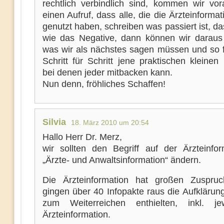
rechtlich verbindlich sind, kommen wir vo
einen Aufruf, dass alle, die die Ärzteinforma
genutzt haben, schreiben was passiert ist, da
wie das Negative, dann können wir daraus
was wir als nächstes sagen müssen und so f
Schritt für Schritt jene praktischen kleinen
bei denen jeder mitbacken kann.
Nun denn, fröhliches Schaffen!
Silvia
18. März 2010 um 20:54
Hallo Herr Dr. Merz,
wir sollten den Begriff auf der Ärzteinfor
„Ärzte- und Anwaltsinformation“ ändern.
Die Ärzteinformation hat großen Zuspru
gingen über 40 Infopakte raus die Aufklärun
zum Weiterreichen enthielten, inkl. je
Ärzteinformation.