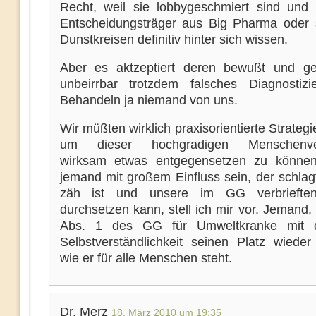
Recht, weil sie lobbygeschmiert sind und 
Entscheidungsträger aus Big Pharma oder 
Dunstkreisen definitiv hinter sich wissen.
Aber es aktzeptiert deren bewußt und ge
unbeirrbar trotzdem falsches Diagnostiz
Behandeln ja niemand von uns.
Wir müßten wirklich praxisorientierte Strateg
um dieser hochgradigen Menschenve
wirksam etwas entgegensetzen zu können
jemand mit großem Einfluss sein, der schlag
zäh ist und unsere im GG verbriefte
durchsetzen kann, stell ich mir vor. Jemand, 
Abs. 1 des GG für Umweltkranke mit d
Selbstverständlichkeit seinen Platz wieder
wie er für alle Menschen steht.
Dr. Merz
18. März 2010 um 19:35