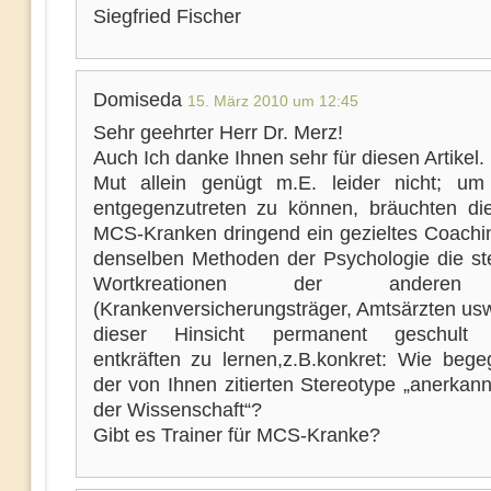
Siegfried Fischer
Domiseda
15. März 2010 um 12:45
Sehr geehrter Herr Dr. Merz!
Auch Ich danke Ihnen sehr für diesen Artikel.
Mut allein genügt m.E. leider nicht; um „
entgegenzutreten zu können, bräuchten di
MCS-Kranken dringend ein gezieltes Coachi
denselben Methoden der Psychologie die st
Wortkreationen der anderen
(Krankenversicherungsträger, Amtsärzten usw
dieser Hinsicht permanent geschult 
entkräften zu lernen,z.B.konkret: Wie beg
der von Ihnen zitierten Stereotype „anerkan
der Wissenschaft“?
Gibt es Trainer für MCS-Kranke?