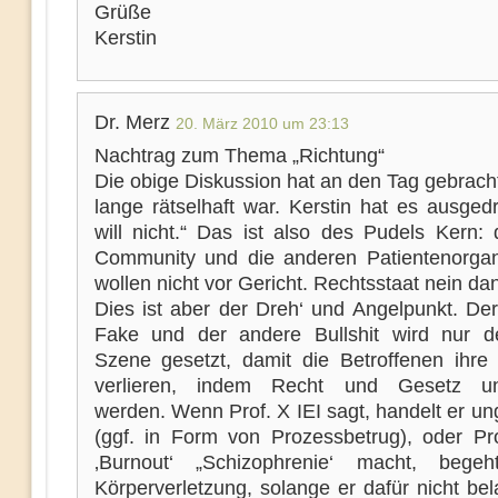
Grüße
Kerstin
Dr. Merz
20. März 2010 um 23:13
Nachtrag zum Thema „Richtung“
Die obige Diskussion hat an den Tag gebrach
lange rätselhaft war. Kerstin hat es ausgedr
will nicht.“ Das ist also des Pudels Kern:
Community und die anderen Patientenorgan
wollen nicht vor Gericht. Rechtsstaat nein da
Dies ist aber der Dreh‘ und Angelpunkt. Der
Fake und der andere Bullshit wird nur d
Szene gesetzt, damit die Betroffenen ihre
verlieren, indem Recht und Gesetz unt
werden. Wenn Prof. X IEI sagt, handelt er un
(ggf. in Form von Prozessbetrug), oder Pr
‚Burnout‘ „Schizophrenie‘ macht, bege
Körperverletzung, solange er dafür nicht bel