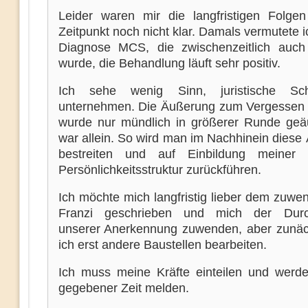
Leider waren mir die langfristigen Folg
Zeitpunkt noch nicht klar. Damals vermutete i
Diagnose MCS, die zwischenzeitlich auch 
wurde, die Behandlung läuft sehr positiv.
Ich sehe wenig Sinn, juristische Sch
unternehmen. Die Äußerung zum Vergesse
wurde nur mündlich in größerer Runde geäu
war allein. So wird man im Nachhinein diese
bestreiten und auf Einbildung meiner g
Persönlichkeitsstruktur zurückführen.
Ich möchte mich langfristig lieber dem zuwe
Franzi geschrieben und mich der Durc
unserer Anerkennung zuwenden, aber zunä
ich erst andere Baustellen bearbeiten.
Ich muss meine Kräfte einteilen und werd
gegebener Zeit melden.