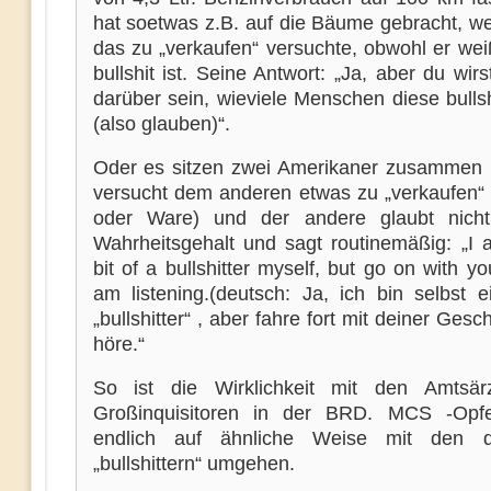
hat soetwas z.B. auf die Bäume gebracht, we
das zu „verkaufen“ versuchte, obwohl er wei
bullshit ist. Seine Antwort: „Ja, aber du wirs
darüber sein, wieviele Menschen diese bulls
(also glauben)“.
Oder es sitzen zwei Amerikaner zusammen 
versucht dem anderen etwas zu „verkaufen“
oder Ware) und der andere glaubt nich
Wahrheitsgehalt und sagt routinemäßig: „I a
bit of a bullshitter myself, but go on with you
am listening.(deutsch: Ja, ich bin selbst e
„bullshitter“ , aber fahre fort mit deiner Gesch
höre.“
So ist die Wirklichkeit mit den Amtsär
Großinquisitoren in der BRD. MCS -Opfe
endlich auf ähnliche Weise mit den d
„bullshittern“ umgehen.