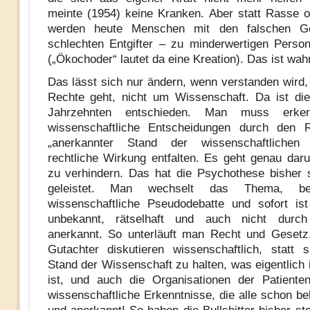
meinte (1954) keine Kranken. Aber statt Rasse o
werden heute Menschen mit den falschen G
schlechten Entgifter – zu minderwertigen Pers
(„Ökochoder“ lautet da eine Kreation). Das ist wahr
Das lässt sich nur ändern, wenn verstanden wird
Rechte geht, nicht um Wissenschaft. Da ist di
Jahrzehnten entschieden. Man muss erke
wissenschaftliche Entscheidungen durch den Re
„anerkannter Stand der wissenschaftlichen 
rechtliche Wirkung entfalten. Es geht genau daru
zu verhindern. Das hat die Psychothese bisher s
geleistet. Man wechselt das Thema, be
wissenschaftliche Pseudodebatte und sofort i
unbekannt, rätselhaft und auch nicht dur
anerkannt. So unterläuft man Recht und Gesetz
Gutachter diskutieren wissenschaftlich, statt
Stand der Wissenschaft zu halten, was eigentlich 
ist, und auch die Organisationen der Patiente
wissenschaftliche Erkenntnisse, die alle schon be