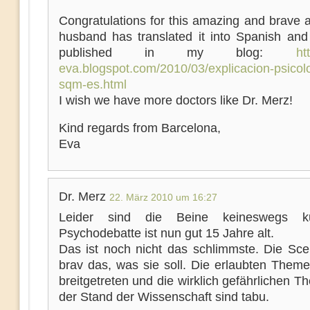
Congratulations for this amazing and brave a
husband has translated it into Spanish an
published in my blog:
ht
eva.blogspot.com/2010/03/explicacion-psicol
sqm-es.html
I wish we have more doctors like Dr. Merz!
Kind regards from Barcelona,
Eva
Dr. Merz
22. März 2010 um 16:27
Leider sind die Beine keineswegs k
Psychodebatte ist nun gut 15 Jahre alt.
Das ist noch nicht das schlimmste. Die Sc
brav das, was sie soll. Die erlaubten Them
breitgetreten und die wirklich gefährlichen 
der Stand der Wissenschaft sind tabu.