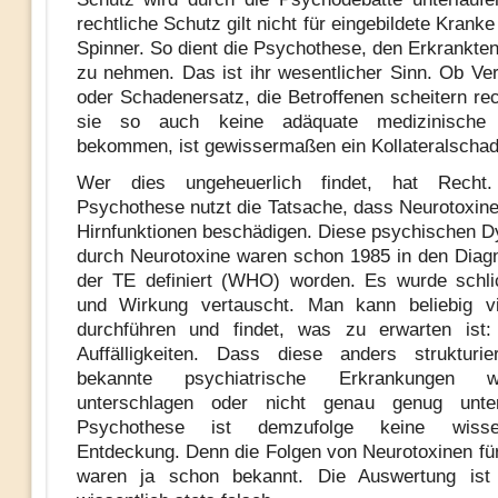
rechtliche Schutz gilt nicht für eingebildete Krank
Spinner. So dient die Psychothese, den Erkrankten
zu nehmen. Das ist ihr wesentlicher Sinn. Ob Ve
oder Schadenersatz, die Betroffenen scheitern rec
sie so auch keine adäquate medizinische 
bekommen, ist gewissermaßen ein Kollateralschad
Wer dies ungeheuerlich findet, hat Recht
Psychothese nutzt die Tatsache, dass Neurotoxin
Hirnfunktionen beschädigen. Diese psychischen D
durch Neurotoxine waren schon 1985 in den Diagn
der TE definiert (WHO) worden. Es wurde schli
und Wirkung vertauscht. Man kann beliebig vi
durchführen und findet, was zu erwarten ist:
Auffälligkeiten. Dass diese anders strukturie
bekannte psychiatrische Erkrankungen 
unterschlagen oder nicht genau genug unte
Psychothese ist demzufolge keine wissens
Entdeckung. Denn die Folgen von Neurotoxinen fü
waren ja schon bekannt. Die Auswertung ist