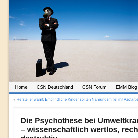
Home
CSN Deutschland
CSN Forum
EMM Blog
«
Hersteller warnt: Empfindliche Kinder sollten Nahrungsmittel mit Azofarb
Die Psychothese bei Umweltkra
– wissenschaftlich wertlos, rech