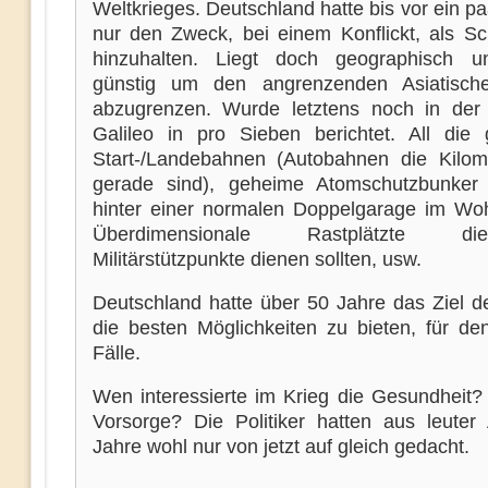
Weltkrieges. Deutschland hatte bis vor ein p
nur den Zweck, bei einem Konflickt, als Sch
hinzuhalten. Liegt doch geographisch un
günstig um den angrenzenden Asiatisc
abzugrenzen. Wurde letztens noch in de
Galileo in pro Sieben berichtet. All die
Start-/Landebahnen (Autobahnen die Kilom
gerade sind), geheime Atomschutzbunker
hinter einer normalen Doppelgarage im Woh
Überdimensionale Rastplätzte 
Militärstützpunkte dienen sollten, usw.
Deutschland hatte über 50 Jahre das Ziel de
die besten Möglichkeiten zu bieten, für den
Fälle.
Wen interessierte im Krieg die Gesundheit?
Vorsorge? Die Politiker hatten aus leuter
Jahre wohl nur von jetzt auf gleich gedacht.