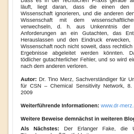
Dass es in der rechtlichen Praxis gerade 
läuft, liegt daran, dass die einen den
Wissenschaft ignorieren, und die anderen de
Wissenschaft mit dem wissenschaftlich
verwechseln, d. h. aus Unkenntnis der r
Anforderungen an ein Gutachten, das Ent
Herauslassen und den Eindruck erwecken, a
Wissenschaft noch nicht soweit, dass rechtlic
Ergebnisse abgeleitet werden könnten. D
tödlicher gutachterlicher Fehler, und so wird e
nach dem anderen verloren.
Autor:
Dr. Tino Merz, Sachverständiger für U
für CSN – Chemical Sensitivity Network, 8
2009
Weiterführende Informationen:
www.dr-merz
Weitere Beweise demnächst in weiteren Blo
Als Nächstes:
Der Erlanger Fake, die U