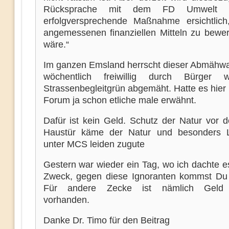
Rücksprache mit dem FD Umwelt 
erfolgversprechende Maßnahme ersichtlich
angemessenen finanziellen Mitteln zu bewerk
wäre.“
Im ganzen Emsland herrscht dieser Abmähw
wöchentlich freiwillig durch Bürger 
Strassenbegleitgrün abgemäht. Hatte es hier
Forum ja schon etliche male erwähnt.
Dafür ist kein Geld. Schutz der Natur vor d
Haustür käme der Natur und besonders L
unter MCS leiden zugute
Gestern war wieder ein Tag, wo ich dachte e
Zweck, gegen diese Ignoranten kommst Du 
Für andere Zecke ist nämlich Geld r
vorhanden.
Danke Dr. Timo für den Beitrag