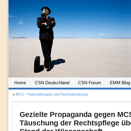
Home
CSN Deutschland
CSN Forum
EMM Blog
«
MCS – Psychotherapie und Psychiatrisierung
Gezielte Propaganda gegen MC
Täuschung der Rechtspflege üb