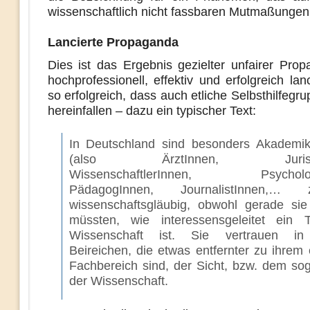
wissenschaftlich nicht fassbaren Mutmaßungen 
Lancierte Propaganda
Dies ist das Ergebnis gezielter unfairer Prop
hochprofessionell, effektiv und erfolgreich lan
so erfolgreich, dass auch etliche Selbsthilfegr
hereinfallen – dazu ein typischer Text:
In Deutschland sind besonders Akademik
(also ÄrztInnen, JuristIn
WissenschaftlerInnen, Psycholog
PädagogInnen, JournalistInnen,… zi
wissenschaftsgläubig, obwohl gerade sie
müssten, wie interessensgeleitet ein T
Wissenschaft ist. Sie vertrauen in
Beireichen, die etwas entfernter zu ihrem
Fachbereich sind, der Sicht, bzw. dem so
der Wissenschaft.