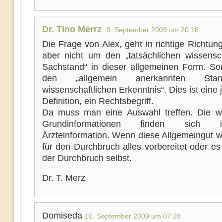
Dr. Tino Merrz
9. September 2009 um 20:18
Die Frage von Alex, geht in richtige Richtun
aber nicht um den „tatsächlichen wissensch
Sachstand“ in dieser allgemeinen Form. S
den „allgemein anerkannten St
wissenschaftlichen Erkenntnis“. Dies ist eine j
Definition, ein Rechtsbegriff.
Da muss man eine Auswahl treffen. Die wi
Grundinformationen finden sich
Ärzteinformation. Wenn diese Allgemeingut w
für den Durchbruch alles vorbereitet oder es
der Durchbruch selbst.
Dr. T. Merz
Domiseda
10. September 2009 um 07:28