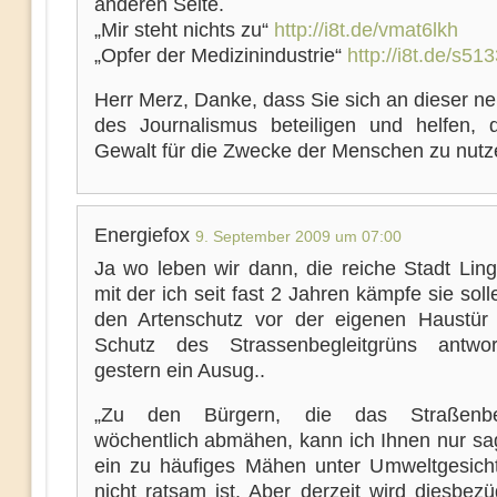
anderen Seite.
„Mir steht nichts zu“
http://i8t.de/vmat6lkh
„Opfer der Medizinindustrie“
http://i8t.de/s51
Herr Merz, Danke, dass Sie sich an dieser n
des Journalismus beteiligen und helfen, d
Gewalt für die Zwecke der Menschen zu nutz
Energiefox
9. September 2009 um 07:00
Ja wo leben wir dann, die reiche Stadt Lin
mit der ich seit fast 2 Jahren kämpfe sie soll
den Artenschutz vor der eigenen Haustür
Schutz des Strassenbegleitgrüns antwor
gestern ein Ausug..
„Zu den Bürgern, die das Straßenbeg
wöchentlich abmähen, kann ich Ihnen nur sa
ein zu häufiges Mähen unter Umweltgesich
nicht ratsam ist. Aber derzeit wird diesbezü