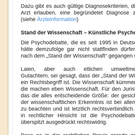
Dazu gibt es auch gültige Diagnosekriterien, 
Arzt erlauben, eine begründetet Diagnose z
(siehe
Ärzteinformation
)
Stand der Wissenschaft – Künstliche Psych
Die Psychodebatte, die es seit 1995 in Deutsc
hätte demzufolge gar nicht stattfinden dürf
nach dem „Stand der Wissenschaft“ gegangen 
Laien, aber auch etlichen umweltmedi
Gutachtern, sei gesagt, dass der „Stand der W
ein Rechtsbegriff ist. Die Wissenschaft kümmer
die machen eben Wissenschaft. Für den Jurist
das die alles entscheidende Größe: der gesic
der wissenschaftlichen Erkenntnis ist bei all
zu beachten und ist letztlich rechtsverbindlich
in rechtlicher Hinsicht ist die Psychodebat
überspitzt ausgedrückt rechtswidrig.