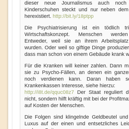
dieser neue Journalismus auch noc
Kinderschuhen steckt und nur neben dem
herexistiert.
http://bit.ly/18ptpp
Die Psychiatrisierung ist ein tödlich tri
Wirtschaftskonzept. Menschen werde
Entweder, weil sie an ihrem Arbeitsplatz 
wurden. Oder weil so giftige Dinge produzie
dass man schon von einem Gebäude krank wi
Für die Kranken will keiner zahlen. Dann 
sie zu Psycho-Fällen, an denen ein ganze
noch verdienen kann. Daran haben s
Krankenkassen Interesse, siehe hierzu:
http://i8t.de/qquc08z7
Der Staat reguliert 
nicht, sondern hilft kräftig mit bei der Profitm
auf Kosten der Menschen.
Die Folgen sind klingelnde Geldbeutel und 
Luxus auf der einen und entsetzliches Lei