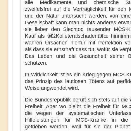
alle Medikamente und chemische Su
zweifelsfrei auf die Verträglichkeit für de
und der Natur untersucht werden, von eine
Gesellschaft kann man nichts anderes erwar
sie lieber den Siechtod tausender MCS-K
Kauf als â€žKolleteralschadenâ€œ hinnimm
wahren Ursachen hierfür mit Perfektion vers
als dass sie ernsthaft dass tut, wofür sie verpfl
Das Leben und die Gesundheit seiner B
schützen.
In Wirklichkeit ist es ein Krieg gegen MCS-
das Prinzip des lautlosen Tötens auf perfid
Weise angwendet wird.
Die Bundesrepublik beruft sich stets auf die
Freiheit. Aber wo bleibt die Freiheit für M
die wegen der systematischen Unterlas
Hilfeleistungen für MCS-Kranke in die 
getrieben werden, weil für sie der Plane