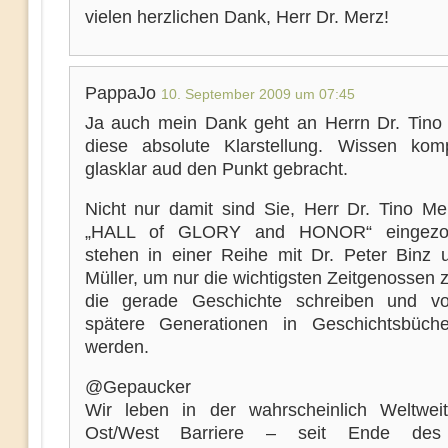
vielen herzlichen Dank, Herr Dr. Merz!
PappaJo
10. September 2009 um 07:45
Ja auch mein Dank geht an Herrn Dr. Tino 
diese absolute Klarstellung. Wissen ko
glasklar aud den Punkt gebracht.
Nicht nur damit sind Sie, Herr Dr. Tino Mer
„HALL of GLORY and HONOR“ eingezo
stehen in einer Reihe mit Dr. Peter Binz u
Müller, um nur die wichtigsten Zeitgenossen
die gerade Geschichte schreiben und v
spätere Generationen in Geschichtsbüch
werden.
@Gepaucker
Wir leben in der wahrscheinlich Weltwei
Ost/West Barriere – seit Ende des