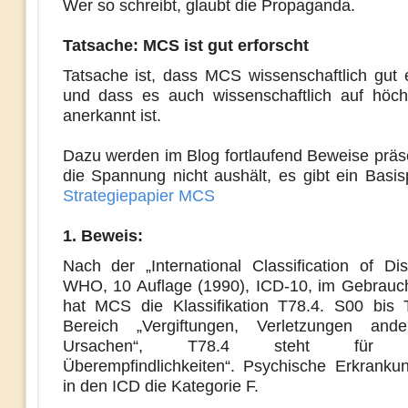
Wer so schreibt, glaubt die Propaganda.
Tatsache: MCS ist gut erforscht
Tatsache ist, dass MCS wissenschaftlich gut e
und dass es auch wissenschaftlich auf höc
anerkannt ist.
Dazu werden im Blog fortlaufend Beweise präse
die Spannung nicht aushält, es gibt ein Basi
Strategiepapier MCS
1. Beweis:
Nach der „International Classification of Di
WHO, 10 Auflage (1990), ICD-10, im Gebrauch
hat MCS die Klassifikation T78.4. S00 bis 
Bereich „Vergiftungen, Verletzungen and
Ursachen“, T78.4 steht für „Al
Überempfindlichkeiten“. Psychische Erkrank
in den ICD die Kategorie F.