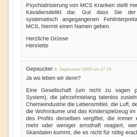
Psychiatrisierung von MCS Kranken stellt me
Kavaliersdelikt dar. Gut dass Sie der 
systematisch angegangenen Fehlinterpret
MCS, hiermit einen Namen geben.
Herzliche Grüsse
Henriette
Gepaucker
8. September 2009 um 17:19
Ja wo leben wir denn?
Eine Gesellschaft (um nicht zu sagen po
System), die jahrzehntelang tatenlos zusieh
Chemieindustrie die Lebensmittel, die Luft, 
die Wohnräume und das Kinderspielzeug im 
des Profits derselben vergiftet, die immer 
mehr oder weniger ernsthaft reagiert, w
Skandalen kommt, die es nicht für nötig erac