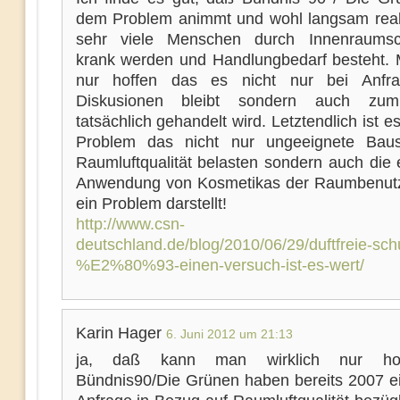
dem Problem animmt und wohl langsam reali
sehr viele Menschen durch Innenraumsch
krank werden und Handlungbedarf besteht.
nur hoffen das es nicht nur bei Anfr
Diskusionen bleibt sondern auch zu
tatsächlich gehandelt wird. Letztendlich ist e
Problem das nicht nur ungeeignete Baus
Raumluftqualität belasten sondern auch die 
Anwendung von Kosmetikas der Raumbenutz
ein Problem darstellt!
http://www.csn-
deutschland.de/blog/2010/06/29/duftfreie-sch
%E2%80%93-einen-versuch-ist-es-wert/
Karin Hager
6. Juni 2012 um 21:13
ja, daß kann man wirklich nur hof
Bündnis90/Die Grünen haben bereits 2007 ei