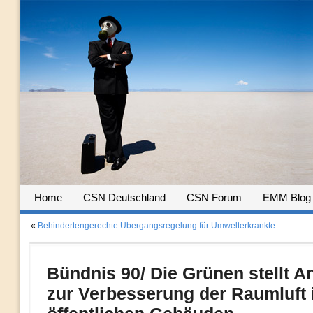
Home
CSN Deutschland
CSN Forum
EMM Blog
«
Behindertengerechte Übergangsregelung für Umwelterkrankte
Bündnis 90/ Die Grünen stellt A
zur Verbesserung der Raumluft 