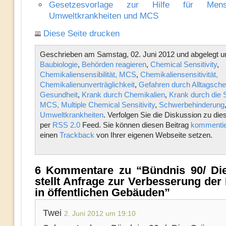
Gesetzesvorlage zur Hilfe für Men
Umweltkrankheiten und MCS
Diese Seite drucken
Geschrieben am Samstag, 02. Juni 2012 und abgelegt u
Baubiologie
,
Behörden reagieren
,
Chemical Sensitivity
,
Chemikaliensensibilität, MCS
,
Chemikaliensensitivität,
Chemikalienunverträglichkeit
,
Gefahren durch Alltagsche
Gesundheit
,
Krank durch Chemikalien
,
Krank durch die 
MCS, Multiple Chemical Sensitivity
,
Schwerbehinderung
Umweltkrankheiten
. Verfolgen Sie die Diskussion zu di
per
RSS 2.0
Feed. Sie können diesen Beitrag
kommentie
einen
Trackback
von Ihrer eigenen Webseite setzen.
6 Kommentare zu “Bündnis 90/ Di
stellt Anfrage zur Verbesserung der
in öffentlichen Gebäuden”
Twei
2. Juni 2012 um 19:10