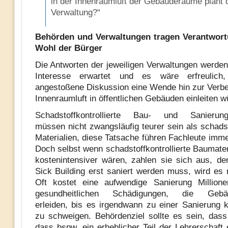
in der Innenraumluft der Gebäuderäume plant 
Verwaltung?“
Behörden und Verwaltungen tragen Verantwort
Wohl der Bürger
Die Antworten der jeweiligen Verwaltungen werde
Interesse erwartet und es wäre erfreulich
angestoßene Diskussion eine Wende hin zur Verb
Innenraumluft in öffentlichen Gebäuden einleiten w
Schadstoffkontrollierte Bau- und Sanierungs
müssen nicht zwangsläufig teurer sein als schadst
Materialien, diese Tatsache führen Fachleute imme
Doch selbst wenn schadstoffkontrollierte Baumater
kostenintensiver wären, zahlen sie sich aus, d
Sick Building erst saniert werden muss, wird es r
Oft kostet eine aufwendige Sanierung Million
gesundheitlichen Schädigungen, die Gebäu
erleiden, bis es irgendwann zu einer Sanierung
zu schweigen. Behördenziel sollte es sein, das
dass bspw. ein erheblicher Teil der Lehrerschaft 