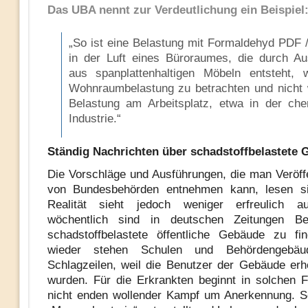
Das UBA nennt zur Verdeutlichung ein Beispiel
„So ist eine Belastung mit Formaldehyd PDF 
in der Luft eines Büroraumes, die durch A
aus spanplattenhaltigen Möbeln entsteht, 
Wohnraumbelastung zu betrachten und nicht 
Belastung am Arbeitsplatz, etwa in der ch
Industrie.“
Ständig Nachrichten über schadstoffbelastete
Die Vorschläge und Ausführungen, die man Veröff
von Bundesbehörden entnehmen kann, lesen si
Realität sieht jedoch weniger erfreulich 
wöchentlich sind in deutschen Zeitungen Be
schadstoffbelastete öffentliche Gebäude zu fi
wieder stehen Schulen und Behördengebä
Schlagzeilen, weil die Benutzer der Gebäude erh
wurden. Für die Erkrankten beginnt in solchen Fä
nicht enden wollender Kampf um Anerkennung. S