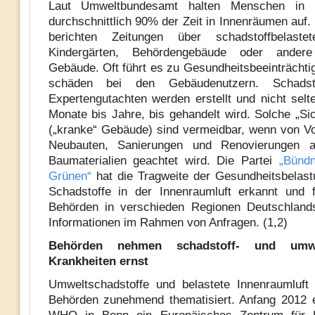
Laut Umweltbundesamt halten Menschen in M
durchschnittlich 90% der Zeit in Innenräumen auf.
berichten Zeitungen über schadstoffbelaste
Kindergärten, Behördengebäude oder andere 
Gebäude. Oft führt es zu Gesundheitsbeeinträchti
schäden bei den Gebäudenutzern. Schadstof
Expertengutachten werden erstellt und nicht selt
Monate bis Jahre, bis gehandelt wird. Solche „Sic
(„kranke“ Gebäude) sind vermeidbar, wenn von Vo
Neubauten, Sanierungen und Renovierungen 
Baumaterialien geachtet wird. Die Partei
„Bündn
Grünen“
hat die Tragweite der Gesundheitsbelas
Schadstoffe in der Innenraumluft erkannt und 
Behörden in verschieden Regionen Deutschlands 
Informationen im Rahmen von Anfragen. (1,2)
Behörden nehmen schadstoff- und umwel
Krankheiten ernst
Umweltschadstoffe und belastete Innenraumluft
Behörden zunehmend thematisiert. Anfang 2012 e