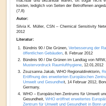
machbar und bezahlbar wären, oft sogar nicht 
kosten, lediglich von Seiten der Betroffenen ange
(7,8)
Autor:
Silvia K. Müller, CSN – Chemical Sensitivity Netw
2012
Literatur:
Bündnis 90 / Die Grünen,
Verbesserung der Ra
öffentlichen Gebäuden
, 8. Februar 2012
Bündnis 90 / Die Grünen im Landtag von NRW,
Mustervordruck Raumlufthygiene
, 12.01.2012
Zsuzsanna Jakab, WHO Regionaldirektorin,
Re
Eröffnung des erweiterten Europäischen Zentr
Umwelt und Gesundhei
t, 14 Februar 2012, Bon
Germany.
WHO – Europäischen Zentrums für Umwelt un
Gesundheit,
WHO eröffnet erweitertes Europä
Zentrum für Umwelt und Gesundheit in Bonn und