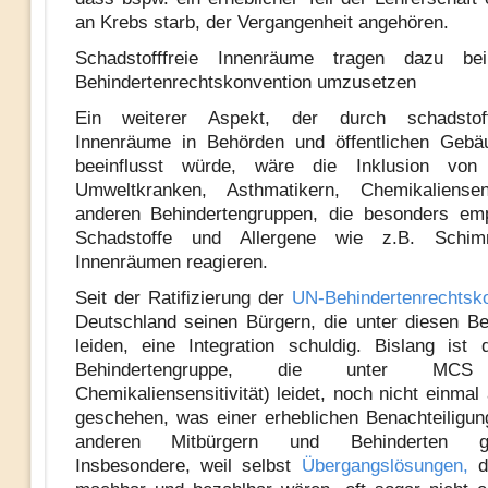
an Krebs starb, der Vergangenheit angehören.
Schadstofffreie Innenräume tragen dazu be
Behindertenrechtskonvention umzusetzen
Ein weiterer Aspekt, der durch schadstoffko
Innenräume in Behörden und öffentlichen Gebäu
beeinflusst würde, wäre die Inklusion von A
Umweltkranken, Asthmatikern, Chemikaliense
anderen Behindertengruppen, die besonders emp
Schadstoffe und Allergene wie z.B. Schimm
Innenräumen reagieren.
Seit der Ratifizierung der
UN-Behindertenrechtsk
Deutschland seinen Bürgern, die unter diesen B
leiden, eine Integration schuldig. Bislang ist 
Behindertengruppe, die unter MCS 
Chemikaliensensitivität) leidet, noch nicht einma
geschehen, was einer erheblichen Benachteiligu
anderen Mitbürgern und Behinderten gl
Insbesondere, weil selbst
Übergangslösungen,
d