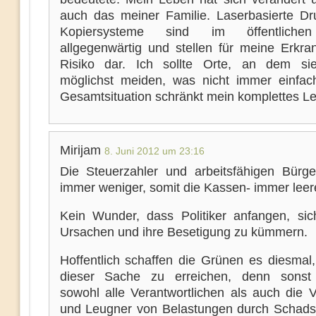
auch das meiner Familie. Laserbasierte Dr
Kopiersysteme sind im öffentliche
allgegenwärtig und stellen für meine Erkra
Risiko dar. Ich sollte Orte, an dem si
möglichst meiden, was nicht immer einfach
Gesamtsituation schränkt mein komplettes Le
Mirijam
8. Juni 2012 um 23:16
Die Steuerzahler und arbeitsfähigen Bürg
immer weniger, somit die Kassen- immer leere
Kein Wunder, dass Politiker anfangen, si
Ursachen und ihre Besetigung zu kümmern.
Hoffentlich schaffen die Grünen es diesmal,
dieser Sache zu erreichen, denn sonst
sowohl alle Verantwortlichen als auch die V
und Leugner von Belastungen durch Schadst