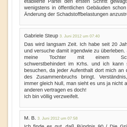
etablierte Partei den ersten Schritt gewag
wenigstens in öffentlichen Gebäuden schon
Änderung der Schadstoffbelastungen anzustr
Gabriele Steup
3. Juni 2012 um 07:40
Das wird langsam Zeit. Ich habe seit 20 J
und versuche damit irgendwie zu überleben. J
meine Tochter mit einem Schla
schwerstbehindert im Krhs. und ich kann
besuchen, da jeder Aufenthalt dort mich an
des Zusammenbruchs bringt. Verständnis
immer gleich Null, man sieht es uns ja nicht 
anderen vertragen es doch!
Ich bin völlig verzweifelt.
M. B.
3. Juni 2012 um 07:58
Ich finde es gut, daß Bündnis 90 / Die Gr