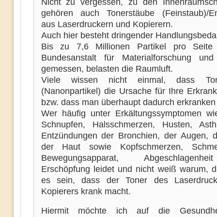
Nicht zu vergessen, zu den Innenraumsch
gehören auch Tonerstäube (Feinstaub)/E
aus Laserdruckern und Kopierern.
Auch hier besteht dringender Handlungsbedarf
Bis zu 7,6 Millionen Partikel pro Seit
Bundesanstalt für Materialforschung und
gemessen, belasten die Raumluft.
Viele wissen nicht einmal, dass Ton
(Nanonpartikel) die Ursache für Ihre Erkran
bzw. dass man überhaupt dadurch erkranken
Wer häufig unter Erkältungssymptomen wi
Schnupfen, Halsschmerzen, Husten, Ast
Entzündungen der Bronchien, der Augen, d
der Haut sowie Kopfschmerzen, Schm
Bewegungsapparat, Abgeschlagenh
Erschöpfung leidet und nicht weiß warum, 
es sein, dass der Toner des Laserdruck
Kopierers krank macht.
Hiermit möchte ich auf die Gesundheit