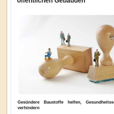
öffentlichen Gebäuden
Gesündere Baustoffe helfen, Gesundheits
verhindern