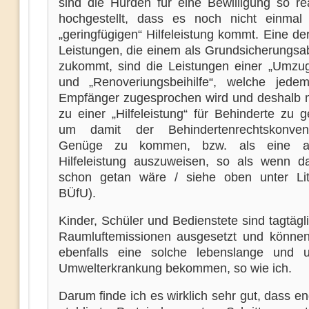
sind die Hürden für eine Bewilligung so rea
hochgestellt, dass es noch nicht einmal
„geringfügigen“ Hilfeleistung kommt. Eine d
Leistungen, die einem als Grundsicherungsa
zukommt, sind die Leistungen einer „Umzugs
und „Renoveriungsbeihilfe“, welche jede
Empfänger zugesprochen wird und deshalb m
zu einer „Hilfeleistung“ für Behinderte zu g
um damit der Behindertenrechtskonven
Genüge zu kommen, bzw. als eine a
Hilfeleistung auszuweisen, so als wenn da
schon getan wäre / siehe oben unter Lit
BÜfU).
Kinder, Schüler und Bedienstete sind tagtäg
Raumluftemissionen ausgesetzt und könne
ebenfalls eine solche lebenslange und u
Umwelterkrankung bekommen, so wie ich.
Darum finde ich es wirklich sehr gut, dass en