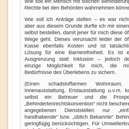
Wie soll ein Mensch mit solchen Behinderun
Rechte bei den Behörden wahrnehmen könn
Wie soll ich Anträge stellen – es war nicht
aber aus diesem Grunde durfte ich mir einen
selbst bestellen, damit jener für mich diese öf
Wege geht. Dieses verursacht leider der öff
Kasse ebenfalls Kosten und ist tatsächl
Lösung für eine Barrierefreiheit. Es ist 
Ausgrenzung statt Inklusion – jedoch de
einzige Möglichkeit für mich, die min
Bedürfnisse des Überlebens zu sichern.
(Einen schadstoffarmen Wohnraum, Luf
Innenausstattung, Erstausstattung u.v.m. k
selbst ein Betreuer und die Prosp
„Behindertenrechtskonvention“ nicht bescher
angegebenen Dienststellen nur „ei
handhabende“ bzw. „üblich Bekannte“ Behi
geringfügig berücksichtigen. Für Umwelterk