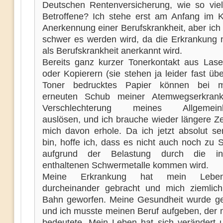
Deutschen Rentenversicherung, wie so vie
Betroffene? Ich stehe erst am Anfang im
Anerkennung einer Berufskrankheit, aber ich
schwer es werden wird, da die Erkrankung n
als Berufskrankheit anerkannt wird.
Bereits ganz kurzer Tonerkontakt aus Lase
oder Kopierern (sie stehen ja leider fast übe
Toner bedrucktes Papier können bei m
erneuten Schub meiner Atemwegserkran
Verschlechterung meines Allgemeinb
auslösen, und ich brauche wieder längere Zei
mich davon erhole. Da ich jetzt absolut sens
bin, hoffe ich, dass es nicht auch noch zu 
aufgrund der Belastung durch die i
enthaltenen Schwermetalle kommen wird.
Meine Erkrankung hat mein Lebens
durcheinander gebracht und mich ziemlic
Bahn geworfen. Meine Gesundheit wurde ge
und ich musste meinen Beruf aufgeben, der m
bedeutete. Mein Leben hat sich verändert 