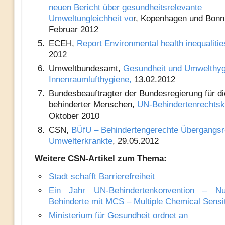
neuen Bericht über gesundheitsrelevante
Umweltungleichheit vo
r, Kopenhagen und Bonn,
Februar 2012
ECEH,
Report Environmental health inequalitie
2012
Umweltbundesamt,
Gesundheit und Umwelthyg
Innenraumlufthygiene,
13.02.2012
Bundesbeauftragter der Bundesregierung für d
behinderter Menschen,
UN-Behindertenrechtsk
Oktober 2010
CSN,
BÜfU – Behindertengerechte Übergangsr
Umwelterkrankte
, 29.05.2012
Weitere CSN-Artikel zum Thema:
Stadt schafft Barrierefreiheit
Ein Jahr UN-Behindertenkonvention – Nul
Behinderte mit MCS – Multiple Chemical Sensit
Ministerium für Gesundheit ordnet an