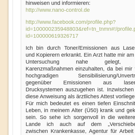
hinweisen und informieren:
http://www.nano-control.de
http://www.facebook.com/profile.php?
id=100000235948803&ref=tn_tnmn#!/profile.
id=100000619326717
Ich bin durch Toner/Emissionen aus Lase
und Kopierern erkrankt. Ein Arzt hatte mir a
Untersuchung nahe gelegt, ab
Karenzmaßnahmen einzuhalten, da bei mir 
hochgradigen Sensibilisierung/Unverträ
gegenüber Emissionen aus laserba
Drucksystemen auszugehen ist. Inzwischen
diese Anweisung als ärztliches Attest vorliege
Für mich bedeutet es einen tiefen Einschnit
Leben, in meinem Alter (Ü50) krank und gek
sein. So sehe ich sorgenvoll in die weitere
Lande ich auch auf dem „Verschiebe
zwischen Krankenkasse, Agentur für Arbeit