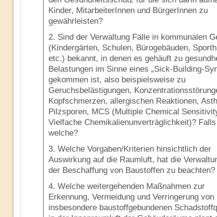
Kinder, MitarbeiterInnen und BürgerInnen zu
gewährleisten?
2. Sind der Verwaltung Fälle in kommunalen 
(Kindergärten, Schulen, Bürogebäuden, Sporth
etc.) bekannt, in denen es gehäuft zu gesundhe
Belastungen im Sinne eines „Sick-Building-S
gekommen ist, also beispielsweise zu
Geruchsbelästigungen, Konzentrationsstörung
Kopfschmerzen, allergischen Reaktionen, Ast
Pilzsporen, MCS (Multiple Chemical Sensitivit
Vielfache Chemikalienunverträglichkeit)? Falls 
welche?
3. Welche Vorgaben/Kriterien hinsichtlich der
Auswirkung auf die Raumluft, hat die Verwaltu
der Beschaffung von Baustoffen zu beachten?
4. Welche weitergehenden Maßnahmen zur
Erkennung, Vermeidung und Verringerung von
insbesondere baustoffgebundenen Schadstoffq