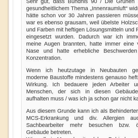
Sehr gut, dass Bündnis 90 / Die Grünen
gesundheitlichem Thema „Innenraumluft“ wi
hätte schon vor 30 Jahren passieren müss
war es ebenso grausam, weil übelste Holzsch
und Farben mit heftigen Lösungsmitteln und 
eingesetzt wurden. Dadurch war ich imm
meine Augen brannten, hatte immer eine v
Nase und hatte erhebliche Beschwerden
Konzentration.
Wenn ich heutzutage in Neubauten ge
moderne Baustoffe mindestens genauso heftig
Wirkung. Ich bedauere jeden Arbeiter u
Menschen, der sich in diesen Gebäude
aufhalten muss / was ich ja schon gar nicht k
Aus diesem Grunde kann ich als Behinderter 
MCS-Erkrankung und div. Allergien au
Sachbearbeiter mehr besuchen bzw. öff
Gebäude betreten.