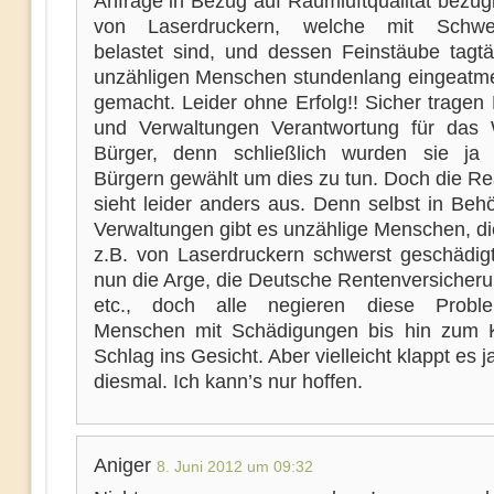
Anfrage in Bezug auf Raumluftqualität bezüg
von Laserdruckern, welche mit Schwer
belastet sind, und dessen Feinstäube tagtä
unzähligen Menschen stundenlang eingeatm
gemacht. Leider ohne Erfolg!! Sicher tragen
und Verwaltungen Verantwortung für das
Bürger, denn schließlich wurden sie ja
Bürgern gewählt um dies zu tun. Doch die Rea
sieht leider anders aus. Denn selbst in Beh
Verwaltungen gibt es unzählige Menschen, di
z.B. von Laserdruckern schwerst geschädigt
nun die Arge, die Deutsche Rentenversicher
etc., doch alle negieren diese Probl
Menschen mit Schädigungen bis hin zum 
Schlag ins Gesicht. Aber vielleicht klappt es j
diesmal. Ich kann’s nur hoffen.
Aniger
8. Juni 2012 um 09:32