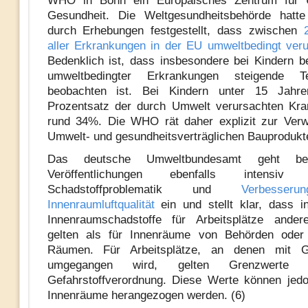
WHO in Bonn ein Europäisches Zentrum für 
Gesundheit. Die Weltgesundheitsbehörde hatte
durch Erhebungen festgestellt, dass zwischen
aller Erkrankungen in der EU umweltbedingt ver
Bedenklich ist, dass insbesondere bei Kindern
umweltbedingter Erkrankungen steigende 
beobachten ist. Bei Kindern unter 15 Jahre
Prozentsatz der durch Umwelt verursachten Kra
rund 34%. Die WHO rät daher explizit zur Ver
Umwelt- und gesundheitsverträglichen Bauprodukte
Das deutsche Umweltbundesamt geht bei
Veröffentlichungen ebenfalls intensi
Schadstoffproblematik und
Verbesser
Innenraumluftqualität
ein und stellt klar, dass 
Innenraumschadstoffe für Arbeitsplätze ande
gelten als für Innenräume von Behörden oder ö
Räumen. Für Arbeitsplätze, an denen mit Ge
umgegangen wird, gelten Grenzwerte
Gefahrstoffverordnung. Diese Werte können jedo
Innenräume herangezogen werden. (6)