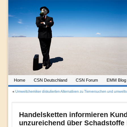
Home
CSN Deutschland
CSN Forum
EMM Blog
«
Umweltchemiker diskutierten Alternativen zu Tierversuchen und umwelt
Handelsketten informieren Kun
unzureichend über Schadstoffe 