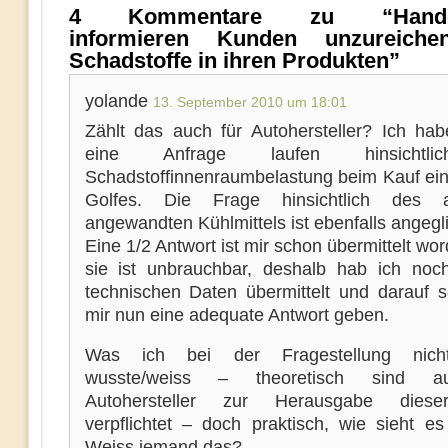
4 Kommentare zu “Handels
informieren Kunden unzureiche
Schadstoffe in ihren Produkten”
yolande
13. September 2010 um 18:01
Zählt das auch für Autohersteller? Ich h
eine Anfrage laufen hinsichtl
Schadstoffinnenraumbelastung beim Kauf ei
Golfes. Die Frage hinsichtlich des
angewandten Kühlmittels ist ebenfalls angegli
Eine 1/2 Antwort ist mir schon übermittelt wo
sie ist unbrauchbar, deshalb hab ich noc
technischen Daten übermittelt und darauf s
mir nun eine adequate Antwort geben.
Was ich bei der Fragestellung nic
wusste/weiss – theoretisch sind a
Autohersteller zur Herausgabe dies
verpflichtet – doch praktisch, wie sieht e
Weiss jemand das?