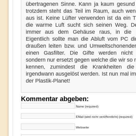
übertragenen Sinne. Kann ja kaum gesund
trotzdem steht das Teil im Raum, auch we
aus ist. Keine Lüfter verwenden ist da ein T
die warme Luft sucht sich seinen Weg. De
immer aus dem Gehäuse raus, in die R
Eigentlich sollte man die Abluft vom PC di
draußen leiten bzw. und Umweltschonender 
einen Gasfilter. Die Gifte werden nicht e
sondern nur ersetzt gegen welche die wir so 
kennen, zumindest die Krankheiten die
irgendwann ausgelöst werden. Ist nun mal i
der Plastik-Planet!
Kommentar abgeben:
Name (required)
EMail (wird nicht veröffentlicht) (required)
Webseite