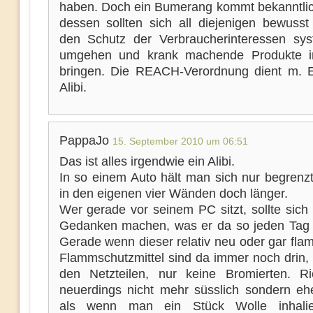
haben. Doch ein Bumerang kommt bekanntlic
dessen sollten sich all diejenigen bewusst 
den Schutz der Verbraucherinteressen sys
umgehen und krank machende Produkte i
bringen. Die REACH-Verordnung dient m. E
Alibi.
PappaJo
15. September 2010 um 06:51
Das ist alles irgendwie ein Alibi.
In so einem Auto hält man sich nur begrenzt
in den eigenen vier Wänden doch länger.
Wer gerade vor seinem PC sitzt, sollte sich
Gedanken machen, was er da so jeden Tag 
Gerade wenn dieser relativ neu oder gar fla
Flammschutzmittel sind da immer noch drin, 
den Netzteilen, nur keine Bromierten. R
neuerdings nicht mehr süsslich sondern eh
als wenn man ein Stück Wolle inhali