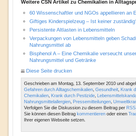
Weitere CSN Artikel zu Chemikalien in Alltagsp
60 Wissenschaftler und NGOs appellieren an
Giftiges Kinderspielzeug – Ist keiner zuständig
Persistente Altlasten in Lebensmitteln
Verpackungen von Lebensmitteln geben Schads
Nahrungsmittel ab
Bisphenol A – Eine Chemikalie verseucht unse
Nahrungsmittel und Getränke
Diese Seite drucken
Geschrieben am Montag, 13. September 2010 und abgele
Gefahren durch Alltagschemikalien
,
Gesundheit
,
Krank d
Chemikalien
,
Krank durch Pestizide
,
Lebensmittelskanda
Nahrungsmittelallergien
,
Pressemitteilungen
,
Umweltkran
Verfolgen Sie die Diskussion zu diesem Beitrag per
RSS 
Sie können diesen Beitrag
kommentieren
oder einen
Tra
Ihrer eigenen Webseite setzen.