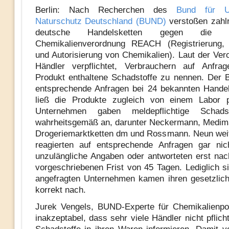
Berlin: Nach Recherchen des
Bund für U
Naturschutz Deutschland (BUND)
verstoßen zahl
deutsche Handelsketten gegen die eu
Chemikalienverordnung REACH (Registrierung, 
und Autorisierung von Chemikalien). Laut der Ver
Händler verpflichtet, Verbrauchern auf Anfra
Produkt enthaltene Schadstoffe zu nennen. Der 
entsprechende Anfragen bei 24 bekannten Hande
ließ die Produkte zugleich von einem Labor p
Unternehmen gaben meldepflichtige Schadst
wahrheitsgemäß an, darunter Neckermann, Medim
Drogeriemarktketten dm und Rossmann. Neun wei
reagierten auf entsprechende Anfragen gar nic
unzulängliche Angaben oder antworteten erst nac
vorgeschriebenen Frist von 45 Tagen. Lediglich s
angefragten Unternehmen kamen ihren gesetzlich
korrekt nach.
Jurek Vengels, BUND-Experte für Chemikalienpoli
inakzeptabel, dass sehr viele Händler nicht pflic