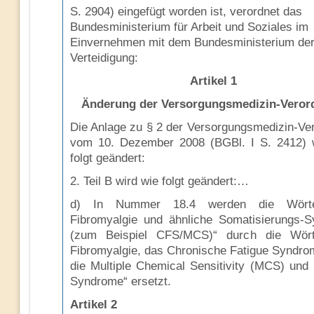
S. 2904) eingefügt worden ist, verordnet das
Bundesministerium für Arbeit und Soziales im
Einvernehmen mit dem Bundesministerium de
Verteidigung:
Artikel 1
Änderung der Versorgungsmedizin-Vero
Die Anlage zu § 2 der Versorgungsmedizin-Ve
vom 10. Dezember 2008 (BGBl. I S. 2412) 
folgt geändert:
2. Teil B wird wie folgt geändert:…
d) In Nummer 18.4 werden die Wörte
Fibromyalgie und ähnliche Somatisierungs-
(zum Beispiel CFS/MCS)“ durch die Wört
Fibromyalgie, das Chronische Fatigue Syndro
die Multiple Chemical Sensitivity (MCS) und 
Syndrome“ ersetzt.
Artikel 2