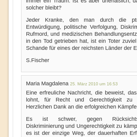
immer ein Traum. Ist es aber unerläßlich, d
solcher bleibt?
Jeder Kranke, den man durch die ptrak
Entwürdigung, politische Verfolgung, Diskri
Rufmord, und medizischen Behandlungsentz
in den Tod getrieben hat, ist ein Toter zuvie
Schande für eines der reichsten Länder der E
S.Fischer
Maria Magdalena
25. März 2010 um 16:53
Eine erfreuliche Nachricht, die beweist, da
lohnt, für Recht und Gerechtigkeit zu 
Herzlichen Dank an die erfolgreichen Kämpfe
Es ist schwer, gegen Rücksichtslo
Diskriminierung und Ungerechtigkeit zu kämp
es ist der einzige Weg, der dauerhaften Erf