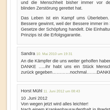
und die Menschheit bisher immer vor de
blinden Zerstörung gerettet hat.
Das Leben ist ein Kampf ums Überleben.
Bessere gewinnt, weil der Bessere immer im 
Gesetze der Schöpfung handelt. Die Einhaltu
Prinzips ist die Erfolgsgarantie.
Sandra
10. Mai 2010 um 19:31
An die Kämpfer die uns weiter geholfen habe
DANKE …..ihr habt uns ein Stück Mensc
zurück gegeben…………nochmal…….DANK
Horst Mühl
11. Juni 2012 um 08:43
10 .Juni 2012
Von wegen jetzt wird alles leichter!
Nach einem Krankenhausaufenthalt in Bredst