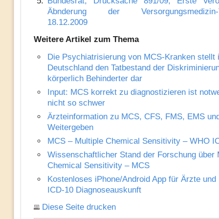
Bundesrat, Drucksache 891/09, Erste Ver
Äbnderung der Versorgungsmedizin-Ve
18.12.2009
Weitere Artikel zum Thema
Die Psychiatrisierung von MCS-Kranken stellt 
Deutschland den Tatbestand der Diskriminieru
körperlich Behinderter dar
Input: MCS korrekt zu diagnostizieren ist notw
nicht so schwer
Ärzteinformation zu MCS, CFS, FMS, EMS un
Weitergeben
MCS – Multiple Chemical Sensitivity – WHO I
Wissenschaftlicher Stand der Forschung über M
Chemical Sensitivity – MCS
Kostenloses iPhone/Android App für Ärzte und 
ICD-10 Diagnoseauskunft
Diese Seite drucken