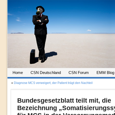
Home
CSN Deutschland
CSN Forum
EMM Blog
«
Diagnose MCS verweigert, der Patient trägt den Nachteil
Bundesgesetzblatt teilt mit, die
Bezeichnung „Somatisierungs