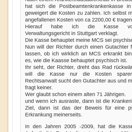
hat sich die Postbeamtenkrankenkasse in 
geweigert die Kosten zu zahlen. Ich selbst 
angefallenen Kosten von ca 2200,00 € tragen
Hierauf habe ich die Kasse v
Verwaltungsgericht in Stuttgart verklagt.
Die Kasse behauptet meine MCS sei psychis
Nun will der Richter durch einen Gutachter f
lassen, ob ich wirklich an MCS erkrankt bin
es, wie die Kaasse behauptet psychisch ist.
Ihr seht, der Richter, dreht das Rad rückwä
will die Kasse nur die Kosten spare
Rechtsanwalt sucht den Gutachter aus und mi
fragt keiner.
Wer glaubt schon einem alten 71 Jährigen.
und wenn ich ausraste, dann ist die Kranke
Ziel, dann ist das der Beweis für eine p
Erkrankung meinerseits.
In den Jahren 2005 -2009, hat die Kass