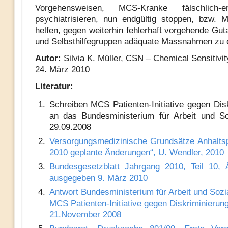
Vorgehensweisen, MCS-Kranke fälschlich-
psychiatrisieren, nun endgültig stoppen, bzw.
helfen, gegen weiterhin fehlerhaft vorgehende Gut
und Selbsthilfegruppen adäquate Massnahmen zu e
Autor:
Silvia K. Müller, CSN – Chemical Sensitivi
24. März 2010
Literatur:
Schreiben MCS Patienten-Initiative gegen Dis
an das Bundesministerium für Arbeit und S
29.09.2008
Versorgungsmedizinische Grundsätze Anhaltsp
2010 geplante Änderungen“, U. Wendler, 2010
Bundesgesetzblatt Jahrgang 2010, Teil 10, 
ausgegeben 9. März 2010
Antwort Bundesministerium für Arbeit und Sozi
MCS Patienten-Initiative gegen Diskriminierun
21.November 2008