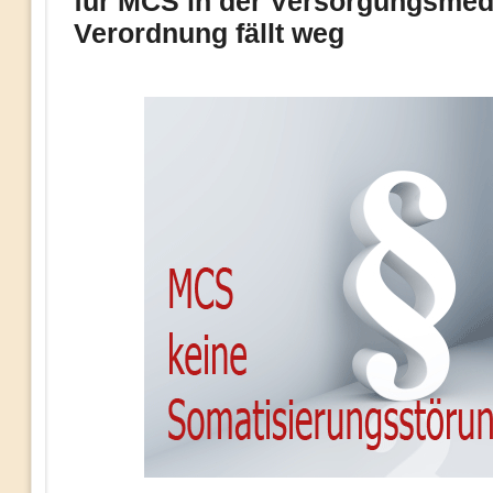
für MCS in der Versorgungsmedi
Verordnung fällt weg