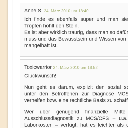
Anne S.
24. März 2010 um 18:40
Ich finde es ebenfalls super und man sieh
Tropfen höhlt den Stein.
Es ist aber wirklich traurig, dass man so daf
muss und das Bewusstsein und Wissen von 
mangelhaft ist.
Toxicwarrior
24. März 2010 um 18:52
Glückwunsch!
Nun geht es darum, explizit den sozial 
unter den Betroffenen zur Diagnose MC
verhelfen bzw. eine rechtliche Basis zu schaff
Wer über genügend finanzielle Mitte
Ausschlussdiagnostik zu MCS/CFS – u.a.
Laborkosten – verfügt, hat es leichter als 