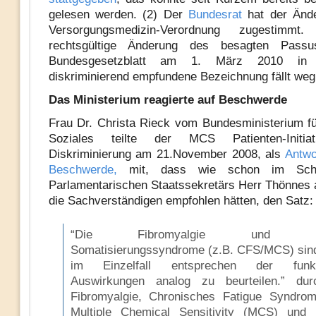
gelesen werden. (2) Der
Bundesrat
hat der Änd
Versorgungsmedizin-Verordnung zugestimmt
rechtsgültige Änderung des besagten Passu
Bundesgesetzblatt
am 1. März 2010 in K
diskriminierend empfundene Bezeichnung fällt weg.
Das Ministerium reagierte auf Beschwerde
Frau Dr. Christa Rieck vom Bundesministerium fü
Soziales teilte der MCS Patienten-Initia
Diskriminierung am 21.November 2008, als
Antwo
Beschwerde,
mit, dass wie schon im Schr
Parlamentarischen Staatssekretärs Herr Thönnes 
die Sachverständigen empfohlen hätten, den Satz:
“Die Fibromyalgie und ähn
Somatisierungssyndrome (z.B. CFS/MCS) sind
im Einzelfall entsprechen der funkti
Auswirkungen analog zu beurteilen.” dur
Fibromyalgie, Chronisches Fatigue Syndro
Multiple Chemical Sensitivity (MCS) und 