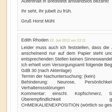
Aufenthalt in Bredstedt anstandslos bezahlt!
Ihr seht, ihr jubelt zu früh.
Gruß Horst Mühl
Edith Rhoden
22. Juli 2012 um 13:11
Leider muss auch ich feststellen, dass die
anscheinend nur auf dem Papier steht un
entsprechenden Stellen keinen Sinneswandel 
Ich erhielt vom Versorgungsamt folgende Be
GdB 30 (nach Aktenlage)
Termin der Nachuntersuchung: (kein)
Behinderung: Neurose, Persönlichk
Verhaltenssstörungen
Kommentar: einschl. Kopfschmerz, Sc
Überempfindlichkeit gege
CHMEIKALIENEXPOSITION (wörtlich so gesc