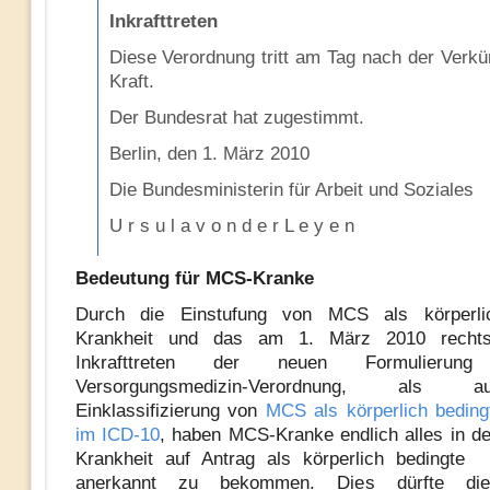
Inkrafttreten
Diese Verordnung tritt am Tag nach der Verkü
Kraft.
Der Bundesrat hat zugestimmt.
Berlin, den 1. März 2010
Die Bundesministerin für Arbeit und Soziales
U r s u l a v o n d e r L e y e n
Bedeutung für MCS-Kranke
Durch die Einstufung von MCS als körperli
Krankheit und das am 1. März 2010 rechtsv
Inkrafttreten der neuen Formulieru
Versorgungsmedizin-Verordnung, als
Einklassifizierung von
MCS als körperlich beding
im ICD-10
, haben MCS-Kranke endlich alles in de
Krankheit auf Antrag als körperlich bedingte 
anerkannt zu bekommen. Dies dürfte die