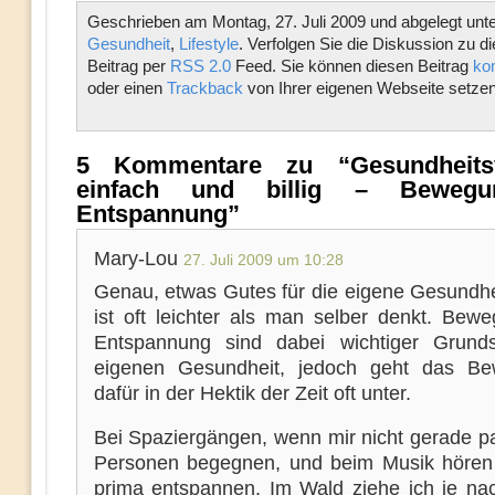
Geschrieben am Montag, 27. Juli 2009 und abgelegt unt
Gesundheit
,
Lifestyle
. Verfolgen Sie die Diskussion zu 
Beitrag per
RSS 2.0
Feed. Sie können diesen Beitrag
ko
oder einen
Trackback
von Ihrer eigenen Webseite setzen
5 Kommentare zu “Gesundheitsv
einfach und billig – Beweg
Entspannung”
Mary-Lou
27. Juli 2009 um 10:28
Genau, etwas Gutes für die eigene Gesundhei
ist oft leichter als man selber denkt. Bew
Entspannung sind dabei wichtiger Grund
eigenen Gesundheit, jedoch geht das Be
dafür in der Hektik der Zeit oft unter.
Bei Spaziergängen, wenn mir nicht gerade pa
Personen begegnen, und beim Musik hören
prima entspannen. Im Wald ziehe ich je na