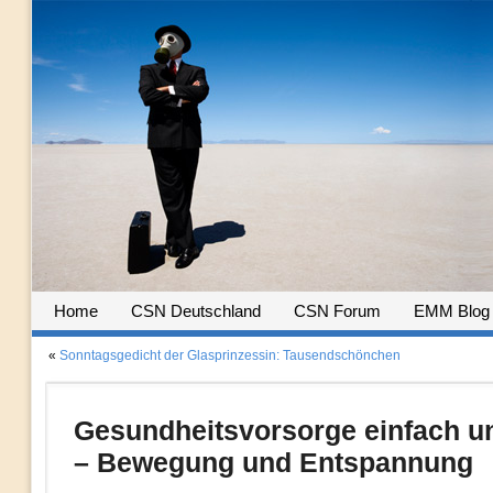
Home
CSN Deutschland
CSN Forum
EMM Blog
«
Sonntagsgedicht der Glasprinzessin: Tausendschönchen
Gesundheitsvorsorge einfach un
– Bewegung und Entspannung