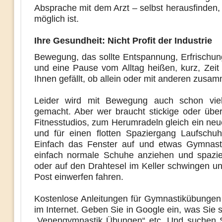
Absprache mit dem Arzt – selbst herausfinden,
möglich ist.
Ihre Gesundheit:
Nicht Profit der Industrie
Bewegung, das sollte Entspannung, Erfrischun
und eine Pause vom Alltag heißen, kurz, Zeit 
Ihnen gefällt, ob allein oder mit anderen zusa
Leider wird mit Bewegung auch schon vi
gemacht. Aber wer braucht stickige oder über
Fitnesstudios, zum Herumradeln gleich ein ne
und für einen flotten Spaziergang Laufschu
Einfach das Fenster auf und etwas Gymnast
einfach normale Schuhe anziehen und spazi
oder auf den Drahtesel im Keller schwingen un
Post einwerfen fahren.
Kostenlose Anleitungen für Gymnastikübungen 
im Internet. Geben Sie in Google ein, was Sie 
„Venengymnastik Übungen“ etc. Und suchen 