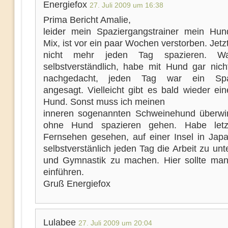
Energiefox
27. Juli 2009 um 16:38
Prima Bericht Amalie,
leider mein Spaziergangstrainer mein Hund
Mix, ist vor ein paar Wochen verstorben. Jetz
nicht mehr jeden Tag spazieren. W
selbstverständlich, habe mit Hund gar nich
nachgedacht, jeden Tag war ein Spa
angesagt. Vielleicht gibt es bald wieder ei
Hund. Sonst muss ich meinen
inneren sogenannten Schweinehund überw
ohne Hund spazieren gehen. Habe let
Fernsehen gesehen, auf einer Insel in Jap
selbstverstänlich jeden Tag die Arbeit zu un
und Gymnastik zu machen. Hier sollte ma
einführen.
Gruß Energiefox
Lulabee
27. Juli 2009 um 20:04