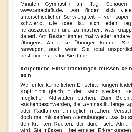
Minuten Gymnastik am Tag. Schauen 
www.5machtfit.de. Dort finden sich vie
unterschiedlicher Schwierigkeit – von super 
schwierig. Die Idee ist, sich jeden T
herauszusuchen und zu machen, was knapp
dauert. Am Besten immer mal wieder andere
Übrigens: An diese Übungen können Sie 
ranwagen, auch wenn Sie total unsportlich
bestimmt etwas für Sie dabei.
Körperliche Einschränkungen müssen kein
sein
Wer unter körperlichen Einschränkungen leidet
Kopf nicht gleich in den Sand stecken. Be
möglichen Aktivitäten suchen. Zum Beispi
Rückenbeschwerden, die Gymnastik, lange S
oder Radfahren unmöglich machen. Versuc
doch mal mit sanften Atemübungen. Das ist so
den kranken Rücken, der durch tiefe Atmun
wird. Sie müssen – bei ernsten Erkrankungen n