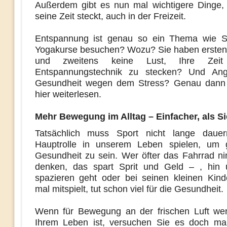
Außerdem gibt es nun mal wichtigere Dinge,
seine Zeit steckt, auch in der Freizeit.
Entspannung ist genau so ein Thema wie Sp
Yogakurse besuchen? Wozu? Sie haben erstens
und zweitens keine Lust, Ihre Zei
Entspannungstechnik zu stecken? Und An
Gesundheit wegen dem Stress? Genau dann s
hier weiterlesen.
Mehr Bewegung im Alltag – Einfacher, als S
Tatsächlich muss Sport nicht lange daue
Hauptrolle in unserem Leben spielen, um g
Gesundheit zu sein. Wer öfter das Fahrrad n
denken, das spart Sprit und Geld – , hin 
spazieren geht oder bei seinen kleinen Kind
mal mitspielt, tut schon viel für die Gesundheit.
Wenn für Bewegung an der frischen Luft wen
Ihrem Leben ist, versuchen Sie es doch ma