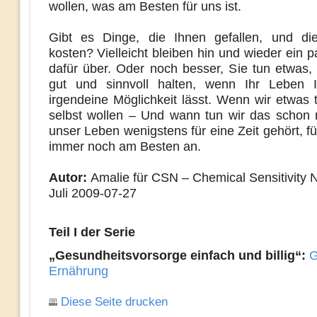
wollen, was am Besten für uns ist.
Gibt es Dinge, die Ihnen gefallen, und die
kosten? Vielleicht bleiben hin und wieder ein 
dafür über. Oder noch besser, Sie tun etwas, 
gut und sinnvoll halten, wenn Ihr Leben 
irgendeine Möglichkeit lässt. Wenn wir etwas 
selbst wollen – Und wann tun wir das schon 
unser Leben wenigstens für eine Zeit gehört, fü
immer noch am Besten an.
Autor:
Amalie für CSN – Chemical Sensitivity 
Juli 2009-07-27
Teil I der Serie
„Gesundheitsvorsorge einfach und billig“:
G
Ernährung
Diese Seite drucken