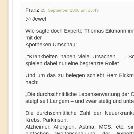
Franz
25. September 2008 um 16:49
@ Jewel
Wie sagte doch Experte Thomas Eikmann im 
mit der
Apotheken Umschau:
„“Krankheiten haben viele Ursachen …. Sc
spielen dabei nur eine begrenzte Rolle“
Und um das zu belegen schiebt Herr Eick
nach:
„Die durchschnittliche Lebenserwartung der 
steigt seit Langem – und zwar stetig und unb
Die durchschnittliche Zahl der Neuerkran
Krebs, Parkinson,
Alzheimer, Allergien, Astma, MCS, etc. si
einfachen Weltanschauung der Expert