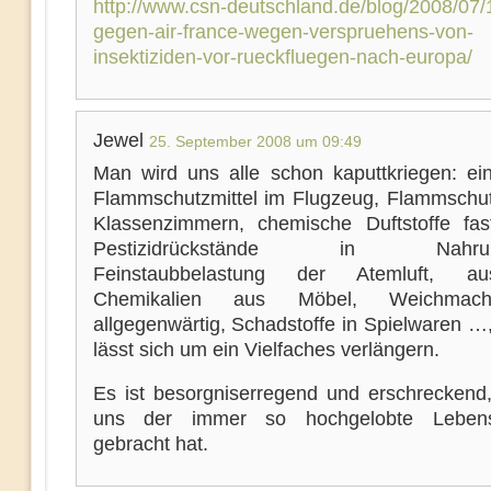
http://www.csn-deutschland.de/blog/2008/07/
gegen-air-france-wegen-verspruehens-von-
insektiziden-vor-rueckfluegen-nach-europa/
Jewel
25. September 2008 um 09:49
Man wird uns alle schon kaputtkriegen: ei
Flammschutzmittel im Flugzeug, Flammschutz
Klassenzimmern, chemische Duftstoffe fast
Pestizidrückstände in Nahrungs
Feinstaubbelastung der Atemluft, au
Chemikalien aus Möbel, Weichmach
allgegenwärtig, Schadstoffe in Spielwaren …,
lässt sich um ein Vielfaches verlängern.
Es ist besorgniserregend und erschreckend,
uns der immer so hochgelobte Lebens
gebracht hat.