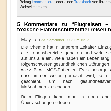
Beitrag
kommentieren
oder einen
Trackback
von Ihrer e
Webseite setzen.
5 Kommentare zu “Flugreisen –
toxische Flammschutzmittel reisen m
Mary-Lou
23. September 2008 um 10:12
Die Chemie hat in unserem Zeitalter Einzug
alle Lebensbereiche gehalten und wirkt sc
auf uns alle ein. Viele haben ein Leben lang
folgenschweren gesundheitlichen Störungen z
wie z. B. wir MCS-Patienten. Es ist besorgni
dass immer weiter gemacht wird, kein E
geschieht, um nach gesundheitsvertr
Maßnahmen zu schauen.
Beim Fliegen kann man ja noch and
Überraschungen erleben: