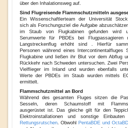
über den Inhalationsweg auf.
Sind Flugreisende Flammschutzmitteln ausgese
Ein Wissenschaftlerteam der Universität Stock
sich als Forschungsziel die Aufgabe abzuschätz
im Staub von Flugkabinen gefunden wird 
Serumwerte für PBDEs bei Flugpassagieren 
Langstreckenflug erhöht sind . Hierfür sam
Personen während eines Intercontinentalfluges 
Flugkabine und ließen ihr Blut vor dem Abflug 
Rückkehr nach Schweden untersuchen. Zwei Per
Vielflieger im Inland und wurden ebenfalls unt
Werte der PBDEs im Staub wurden mittels E
ermittelt.
Flammschutzmittel an Bord
Während des gesamten Fluges sitzen die Pas
Sesseln, deren Schaumstoff mit Flammsch
ausgerüstet ist. Das gleiche gilt für den Teppic
Elektroinstallationen und sonstige Einbaute
Rettungsrutschen
. Obwohl
PentaBDE und OctaB