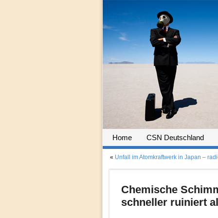
Home
CSN Deutschland
«
Unfall im Atomkraftwerk in Japan – rad
Chemische Schimmel
schneller ruiniert 