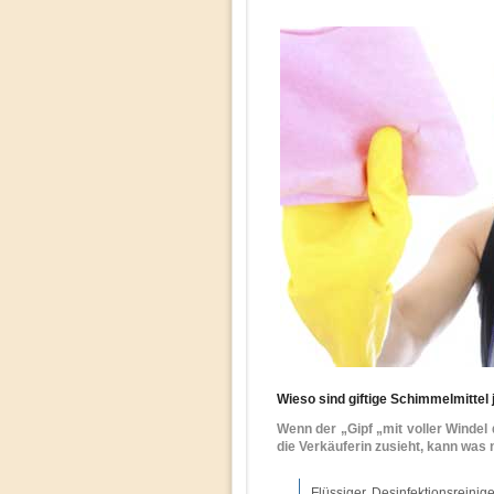
Wieso sind giftige Schimmelmittel 
Wenn der „Gipf „mit voller Windel 
die Verkäuferin zusieht, kann was
Flüssiger Desinfektionsreini