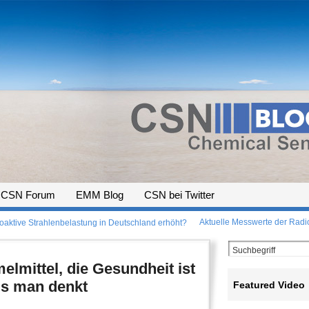
CSN Forum
EMM Blog
CSN bei Twitter
Aktuelle Messwerte der Radio
ioaktive Strahlenbelastung in Deutschland erhöht?
mittel, die Gesundheit ist
als man denkt
Featured Video