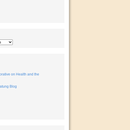
rative on Health and the
atung Blog