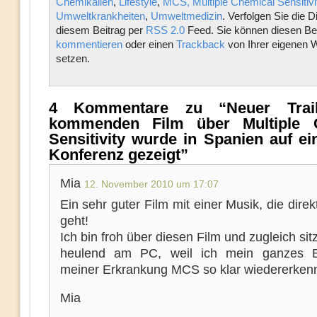
Chemikalien
,
Lifestyle
,
MCS, Multiple Chemical Sensitivi
Umweltkrankheiten
,
Umweltmedizin
. Verfolgen Sie die 
diesem Beitrag per
RSS 2.0
Feed. Sie können diesen Bei
kommentieren
oder einen
Trackback
von Ihrer eigenen 
setzen.
4 Kommentare zu “Neuer Trai
kommenden Film über Multiple 
Sensitivity wurde in Spanien auf e
Konferenz gezeigt”
Mia
12. November 2010 um 17:07
Ein sehr guter Film mit einer Musik, die direk
geht!
Ich bin froh über diesen Film und zugleich sitz
heulend am PC, weil ich mein ganzes E
meiner Erkrankung MCS so klar wiedererken
Mia