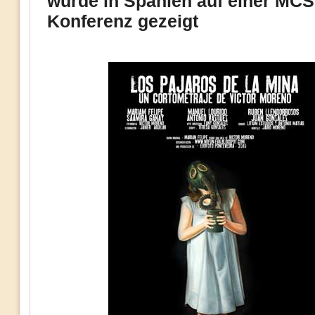
wurde in Spanien auf einer MCS
Konferenz gezeigt