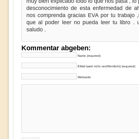
muy bien explicado todo lo que nos pasa , lo 
desconocimiento de esta enfermedad de a
nos comprenda gracias EVA por tu trabajo 
que al poder leer no pueda leer tu libro . 
saludo .
Kommentar abgeben:
Name (required)
EMail (wird nicht veröffentlicht) (required)
Webseite