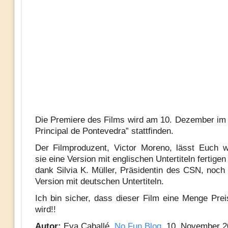
Die Premiere des Films wird am 10. Dezember im 
Principal de Pontevedra” stattfinden.
Der Filmproduzent, Victor Moreno, lässt Euch 
sie eine Version mit englischen Untertiteln fertige
dank Silvia K. Müller, Präsidentin des CSN, noch 
Version mit deutschen Untertiteln.
Ich bin sicher, dass dieser Film eine Menge Pre
wird!!
Autor:
Eva Caballé,
No Fun Blog
, 10. November 2