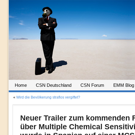
Home
CSN Deutschland
CSN Forum
EMM Blog
«
Wird die Bevölkerung straflos vergiftet?
Neuer Trailer zum kommenden 
über Multiple Chemical Sensitivi