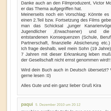
Danke auch an den Filmproduzent, Victor M
er das Thema aufgegriffen hat.
Meinerseits noch ein Vorschlag: Könnte es 
einen 2.Teil bzw. Fortsetzung des Films geb
man das Schicksal „junger Kanarienvöge
Jugendlicher ,Erwachsener) und di
entstandenen Konsequenzen (Schule, Beruf, 
Partnerschaft, finanzielle Absicherung etc.)
Ich frage deshalb, weil mein Sohn (19 Jahre)
7 Jahren mit dieser Erkrankung leben mu
der Gesellschaft nicht ernst genommen wird!!
Wird dein Buch auch in Deutsch übersetzt?
gerne lesen :0)
Alles Gute und ein ganz lieber Gruß Kira
paqui
5. Dezember 2010 um 20:12