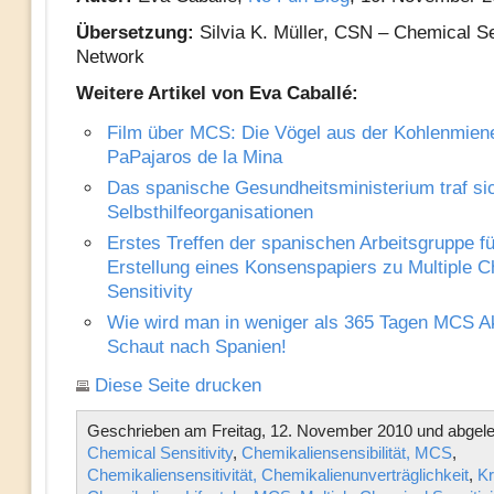
Übersetzung:
Silvia K. Müller, CSN – Chemical Se
Network
Weitere Artikel von Eva Caballé:
Film über MCS: Die Vögel aus der Kohlenmien
PaPajaros de la Mina
Das spanische Gesundheitsministerium traf s
Selbsthilfeorganisationen
Erstes Treffen der spanischen Arbeitsgruppe fü
Erstellung eines Konsenspapiers zu Multiple C
Sensitivity
Wie wird man in weniger als 365 Tagen MCS Ak
Schaut nach Spanien!
Diese Seite drucken
Geschrieben am Freitag, 12. November 2010 und abgele
Chemical Sensitivity
,
Chemikaliensensibilität, MCS
,
Chemikaliensensitivität, Chemikalienunverträglichkeit
,
Kr