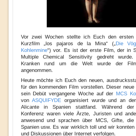
Vor zwei Wochen stellte ich Euch den ersten 
Kurzfilm „los pajaros de la Mina“ („
Die Vög
Kohlenmine
“) vor. Es ist der erste Film, der in 
Multiple Chemical Sensitivity gedreht wurd
Kranken rund um die Welt wurde der Fil
angenommen.
Heute möchte ich Euch den neuen, ausdruckssta
für den kommenden Film vorstellen. Dieser neue T
sein Debüt vergangene Woche auf der
MCS Kon
von
ASQUIFYDE
organisiert wurde und an der 
Alicante in Spanien stattfand. Während der 
Konferenz waren viele Ärzte, Juristen und and
anwesend und sprachen über MCS, Gifte, die S
Spanien usw. Es war wirklich toll und wir konnten
und Diskussionen über Internet verfolgen.