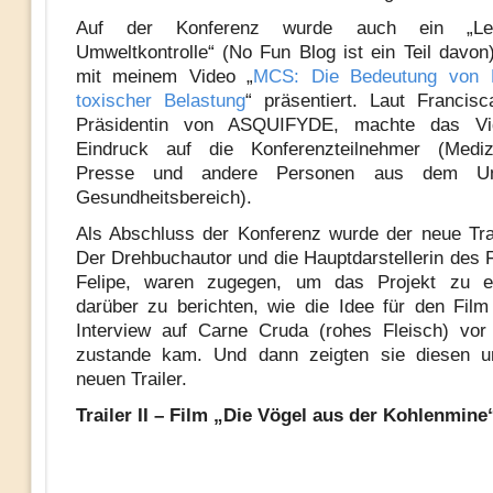
Auf der Konferenz wurde auch ein „Lei
Umweltkontrolle“ (No Fun Blog ist ein Teil dav
mit meinem Video „
MCS: Die Bedeutung von 
toxischer Belastung
“ präsentiert. Laut Francisc
Präsidentin von ASQUIFYDE, machte das Vi
Eindruck auf die Konferenzteilnehmer (Medizi
Presse und andere Personen aus dem Um
Gesundheitsbereich).
Als Abschluss der Konferenz wurde der neue Trai
Der Drehbuchautor und die Hauptdarstellerin des 
Felipe, waren zugegen, um das Projekt zu e
darüber zu berichten, wie die Idee für den Fil
Interview auf Carne Cruda (rohes Fleisch) vor
zustande kam. Und dann zeigten sie diesen un
neuen Trailer.
Trailer II – Film „Die Vögel aus der Kohlenmine