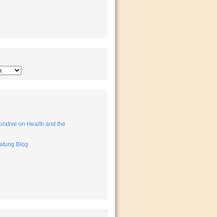
rative on Health and the
atung Blog