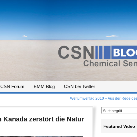
CSN Forum
EMM Blog
CSN bei Twitter
Weltumwelttag 2010 – Aus der Rede des
 Kanada zerstört die Natur
Featured Video