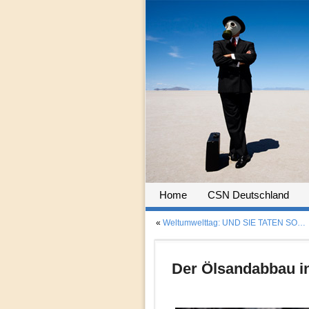
Home
CSN Deutschland
«
Weltumwelttag: UND SIE TATEN SO…
Der Ölsandabbau in