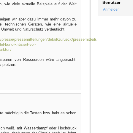
Benutzer
, wie viele aktuelle Beispiele auf der Welt
Anmelden
 neigen wir aber dazu immer mehr davon zu
i technischen Geräten, wie eine aktuelle
 Umwelt und Naturschutz verdeutlicht:
presse/pressemitteilungen/detail/zurueck/pressemitteilungen/artikel/rote-
el-bund-kritisiert-vor-
arktun/
sparen von Ressourcen wäre angebracht,
u protzen.
te mächtig in die Tasten bzw. habt es schon
l ich weiß, mit Wasserdampf oder Hochdruck