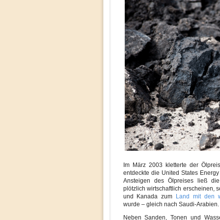
Im März 2003 kletterte der Ölprei
entdeckte die United States Energy
Ansteigen des Ölpreises ließ die
plötzlich wirtschaftlich erscheinen
und Kanada zum
Land mit den we
wurde – gleich nach Saudi-Arabien.
Neben Sanden, Tonen und Wasse