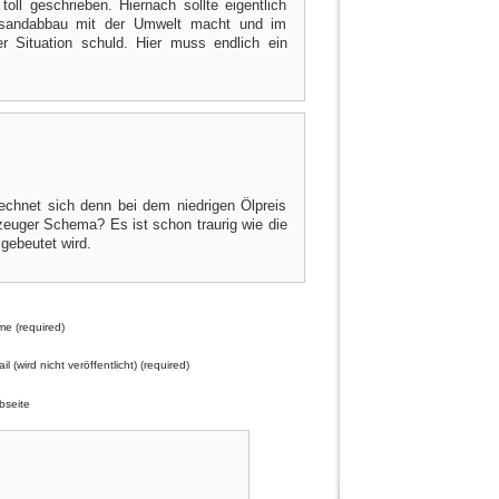
toll geschrieben. Hiernach sollte eigentlich
lsandabbau mit der Umwelt macht und im
er Situation schuld. Hier muss endlich ein
Rechnet sich denn bei dem niedrigen Ölpreis
euger Schema? Es ist schon traurig wie die
gebeutet wird.
e (required)
il (wird nicht veröffentlicht) (required)
seite