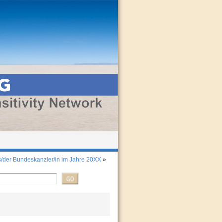
/der Bundeskanzler/in im Jahre 20XX
»