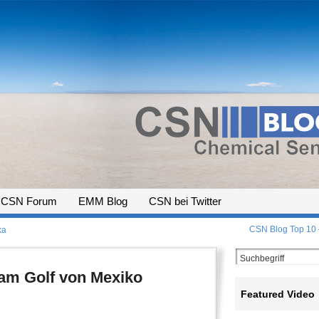
CSN Forum
EMM Blog
CSN bei Twitter
CSN Blog Top 10 –
ka
 am Golf von Mexiko
Featured Video