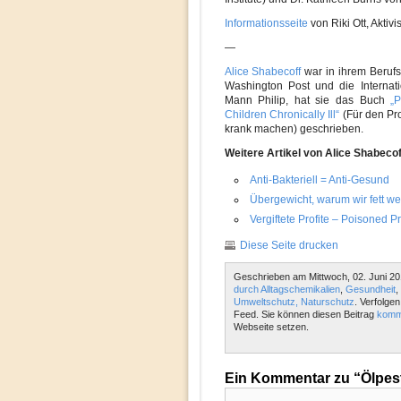
Informationsseite
von Riki Ott, Akti
—
Alice Shabecoff
war in ihrem Berufs
Washington Post und die Internat
Mann Philip, hat sie das Buch
„
Children Chronically Ill“
(Für den Pro
krank machen) geschrieben.
Weitere Artikel von Alice Shabecof
Anti-Bakteriell = Anti-Gesund
Übergewicht, warum wir fett we
Vergiftete Profite – Poisoned Pr
Diese Seite drucken
Geschrieben am Mittwoch, 02. Juni 20
durch Alltagschemikalien
,
Gesundheit
,
Umweltschutz, Naturschutz
. Verfolge
Feed. Sie können diesen Beitrag
komm
Webseite setzen.
Ein Kommentar zu “Ölpest