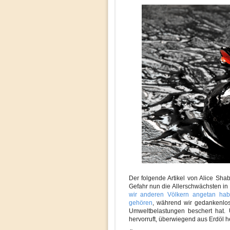
Der folgende Artikel von Alice Sha
Gefahr nun die Allerschwächsten in 
wir anderen Völkern angetan ha
gehören
, während wir gedankenlo
Umweltbelastungen beschert hat. U
hervorruft, überwiegend aus Erdöl he