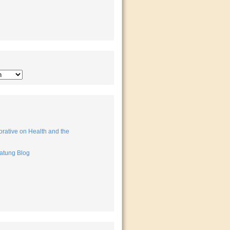
rative on Health and the
atung Blog