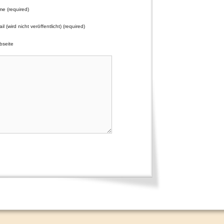
e (required)
il (wird nicht veröffentlicht) (required)
seite