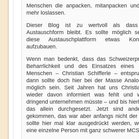
Menschen die anpacken, mitanpacken un
mehr loslassen.
Dieser Blog ist zu wertvoll als das
Austauschform bleibt. Es sollte möglich s
diese Austauschplattform etwas Konst
aufzubauen.
Wenn man bedenkt, dass das Schweizerpr
Beharrlichkeit und des Einsatzes eines 
Menschen – Christian Schifferle – entspru
dann sollte doch hier bei der Masse Anal
möglich sein. Seit Jahren hat uns Christ
wieder davon informiert was fehlt und
dringend unternehmen müsste – und bis hierh
das allein durchgesetzt. Jetzt sind an
gekommen, das war aber anfangs nicht der 
sollte hier mal klar ausgedrückt werden, 
eine einzelne Person mit ganz schwerer MCS f