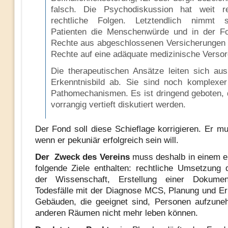
falsch. Die Psychodiskussion hat weit r
rechtliche Folgen. Letztendlich nimmt 
Patienten die Menschenwürde und in der Fo
Rechte aus abgeschlossenen Versicherungen 
Rechte auf eine adäquate medizinische Versor
Die therapeutischen Ansätze leiten sich au
Erkenntnisbild ab. Sie sind noch komplexer
Pathomechanismen. Es ist dringend geboten, 
vorrangig vertieft diskutiert werden.
Der Fond soll diese Schieflage korrigieren. Er m
wenn er pekuniär erfolgreich sein will.
Der Zweck des Vereins
muss deshalb in einem er
folgende Ziele enthalten: rechtliche Umsetzung
der Wissenschaft, Erstellung einer Dokument
Todesfälle mit der Diagnose MCS, Planung und Er
Gebäuden, die geeignet sind, Personen aufzune
anderen Räumen nicht mehr leben können.