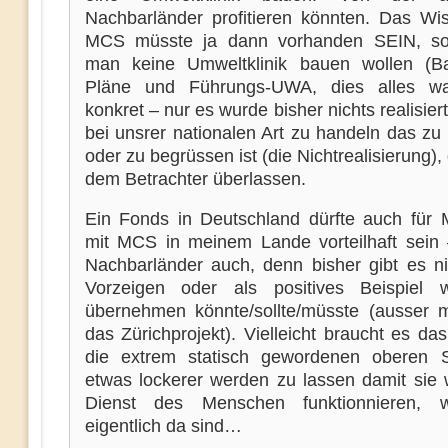
Nachbarländer profitieren könnten. Das Wi
MCS müsste ja dann vorhanden SEIN, so
man keine Umweltklinik bauen wollen (B
Pläne und Führungs-UWA, dies alles w
konkret – nur es wurde bisher nichts realisier
bei unsrer nationalen Art zu handeln das zu
oder zu begrüssen ist (die Nichtrealisierung), 
dem Betrachter überlassen.
Ein Fonds in Deutschland dürfte auch für
mit MCS in meinem Lande vorteilhaft sein –
Nachbarländer auch, denn bisher gibt es n
Vorzeigen oder als positives Beispiel
übernehmen könnte/sollte/müsste (ausser
das Zürichprojekt). Vielleicht braucht es d
die extrem statisch gewordenen oberen S
etwas lockerer werden zu lassen damit sie 
Dienst des Menschen funktionnieren, 
eigentlich da sind…