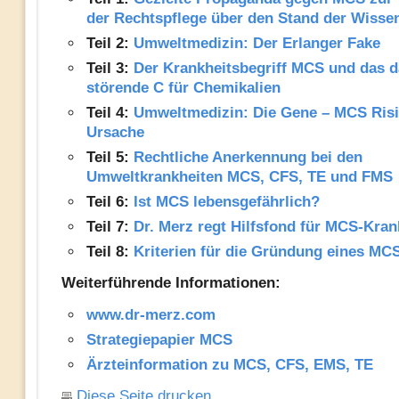
der Rechtspflege über den Stand der Wisse
Teil 2:
Umweltmedizin: Der Erlanger Fake
Teil 3:
Der Krankheitsbegriff MCS und das d
störende C für Chemikalien
Teil 4:
Umweltmedizin: Die Gene – MCS Risi
Ursache
Teil 5:
Rechtliche Anerkennung bei den
Umweltkrankheiten MCS, CFS, TE und FMS
Teil 6:
Ist MCS lebensgefährlich?
Teil 7:
Dr. Merz regt Hilfsfond für MCS-Kran
Teil 8:
Kriterien für die Gründung eines MC
Weiterführende Informationen:
www.dr-merz.com
Strategiepapier MCS
Ärzteinformation zu MCS, CFS, EMS, TE
Diese Seite drucken