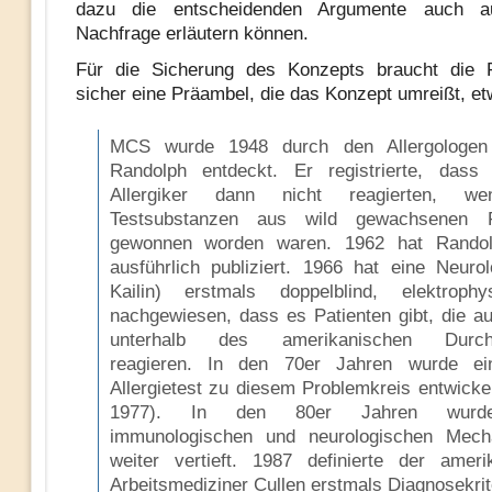
dazu die entscheidenden Argumente auch au
Nachfrage erläutern können.
Für die Sicherung des Konzepts braucht die 
sicher eine Präambel, die das Konzept umreißt, et
MCS wurde 1948 durch den Allergologen
Randolph entdeckt. Er registrierte, das
Allergiker dann nicht reagierten, w
Testsubstanzen aus wild gewachsenen F
gewonnen worden waren. 1962 hat Randol
ausführlich publiziert. 1966 hat eine Neurol
Kailin) erstmals doppelblind, elektrophys
nachgewiesen, dass es Patienten gibt, die a
unterhalb des amerikanischen Durchs
reagieren. In den 70er Jahren wurde ei
Allergietest zu diesem Problemkreis entwickel
1977). In den 80er Jahren wurd
immunologischen und neurologischen Mech
weiter vertieft. 1987 definierte der ameri
Arbeitsmediziner Cullen erstmals Diagnosekrit