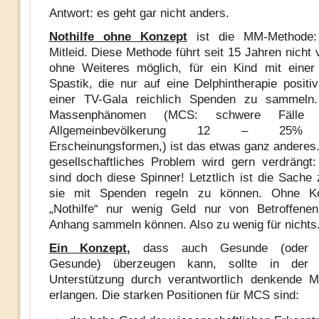
Antwort: es geht gar nicht anders.
Nothilfe ohne Konzept
ist die MM-Methode:
Mitleid. Diese Methode führt seit 15 Jahren nicht 
ohne Weiteres möglich, für ein Kind mit einer
Spastik, die nur auf eine Delphintherapie positiv
einer TV-Gala reichlich Spenden zu sammeln
Massenphänomen (MCS: schwere Fälle
Allgemeinbevölkerung 12 – 25% 
Erscheinungsformen,) ist das etwas ganz anderes.
gesellschaftliches Problem wird gern verdräng
sind doch diese Spinner! Letztlich ist die Sache
sie mit Spenden regeln zu können. Ohne Ko
„Nothilfe“ nur wenig Geld nur von Betroffene
Anhang sammeln können. Also zu wenig für nichts
Ein Konzept,
dass auch Gesunde (oder ei
Gesunde) überzeugen kann, sollte in der 
Unterstützung durch verantwortlich denkende 
erlangen. Die starken Positionen für MCS sind: