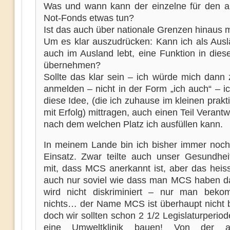
Was und wann kann der einzelne für den an
Not-Fonds etwas tun?
Ist das auch über nationale Grenzen hinaus 
Um es klar auszudrücken: Kann ich als Ausl
auch im Ausland lebt, eine Funktion in die
übernehmen?
Sollte das klar sein – ich würde mich dann 
anmelden – nicht in der Form „ich auch“ – i
diese Idee, (die ich zuhause im kleinen praktiz
mit Erfolg) mittragen, auch einen Teil Verantw
nach dem welchen Platz ich ausfüllen kann.
In meinem Lande bin ich bisher immer noch 
Einsatz. Zwar teilte auch unser Gesundheit
mit, dass MCS anerkannt ist, aber das heiss
auch nur soviel wie dass man MCS haben d
wird nicht diskriminiert – nur man bek
nichts… der Name MCS ist überhaupt nicht 
doch wir sollten schon 2 1/2 Legislaturperio
eine Umweltklinik bauen! Von der 