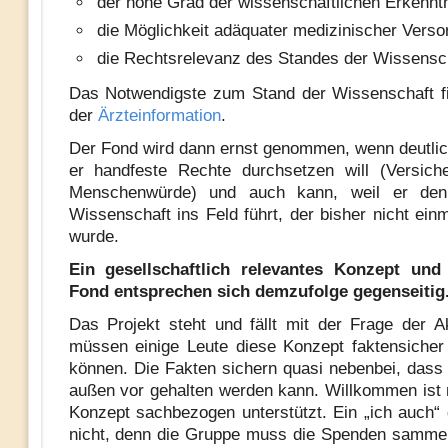
der hohe Grad der wissenschaftlichen Erkennt
die Möglichkeit adäquater medizinischer Verso
die Rechtsrelevanz des Standes der Wissensch
Das Notwendigste zum Stand der Wissenschaft fi
der
Ärzteinformation
.
Der Fond wird dann ernst genommen, wenn deutlic
er handfeste Rechte durchsetzen will (Versich
Menschenwürde) und auch kann, weil er den
Wissenschaft ins Feld führt, der bisher nicht einm
wurde.
Ein gesellschaftlich relevantes Konzept und
Fond entsprechen sich demzufolge gegenseitig
Das Projekt steht und fällt mit der Frage der Ak
müssen einige Leute diese Konzept faktensicher
können. Die Fakten sichern quasi nebenbei, dass
außen vor gehalten werden kann. Willkommen ist 
Konzept sachbezogen unterstützt. Ein „ich auch“
nicht, denn die Gruppe muss die Spenden samme