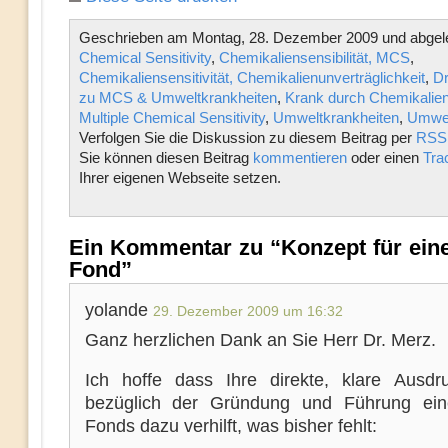
Geschrieben am Montag, 28. Dezember 2009 und abgele
Chemical Sensitivity
,
Chemikaliensensibilität, MCS
,
Chemikaliensensitivität, Chemikalienunverträglichkeit
,
Dr
zu MCS & Umweltkrankheiten
,
Krank durch Chemikalie
Multiple Chemical Sensitivity
,
Umweltkrankheiten
,
Umwel
Verfolgen Sie die Diskussion zu diesem Beitrag per
RSS 
Sie können diesen Beitrag
kommentieren
oder einen
Tra
Ihrer eigenen Webseite setzen.
Ein Kommentar zu “Konzept für ein
Fond”
yolande
29. Dezember 2009 um 16:32
Ganz herzlichen Dank an Sie Herr Dr. Merz.
Ich hoffe dass Ihre direkte, klare Ausdr
bezüglich der Gründung und Führung ei
Fonds dazu verhilft, was bisher fehlt: