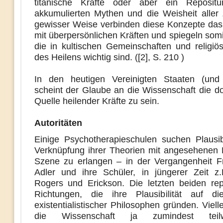
titanische Kräfte oder aber ein Reposit
akkumulierten Mythen und die Weisheit aller Z
gewisser Weise verbinden diese Konzepte das
mit überpersönlichen Kräften und spiegeln somi
die in kultischen Gemeinschaften und religi
des Heilens wichtig sind. ([2], S. 210 )
In den heutigen Vereinigten Staaten (und
scheint der Glaube an die Wissenschaft die d
Quelle heilender Kräfte zu sein.
Autoritäten
Einige Psychotherapieschulen suchen Plausibi
Verknüpfung ihrer Theorien mit angesehenen 
Szene zu erlangen
–
in der Vergangenheit F
Adler und ihre Schüler, in jüngerer Zeit z.
Rogers und Erickson. Die letzten beiden rep
Richtungen, die ihre Plausibilität auf di
existentialistischer Philosophen gründen. Viellei
die Wissenschaft ja zumindest tei