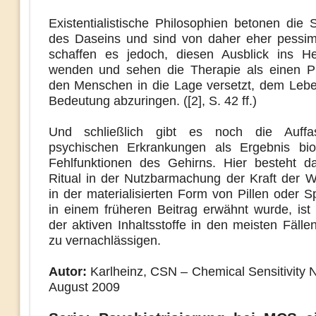
Existentialistische Philosophien betonen die S
des Daseins und sind von daher eher pessimi
schaffen es jedoch, diesen Ausblick ins H
wenden und sehen die Therapie als einen P
den Menschen in die Lage versetzt, dem Leb
Bedeutung abzuringen. ([2], S. 42 ff.)
Und schließlich gibt es noch die Auff
psychischen Erkrankungen als Ergebnis bio
Fehlfunktionen des Gehirns. Hier besteht d
Ritual in der Nutzbarmachung der Kraft der W
in der materialisierten Form von Pillen oder S
in einem früheren Beitrag erwähnt wurde, ist 
der aktiven Inhaltsstoffe in den meisten Fälle
zu vernachlässigen.
Autor:
Karlheinz, CSN – Chemical Sensitivity N
August 2009