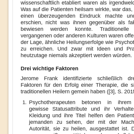
wissenschaftlich etabliert waren als irgendwe
Was auf die Patienten heilsam wirkte, war das,
einen überzeugenden Eindruck machte und
erschien, nicht was ihnen gegenüber als fa
bewiesen werden konnte. Traditionelle
vergangenen oder anderen Kulturen waren offen
der Lage, ähnliche Heilungserfolge wie Psycho
zu erreichen. Und zwar mit Ideen und Prak
heutzutage niemals akzeptiert werden würden.
Drei wichtige Faktoren
Jerome Frank identifizierte schließlich dr
Faktoren für den Erfolg einer Therapie, die s
traditionellen Heilern gemein haben ([3], S. 201ff
Psychotherapeuten betonen in ihrem 
gewisse Statusattribute und ihr Verhalten
Kleidung und ihre Titel helfen den Patient
jemanden zu sehen, der mit der Mach
Autorität, sie zu heilen, ausgestattet ist.