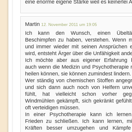
eine enorme eigene Stärke weil es keinerlei A
Martin
12. November 2011 um 19:05
Ich kann den Wunsch, einen Übeltä
Beschimpfen zu haben, verstehen. Wenn m
und immer wieder mit seinen Ansprüchen e
wird, entsteht Ärger über die Unfähigkeit ande
Ich möchte aber aus eigener Erfahrung b
auch wenn die Medizin und Psychotherapie ni
heilen können, sie können zumindest lindern.
Wer ständig von chemischen Stoffen angegri
und sich dann auch noch von Helfern unv
fühlt, hat vielleicht schon vorher geg
Windmühlen gekämpft, sich gekränkt gefühlt
oft verteidigen müssen.
In einer Psychotherapie kann ich lerne
Frieden zu schließen. Ich kann lernen, m
Kräften besser umzugehen und Kämpfe