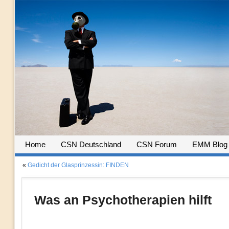
Home
CSN Deutschland
CSN Forum
EMM Blog
«
Gedicht der Glasprinzessin: FINDEN
Was an Psychotherapien hilft