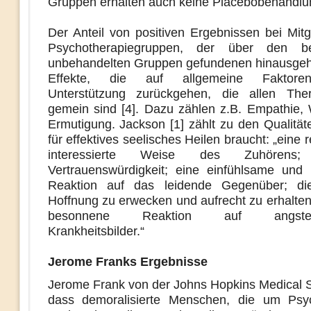
Gruppen erhalten auch keine Placebobehandlu
Der Anteil von positiven Ergebnissen bei Mitg
Psychotherapiegruppen, der über den b
unbehandelten Gruppen gefundenen hinausgeht, 
Effekte, die auf allgemeine Faktoren
Unterstützung zurückgehen, die allen Ther
gemein sind [4]. Dazu zählen z.B. Empathie
Ermutigung. Jackson [1] zählt zu den Qualität
für effektives seelisches Heilen braucht: „eine r
interessierte Weise des Zuhörens;
Vertrauenswürdigkeit; eine einfühlsame und 
Reaktion auf das leidende Gegenüber; die
Hoffnung zu erwecken und aufrecht zu erhalten
besonnene Reaktion auf angsteinf
Krankheitsbilder.“
Jerome Franks Ergebnisse
Jerome Frank von der Johns Hopkins Medical S
dass demoralisierte Menschen, die um Psyc