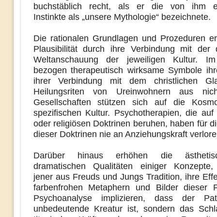
buchstäblich recht, als er die von ihm ei
Instinkte als „unsere Mythologie“
bezeichnete.
Die rationalen Grundlagen und Prozeduren er
Plausibilität durch ihre Verbindung mit der
Weltanschauung der jeweiligen Kultur. Im 
bezogen therapeutisch wirksame Symbole ihr
ihrer Verbindung mit dem christlichen Gl
Heilungsriten von Ureinwohnern aus nicht
Gesellschaften stützen sich auf die Kosmo
spezifischen Kultur. Psychotherapien, die auf
oder religiösen Doktrinen beruhen, haben für 
dieser Doktrinen nie an Anziehungskraft verlore
Darüber hinaus erhöhen die ästheti
dramatischen Qualitäten einiger Konzepte,
jener aus Freuds und Jungs Tradition, ihre Effek
farbenfrohen Metaphern und Bilder dieser 
Psychoanalyse implizieren, dass der Pat
unbedeutende Kreatur ist, sondern das Schla