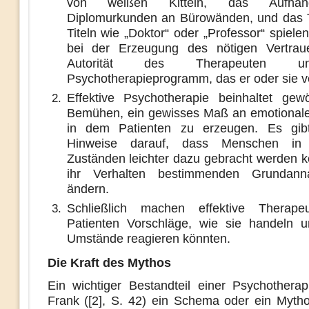
von weißen Kitteln, das Aufhä
Diplomurkunden an Bürowänden, und das 
Titeln wie „Doktor“ oder „Professor“ spiele
bei der Erzeugung des nötigen Vertrau
Autorität des Therapeuten 
Psychotherapieprogramm, das er oder sie ve
Effektive Psychotherapie beinhaltet gew
Bemühen, ein gewisses Maß an emotionale
in dem Patienten zu erzeugen. Es gibt
Hinweise darauf, dass Menschen in d
Zuständen leichter dazu gebracht werden k
ihr Verhalten bestimmenden Grundan
ändern.
Schließlich machen effektive Therape
Patienten Vorschläge, wie sie handeln u
Umstände reagieren könnten.
Die Kraft des Mythos
Ein wichtiger Bestandteil einer Psychotherap
Frank ([2], S. 42) ein Schema oder ein Mytho