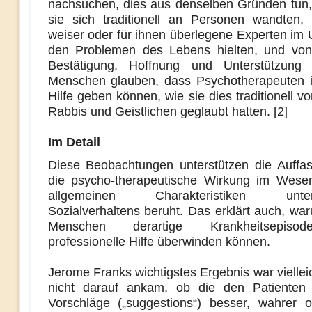
nachsuchen, dies aus denselben Gründen tun
sie sich traditionell an Personen wandten, 
weiser oder für ihnen überlegene Experten im
den Problemen des Lebens hielten, und von
Bestätigung, Hoffnung und Unterstützung e
Menschen glauben, dass Psychotherapeuten 
Hilfe geben können, wie sie dies traditionell vo
Rabbis und Geistlichen geglaubt hatten. [2]
Im Detail
Diese Beobachtungen unterstützen die Auffa
die psycho-therapeutische Wirkung im Wesen
allgemeinen Charakteristiken unters
Sozialverhaltens beruht.
Das erklärt auch, war
Menschen derartige Krankheitsepis
professionelle Hilfe überwinden können.
Jerome Franks wichtigstes Ergebnis war viellei
nicht darauf ankam, ob die den Patienten
Vorschläge („suggestions“)
besser, wahrer o