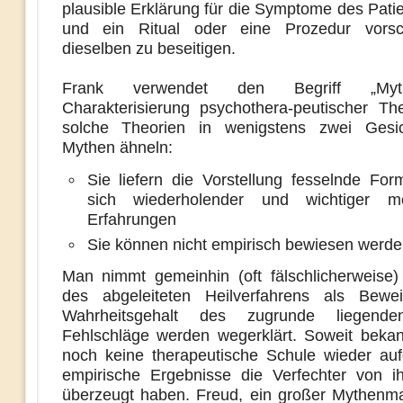
plausible Erklärung für die Symptome des Patien
und ein Ritual oder eine Prozedur vorsc
dieselben zu beseitigen.
Frank verwendet den Begriff „Myth
Charakterisierung psychothera-peutischer The
solche Theorien in wenigstens zwei Gesic
Mythen ähneln:
Sie liefern die Vorstellung fesselnde For
sich wiederholender und wichtiger me
Erfahrungen
Sie können nicht empirisch bewiesen werde
Man nimmt gemeinhin (oft fälschlicherweise)
des abgeleiteten Heilverfahrens als Bewe
Wahrheitsgehalt des zugrunde liegende
Fehlschläge werden wegerklärt. Soweit bekan
noch keine therapeutische Schule wieder aufg
empirische Ergebnisse die Verfechter von i
überzeugt haben. Freud, ein großer Mythenma