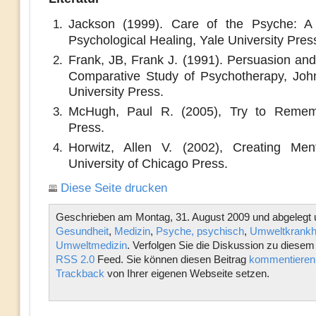
Jackson (1999). Care of the Psyche: A 
Psychological Healing, Yale University Pres
Frank, JB, Frank J. (1991). Persuasion and
Comparative Study of Psychotherapy, Joh
University Press.
McHugh, Paul R. (2005), Try to Reme
Press.
Horwitz, Allen V. (2002), Creating Ment
University of Chicago Press.
Diese Seite drucken
Geschrieben am Montag, 31. August 2009 und abgelegt 
Gesundheit
,
Medizin
,
Psyche, psychisch
,
Umweltkrankh
Umweltmedizin
. Verfolgen Sie die Diskussion zu diesem
RSS 2.0
Feed. Sie können diesen Beitrag
kommentieren
Trackback
von Ihrer eigenen Webseite setzen.