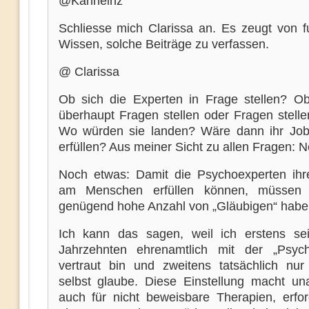
@Karlheinz
Schliesse mich Clarissa an. Es zeugt von f
Wissen, solche Beiträge zu verfassen.
@ Clarissa
Ob sich die Experten in Frage stellen? Ob
überhaupt Fragen stellen oder Fragen stelle
Wo würden sie landen? Wäre dann ihr Jo
erfüllen? Aus meiner Sicht zu allen Fragen: N
Noch etwas: Damit die Psychoexperten ihr
am Menschen erfüllen können, müssen 
genügend hohe Anzahl von „Gläubigen“ habe
Ich kann das sagen, weil ich erstens sei
Jahrzehnten ehrenamtlich mit der „Psyc
vertraut bin und zweitens tatsächlich nu
selbst glaube. Diese Einstellung macht una
auch für nicht beweisbare Therapien, erfor