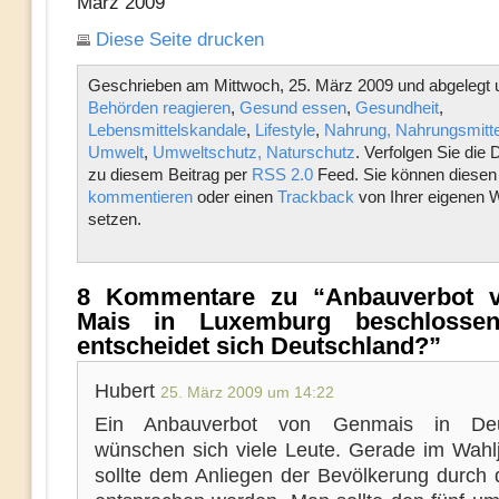
März 2009
Diese Seite drucken
Geschrieben am Mittwoch, 25. März 2009 und abgelegt 
Behörden reagieren
,
Gesund essen
,
Gesundheit
,
Lebensmittelskandale
,
Lifestyle
,
Nahrung, Nahrungsmittel
Umwelt
,
Umweltschutz, Naturschutz
. Verfolgen Sie die 
zu diesem Beitrag per
RSS 2.0
Feed. Sie können diesen 
kommentieren
oder einen
Trackback
von Ihrer eigenen 
setzen.
8 Kommentare zu “Anbauverbot 
Mais in Luxemburg beschlosse
entscheidet sich Deutschland?”
Hubert
25. März 2009 um 14:22
Ein Anbauverbot von Genmais in Deu
wünschen sich viele Leute. Gerade im Wahl
sollte dem Anliegen der Bevölkerung durch d