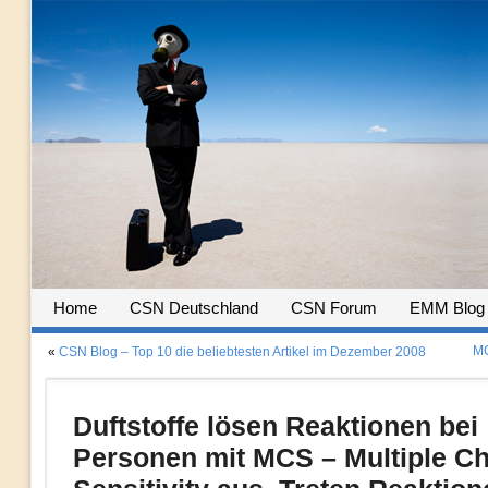
Home
CSN Deutschland
CSN Forum
EMM Blog
MC
«
CSN Blog – Top 10 die beliebtesten Artikel im Dezember 2008
Duftstoffe lösen Reaktionen bei
Personen mit MCS – Multiple C