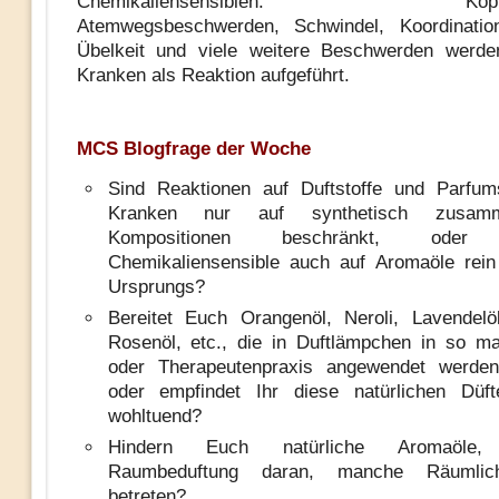
Chemikaliensensiblen. Kopfsch
Atemwegsbeschwerden, Schwindel, Koordination
Übelkeit und viele weitere Beschwerden wer
Kranken als Reaktion aufgeführt.
MCS Blogfrage der Woche
Sind Reaktionen auf Duftstoffe und Parf
Kranken nur auf synthetisch zusamme
Kompositionen beschränkt, oder 
Chemikaliensensible auch auf Aromaöle rein 
Ursprungs?
Bereitet Euch Orangenöl, Neroli, Lavendelöl
Rosenöl, etc., die in Duftlämpchen in so ma
oder Therapeutenpraxis angewendet werde
oder empfindet Ihr diese natürlichen Düf
wohltuend?
Hindern Euch natürliche Aromaöle, n
Raumbeduftung daran, manche Räumlic
betreten?