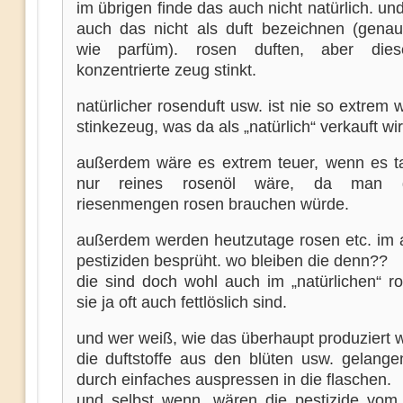
im übrigen finde das auch nicht natürlich. un
auch das nicht als duft bezeichnen (gena
wie parfüm). rosen duften, aber dies
konzentrierte zeug stinkt.
natürlicher rosenduft usw. ist nie so extrem 
stinkezeug, was da als „natürlich“ verkauft wir
außerdem wäre es extrem teuer, wenn es ta
nur reines rosenöl wäre, da man d
riesenmengen rosen brauchen würde.
außerdem werden heutzutage rosen etc. im 
pestiziden besprüht. wo bleiben die denn??
die sind doch wohl auch im „natürlichen“ ro
sie ja oft auch fettlöslich sind.
und wer weiß, wie das überhaupt produziert w
die duftstoffe aus den blüten usw. gelangen
durch einfaches auspressen in die flaschen.
und selbst wenn, wären die pestizide vom