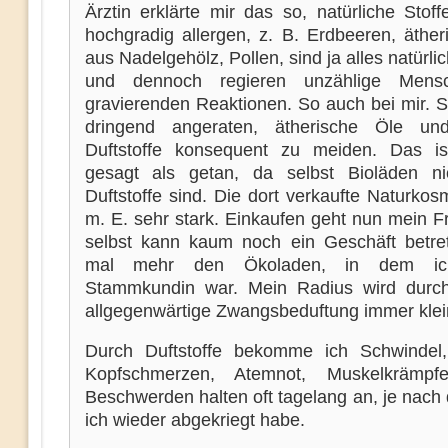
Ärztin erklärte mir das so, natürliche Stoff
hochgradig allergen, z. B. Erdbeeren, äther
aus Nadelgehölz, Pollen, sind ja alles natürlic
und dennoch regieren unzählige Mens
gravierenden Reaktionen. So auch bei mir. S
dringend angeraten, ätherische Öle un
Duftstoffe konsequent zu meiden. Das ist
gesagt als getan, da selbst Bioläden n
Duftstoffe sind. Die dort verkaufte Naturkosm
m. E. sehr stark. Einkaufen geht nun mein F
selbst kann kaum noch ein Geschäft betret
mal mehr den Ökoladen, in dem ich
Stammkundin war. Mein Radius wird durch
allgegenwärtige Zwangsbeduftung immer klei
Durch Duftstoffe bekomme ich Schwindel
Kopfschmerzen, Atemnot, Muskelkrämp
Beschwerden halten oft tagelang an, je nach
ich wieder abgekriegt habe.