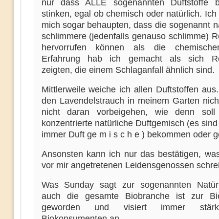
nur dass ALLE sogenannten Duftstoffe be
stinken, egal ob chemisch oder natürlich. Ich
mich sogar behaupten, dass die sogenannt na
schlimmere (jedenfalls genauso schlimme) R
hervorrufen können als die chemische
Erfahrung hab ich gemacht als sich Re
zeigten, die einem Schlaganfall ähnlich sind.
Mittlerweile weiche ich allen Duftstoffen aus
den Lavendelstrauch in meinem Garten nicht
nicht daran vorbeigehen, wie denn soll
konzentrierte natürliche Duftgemisch (es sind
immer Duft ge m i s c h e ) bekommen oder g
Ansonsten kann ich nur das bestätigen, was 
vor mir angetretenen Leidensgenossen schre
Was Sunday sagt zur sogenannten Natürl
auch die gesamte Biobranche ist zur Bio
geworden und visiert immer stär
Biokonsumenten an.