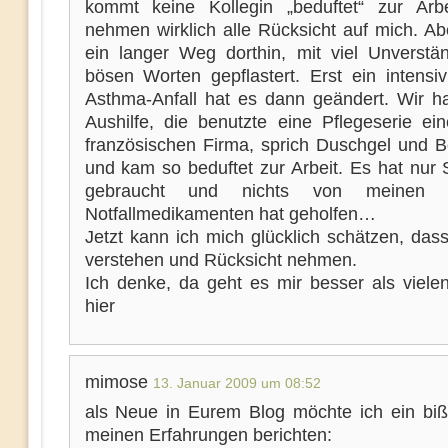
kommt keine Kollegin „beduftet“ zur Arb
nehmen wirklich alle Rücksicht auf mich. Ab
ein langer Weg dorthin, mit viel Unverstä
bösen Worten gepflastert. Erst ein intensivp
Asthma-Anfall hat es dann geändert. Wir ha
Aushilfe, die benutzte eine Pflegeserie ein
französischen Firma, sprich Duschgel und Bo
und kam so beduftet zur Arbeit. Es hat nur
gebraucht und nichts von meinen n
Notfallmedikamenten hat geholfen…
Jetzt kann ich mich glücklich schätzen, das
verstehen und Rücksicht nehmen.
Ich denke, da geht es mir besser als viele
hier
mimose
13. Januar 2009 um 08:52
als Neue in Eurem Blog möchte ich ein bi
meinen Erfahrungen berichten: