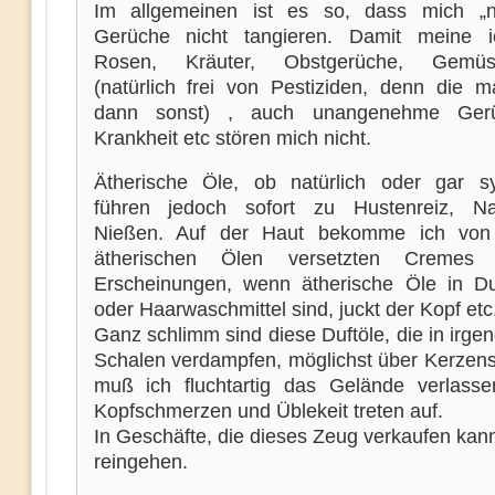
Im allgemeinen ist es so, dass mich „na
Gerüche nicht tangieren. Damit meine i
Rosen, Kräuter, Obstgerüche, Gemüs
(natürlich frei von Pestiziden, denn die 
dann sonst) , auch unangenehme Ger
Krankheit etc stören mich nicht.
Ätherische Öle, ob natürlich oder gar sy
führen jedoch sofort zu Hustenreiz, Na
Nießen. Auf der Haut bekomme ich von
ätherischen Ölen versetzten Cremes 
Erscheinungen, wenn ätherische Öle in Du
oder Haarwaschmittel sind, juckt der Kopf etc
Ganz schlimm sind diese Duftöle, die in irg
Schalen verdampfen, möglichst über Kerzens
muß ich fluchtartig das Gelände verlasse
Kopfschmerzen und Üblekeit treten auf.
In Geschäfte, die dieses Zeug verkaufen kann
reingehen.