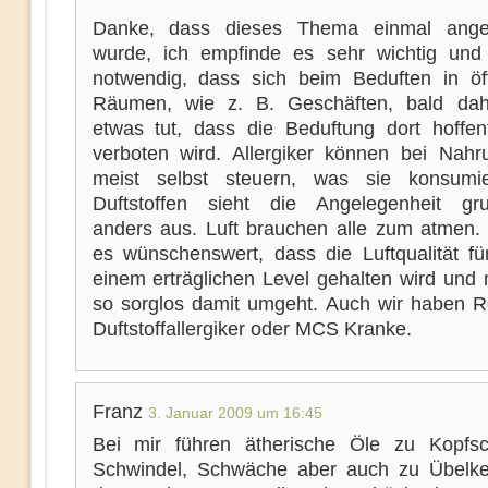
Danke, dass dieses Thema einmal ange
wurde, ich empfinde es sehr wichtig und
notwendig, dass sich beim Beduften in öff
Räumen, wie z. B. Geschäften, bald dah
etwas tut, dass die Beduftung dort hoffent
verboten wird. Allergiker können bei Nahru
meist selbst steuern, was sie konsumie
Duftstoffen sieht die Angelegenheit gr
anders aus. Luft brauchen alle zum atmen. 
es wünschenswert, dass die Luftqualität für
einem erträglichen Level gehalten wird und 
so sorglos damit umgeht. Auch wir haben R
Duftstoffallergiker oder MCS Kranke.
Franz
3. Januar 2009 um 16:45
Bei mir führen ätherische Öle zu Kopfs
Schwindel, Schwäche aber auch zu Übelke