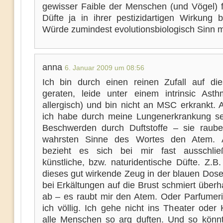
gewisser Faible der Menschen (und Vögel) f
Düfte ja in ihrer pestizidartigen Wirkung b
Würde zumindest evolutionsbiologisch Sinn 
anna
6. Januar 2009 um 08:56
Ich bin durch einen reinen Zufall auf di
geraten, leide unter einem intrinsic Asth
allergisch) und bin nicht an MSC erkrankt. 
ich habe durch meine Lungenerkrankung se
Beschwerden durch Duftstoffe – sie raub
wahrsten Sinne des Wortes den Atem. Al
bezieht es sich bei mir fast ausschlie
künstliche, bzw. naturidentische Düfte. Z.B
dieses gut wirkende Zeug in der blauen Dos
bei Erkältungen auf die Brust schmiert überh
ab – es raubt mir den Atem. Oder Parfumer
ich völlig. Ich gehe nicht ins Theater oder 
alle Menschen so arg duften. Und so könnt