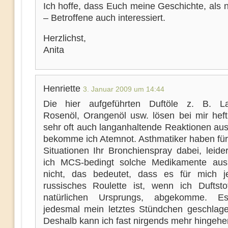
Ich hoffe, dass Euch meine Geschichte, als 
– Betroffene auch interessiert.
Herzlichst,
Anita
Henriette
3. Januar 2009 um 14:44
Die hier aufgeführten Duftöle z. B. La
Rosenöl, Orangenöl usw. lösen bei mir heft
sehr oft auch langanhaltende Reaktionen aus
bekomme ich Atemnot. Asthmatiker haben für 
Situationen Ihr Bronchienspray dabei, leide
ich MCS-bedingt solche Medikamente aus
nicht, das bedeutet, dass es für mich 
russisches Roulette ist, wenn ich Duftsto
natürlichen Ursprungs, abgekomme. E
jedesmal mein letztes Stündchen geschlag
Deshalb kann ich fast nirgends mehr hingehe