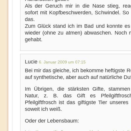
Als der Geruch mir in die Nase stieg, reag
sofort mit Kopfbeschwerden, Schwindel. So 
das.
Zum Glück stand ich im Bad und konnte es 
wieder (ohne zu atmen) abwaschen. Noch 
gehabt.
Lucie
6. Januar 2009 um 07:15
Bei mir das gleiche, ich bekomme heftigste 
auf synthetische, aber auch auf natürliche Duf
Im Übrigen, die stärksten Gifte, stamme
Natur, z. B. das Gift es Pfeilgiftfros
Pfeilgiftfrosch ist das giftigste Tier unseres
soweit ich weiß.
Oder der Lebensbaum: