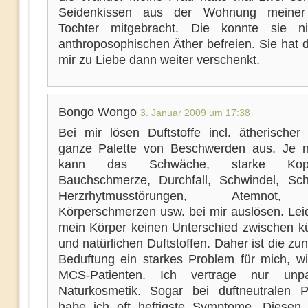
Seidenkissen aus der Wohnung meiner 
Tochter mitgebracht. Die konnte sie n
anthroposophischen Äther befreien. Sie hat 
mir zu Liebe dann weiter verschenkt.
Bongo Wongo
3. Januar 2009 um 17:38
Bei mir lösen Duftstoffe incl. ätherischer
ganze Palette von Beschwerden aus. Je 
kann das Schwäche, starke Ko
Bauchschmerze, Durchfall, Schwindel, Schüt
Herzrhytmusstörungen, Atemnot,
Körperschmerzen usw. bei mir auslösen. Lei
mein Körper keinen Unterschied zwischen kü
und natürlichen Duftstoffen. Daher ist die 
Beduftung ein starkes Problem für mich, wie
MCS-Patienten. Ich vertrage nur unpar
Naturkosmetik. Sogar bei duftneutralen P
habe ich oft heftigste Symptome. Diesen