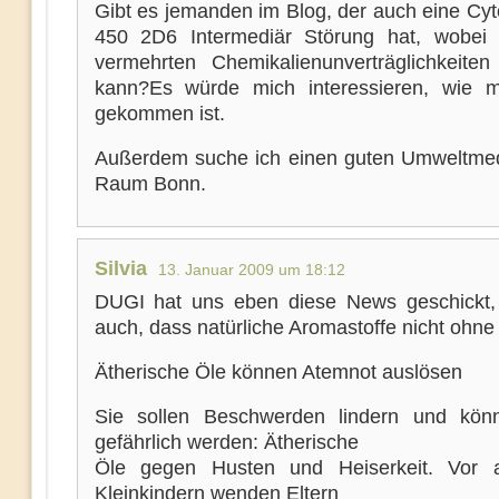
Gibt es jemanden im Blog, der auch eine Cy
450 2D6 Intermediär Störung hat, wobei
vermehrten Chemikalienunverträglichkeit
kann?Es würde mich interessieren, wie 
gekommen ist.
Außerdem suche ich einen guten Umweltmed
Raum Bonn.
Silvia
13. Januar 2009 um 18:12
DUGI hat uns eben diese News geschickt, 
auch, dass natürliche Aromastoffe nicht ohne 
Ätherische Öle können Atemnot auslösen
Sie sollen Beschwerden lindern und kön
gefährlich werden: Ätherische
Öle gegen Husten und Heiserkeit. Vor a
Kleinkindern wenden Eltern