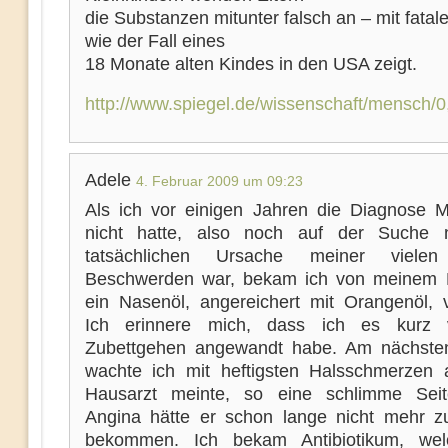
die Substanzen mitunter falsch an – mit fatal
wie der Fall eines
18 Monate alten Kindes in den USA zeigt.
http://www.spiegel.de/wissenschaft/mensch/
Adele
4. Februar 2009 um 09:23
Als ich vor einigen Jahren die Diagnose
nicht hatte, also noch auf der Suche 
tatsächlichen Ursache meiner vielen
Beschwerden war, bekam ich von meinem 
ein Nasenöl, angereichert mit Orangenöl, v
Ich erinnere mich, dass ich es kurz
Zubettgehen angewandt habe. Am nächste
wachte ich mit heftigsten Halsschmerzen 
Hausarzt meinte, so eine schlimme Seit
Angina hätte er schon lange nicht mehr z
bekommen. Ich bekam Antibiotikum, wel