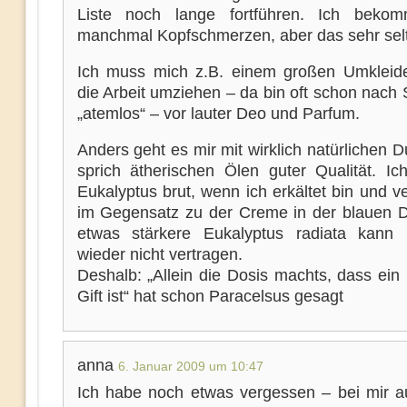
Liste noch lange fortführen. Ich beko
manchmal Kopfschmerzen, aber das sehr sel
Ich muss mich z.B. einem großen Umkleid
die Arbeit umziehen – da bin oft schon nach
„atemlos“ – vor lauter Deo und Parfum.
Anders geht es mir mit wirklich natürlichen Du
sprich ätherischen Ölen guter Qualität. Ic
Eukalyptus brut, wenn ich erkältet bin und v
im Gegensatz zu der Creme in der blauen 
etwas stärkere Eukalyptus radiata kann
wieder nicht vertragen.
Deshalb: „Allein die Dosis machts, dass ein
Gift ist“ hat schon Paracelsus gesagt
anna
6. Januar 2009 um 10:47
Ich habe noch etwas vergessen – bei mir au