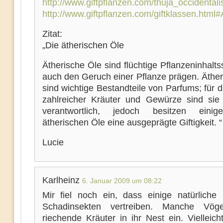
http://www.giftpflanzen.com/thuja_occidentali
http://www.giftpflanzen.com/giftklassen.html
Zitat:
„Die ätherischen Öle
Ätherische Öle sind flüchtige Pflanzeninhaltss
auch den Geruch einer Pflanze prägen. Äther
sind wichtige Bestandteile von Parfums; für
zahlreicher Kräuter und Gewürze sind sie 
verantwortlich, jedoch besitzen einig
ätherischen Öle eine ausgeprägte Giftigkeit. “
Lucie
Karlheinz
6. Januar 2009 um 08:22
Mir fiel noch ein, dass einige natürliche D
Schadinsekten vertreiben. Manche Vög
riechende Kräuter in ihr Nest ein. Vielleicht