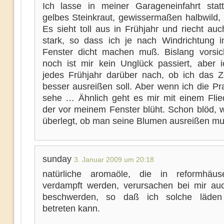
Ich lasse in meiner Garageneinfahrt stat
gelbes Steinkraut, gewissermaßen halbwild,
Es sieht toll aus in Frühjahr und riecht auc
stark, so dass ich je nach Windrichtung 
Fenster dicht machen muß. Bislang vorsich
noch ist mir kein Unglück passiert, aber 
jedes Frühjahr darüber nach, ob ich das Z
besser ausreißen soll. Aber wenn ich die Pr
sehe … Ähnlich geht es mir mit einem Flie
der vor meinem Fenster blüht. Schon blöd,
überlegt, ob man seine Blumen ausreißen mu
sunday
3. Januar 2009 um 20:18
natürliche aromaöle, die in reformhäus
verdampft werden, verursachen bei mir auc
beschwerden, so daß ich solche läden 
betreten kann.