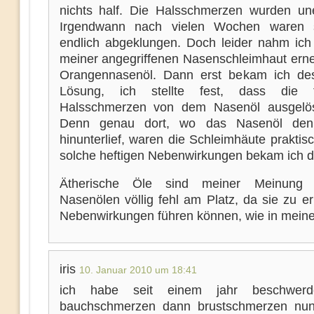
nichts half. Die Halsschmerzen wurden uner
Irgendwann nach vielen Wochen waren 
endlich abgeklungen. Doch leider nahm ich
meiner angegriffenen Nasenschleimhaut erne
Orangennasenöl. Dann erst bekam ich de
Lösung, ich stellte fest, dass die te
Halsschmerzen von dem Nasenöl ausgelös
Denn genau dort, wo das Nasenöl de
hinunterlief, waren die Schleimhäute praktisc
solche heftigen Nebenwirkungen bekam ich 
Ätherische Öle sind meiner Meinung
Nasenölen völlig fehl am Platz, da sie zu e
Nebenwirkungen führen können, wie in meine
iris
10. Januar 2010 um 18:41
ich habe seit einem jahr beschwerd
bauchschmerzen dann brustschmerzen nun