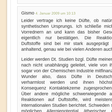
Gismo
4. Januar 2009 um 10:13
Leider vertrage ich keine Düfte, ob natür
synthetischen Ursprungs. Ich schließe mi
Vorrednern an und kann das bisher Gesc
eigentlich nur bestätigen. Die Reakti
Duftstoffe sind bei mir stark ausgeprägt
anhaltend, genau wie bei vielen Anderen auc
Leider werden Dt. Studien bzgl. Düfte meine
nach nicht unabhängig geleitet, viele von i
sogar von der Chemischen Industrie mitfinanz
Wunder also, dass Düfte in Deutsch
verharmlost werden und ihnen höchs
Konsequenz Kontaktekzeme zugesprochen
Über andere mögliche schwerwiegende al
Reaktionen auf Duftstoffe, wird meiste
internationalen Studien berichtet. Schweden
möglichen Allergiepotential ätherische