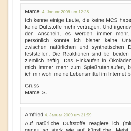
Marcel
4. Januar 2009 um 12:28
Ich kenne einige Leute, die keine MCS habe
keine Duftstoffe mehr vertragen. Und irgend
den Anschein, es werden immer mehr.
persönlich konnte ich bisher keine Unt
zwischen natürlichen und synthetischen Du
feststellen. Die Reaktionen sind bei beiden
ziemlich heftig. Das Einkaufen in Ökoläden
mich immer mehr zum Spießrutenlaufen, 
ich mir wohl meine Lebensmittel im Internet b
Gruss
Marcel S.
Arnfried
4. Januar 2009 um 21:59
Auf natürliche Duftstoffe reagiere ich (mi
genau so stark wie auf künstliche. Meist