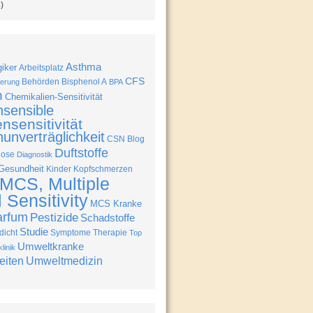
)
Asthma
giker
Arbeitsplatz
CFS
Behörden
Bisphenol A
erung
BPA
n
Chemikalien-Sensitivität
nsensible
nsensitivität
unverträglichkeit
CSN Blog
Duftstoffe
nose
Diagnostik
Gesundheit
Kinder
Kopfschmerzen
MCS, Multiple
Sensitivity
MCS Kranke
arfum
Pestizide
Schadstoffe
Studie
icht
Symptome
Therapie
Top
Umweltkranke
linik
eiten
Umweltmedizin