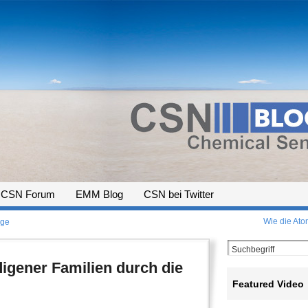
CSN Forum
EMM Blog
CSN bei Twitter
Wie die Ato
nge
digener Familien durch die
Featured Video