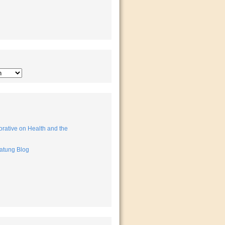
rative on Health and the
atung Blog