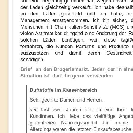
und eine Regelung gefunden hat, wegen dieser Duf
der Laden gleichzeitig verkauft. Ich habe deshalb
an den Laden geschickt und ich hoffe, e
Management ernstgenommen. Ich bin sicher, d
Menschen mit Chemikalien-Sensitivität (MCS) u
vielen Asthmatiker dringend eine Änderung der R
solchen Läden benötigen, weil diese tagtä
fortfahren, die Kunden Parfüms und Produkte m
auszusetzen und damit deren Gesundheit 
schädigen.
Brief an den Drogeriemarkt. Jeder, der in ein
Situation ist, darf ihn gerne verwenden.
Duftstoffe im Kassenbereich
Sehr geehrte Damen und Herren,
seit fast zwei Jahren bin ich eine Ihrer t
Kundinnen. Ich liebe das vielfältige Angeb
glutenfreien Nahrungssmittel für meine 
Allerdings waren die letzten Einkaufsbesuche 