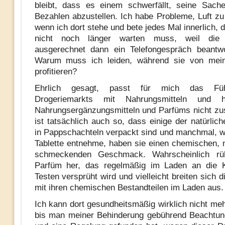
bleibt, dass es einem schwerfällt, seine Sach
Bezahlen abzustellen. Ich habe Probleme, Luft 
wenn ich dort stehe und bete jedes Mal innerlich, d
nicht noch länger warten muss, weil die K
ausgerechnet dann ein Telefongespräch beantw
Warum muss ich leiden, während sie von mei
profitieren?
Ehrlich gesagt, passt für mich das Fü
Drogeriemarkts mit Nahrungsmitteln und ho
Nahrungsergänzungsmitteln und Parfüms nicht z
ist tatsächlich auch so, dass einige der natürlich
in Pappschachteln verpackt sind und manchmal, w
Tablette entnehme, haben sie einen chemischen,
schmeckenden Geschmack. Wahrscheinlich rü
Parfüm her, das regelmäßig im Laden an die
Testen versprüht wird und vielleicht breiten sich 
mit ihren chemischen Bestandteilen im Laden aus.
Ich kann dort gesundheitsmäßig wirklich nicht meh
bis man meiner Behinderung gebührend Beachtun