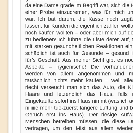
da eine Dame grade im Begriff war, sich die
einer Probe einzucremen, was für mich une
war. Ich bat darum, die Kasse noch zugä
lassen, für Kunden die eigentlich zahlen woll
noch kaufen wollten – oder aber mich auf de
zu bedienen! Ich führte die Liste derer auf, 
mit starken gesundheitlichen Reaktionen ein
schädlich ist auch für Gesunde – gesund i
für’s Geschäft. Aus meiner Sicht gibt es no
Aspekte – hygienische! Die vorhandenen
werden von allem angenommen und m
tatsächlich nichts mehr kaufen – weil all
riecht verseucht man sich das Auto, die Kle
Haare und letzendlich das Haus, falls
Eingekaufte sofort ins Haus nimmt (was ich a
niiiiiie mehr tue-zuerst längere Lüftung und b
Geruch erst ins Haus). Der riesige Auf
Menschen betreiben müssen, die diese Dü
vertragen, um den Mist aus allem wiede