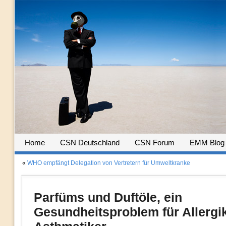
Home
CSN Deutschland
CSN Forum
EMM Blog
«
WHO empfängt Delegation von Vertretern für Umweltkranke
Parfüms und Duftöle, ein
Gesundheitsproblem für Allergi