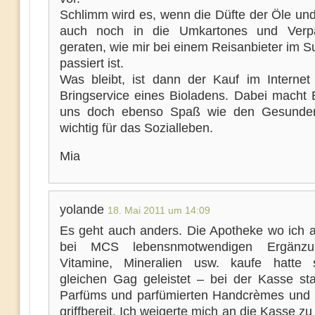
Schlimm wird es, wenn die Düfte der Öle un
auch noch in die Umkartones und Verp
geraten, wie mir bei einem Reisanbieter im 
passiert ist.
Was bleibt, ist dann der Kauf im Internet
Bringservice eines Bioladens. Dabei macht 
uns doch ebenso Spaß wie den Gesunden
wichtig für das Sozialleben.
Mia
yolande
18. Mai 2011 um 14:09
Es geht auch anders. Die Apotheke wo ich a
bei MCS lebensnmotwendigen Ergänzung
Vitamine, Mineralien usw. kaufe hatte 
gleichen Gag geleistet – bei der Kasse st
Parfüms und parfümierten Handcrèmes und 
griffbereit. Ich weigerte mich an die Kasse 