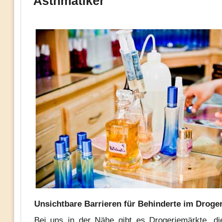
Asthmatiker
Unsichtbare Barrieren für Behinderte im Droge
Bei uns in der Nähe gibt es Drogeriemärkte, die