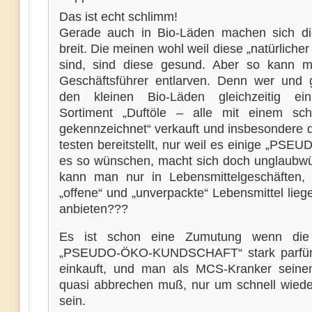
Das ist echt schlimm!
Gerade auch in Bio-Läden machen sich di
breit. Die meinen wohl weil diese „natürlicher
sind, sind diese gesund. Aber so kann 
Geschäftsführer entlarven. Denn wer und 
den kleinen Bio-Läden gleichzeitig ei
Sortiment „Duftöle – alle mit einem sc
gekennzeichnet“ verkauft und insbesondere 
testen bereitstellt, nur weil es einige „PS
es so wünschen, macht sich doch unglaubwü
kann man nur in Lebensmittelgeschäften,
„offene“ und „unverpackte“ Lebensmittel lie
anbieten???
Es ist schon eine Zumutung wenn die
„PSEUDO-ÖKO-KUNDSCHAFT“ stark parfümi
einkauft, und man als MCS-Kranker seine
quasi abbrechen muß, nur um schnell wiede
sein.