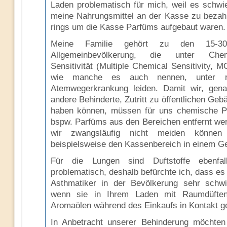
Laden problematisch für mich, weil es schwie
meine Nahrungsmittel an der Kasse zu bezahl
rings um die Kasse Parfüms aufgebaut waren.
Meine Familie gehört zu den 15-3
Allgemeinbevölkerung, die unter Chemi
Sensitivität (Multiple Chemical Sensitivity, 
wie manche es auch nennen, unter re
Atemwegerkrankung leiden. Damit wir, gen
andere Behinderte, Zutritt zu öffentlichen Ge
haben können, müssen für uns chemische P
bspw. Parfüms aus den Bereichen entfernt wer
wir zwangsläufig nicht meiden könne
beispielsweise den Kassenbereich in einem Ge
Für die Lungen sind Duftstoffe ebenfal
problematisch, deshalb befürchte ich, dass es
Asthmatiker in der Bevölkerung sehr schwie
wenn sie in Ihrem Laden mit Raumdüften/
Aromaölen während des Einkaufs in Kontakt ge
In Anbetracht unserer Behinderung möchten