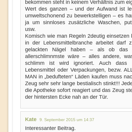
bekommen steht in keinem Verhältnis zum eig
Wert des ganzen – und der Aufwand ist lei
umweltschonend zu bewerkstelligen – es han
ja um sinnloses zusätzliche Waschen, pu
usw.
Komisch wie man Regeln 2deutig einsetzen 
in der Lebensmittelbranche arbeitet darf z
gelackten Nägel haben – als ob das
allerschlimnmste wäre – alles andere, was
schlimm ist wird ignoriert. Auch dass 
Lebensmittel oder Verpackungen, bezw. 
MAN in „bedufteten“ Läden kaufen muss na
Zeug sehr sehr lange bestialisch stinkt!!! Jede
die Apotheke sofort reagiert und das Zeug steh
der hintersten Ecke nah an der Tür.
Kate
9. September 2015 um 14:37
Interessanter Beitrag.