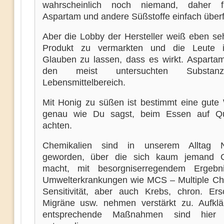
wahrscheinlich noch niemand, daher f
Aspartam und andere Süßstoffe einfach überf
Aber die Lobby der Hersteller weiß eben seh
Produkt zu vermarkten und die Leute 
Glauben zu lassen, dass es wirkt. Aspartam
den meist untersuchten Substa
Lebensmittelbereich.
Mit Honig zu süßen ist bestimmt eine gute
genau wie Du sagst, beim Essen auf Qua
achten.
Chemikalien sind in unserem Alltag No
geworden, über die sich kaum jemand 
macht, mit besorgniserregendem Ergebn
Umwelterkrankungen wie MCS – Multiple Ch
Sensitivität, aber auch Krebs, chron. Ers
Migräne usw. nehmen verstärkt zu. Aufkl
entsprechende Maßnahmen sind hier 