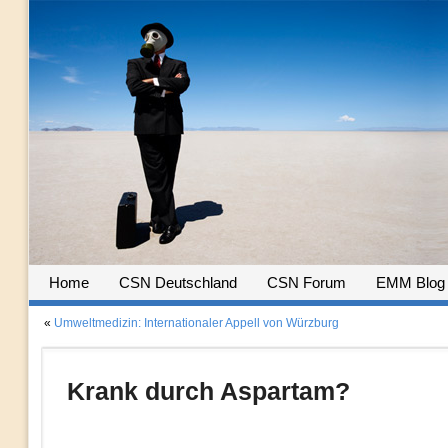
Home
CSN Deutschland
CSN Forum
EMM Blog
«
Umweltmedizin: Internationaler Appell von Würzburg
Krank durch Aspartam?