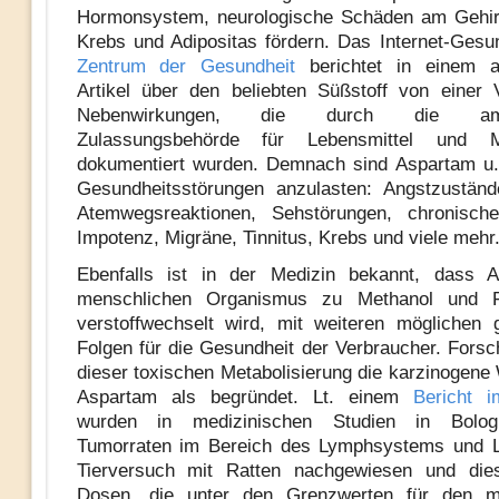
Hormonsystem, neurologische Schäden am Gehirn
Krebs und Adipositas fördern. Das Internet-Gesun
Zentrum der Gesundheit
berichtet in einem au
Artikel über den beliebten Süßstoff von einer 
Nebenwirkungen, die durch die amer
Zulassungsbehörde für Lebensmittel und M
dokumentiert wurden. Demnach sind Aspartam u.
Gesundheitsstörungen anzulasten: Angstzuständ
Atemwegsreaktionen, Sehstörungen, chronische
Impotenz, Migräne, Tinnitus, Krebs und viele mehr
Ebenfalls ist in der Medizin bekannt, dass 
menschlichen Organismus zu Methanol und F
verstoffwechselt wird, mit weiteren möglichen 
Folgen für die Gesundheit der Verbraucher. Forsc
dieser toxischen Metabolisierung die karzinogene
Aspartam als begründet. Lt. einem
Bericht i
wurden in medizinischen Studien in Bolog
Tumorraten im Bereich des Lymphsystems und 
Tierversuch mit Ratten nachgewiesen und dies
Dosen, die unter den Grenzwerten für den m