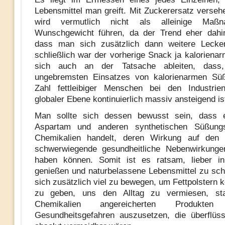
Lebensmittel man greift. Mit Zuckerersatz verse
wird vermutlich nicht als alleinige Ma
Wunschgewicht führen, da der Trend eher dahin
dass man sich zusätzlich dann weitere Lecker
schließlich war der vorherige Snack ja kalorienar
sich auch an der Tatsache ableiten, dass,
ungebremsten Einsatzes von kalorienarmen Süßs
Zahl fettleibiger Menschen bei den Industrien
globaler Ebene kontinuierlich massiv ansteigend is
Man sollte sich dessen bewusst sein, dass 
Aspartam und anderen synthetischen Süßung
Chemikalien handelt, deren Wirkung auf den
schwerwiegende gesundheitliche Nebenwirkunge
haben können. Somit ist es ratsam, lieber 
genießen und naturbelassene Lebensmittel zu s
sich zusätzlich viel zu bewegen, um Fettpolstern 
zu geben, uns den Alltag zu vermiesen, st
Chemikalien angereicherten Produkten 
Gesundheitsgefahren auszusetzen, die überflüs