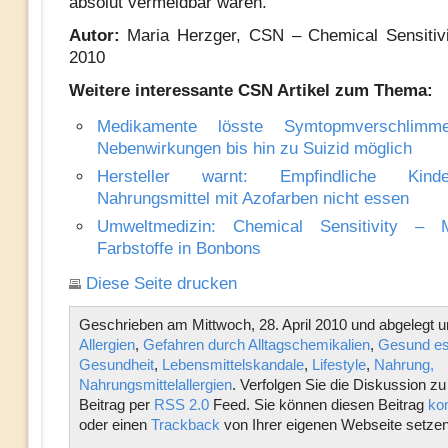
absolut vermeidbar wären.
Autor:
Maria Herzger, CSN – Chemical Sensitivit
2010
Weitere interessante CSN Artikel zum Thema:
Medikamente lösste Symtopmverschlimm
Nebenwirkungen bis hin zu Suizid möglich
Hersteller warnt: Empfindliche Kind
Nahrungsmittel mit Azofarben nicht essen
Umweltmedizin: Chemical Sensitivity –
Farbstoffe in Bonbons
Diese Seite drucken
Geschrieben am Mittwoch, 28. April 2010 und abgelegt u
Allergien
,
Gefahren durch Alltagschemikalien
,
Gesund e
Gesundheit
,
Lebensmittelskandale
,
Lifestyle
,
Nahrung,
Nahrungsmittelallergien
. Verfolgen Sie die Diskussion z
Beitrag per
RSS 2.0
Feed. Sie können diesen Beitrag
ko
oder einen
Trackback
von Ihrer eigenen Webseite setzen