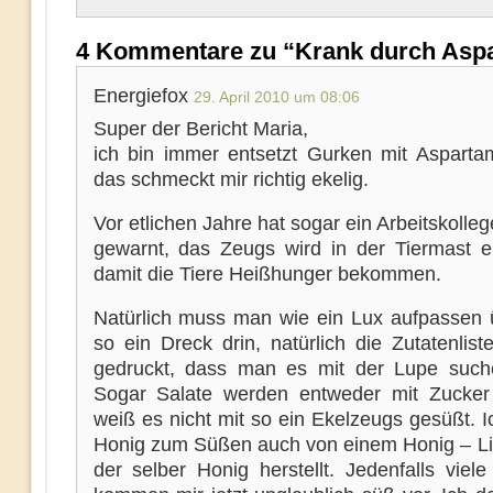
4 Kommentare zu “Krank durch Asp
Energiefox
29. April 2010 um 08:06
Super der Bericht Maria,
ich bin immer entsetzt Gurken mit Asparta
das schmeckt mir richtig ekelig.
Vor etlichen Jahre hat sogar ein Arbeitskolleg
gewarnt, das Zeugs wird in der Tiermast ei
damit die Tiere Heißhunger bekommen.
Natürlich muss man wie ein Lux aufpassen üb
so ein Dreck drin, natürlich die Zutatenlist
gedruckt, dass man es mit der Lupe suc
Sogar Salate werden entweder mit Zucker
weiß es nicht mit so ein Ekelzeugs gesüßt. 
Honig zum Süßen auch von einem Honig – Li
der selber Honig herstellt. Jedenfalls viel