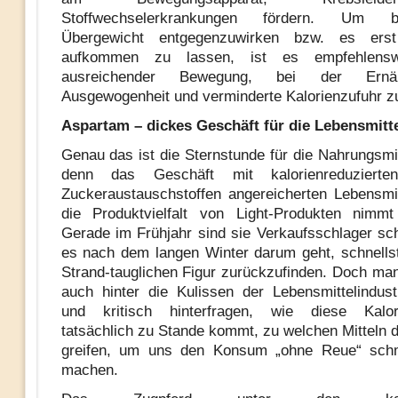
Stoffwechselerkrankungen fördern. Um b
Übergewicht entgegenzuwirken bzw. es erst
aufkommen zu lassen, ist es empfehlensw
ausreichender Bewegung, bei der Ernä
Ausgewogenheit und verminderte Kalorienzufuhr z
Aspartam – dickes Geschäft für die Lebensmitte
Genau das ist die Sternstunde für die Nahrungsmit
denn das Geschäft mit kalorienreduziert
Zuckeraustauschstoffen angereicherten Lebensmi
die Produktvielfalt von Light-Produkten nimmt
Gerade im Frühjahr sind sie Verkaufsschlager sch
es nach dem langen Winter darum geht, schnells
Strand-tauglichen Figur zurückzufinden. Doch man 
auch hinter die Kulissen der Lebensmittelindus
und kritisch hinterfragen, wie diese Kalori
tatsächlich zu Stande kommt, zu welchen Mitteln d
greifen, um uns den Konsum „ohne Reue“ sch
machen.