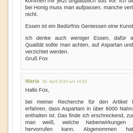
kommen mir jetzt unglaublich süß vor. Ich d
bei Honig muss man aufpassen, manche vert
nicht.
Essen ist ein Bedürfnis Geniessen eine Kuns
Ich denke auch weniger Essen, dafür a
Qualität sollte man achten, auf Aspartan un
verzichtet werden.
Gruß Fox
Maria
30. April 2010 um 14:50
Hallo Fox,
bei meiner Recherche für den Artikel 
erfahren, dass Aspartam in über 6000 Nahru
enthalten ist. Das finde ich erschreckend, 
man weiß, welche Nebenwirkungen A
hervorrufen kann. Abgenommen ha