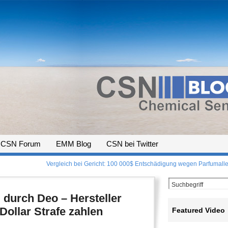
CSN Forum
EMM Blog
CSN bei Twitter
Vergleich bei Gericht: 100 000$ Entschädigung wegen Parfumaller
durch Deo – Hersteller
Dollar Strafe zahlen
Featured Video