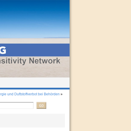
gie und Duftstoffverbot bei Behörden
»