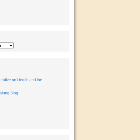
rative on Health and the
atung Blog