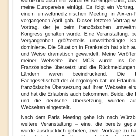
wurde und auch hier wurde es so eingerichtet, das
meine Europareise einfügt. Es folgt ein Vortrag,
einem umweltmedizinischen Meeting in Aix-en-
vergangenen April gab. Dieser letztere Vortrag w
Vortrag, der je beim französischen umweltme
Kongress gehalten wurde. Eine Veranstaltung, be
Vergangenheit größtenteils umweltbedingte Ka
dominierte. Die Situation in Frankreich hat sich a
und Weise dramatisch gewandelt. Meine Veröffen
meiner Webseite über MCS wurde ins De
Französische übersetzt und die Rückmeldungen
Ländern waren beeindruckend. Die fra
Fachgesellschaft der Allergologen bat um Erlaubni
französische Übersetzung auf ihrer Webseite eins
und hat die Erlaubnis auch bekommen. Beide, die 
und die deutsche Übersetzung, wurden au
Webseiten eingestellt.
Nach dem Paris Meeting gehe ich nach Würzbu
weitere Veranstaltung – eine, die bereits gepl
wurde ausdrücklich gebeten, zwei Vorträge zu ha