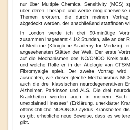
nur über Multiple Chemical Sensitivity (MCS) 
über deren Therapie und werde möglicherweise 
Themen erörtern, die durch meinen Vortrag
abgedeckt werden, der anschließend stattfinden wi
In London werde ich drei 90-minütige Vortr
zusammen insgesamt 4 1/2 Stunden, alle an der R
of Medicine (Königliche Academy für Medizin), e
angesehensten Stätten der Welt. Der erste Vortr
auf die Mechanismen des NO/ONOO Kreislaufs 
und welche Rolle er in der Ätiologie von CFS/
Fibromyalgie spielt. Der zweite Vortrag wird 
ausrichten, wie dieser gleiche Mechanismus MCS
auch die drei klassischen neurodegenerativen E
Alzheimer, Parkinson und ALS. Die drei neurod
Krankheiten werden auch in meinem Buch „E
unexplained illnesses“ (Erklärung, unerklärter Kra
offensichtliche NO/ONOO-Zyklus Krankheiten disk
es gibt erhebliche neue Beweise, dass es weitere 
gibt.