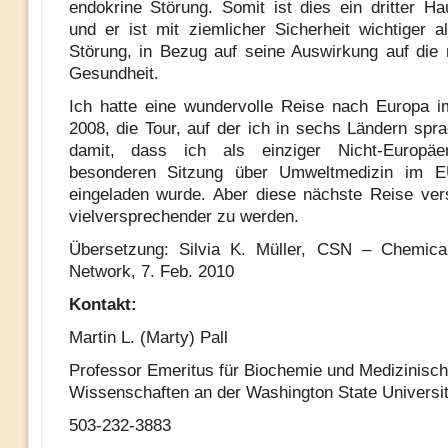
endokrine Störung. Somit ist dies ein dritter Hau
und er ist mit ziemlicher Sicherheit wichtiger a
Störung, in Bezug auf seine Auswirkung auf die
Gesundheit.
Ich hatte eine wundervolle Reise nach Europa 
2008, die Tour, auf der ich in sechs Ländern spr
damit, dass ich als einziger Nicht-Europä
besonderen Sitzung über Umweltmedizin im E
eingeladen wurde. Aber diese nächste Reise ver
vielversprechender zu werden.
Übersetzung: Silvia K. Müller, CSN – Chemical
Network, 7. Feb. 2010
Kontakt:
Martin L. (Marty) Pall
Professor Emeritus für Biochemie und Medizinisc
Wissenschaften an der Washington State Universi
503-232-3883