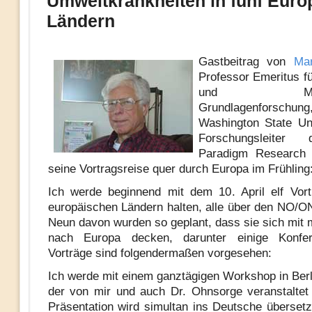
Umweltkrankheiten in fünf Euro
Ländern
Gastbeitrag von
Mar
Professor Emeritus f
und Medizi
Grundlagenforschung
Washington State Un
Forschungsleiter
Paradigm Research
seine Vortragsreise quer durch Europa im Frühling
Ich werde beginnend mit dem 10. April elf Vort
europäischen Ländern halten, alle über den NO/
Neun davon wurden so geplant, dass sie sich mit 
nach Europa decken, darunter einige Konfe
Vorträge sind folgendermaßen vorgesehen:
Ich werde mit einem ganztägigen Workshop in Berl
der von mir und auch Dr. Ohnsorge veranstaltet
Präsentation wird simultan ins Deutsche übersetz