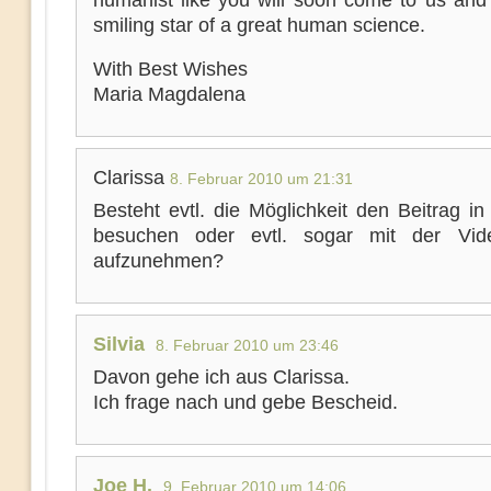
humanist like you will soon come to us and 
smiling star of a great human science.
With Best Wishes
Maria Magdalena
Clarissa
8. Februar 2010 um 21:31
Besteht evtl. die Möglichkeit den Beitrag in
besuchen oder evtl. sogar mit der Vid
aufzunehmen?
Silvia
8. Februar 2010 um 23:46
Davon gehe ich aus Clarissa.
Ich frage nach und gebe Bescheid.
Joe H.
9. Februar 2010 um 14:06