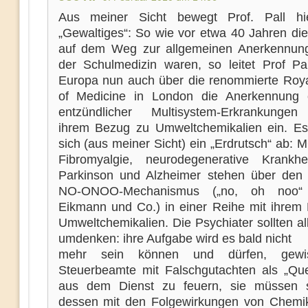
Aus meiner Sicht bewegt Prof. Pall hi
„Gewaltiges“: So wie vor etwa 40 Jahren die
auf dem Weg zur allgemeinen Anerkennun
der Schulmedizin waren, so leitet Prof Pall
Europa nun auch über die renommierte Roya
of Medicine in London die Anerkennung 
entzündlicher Multisystem-Erkrankungen
ihrem Bezug zu Umweltchemikalien ein. Es
sich (aus meiner Sicht) ein „Erdrutsch“ ab:
Fibromyalgie, neurodegenerative Krankh
Parkinson und Alzheimer stehen über den 
NO-ONOO-Mechanismus („no, oh noo“
Eikmann und Co.) in einer Reihe mit ihrem
Umweltchemikalien. Die Psychiater sollten al
umdenken: ihre Aufgabe wird es bald nicht
mehr sein können und dürfen, gewis
Steuerbeamte mit Falschgutachten als „Que
aus dem Dienst zu feuern, sie müssen s
dessen mit den Folgewirkungen von Chemik