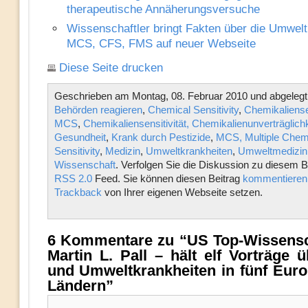
therapeutische Annäherungsversuche
Wissenschaftler bringt Fakten über die Umwelt
MCS, CFS, FMS auf neuer Webseite
Diese Seite drucken
Geschrieben am Montag, 08. Februar 2010 und abgelegt
Behörden reagieren
,
Chemical Sensitivity
,
Chemikaliensen
MCS
,
Chemikaliensensitivität, Chemikalienunverträglichk
Gesundheit
,
Krank durch Pestizide
,
MCS, Multiple Chem
Sensitivity
,
Medizin
,
Umweltkrankheiten
,
Umweltmedizin
Wissenschaft
. Verfolgen Sie die Diskussion zu diesem B
RSS 2.0
Feed. Sie können diesen Beitrag
kommentieren
Trackback
von Ihrer eigenen Webseite setzen.
6 Kommentare zu “US Top-Wissensch
Martin L. Pall – hält elf Vorträge
und Umweltkrankheiten in fünf Eur
Ländern”