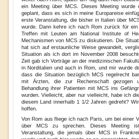
ein Meeting über MCS. Dieses Meeting wurde e
geplant, dass es sich in meine Europareise einfüg
erste Veranstaltung, die bisher in Italien über M
wurde. Dann kehre ich nach Rom zurück für ein
Treffen mit Leuten am National Institute of H
Mechanismen von MCS zu diskutieren. Die Situatio
hat sich auf erstaunliche Weise gewandelt, vergli
Situation als ich dort im November 2008 besucht
Zeit gab ich Vorträge an der medizinischen Fakult
in Norditalien und auch in Rom, und mir wurde dor
dass die Situation bezüglich MCS regelrecht bar
mit Ärzten, die zur Rechenschaft gezogen 
Behandlung ihrer Patienten mit MCS ins Gefäng
wurden. Vielleicht, aber nur vielleicht, habe ich die
diesem Land innerhalb 1 1/2 Jahren gedreht? Wi
hoffen.
Von Rom aus fliege ich nach Paris, um bei einer V
über MCS zu sprechen. Dieses Meeting ist
Veranstaltung, die jemals über MCS in Frankre