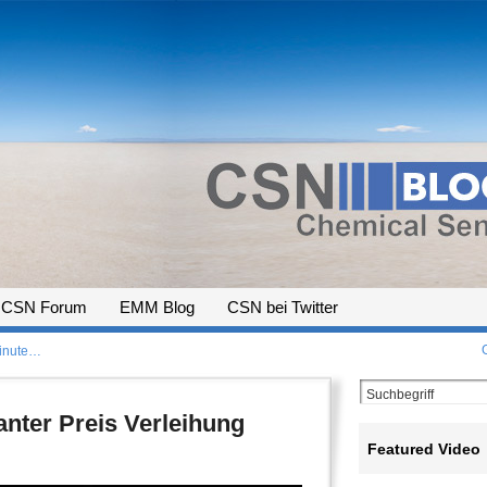
CSN Forum
EMM Blog
CSN bei Twitter
Minute…
anter Preis Verleihung
Featured Video