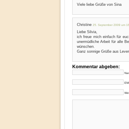
Viele liebe Grüße von Sina
Christine
25. September 2009 um 1
Liebe Silvia,
ich freue mich einfach für eu
unermüdliche Arbeit für alle Be
wünschen.
Ganz sonnige Grüße aus Leverk
Kommentar abgeben:
Nam
EMa
Web