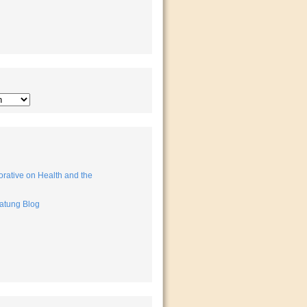
rative on Health and the
atung Blog