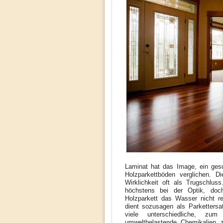
Laminat hat das Image, ein ges
Holzparkettböden verglichen. Di
Wirklichkeit oft als Trugschlus
höchstens bei der Optik, doc
Holzparkett das Wasser nicht re
dient sozusagen als Parketters
viele unterschiedliche, zum
umweltbelastende Chemikalien 