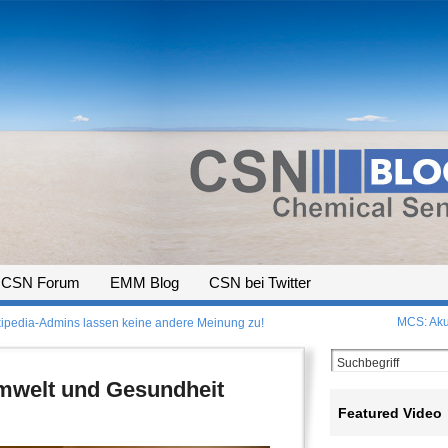
CSN Forum
EMM Blog
CSN bei Twitter
MCS: Aku
pedia-Admins lassen keine andere Meinung zu!
Umwelt und Gesundheit
Featured Video