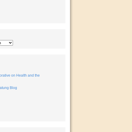
rative on Health and the
atung Blog