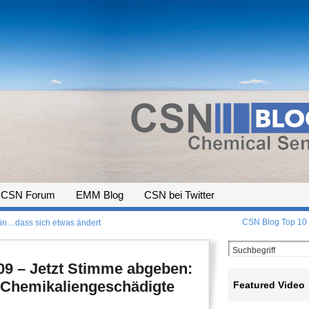
CSN Forum
EMM Blog
CSN bei Twitter
CSN Blog Top 10 –
ein…dass sich etwas ändert
009 – Jetzt Stimme abgeben:
Chemikaliengeschädigte
Featured Video