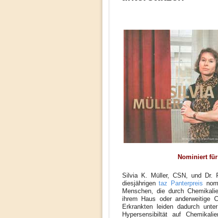
Nominiert für
Silvia K. Müller, CSN, und Dr. 
diesjährigen
taz Panterpreis
nomi
Menschen, die durch Chemikalien
ihrem Haus oder anderweitige Ch
Erkrankten leiden dadurch unter
Hypersensibiltät auf Chemikali