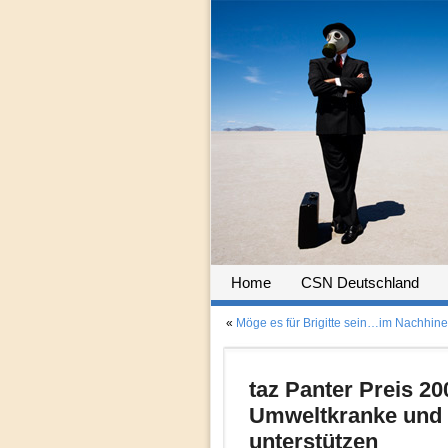
Home
CSN Deutschland
«
Möge es für Brigitte sein…im Nachhin
taz Panter Preis 2
Umweltkranke und 
unterstützen