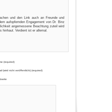
 machen und den Link auch an Freunde und
dem aufopfernden Engagement von Dr. Binz
ntlichkeit angemessene Beachtung zuteil wird
 hinhaut. Verdient ist er allemal.
e (required)
il (wird nicht veröffentlicht) (required)
seite