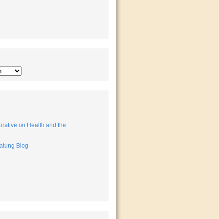
rative on Health and the
atung Blog