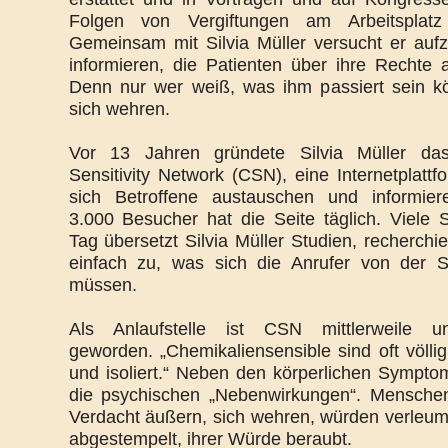
Folgen von Vergiftungen am Arbeitsplatz i
Gemeinsam mit Silvia Müller versucht er aufz
informieren, die Patienten über ihre Rechte a
Denn nur wer weiß, was ihm passiert sein k
sich wehren.
Vor 13 Jahren gründete Silvia Müller da
Sensitivity Network (CSN), eine Internetplattf
sich Betroffene austauschen und informier
3.000 Besucher hat die Seite täglich. Viele
Tag übersetzt Silvia Müller Studien, recherchie
einfach zu, was sich die Anrufer von der 
müssen.
Als Anlaufstelle ist CSN mittlerweile unv
geworden. „Chemikaliensensible sind oft völlig
und isoliert.“ Neben den körperlichen Sympto
die psychischen „Nebenwirkungen“. Menschen
Verdacht äußern, sich wehren, würden verleumd
abgestempelt, ihrer Würde beraubt.