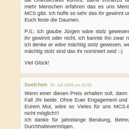
die Öffentlichkeit kommt, damit immerzu 
mehr Menschen erfahren das es uns Mens
MCS gibt. Ich hoffe so sehr das ihr gewinnt 
Euch feste die Daumen.
P.S.: ich glaube Jürgen wäre stolz gewesen
ihr gewinnt oder nicht, ich kannte ihn zwar n
ich denke er wäre mächtig stolz gewesen, wei
mächtig stolz sind das ihr nominiert seid :-)
Viel Glück!
Seelchen
26. Juli 2009 um 11:05
Wenn einer diesen Preis erhalten soll, dann
Fall ;Ihr beide. Ohne Euer Engagement und 
Eurem Mut, wäre so Vieles für uns MCS-B
nicht möglich!!!
Ich danke für jahrelange Beratung, Betr
Durchhaltevermögen.