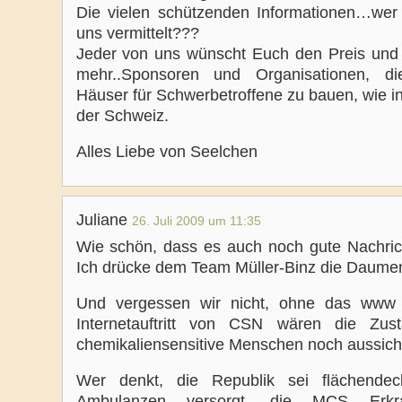
Die vielen schützenden Informationen…wer 
uns vermittelt???
Jeder von uns wünscht Euch den Preis und 
mehr..Sponsoren und Organisationen, di
Häuser für Schwerbetroffene zu bauen, wie in
der Schweiz.
Alles Liebe von Seelchen
Juliane
26. Juli 2009 um 11:35
Wie schön, dass es auch noch gute Nachrich
Ich drücke dem Team Müller-Binz die Daume
Und vergessen wir nicht, ohne das www
Internetauftritt von CSN wären die Zus
chemikaliensensitive Menschen noch aussicht
Wer denkt, die Republik sei flächendec
Ambulanzen versorgt, die MCS Erkr