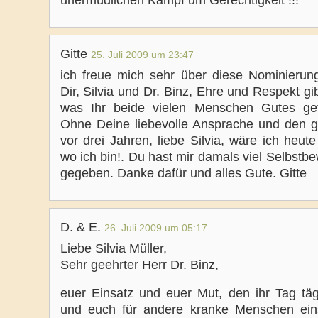
unermüdlichen Kampf um Gerechtigkeit !!!
Gitte
25. Juli 2009 um 23:47
ich freue mich sehr über diese Nominierung
Dir, Silvia und Dr. Binz, Ehre und Respekt gib
was Ihr beide vielen Menschen Gutes ge
Ohne Deine liebevolle Ansprache und den g
vor drei Jahren, liebe Silvia, wäre ich heute
wo ich bin!. Du hast mir damals viel Selbstb
gegeben. Danke dafür und alles Gute. Gitte
D. & E.
26. Juli 2009 um 05:17
Liebe Silvia Müller,
Sehr geehrter Herr Dr. Binz,
euer Einsatz und euer Mut, den ihr Tag tägl
und euch für andere kranke Menschen eins