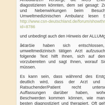
diagostizieren könnten, dem sei gesagt: Z
und Nebenwirkungen beim Besuc
Umweltmedizinischen Ambulanz lesen
http://www.csn-deutschland.de/forum/showth
id=8786
und unbedingt auch den Hinweis der ALLU
â€œSie haben sich entschlossen
umweltmedizinisch tätigen Arzt aufzusu
folgende Text hilft Ihnen, sich auf de
vorzubereiten und sagt Ihnen, worauf S
müssen.
Es kann sein, dass während des Erstg
deutlich wird, dass der Arzt und 
Ratsuchender/Patient recht untersch
Auffassungen darüber haben, woh
Beschwerden kommen können, wie ma
besten diagnostiziert und therapiert. Oft ge