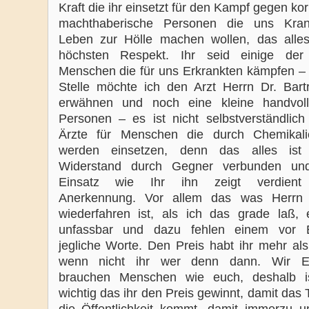
Kraft die ihr einsetzt für den Kampf gegen ko
machthaberische Personen die uns Kra
Leben zur Hölle machen wollen, das alles
höchsten Respekt. Ihr seid einige der
Menschen die für uns Erkrankten kämpfen – 
Stelle möchte ich den Arzt Herrn Dr. Bar
erwähnen und noch eine kleine handvoll
Personen – es ist nicht selbstverständlich
Ärzte für Menschen die durch Chemikali
werden einsetzen, denn das alles ist 
Widerstand durch Gegner verbunden un
Einsatz wie Ihr ihn zeigt verdient
Anerkennung. Vor allem das was Herrn 
wiederfahren ist, als ich das grade laß, 
unfassbar und dazu fehlen einem vor E
jegliche Worte. Den Preis habt ihr mehr als
wenn nicht ihr wer denn dann. Wir Er
brauchen Menschen wie euch, deshalb i
wichtig das ihr den Preis gewinnt, damit da