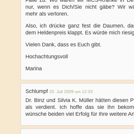
Fälle zu. Wo wären wir MCS-Kranke in De
nur, wenn es Dich/Sie nicht gäbe? Wir w
mehr als verloren.
Also, ich drücke ganz fest die Daumen, da
dem Heldenpreis klappt. Es würde mich riesig
Vielen Dank, dass es Euch gibt.
Hochachtungsvoll
Marina
Schlumpf
25. Juli 2009 um 12:33
Dr. Binz und Silvia K. Müller hätten diesen 
als verdient. Ich hoffe das sie ihn bek
wünsche beiden viel Erfolg für Ihre weitere Ar