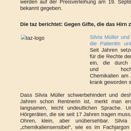
werden auf der Preisverleihung am 19. Sep
bekannt gegeben.
Die taz berichtet: Gegen Gifte, die das Hirn 
Silvia Müller und
die Patientin un
Seit Jahren setz
für die Rechte d
ein, die durch 
und hochgef
Chemikalien am A
krank geworden s
Dass Silvia Müller schwerbehindert und des
Jahren schon Rentnerin ist, merkt man ers
langsamen, leicht undeutlichen Sprache. 
Hörgeräten, die sie seit 17 Jahren tragen muss
Ohren, klein, aber unübersehbar. Silvia 
„chemikaliensensibel“, wie es im Fachjargon