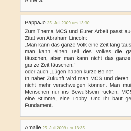
Anne S.
PappaJo
25. Juli 2009 um 13:30
Zum Thema MCS und Eurer Arbeit passt au
Zitat von Abraham Lincoln:
„Man kann das ganze Volk eine Zeit lang täu
man kann einen Teil des Volkes die ga
täuschen, aber man kann nicht das ganze
ganze Zeit täuschen.“
oder auch „Lügen haben kurze Beine“.
In naher Zukunft wird man MCS und deren
nicht mehr verschweigen können. Man mu
Menschen nur ins Bewußtsein rücken. MC
eine Stimme, eine Lobby. Und Ihr baut g
Fundament.
Amalie
25. Juli 2009 um 13:35