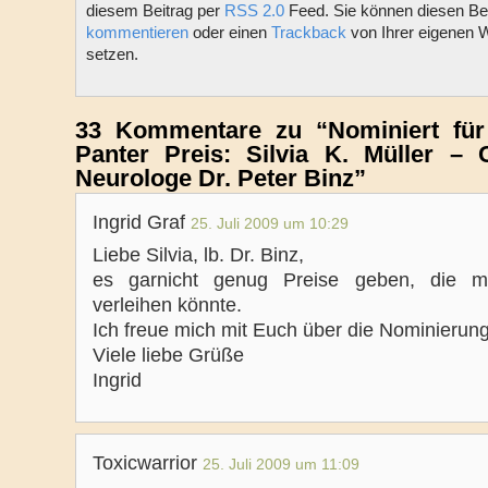
diesem Beitrag per
RSS 2.0
Feed. Sie können diesen Bei
kommentieren
oder einen
Trackback
von Ihrer eigenen 
setzen.
33 Kommentare zu “Nominiert für
Panter Preis: Silvia K. Müller –
Neurologe Dr. Peter Binz”
Ingrid Graf
25. Juli 2009 um 10:29
Liebe Silvia, lb. Dr. Binz,
es garnicht genug Preise geben, die 
verleihen könnte.
Ich freue mich mit Euch über die Nominierun
Viele liebe Grüße
Ingrid
Toxicwarrior
25. Juli 2009 um 11:09