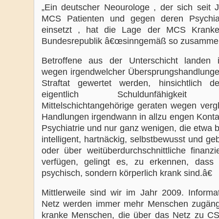
„Ein deutscher Neourologe , der sich seit J
MCS Patienten und gegen deren Psychiat
einsetzt , hat die Lage der MCS Kranke
Bundesrepublik â€œsinngemäß so zusammen
Betroffene aus der Unterschicht landen
wegen irgendwelcher Übersprungshandlungen
Straftat gewertet werden, hinsichtlich d
eigentlich Schuldunfähigkeit vo
Mittelschichtangehörige geraten wegen vergl
Handlungen irgendwann in allzu engen Kontak
Psychiatrie und nur ganz wenigen, die etwa 
intelligent, hartnäckig, selbstbewusst und geb
oder über weitüberdurchschnittliche finanzie
verfügen, gelingt es, zu erkennen, dass 
psychisch, sondern körperlich krank sind.â€
Mittlerweile sind wir im Jahr 2009. Informa
Netz werden immer mehr Menschen zugäng
kranke Menschen, die über das Netz zu CS