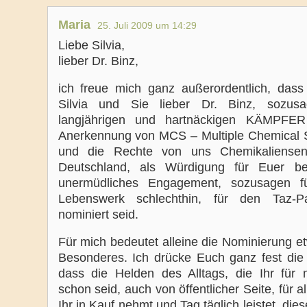
Maria
25. Juli 2009 um 14:29
Liebe Silvia,
lieber Dr. Binz,
ich freue mich ganz außerordentlich, dass
Silvia und Sie lieber Dr. Binz, sozus
langjährigen und hartnäckigen KÄMPFE
Anerkennung von MCS – Multiple Chemical Se
und die Rechte von uns Chemikaliensens
Deutschland, als Würdigung für Euer be
unermüdliches Engagement, sozusagen 
Lebenswerk schlechthin, für den Taz-Pa
nominiert seid.
Für mich bedeutet alleine die Nominierung e
Besonderes. Ich drücke Euch ganz fest di
dass die Helden des Alltags, die Ihr für m
schon seid, auch von öffentlicher Seite, für a
Ihr in Kauf nehmt und Tag täglich leistet, die