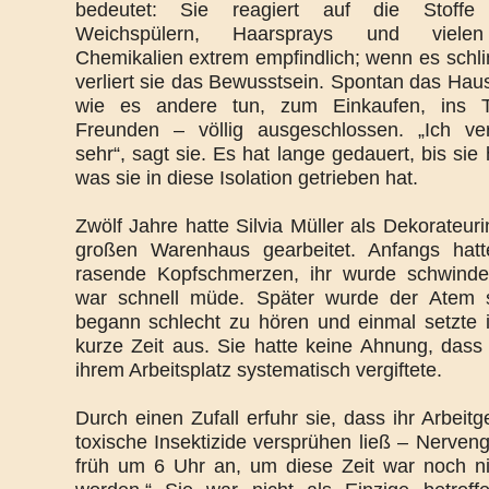
bedeutet: Sie reagiert auf die Stoffe
Weichspülern, Haarsprays und viele
Chemikalien extrem empfindlich; wenn es sch
verliert sie das Bewusstsein. Spontan das Hau
wie es andere tun, zum Einkaufen, ins T
Freunden – völlig ausgeschlossen. „Ich ve
sehr“, sagt sie. Es hat lange gedauert, bis sie
was sie in diese Isolation getrieben hat.
Zwölf Jahre hatte Silvia Müller als Dekorateur
großen Warenhaus gearbeitet. Anfangs hatt
rasende Kopfschmerzen, ihr wurde schwinde
war schnell müde. Später wurde der Atem s
begann schlecht zu hören und einmal setzte i
kurze Zeit aus. Sie hatte keine Ahnung, dass 
ihrem Arbeitsplatz systematisch vergiftete.
Durch einen Zufall erfuhr sie, dass ihr Arbeit
toxische Insektizide versprühen ließ – Nervengif
früh um 6 Uhr an, um diese Zeit war noch nic