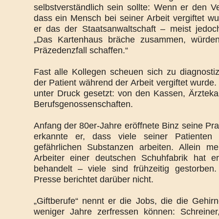
selbstverständlich sein sollte: Wenn er den V
dass ein Mensch bei seiner Arbeit vergiftet w
er das der Staatsanwaltschaft – meist jedoch
„Das Kartenhaus bräche zusammen, würden
Präzedenzfall schaffen.“
Fast alle Kollegen scheuen sich zu diagnostiz
der Patient während der Arbeit vergiftet wurde
unter Druck gesetzt: von den Kassen, Ärzte
Berufsgenossenschaften.
Anfang der 80er-Jahre eröffnete Binz seine Pra
erkannte er, dass viele seiner Patienten 
gefährlichen Substanzen arbeiten. Allein m
Arbeiter einer deutschen Schuhfabrik hat e
behandelt – viele sind frühzeitig gestorben.
Presse berichtet darüber nicht.
„Giftberufe“ nennt er die Jobs, die die Gehir
weniger Jahre zerfressen können: Schreiner,