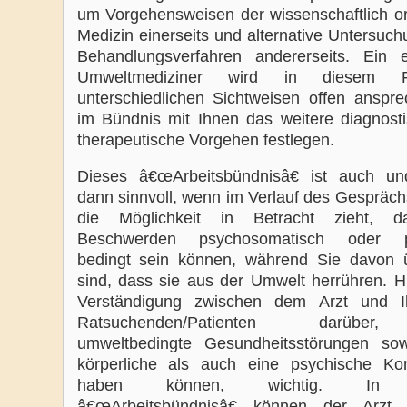
um Vorgehensweisen der wissenschaftlich ori
Medizin einerseits und alternative Untersuc
Behandlungsverfahren andererseits. Ein e
Umweltmediziner wird in diesem F
unterschiedlichen Sichtweisen offen anspr
im Bündnis mit Ihnen das weitere diagnost
therapeutische Vorgehen festlegen.
Dieses â€œArbeitsbündnisâ€ ist auch u
dann sinnvoll, wenn im Verlauf des Gespräch
die Möglichkeit in Betracht zieht, d
Beschwerden psychosomatisch oder p
bedingt sein können, während Sie davon 
sind, dass sie aus der Umwelt herrühren. Hi
Verständigung zwischen dem Arzt und I
Ratsuchenden/Patienten darübe
umweltbedingte Gesundheitsstörungen so
körperliche als auch eine psychische K
haben können, wichtig. In 
â€œArbeitsbündnisâ€ können der Arzt