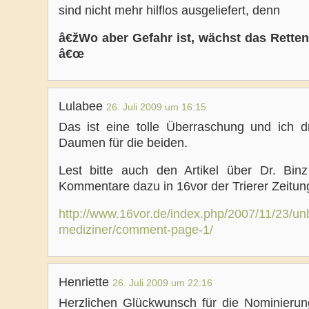
sind nicht mehr hilflos ausgeliefert, denn
â€žWo aber Gefahr ist, wächst das Rette
â€œ
Lulabee
26. Juli 2009 um 16:15
Das ist eine tolle Überraschung und ich d
Daumen für die beiden.
Lest bitte auch den Artikel über Dr. Bin
Kommentare dazu in 16vor der Trierer Zeitun
http://www.16vor.de/index.php/2007/11/23/u
mediziner/comment-page-1/
Henriette
26. Juli 2009 um 22:16
Herzlichen Glückwunsch für die Nominierun