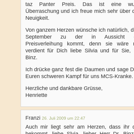
taz Panter Preis. Das ist eine wu
Überraschung und ich freue mich sehr über d
Neuigkeit.
Von ganzem Herzen wünsche ich natürlich, d
September zu der in Aussicht ges
Preisverleihung kommt, denn sie wäre 
verdient für Dich liebe Silvia und für Sie, 
Binz.
Ich drücke ganz fest die Daumen und sage 
Euren schweren Kampf für uns MCS-Kranke.
Herzliche und dankbare Grüsse,
Henriette
Franzi
26. Juli 2009 um 22:47
Auch mir liegt sehr am Herzen, dass ihr 
bekommt, liebe Slvia, lieber Herr Dr. Binz