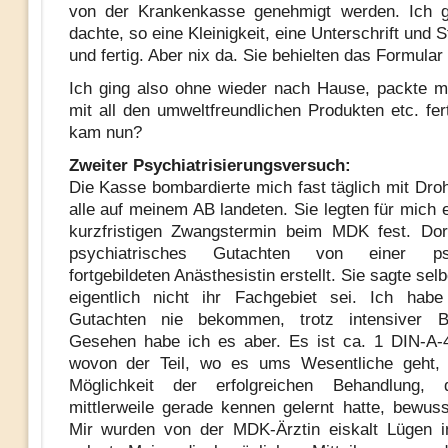
von der Krankenkasse genehmigt werden. Ich g
dachte, so eine Kleinigkeit, eine Unterschrift und 
und fertig. Aber nix da. Sie behielten das Formular
Ich ging also ohne wieder nach Hause, packte m
mit all den umweltfreundlichen Produkten etc. fer
kam nun?
Zweiter Psychiatrisierungsversuch:
Die Kasse bombardierte mich fast täglich mit Droh
alle auf meinem AB landeten. Sie legten für mich 
kurzfristigen Zwangstermin beim MDK fest. Dor
psychiatrisches Gutachten von einer psy
fortgebildeten Anästhesistin erstellt. Sie sagte sel
eigentlich nicht ihr Fachgebiet sei. Ich ha
Gutachten nie bekommen, trotz intensiver 
Gesehen habe ich es aber. Es ist ca. 1 DIN-A-4
wovon der Teil, wo es ums Wesentliche geht, 
Möglichkeit der erfolgreichen Behandlung,
mittlerweile gerade kennen gelernt hatte, bewusst
Mir wurden von der MDK-Ärztin eiskalt Lügen 