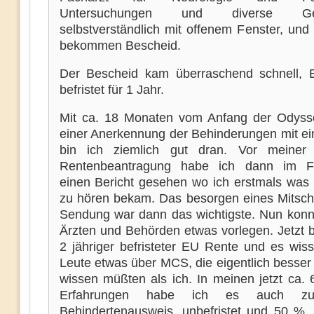
Untersuchungen und diverse Ges
selbstverständlich mit offenem Fenster, und
bekommen Bescheid.
Der Bescheid kam überraschend schnell,
befristet für 1 Jahr.
Mit ca. 18 Monaten vom Anfang der Odyss
einer Anerkennung der Behinderungen mit ei
bin ich ziemlich gut dran. Vor meiner 
Rentenbeantragung habe ich dann im F
einen Bericht gesehen wo ich erstmals wa
zu hören bekam. Das besorgen eines Mitschn
Sendung war dann das wichtigste. Nun konnt
Ärzten und Behörden etwas vorlegen. Jetzt b
2 jähriger befristeter EU Rente und es wiss
Leute etwas über MCS, die eigentlich besser
wissen müßten als ich. In meinen jetzt ca. 
Erfahrungen habe ich es auch z
Behindertenausweis, unbefristet und 50 %, 