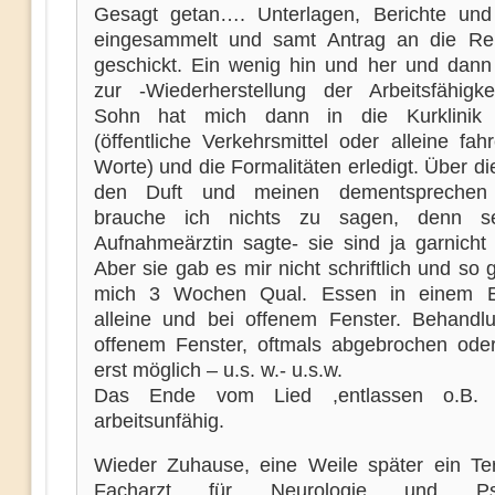
Gesagt getan…. Unterlagen, Berichte un
eingesammelt und samt Antrag an die Ren
geschickt. Ein wenig hin und her und dann
zur -Wiederherstellung der Arbeitsfähigke
Sohn hat mich dann in die Kurklinik 
(öffentliche Verkehrsmittel oder alleine fa
Worte) und die Formalitäten erledigt. Über di
den Duft und meinen dementsprechen
brauche ich nichts zu sagen, denn se
Aufnahmeärztin sagte- sie sind ja garnicht 
Aber sie gab es mir nicht schriftlich und so 
mich 3 Wochen Qual. Essen in einem E
alleine und bei offenem Fenster. Behandl
offenem Fenster, oftmals abgebrochen oder
erst möglich – u.s. w.- u.s.w.
Das Ende vom Lied ,entlassen o.B. w
arbeitsunfähig.
Wieder Zuhause, eine Weile später ein T
Facharzt für Neurologie und Psych