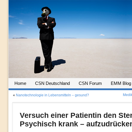
Home
CSN Deutschland
CSN Forum
EMM Blog
Medik
«
Nanotechnologie in Lebensmitteln – gesund?
Versuch einer Patientin den Ste
Psychisch krank – aufzudrücke