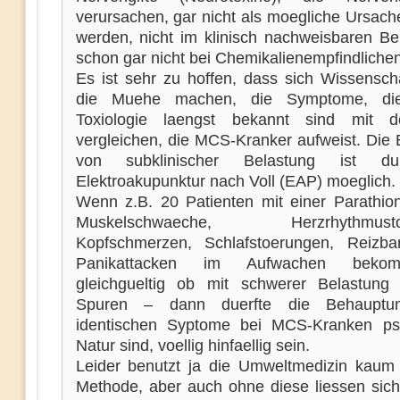
verursachen, gar nicht als moegliche Ursache
werden, nicht im klinisch nachweisbaren Be
schon gar nicht bei Chemikalienempfindlichen
Es ist sehr zu hoffen, dass sich Wissenscha
die Muehe machen, die Symptome, di
Toxiologie laengst bekannt sind mit 
vergleichen, die MCS-Kranker aufweist. Die 
von subklinischer Belastung ist d
Elektroakupunktur nach Voll (EAP) moeglich.
Wenn z.B. 20 Patienten mit einer Parathio
Muskelschwaeche, Herzrhythmustoe
Kopfschmerzen, Schlafstoerungen, Reizba
Panikattacken im Aufwachen bek
gleichgueltig ob mit schwerer Belastung
Spuren – dann duerfte die Behauptu
identischen Syptome bei MCS-Kranken ps
Natur sind, voellig hinfaellig sein.
Leider benutzt ja die Umweltmedizin kaum
Methode, aber auch ohne diese liessen sic