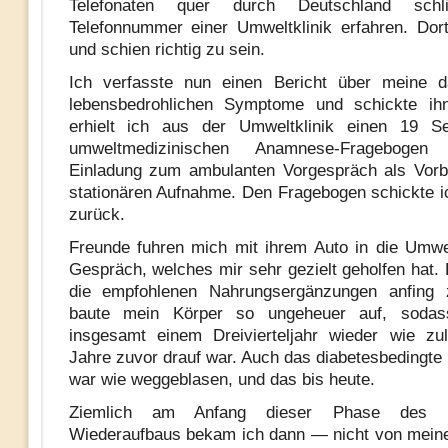
Telefonaten quer durch Deutschland schli
Telefonnummer einer Umweltklinik erfahren. Dort
und schien richtig zu sein.
Ich verfasste nun einen Bericht über meine 
lebensbedrohlichen Symptome und schickte ih
erhielt ich aus der Umweltklinik einen 19 Se
umweltmedizinischen Anamnese-Frageboge
Einladung zum ambulanten Vorgespräch als Vorb
stationären Aufnahme. Den Fragebogen schickte ic
zurück.
Freunde fuhren mich mit ihrem Auto in die Umwe
Gespräch, welches mir sehr gezielt geholfen hat. 
die empfohlenen Nahrungsergänzungen anfing
baute mein Körper so ungeheuer auf, sodas
insgesamt einem Dreivierteljahr wieder wie zu
Jahre zuvor drauf war. Auch das diabetesbedingte
war wie weggeblasen, und das bis heute.
Ziemlich am Anfang dieser Phase des kö
Wiederaufbaus bekam ich dann — nicht von mein