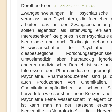
Dorothee Krien
31. Januar 2009 um 15:48
Zwangseinweisungen in psychiatrische K
veranlasst von Psychiatern, die fuer eben
arbeiten, das an der Zwangsbehandlung 
sollten eigentlich als sittenwidrig erklaer
Interessenkonflikte gibt es in der Psychiatrie a
Neurologie und auch Toxikolgie gehoere
Hilfswissenschaften der Psychiatrie,
diesbezuegliche Forschungsergebni
Umweltmedizin aber hartnaeckig ignorie
anderer medizinischer Bereich ist so star
Interessen der Pharmaindustrie gepraeg
Psychiatrie. Pharmaproduzenten sind ja 
auch Produzenten von Chemikalien,
Chemikalienempfindlichen so schwere St
hervorfufen wie sonst nur hohe Konzentratio
Psychiatrie keine Wissenschaft im eigentlic
ist kann man an der Tatsache erkenn
Nervengifte (Neurotoxine), die Nerven