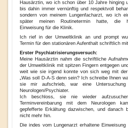
Hausärztin, wo ich schon über 10 Jahre hinging 
bis dahin immer vernünftig und respektvoll behan
sondern von meinem Lungenfacharzt, wo ich ei
später meinen Routinetermin hatte, die he
Einweisung für die Klinik.
Ich rief in der Umweltklinik an und prompt wu
Termin für den stationären Aufenthalt schriftlich mit
Erster Psychiatrisierungsversuch:
Meine Hausärztin nahm die schriftliche Aufnahm
der Umweltklinik mit spitzen Fingern entgegen und
weit wie sie irgend konnte von sich weg mit d
„Was soll D-A-S denn sein? Ich schreibe Ihnen wa
sie mir aufschrieb, war eine Untersuchung
Neurologen/Psychiater.
Ich beschloss, sie nie wieder aufzusuche
Terminvereinbarung mit dem Neurologen ka
gepfefferte Erkältung dazwischen, und danach 
nicht mehr hin.
Die indes vom Lungenarzt erhaltene Einweisung