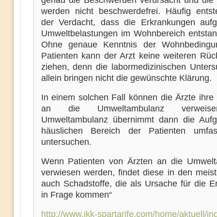
genau die Beschwerden verursacht und die 
werden nicht beschwerdefrei. Häufig entst
der Verdacht, dass die Erkrankungen auf
Umweltbelastungen im Wohnbereich entstan
Ohne genaue Kenntnis der Wohnbedingu
Patienten kann der Arzt keine weiteren Rüc
ziehen, denn die labormedizinischen Unter
allein bringen nicht die gewünschte Klärung.
In einem solchen Fall können die Ärzte ihre
an die Umweltambulanz verweis
Umweltambulanz übernimmt dann die Aufg
häuslichen Bereich der Patienten umfa
untersuchen.
Wenn Patienten von Ärzten an die Umwel
verwiesen werden, findet diese in den meist
auch Schadstoffe, die als Ursache für die E
in Frage kommen“
http://www.ikk-spartarife.com/home/aktuell/i