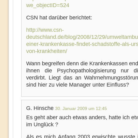
we_objectID=524
CSN hat darüber berichtet:
http://www.csn-
deutschland.de/blog/2008/12/29/umweltambu
einer-krankenkasse-findet-schadstoffe-als-ur
von-krankheiten/
Wann begreifen denn die Krankenkassen endl
ihnen die Psychopathologisierung nur d
verdirbt. Liegt das an Wahrnehmungsstöru
sind hier zu viele Manager unter Einfluss?
G. Hinsche
30. Januar 2009 um 12:45
Es geht aber auch etwas anders, hatte ich e
im Unglück ?
Als es mich Anfang 2003 erwischte wusste i