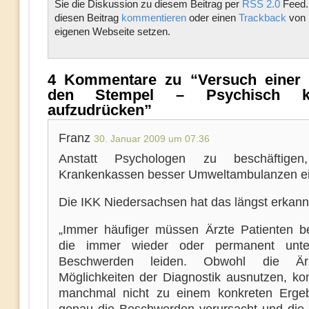
Sie die Diskussion zu diesem Beitrag per
RSS 2.0
Feed.
diesen Beitrag
kommentieren
oder einen
Trackback
von 
eigenen Webseite setzen.
4 Kommentare zu “Versuch einer P
den Stempel – Psychisch 
aufzudrücken”
Franz
30. Januar 2009 um 07:36
Anstatt Psychologen zu beschäftigen,
Krankenkassen besser Umweltambulanzen ein
Die IKK Niedersachsen hat das längst erkann
„Immer häufiger müssen Ärzte Patienten b
die immer wieder oder permanent unte
Beschwerden leiden. Obwohl die Är
Möglichkeiten der Diagnostik ausnutzen, k
manchmal nicht zu einem konkreten Erge