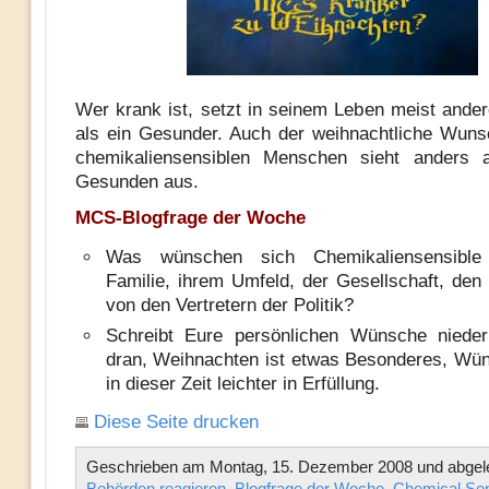
Wer krank ist, setzt in seinem Leben meist andere
als ein Gesunder. Auch der weihnachtliche Wuns
chemikaliensensiblen Menschen sieht anders 
Gesunden aus.
MCS-Blogfrage der Woche
Was wünschen sich Chemikaliensensible
Familie, ihrem Umfeld, der Gesellschaft, den
von den Vertretern der Politik?
Schreibt Eure persönlichen Wünsche niede
dran, Weihnachten ist etwas Besonderes, Wü
in dieser Zeit leichter in Erfüllung.
Diese Seite drucken
Geschrieben am Montag, 15. Dezember 2008 und abgele
Behörden reagieren
,
Blogfrage der Woche
,
Chemical Sens