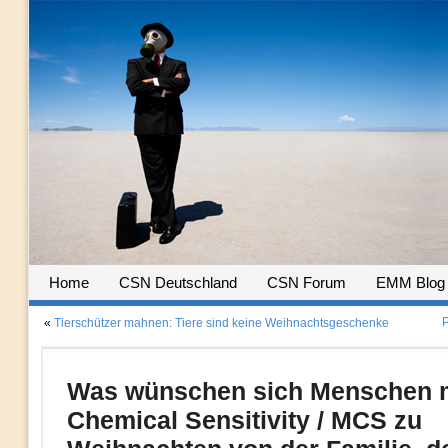
Home
CSN Deutschland
CSN Forum
EMM Blog
P
«
Tierschützer mahnen: Tiere sind keine Weihnachtsgeschenke
Was wünschen sich Menschen 
Chemical Sensitivity / MCS zu