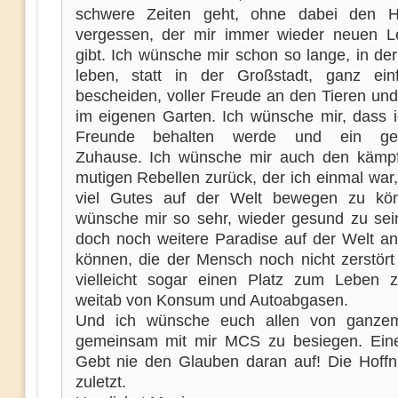
schwere Zeiten geht, ohne dabei den 
vergessen, der mir immer wieder neuen 
gibt. Ich wünsche mir schon so lange, in de
leben, statt in der Großstadt, ganz ei
bescheiden, voller Freude an den Tieren und
im eigenen Garten. Ich wünsche mir, dass 
Freunde behalten werde und ein gem
Zuhause. Ich wünsche mir auch den kämpf
mutigen Rebellen zurück, der ich einmal war
viel Gutes auf der Welt bewegen zu kön
wünsche mir so sehr, wieder gesund zu sei
doch noch weitere Paradise auf der Welt a
können, die der Mensch noch nicht zerstört 
vielleicht sogar einen Platz zum Leben z
weitab von Konsum und Autoabgasen.
Und ich wünsche euch allen von ganze
gemeinsam mit mir MCS zu besiegen. Ein
Gebt nie den Glauben daran auf! Die Hoffnu
zuletzt.