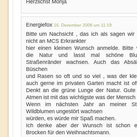
Herzlichst Monja
Energiefox
16. Dezember 2008 um 11:19
Bitte um Nachsicht , das ich als sagen wir
nicht an MCS Erkrankter
hier einen kleinen Wunsch anmelde. Bitte 
die Natur und lasst mal schöne Bl
Straßenränder wachsen. Auch das Absä
Büschen
und Rasen so oft und so viel , was der kl
auch gerne im privaten Garten macht ist oft
Denkt an die grüne Lunge der Natur. Gute
Atmen ist mit das wichtigste was der Mensch 
Wenn im nächsten Jahr an meiner St
Wildblumen ungestört wachsen
würden, es würde mir Spaß machen.
Ich denke aber der Wunsch ist schon ei
Brocken für den Weihnachtsmann.