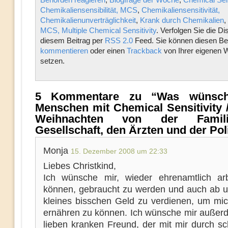
Chemikaliensensibilität, MCS
,
Chemikaliensensitivität,
Chemikalienunverträglichkeit
,
Krank durch Chemikalien
,
MCS, Multiple Chemical Sensitivity
. Verfolgen Sie die D
diesem Beitrag per
RSS 2.0
Feed. Sie können diesen Bei
kommentieren
oder einen
Trackback
von Ihrer eigenen 
setzen.
5 Kommentare zu “Was wünsch
Menschen mit Chemical Sensitivity
Weihnachten von der Famil
Gesellschaft, den Ärzten und der Pol
Monja
15. Dezember 2008 um 22:33
Liebes Christkind,
Ich wünsche mir, wieder ehrenamtlich ar
können, gebraucht zu werden und auch ab u
kleines bisschen Geld zu verdienen, um mi
ernähren zu können. Ich wünsche mir außer
lieben kranken Freund, der mit mir durch s