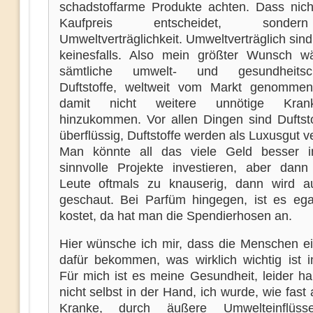
schadstoffarme Produkte achten. Dass nich
Kaufpreis entscheidet, sonde
Umweltverträglichkeit. Umweltverträglich sind
keinesfalls. Also mein größter Wunsch w
sämtliche umwelt- und gesundheitsch
Duftstoffe, weltweit vom Markt genomme
damit nicht weitere unnötige Krankhe
hinzukommen. Vor allen Dingen sind Duftstof
überflüssig, Duftstoffe werden als Luxusgut v
Man könnte all das viele Geld besser i
sinnvolle Projekte investieren, aber dann
Leute oftmals zu knauserig, dann wird a
geschaut. Bei Parfüm hingegen, ist es eg
kostet, da hat man die Spendierhosen an.
Hier wünsche ich mir, dass die Menschen e
dafür bekommen, was wirklich wichtig ist 
Für mich ist es meine Gesundheit, leider ha
nicht selbst in der Hand, ich wurde, wie fast
Kranke, durch äußere Umwelteinflüss